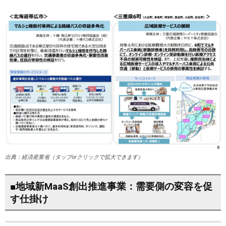
出典：経済産業省（タップorクリックで拡大できます）
■地域新MaaS創出推進事業：需要側の変容を促
す仕掛け