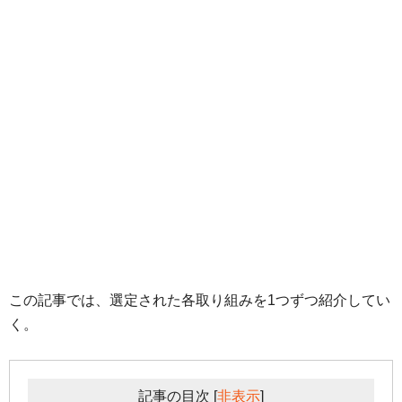
この記事では、選定された各取り組みを1つずつ紹介してい
く。
記事の目次
[
非表示
]