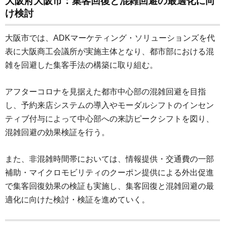
大阪府大阪市：集客回復と混雑回避の最適化に向
け検討
大阪市では、ADKマーケティング・ソリューションズを代
表に大阪商工会議所が実施主体となり、都市部における混
雑を回避した集客手法の構築に取り組む。
アフターコロナを見据えた都市中心部の混雑回避を目指
し、予約来店システムの導入やモーダルシフトのインセン
ティブ付与によって中心部への来訪ピークシフトを図り、
混雑回避の効果検証を行う。
また、非混雑時間帯においては、情報提供・交通費の一部
補助・マイクロモビリティのクーポン提供による外出促進
で集客回復効果の検証も実施し、集客回復と混雑回避の最
適化に向けた検討・検証を進めていく。