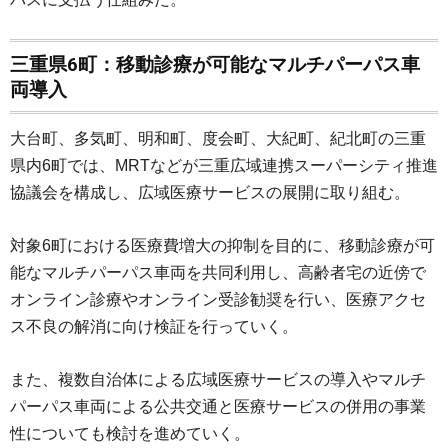
三重県6町：移動診療が可能なマルチパーパス車
両導入
大台町、多気町、明和町、度会町、大紀町、紀北町の三重
県内6町では、MRTなどが三重広域連携スーパーシティ推進
協議会を構成し、広域医療サービスの展開に取り組む。
対象6町における医療費増大の抑制を目的に、移動診療が可
能なマルチパーパス車両を共同利用し、高齢者宅の近傍で
オンライン診療やオンライン受診勧奨を行い、医療アクセ
ス不良の解消に向け検証を行っていく。
また、複数自治体による広域医療サービスの導入やマルチ
パーパス車両による公共交通と医療サービスの併用の事業
性についても検討を進めていく。