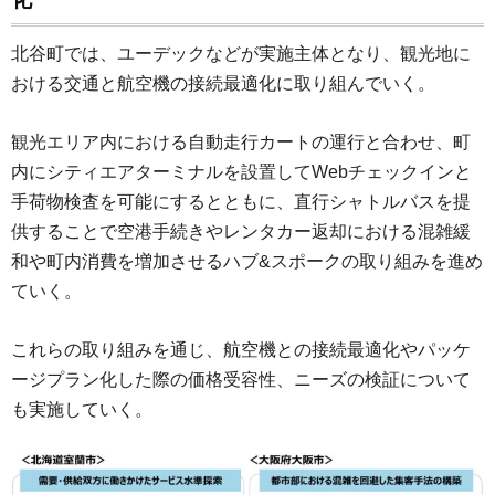
北谷町では、ユーデックなどが実施主体となり、観光地に
おける交通と航空機の接続最適化に取り組んでいく。
観光エリア内における自動走行カートの運行と合わせ、町
内にシティエアターミナルを設置してWebチェックインと
手荷物検査を可能にするとともに、直行シャトルバスを提
供することで空港手続きやレンタカー返却における混雑緩
和や町内消費を増加させるハブ&スポークの取り組みを進め
ていく。
これらの取り組みを通じ、航空機との接続最適化やパッケ
ージプラン化した際の価格受容性、ニーズの検証について
も実施していく。