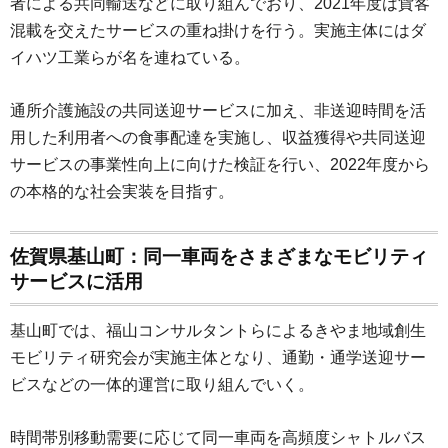
者による共同輸送などに取り組んでおり、2021年度は貨客
混載を交えたサービスの重ね掛けを行う。実施主体にはダ
イハツ工業らが名を連ねている。
通所介護施設の共同送迎サービスに加え、非送迎時間を活
用した利用者への食事配達を実施し、収益獲得や共同送迎
サービスの事業性向上に向けた検証を行い、2022年度から
の本格的な社会実装を目指す。
佐賀県基山町：同一車両をさまざまなモビリティ
サービスに活用
基山町では、福山コンサルタントらによるきやま地域創生
モビリティ研究会が実施主体となり、通勤・通学送迎サー
ビスなどの一体的運営に取り組んでいく。
時間帯別移動需要に応じて同一車両を高頻度シャトルバス