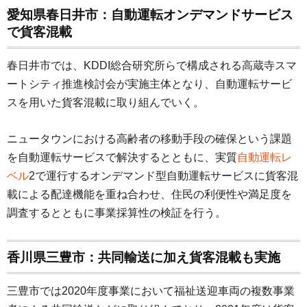
愛知県春日井市：自動運転オンデマンドサービス
で貨客混載
春日井市では、KDDI総合研究所らで構成される高蔵寺スマ
ートシティ推進検討会が実施主体となり、自動運転サービ
スを用いた貨客混載に取り組んでいく。
ニュータウンにおける高齢者の移動手段の確保という課題
を自動運転サービスで解決するとともに、実質
自動運転レ
ベル
2で運行するオンデマンド型自動運転サービスに貨客混
載による配達機能を重ね合わせ、住民の利便性や満足度を
調査するとともに事業採算性の検証を行う。
香川県三豊市：共同輸送に加え貨客混載も実施
三豊市では2020年度事業において福祉送迎車両の複数事業