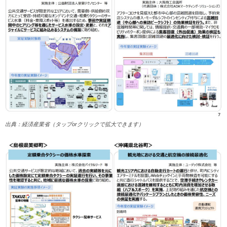
出典：経済産業省（タップorクリックで拡大できます）