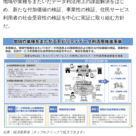
地域や業種をまたいだデータ利活用上の課題解決をはじ
め、新たな付加価値の検証、事業性の検証、住民サービス
利用者の社会受容性の検証を中心に実証に取り組む方針
だ。
出典：経済産業省（タップorクリックで拡大できます）