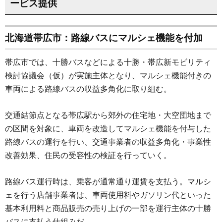
ービス提供
北海道帯広市：路線バスにマルシェ機能を付加
帯広市では、十勝バスなどによる十勝・帯広新モビリティ
検討協議会（仮）が実施主体となり、マルシェ機能付きの
車両による路線バスの収益多角化に取り組む。
交通結節点となる帯広駅から郊外の住宅地・大空団地まで
の区間を対象に、車両を改造してマルシェ機能を付与した
路線バスの運行を行い、交通事業者の収益多角化・事業性
改善効果、住民の受容性の検証を行っていく。
路線バス運行時は、乗客が通常通り運賃を支払う。マルシ
ェを行う店舗事業者は、車両使用料やガソリン代といった
基本利用料と商品販売の売り上げの一部を運行主体の十勝
バスに支払う仕組みだ。