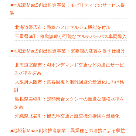
■地域新MaaS創出推進事業：モビリティでのサービス提
供
北海道帯広市：路線バスにマルシェ機能を付加
三重県6町：移動診療が可能なマルチパーパス車両導入
■地域新MaaS創出推進事業：需要側の変容を促す仕掛け
北海道室蘭市：AIオンデマンド交通などの適正サービ
ス水準を探索
大阪府大阪市：集客回復と混雑回避の最適化に向け検
討
島根県美郷町：定額乗合タクシーの最適な価格水準を
探索
沖縄県北谷町：観光地交通と航空機の接続を最適化
■地域新MaaS創出推進事業：異業種との連携による収益