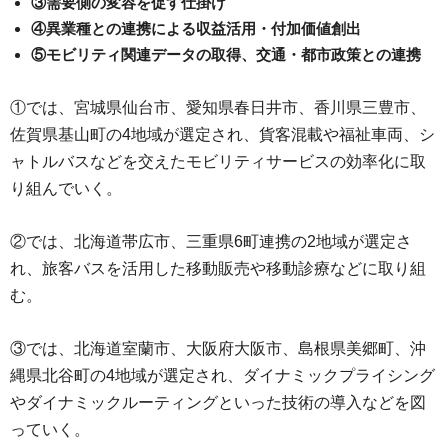
③需要側の変容を促す仕掛け
④異業種との連携による収益活用・付加価値創出
⑤モビリティ関連データの取得、交通・都市政策との連携
①では、宮城県仙台市、愛知県春日井市、香川県三豊市、
佐賀県基山町の4地域が選定され、貨客混載や福祉車両、シ
ャトルバスなどを交えたモビリティサービスの効率化に取
り組んでいく。
②では、北海道帯広市、三重県6町連携の2地域が選定さ
れ、旅客バスを活用した移動販売や移動診療などに取り組
む。
③では、北海道室蘭市、大阪府大阪市、島根県美郷町、沖
縄県北谷町の4地域が選定され、ダイナミックプライシング
やダイナミックルーティングといった技術の導入などを図
っていく。