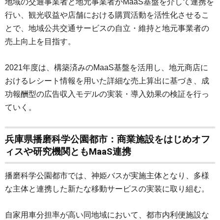
地域の交通事業者と地元事業者がMaaS基盤を介して連携を
行い、観光収益や店舗における購買活動を活性化させるこ
とで、地域公共交通サービスの自立・維持と地元事業者の
売上向上を目指す。
2021年度は、構築済みのMaaS基盤を活用し、地元商店に
おけるレシート情報を用いた詳細な売上算出に基づき、成
功報酬型の広告収入モデルの実装・導入効果の検証を行っ
ていく。
兵庫県播磨科学公園都市：商業施設をはじめオフ
ィスや研究機関ともMaaS連携
播磨科学公園都市では、神姫バスが実施主体となり、多様
な主体と連携した新たな移動サービスの実装に取り組む。
自家用車分担率が高い同地域において、都市内利便施設な