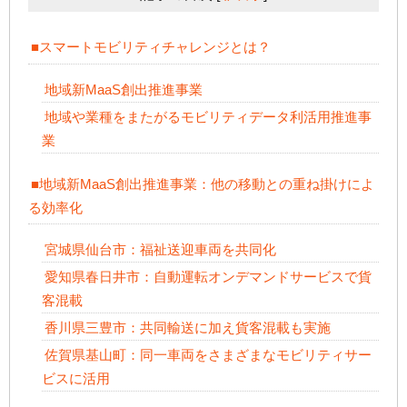
■スマートモビリティチャレンジとは？
地域新MaaS創出推進事業
地域や業種をまたがるモビリティデータ利活用推進事
業
■地域新MaaS創出推進事業：他の移動との重ね掛けによ
る効率化
宮城県仙台市：福祉送迎車両を共同化
愛知県春日井市：自動運転オンデマンドサービスで貨
客混載
香川県三豊市：共同輸送に加え貨客混載も実施
佐賀県基山町：同一車両をさまざまなモビリティサー
ビスに活用