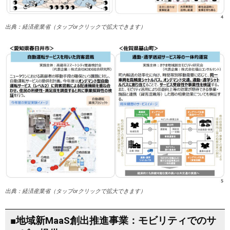
出典：経済産業省（タップorクリックで拡大できます）
出典：経済産業省（タップorクリックで拡大できます）
■地域新MaaS創出推進事業：モビリティでのサ