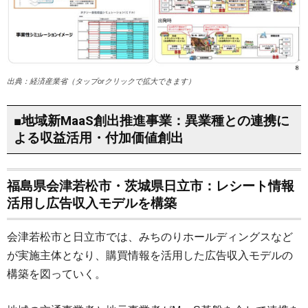
出典：経済産業省（タップorクリックで拡大できます）
■地域新MaaS創出推進事業：異業種との連携に
よる収益活用・付加価値創出
福島県会津若松市・茨城県日立市：レシート情報
活用し広告収入モデルを構築
会津若松市と日立市では、みちのりホールディングスなど
が実施主体となり、購買情報を活用した広告収入モデルの
構築を図っていく。