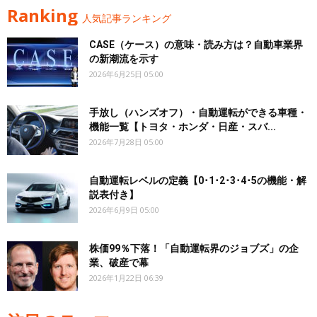
Ranking
人気記事ランキング
CASE（ケース）の意味・読み方は？自動車業界
の新潮流を示す
2026年6月25日 05:00
手放し（ハンズオフ）・自動運転ができる車種・
機能一覧【トヨタ・ホンダ・日産・スバ...
2026年7月28日 05:00
自動運転レベルの定義【0･1･2･3･4･5の機能・解
説表付き】
2026年6月9日 05:00
株価99％下落！「自動運転界のジョブズ」の企
業、破産で幕
2026年1月22日 06:39