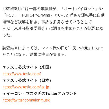
2021年8月には一部の米議員が、「オートパイロット」や
「FSD」（Full Self-Driving）といった呼称が運転手に自動
運転など誤解を招き、事故を多発させているとして、
FTC（米連邦取引委員会）に調査を求めたことが話題にな
った。
調査結果によっては、マスク氏の口が「災いの元」になっ
たことになる。結果に注目が集まる。
▼テスラ公式サイト（米国）
https://www.tesla.com/
▼テスラ公式サイト（日本）
https://www.tesla.com/ja_jp
▼イーロン・マスク氏のTwitterアカウント
https://twitter.com/elonmusk