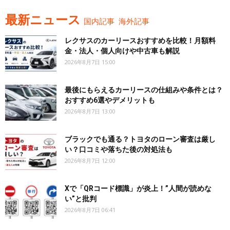
最新ニュース
国内記事
海外記事
レクサスのカーリースおすすめを比較！月額料
金・法人・個人向けや中古車も解説
2026年8月7日 15:00
最後にもらえるカーリースの仕組みや条件とは？
おすすめ6選やデメリットも
2026年8月7日 13:00
ブラックでも通る？トヨタのローン審査は厳し
い？口コミや落ちた後の対処法も
2026年8月7日 12:00
Xで「QRコード標識」が炎上！”人間が読めな
い”と批判
2026年8月7日 06:41