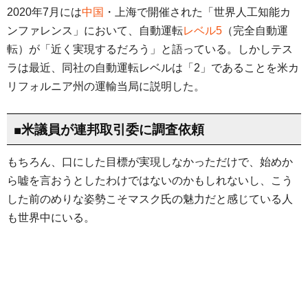
2020年7月には
中国
・上海で開催された「世界人工知能カ
ンファレンス」において、自動運転
レベル5
（完全自動運
転）が「近く実現するだろう」と語っている。しかしテス
ラは最近、同社の自動運転レベルは「2」であることを米カ
リフォルニア州の運輸当局に説明した。
■米議員が連邦取引委に調査依頼
もちろん、口にした目標が実現しなかっただけで、始めか
ら嘘を言おうとしたわけではないのかもしれないし、こう
した前のめりな姿勢こそマスク氏の魅力だと感じている人
も世界中にいる。