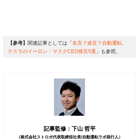
【参考】
関連記事としては「
名言？迷言？自動運転、
テスラのイーロン・マスクCEO発言5選
」も参照。
記事監修：下山 哲平
（株式会社ストロボ代表取締役社長/自動運転ラボ発行人）