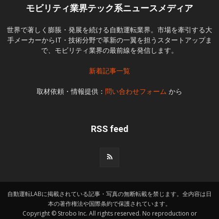
モビリティ業界テック系ニュースメディア
世界で著しく膨脹・発展を続ける自動運転業界。市場を牽引する大
手メーカーからIT・技術分野で革新の一翼を担うスタートアップま
で、モビリティ業界の最前線を発信します。
新着記事一覧
取材依頼・情報提供：
問い合わせフォーム
から
RSS feed
自動運転LABに掲載されている記事・写真の無断転載を禁じます。全内容は日
本の著作権法や国際条約で保護されています。
Copyright © Strobo Inc. All rights reserved. No reproduction or