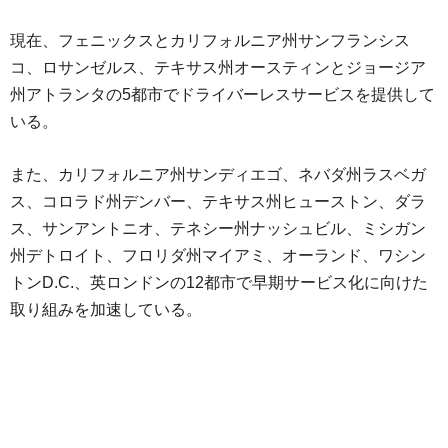
現在、フェニックスとカリフォルニア州サンフランシス
コ、ロサンゼルス、テキサス州オースティンとジョージア
州アトランタの5都市でドライバーレスサービスを提供して
いる。
また、カリフォルニア州サンディエゴ、ネバダ州ラスベガ
ス、コロラド州デンバー、テキサス州ヒューストン、ダラ
ス、サンアントニオ、テネシー州ナッシュビル、ミシガン
州デトロイト、フロリダ州マイアミ、オーランド、ワシン
トンD.C.、英ロンドンの12都市で早期サービス化に向けた
取り組みを加速している。