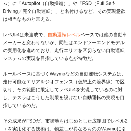
ム）に「Autopilot（自動操縦）」や「FSD（Full Self-
Driving／完全自動運転）」と名付けるなど、その実現意欲
は相当なものと言える。
レベル4は未達成で、
自動運転レベル
ベースでは他の自動車
メーカーと変わりないが、同社はエンドツーエンドモデル
の実用化を進めており、走行エリアを区切らない自動運転
システムの実現を目指している点が特徴だ。
ルールベースに基づくWaymoなどの自動運転システムは、
走行可能なエリアをジオフェンス（仮想上の境界線）で区
切り、その範囲に限定してレベル4を実現しているのに対
し、テスラはこうした制限を設けない自動運転の実現を目
指しているのだ。
その成果がFSDだ。市街地をはじめとした広範囲でレベル2
＋を実用化する技術は、物差しが異なるもののWaymoに引