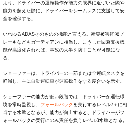
より、ドライバーの運転操作が能力の限界に近づいた際や
能力を超えた際に、ドライバーをシームレスに支援して安
全を確保する。
いわゆるADASそのものの機能と言える。衝突被害軽減ブ
レーキなどもガーディアンに相当し、こうした回避支援機
能が高度化されれば、事故の大半を防ぐことが可能にな
る。
ショーファーは、ドライバーの一部または全運転タスクを
軽減し、主に自動運転車が運転操作をする度合いを示す。
ショーファーの能力が低い段階では、ドライバーが運転環
境を常時監視し、
フォールバック
を実行するレベル2＋に相
当する水準となるが、能力が向上すると、ドライバーがフ
ォールバックの実行にのみ責任を負うレベル3水準となる。