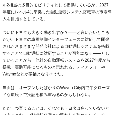
ル2相当の多目的モビリティとして提供しているが、2027
年度にレベル4に準拠した自動運転システム搭載車の市場導
入を目指すとしている。
ついにトヨタも大きく動き出すか？――と言いたいところ
だが、トヨタの車両制御インターフェースに対応して開発
されたさまざまな開発会社による自動運転システムを搭載
することで自動運転に対応することが可能になる――とし
ていることから、他社の自動運転システムを2027年度から
搭載・実装可能になるものと思われる。ティアフォーや
Waymoなどが候補となりそうだ。
当面は、オープンしたばかりのWoven City内で半クローズ
ドな環境下で実証を積み重ねるのかもしれない。
ただ一つ言えることは、それでもトヨタは焦っていないと