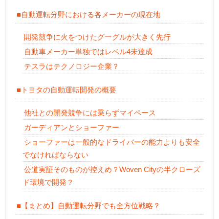
■自動運転分野における各メーカーの現在地
開発競争に火をつけたグーグルが大きく先行
自動車メーカー単独ではレベル4未達成
テスラはテクノロジー企業？
■トヨタの自動運転開発の概要
他社との開発競争には乗らずマイペース
ガーディアンとショーファー
ショーファーは一般的なドライバーの能力よりも安全
でなければならない
公道実証そのものが控えめ？Woven Cityの半クローズ
ド環境で開発？
■【まとめ】自動運転分野でも全方位戦略？