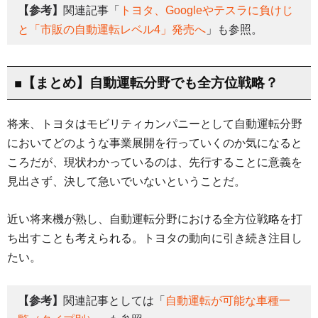
【参考】
関連記事「
トヨタ、Googleやテスラに負けじ
と「市販の自動運転レベル4」発売へ
」も参照。
■【まとめ】自動運転分野でも全方位戦略？
将来、トヨタはモビリティカンパニーとして自動運転分野
においてどのような事業展開を行っていくのか気になると
ころだが、現状わかっているのは、先行することに意義を
見出さず、決して急いでいないということだ。
近い将来機が熟し、自動運転分野における全方位戦略を打
ち出すことも考えられる。トヨタの動向に引き続き注目し
たい。
【参考】
関連記事としては「
自動運転が可能な車種一