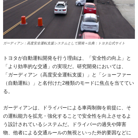
ガーディアン：高度安全運転支援システムとして開発＝出典：トヨタ公式サイト
トヨタが自動運転開発を行う理由は、「安全性の向上」と
「より効率的な交通」の実現だ。研究開発においては、
「ガーディアン（高度安全運転支援）」と「ショーファー
（自動運転）」と名付けた2種類のモードに焦点を当ててい
る。
ガーディアンは、ドライバーによる車両制御を前提に、そ
の運転能力を拡充・強化することで安全性を向上させるよ
う設計されているシステムだ。ドライバーの過失や障害
物、他者による交通ルールの無視といった外的要因などに