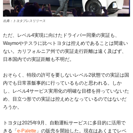
出典：トヨタプレスリリース
ただ、レベル4実現に向けたドライバー同乗の実証も、
Waymoやテスラに比べトヨタは控えめであることは間違い
ない。カリフォルニア州での実証走行距離は遠く及ばず、
日本国内での実証距離も不明だ。
おそらく、特段の許可を要しないレベル2状態での実証は国
内でも日常茶飯事的に行っているものと思われる。しか
し、レベル4サービス実用化の明確な目標を持っていないた
め、目立つ形での実証は控えめとなっているのではないだ
ろうか。
トヨタは2025年9月、自動運転サービスに多目的に活用で
きる「
e-Palette
」の販売を開始した。現在はあくまでレベ