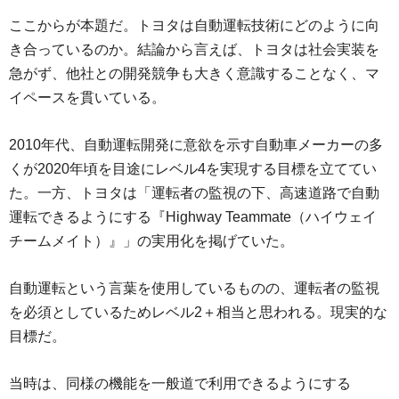
ここからが本題だ。トヨタは自動運転技術にどのように向
き合っているのか。結論から言えば、トヨタは社会実装を
急がず、他社との開発競争も大きく意識することなく、マ
イペースを貫いている。
2010年代、自動運転開発に意欲を示す自動車メーカーの多
くが2020年頃を目途にレベル4を実現する目標を立ててい
た。一方、トヨタは「運転者の監視の下、高速道路で自動
運転できるようにする『Highway Teammate（ハイウェイ
チームメイト）』」の実用化を掲げていた。
自動運転という言葉を使用しているものの、運転者の監視
を必須としているためレベル2＋相当と思われる。現実的な
目標だ。
当時は、同様の機能を一般道で利用できるようにする