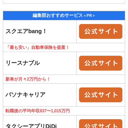
編集部おすすめサービス
＜PR＞
スクエアbang！
「最も安い」自動車保険を提案！
リースナブル
新車が月々2万円から！
パソナキャリア
転職後の平均年収837〜1,015万円
タクシーアプリDiDi