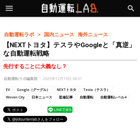
自動運転ラボ ＞
国内ニュース
海外ニュース
【NEXTトヨタ】テスラやGoogleと「真逆」
な自動運転戦略
先行することに大義なし？
自動運転ラボ編集部
-
2025年12月19日 06:51
EV
Google（グーグル）
NEXTトヨタ
Tesla（テスラ）
Woven City
日本ニュース
監修記事
自動運転
自動運転レベル4