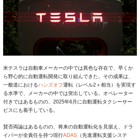
米テスラは自動車メーカーの中では異色な存在で、早くか
ら野心的に自動運転開発に取り組んできた。その成果は、
一般道における
ハンズオフ
運転（レベル2＋相当）を実現す
る水準で、メーカーの中では突出している。オペレーター
付きではあるものの、2025年6月に自動運転タクシーサー
ビスにも着手している。
賛否両論はあるものの、将来の自動運転化を見据え、ドラ
イバーが全責任を持つ現行
ADAS
（先進運転支援システ