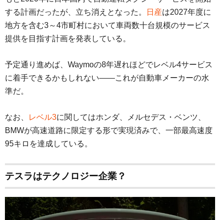
する計画だったが、立ち消えとなった。
日産
は2027年度に
地方を含む3～4市町村において車両数十台規模のサービス
提供を目指す計画を発表している。
予定通り進めば、Waymoの8年遅れほどでレベル4サービス
に着手できるかもしれない――これが自動車メーカーの水
準だ。
なお、
レベル3
に関してはホンダ、メルセデス・ベンツ、
BMWが高速道路に限定する形で実現済みで、一部最高速度
95キロを達成している。
テスラはテクノロジー企業？