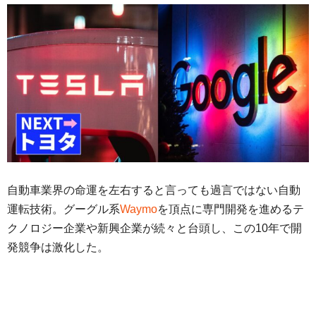
自動車業界の命運を左右すると言っても過言ではない自動
運転技術。グーグル系
Waymo
を頂点に専門開発を進めるテ
クノロジー企業や新興企業が続々と台頭し、この10年で開
発競争は激化した。