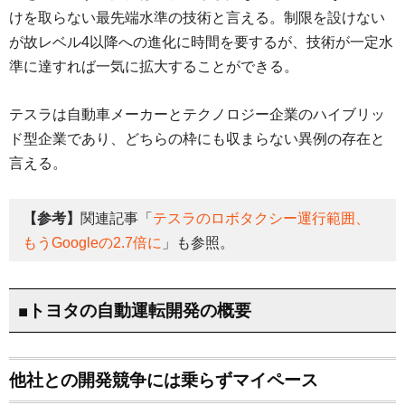
けを取らない最先端水準の技術と言える。制限を設けない
が故レベル4以降への進化に時間を要するが、技術が一定水
準に達すれば一気に拡大することができる。
テスラは自動車メーカーとテクノロジー企業のハイブリッ
ド型企業であり、どちらの枠にも収まらない異例の存在と
言える。
【参考】
関連記事「
テスラのロボタクシー運行範囲、
もうGoogleの2.7倍に
」も参照。
■トヨタの自動運転開発の概要
他社との開発競争には乗らずマイペース