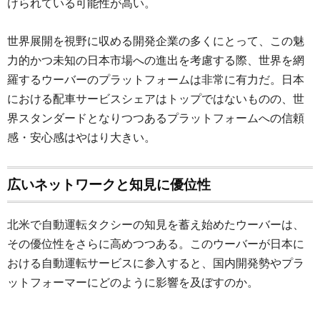
けられている可能性が高い。
世界展開を視野に収める開発企業の多くにとって、この魅
力的かつ未知の日本市場への進出を考慮する際、世界を網
羅するウーバーのプラットフォームは非常に有力だ。日本
における配車サービスシェアはトップではないものの、世
界スタンダードとなりつつあるプラットフォームへの信頼
感・安心感はやはり大きい。
広いネットワークと知見に優位性
北米で自動運転タクシーの知見を蓄え始めたウーバーは、
その優位性をさらに高めつつある。このウーバーが日本に
おける自動運転サービスに参入すると、国内開発勢やプラ
ットフォーマーにどのように影響を及ぼすのか。