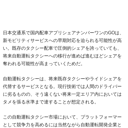
日本交通系で国内配車アプリシェアナンバーワンのGOは、
新モビリティサービスへの早期対応を迫られる可能性が高
い。既存のタクシー配車で圧倒的シェアを誇っていても、
将来自動運転タクシーへの移行が進めば進むほどシェアを
奪われる可能性が高まっていくためだ。
自動運転タクシーは、将来既存タクシーやライドシェアを
代替するサービスとなる。現行技術では人間のドライバー
に劣るものの、そう遠くない将来一定エリア内においては
タメを張る水準まで達することが想定される。
この自動運転タクシー市場において、プラットフォーマー
として競争力を高めるには当然ながら自動運転開発企業と