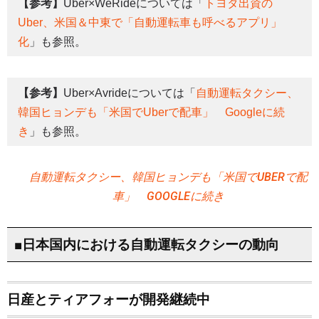
【参考】
Uber×WeRideについては「
トヨタ出資の
Uber、米国＆中東で「自動運転車も呼べるアプリ」
化
」も参照。
【参考】
Uber×Avrideについては「
自動運転タクシー、
韓国ヒョンデも「米国でUberで配車」 Googleに続
き
」も参照。
自動運転タクシー、韓国ヒョンデも「米国でUBERで配
車」 GOOGLEに続き
■日本国内における自動運転タクシーの動向
日産とティアフォーが開発継続中