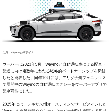
出典：Waymo公式サイト
ウーバーは2023年5月、Waymoと自動運転車による配車・
配達に向け複数年にわたる戦略的パートナーシップを締結
したと発表した。同年10月には、アリゾナ州フェニックス
で展開中のWaymoの自動運転タクシーをウーバーアプリで
配車可能にした。
2025年には、テキサス州オースティンでサービスインした
Waymoの自動運転タクシーをウーバーが独占配車する取り