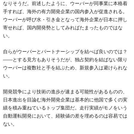
なりそうだ。前述したように、ウーバーが同事業に本格着
手すれば、海外の有力開発企業の国内参入が促進される。
ウーバーが呼び水・引き金となって海外企業が日本に押し
寄せれば、国内開発勢としてみればたまったものではな
い。
自らがウーバーとパートナーシップを結べば良いのでは？
――とする見方もありそうだが、独占契約を結ばない限り
ウーバーは複数社と手を結ぶため、新規参入は避けられな
い。
開発競争により技術の進歩が速まる可能性があるものの、
日本進出を目論む海外開発企業は基本的に他国で多くの実
績を積み重ねているトップ集団だ。走行実績がモノをいう
自動運転開発において、経験値の差を埋めるのは容易では
ない。