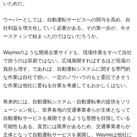
いためだ。
ウーバーとしては、自動運転サービスへの関与を高め、自
社利益を増大化していく必要がある。その第一歩が、今オ
ースティンで始まったのではないだろうか。
Waymoのような開発企業サイドも、現場作業をすべて自社
で担うのは容易ではない。広域展開すればするほど現場の
負担も増す。であれば、自動運転システムに関する専門的
な作業は自社で担い、一定のノウハウのもと委託できそう
な作業は他社に委ねる分業を考慮してもおかしくはない。
将来的には、自動運転システム・自動運転車の提供をソリ
ューション化し、世界各地の交通事業者らが主体となって
自動運転サービスを展開できるような形態を目指している
可能性もある。直営には限界があるため、交通事業者らが
主体となって自動運転サービスを展開し、Waymoは他社に