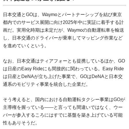
日本交通とGOは、Waymoとパートナーシップを結び東京
都内でのサービス展開に向け2025年中に実証に着手する計
画だ。実用化時期は未定だが、Waymoの自動運転車を輸送
し、日本交通のドライバーが乗車してマッピング作業など
を進めていくという。
なお、日本交通はティアフォーとも提携しているほか、GO
は日産のEasy Rideにも間接的に関わっている。Easy Ride
は日産とDeNAが立ち上げた事業で、GOはDeNAと日本交
通系のモビリティ事業を統合した企業だ。
そう考えると、国内における自動運転タクシー事業はGOが
主導権を握っている――と言っても間違いではなく、ウー
バーが参入するころにはすでに基盤を築き上げている可能
性もありそうだ。