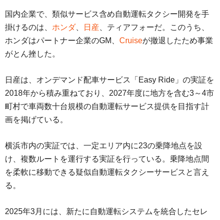
国内企業で、類似サービス含め自動運転タクシー開発を手
掛けるのは、
ホンダ
、
日産
、ティアフォーだ。このうち、
ホンダはパートナー企業のGM、
Cruise
が撤退したため事業
がとん挫した。
日産は、オンデマンド配車サービス「Easy Ride」の実証を
2018年から積み重ねており、2027年度に地方を含む3～4市
町村で車両数十台規模の自動運転サービス提供を目指す計
画を掲げている。
横浜市内の実証では、一定エリア内に23の乗降地点を設
け、複数ルートを運行する実証を行っている。乗降地点間
を柔軟に移動できる疑似自動運転タクシーサービスと言え
る。
2025年3月には、新たに自動運転システムを統合したセレ