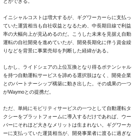
とができる。
イニシャルコストは増大するが、ギグワーカーらに支払っ
ていた運賃相当も自社収益となるため、中長期目線で利益
率の大幅向上が見込めるのだ。こうした未来を見据え自動
運転の自社開発を進めていたが、開発長期化に伴う資金繰
りなどを背景に事業売却を判断した経緯がある。
しかし、ライドシェアの上位互換となり得るポテンシャル
を持つ自動運転サービスを諦める選択肢はなく、開発企業
とのパートナーシップ構築に動き出した。その成果の一つ
がWaymoとの提携だ。
ただ、単純にモビリティサービスの一つとして自動運転タ
クシーをプラットフォームに導入するだけであれば、ウー
バーにそれほど大きなメリットは生まれない。ギグワーカ
ーに支払っていた運賃相当が、開発事業者に渡るに過ぎな