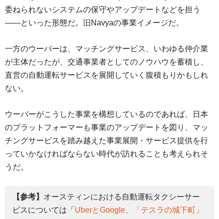
委ねられないシステムの保守やアップデートなどを担う
――といった形態だ。旧Navyaの事業イメージだ。
一方のウーバーは、マッチングサービス、いわゆる仲介業
が主体だったが、交通事業者としてのノウハウを蓄積し、
直営の自動運転サービスを展開していく腹積もりかもしれ
ない。
ウーバーがこうした事業を構想しているのであれば、日本
のプラットフォーマーも事業のアップデートを図り、マッ
チングサービスを踏み越えた事業展開・サービス提供を行
っていかなければならない時代が訪れることも考えられそ
うだ。
【参考】
オースティンにおける自動運転タクシーサー
ビスについては「
UberとGoogle、「テスラの城下町」