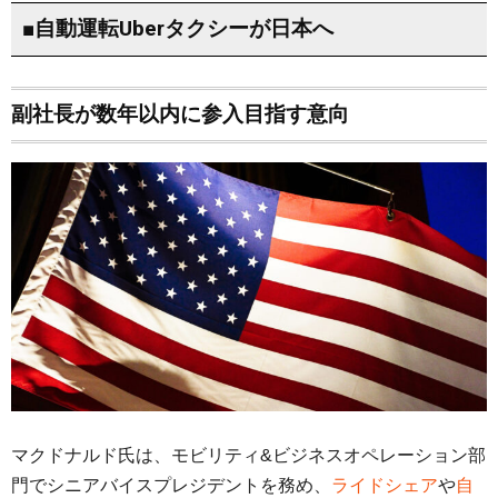
■自動運転Uberタクシーが日本へ
副社長が数年以内に参入目指す意向
マクドナルド氏は、モビリティ&ビジネスオペレーション部
門でシニアバイスプレジデントを務め、
ライドシェア
や
自