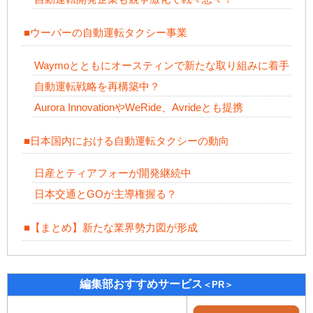
■ウーバーの自動運転タクシー事業
Waymoとともにオースティンで新たな取り組みに着手
自動運転戦略を再構築中？
Aurora InnovationやWeRide、Avrideとも提携
■日本国内における自動運転タクシーの動向
日産とティアフォーが開発継続中
日本交通とGOが主導権握る？
■【まとめ】新たな業界勢力図が形成
編集部おすすめサービス
＜PR＞