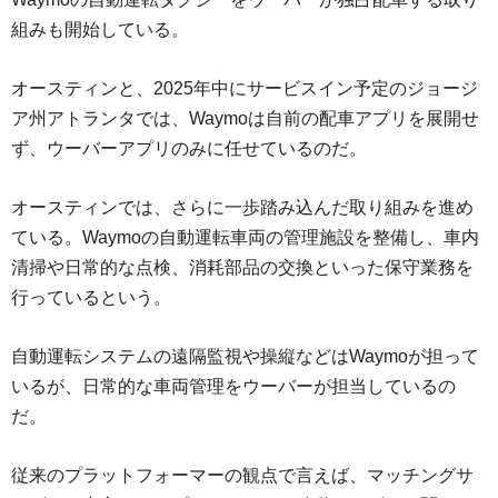
組みも開始している。
オースティンと、2025年中にサービスイン予定のジョージ
ア州アトランタでは、Waymoは自前の配車アプリを展開せ
ず、ウーバーアプリのみに任せているのだ。
オースティンでは、さらに一歩踏み込んだ取り組みを進め
ている。Waymoの自動運転車両の管理施設を整備し、車内
清掃や日常的な点検、消耗部品の交換といった保守業務を
行っているという。
自動運転システムの遠隔監視や操縦などはWaymoが担って
いるが、日常的な車両管理をウーバーが担当しているの
だ。
従来のプラットフォーマーの観点で言えば、マッチングサ