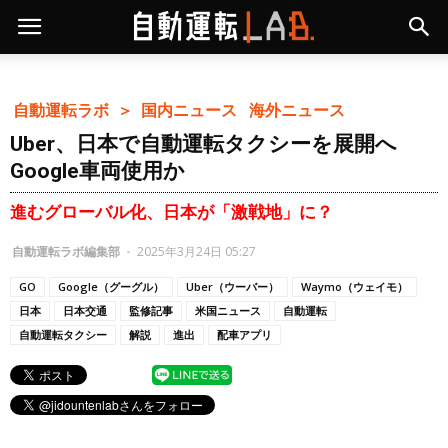
自動運転ラボ ＞
国内ニュース
海外ニュース
Uber、日本で自動運転タクシーを展開へ
Google車両使用か
進むグローバル化、日本が「激戦地」に？
自動運転ラボ編集部
-
2025年3月24日 05:27
GO
Google（グーグル）
Uber（ウーバー）
Waymo（ウェイモ）
日本
日本交通
監修記事
米国ニュース
自動運転
自動運転タクシー
解説
進出
配車アプリ