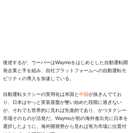
後述するが、ウーバーはWaymoをはじめとした自動運転開
発企業と手を組み、自社プラットフォームへの自動運転モ
ビリティの導入を加速している。
自動運転タクシーの実用化は米国と
中国
が抜きんでてお
り、日本はやっと実装基盤が整い始めた段階に過ぎない
が、それでも世界的に見れば先進的であり、かつタクシー
市場そのものが活発だ。Waymoが初の海外進出先に日本を
選択したように、海外開発勢から見れば有力市場に位置付