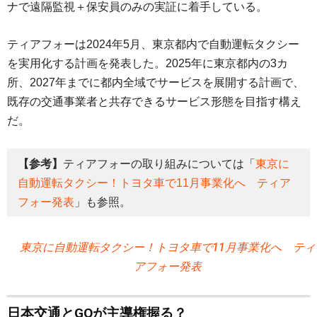
ナで遠隔監視＋保安員のみの実証に着手している。
ティアフォーは2024年5月、東京都内で自動運転タクシー
を実用化する計画を発表した。2025年に東京都内の3カ
所、2027年までに都内全域でサービスを展開する計画で、
既存の交通事業者と共存できるサービス形態を目指す構え
だ。
【参考】
ティアフォーの取り組みについては「
東京に
自動運転タクシー！トヨタ車で11月事業化へ ティア
フォー発表
」も参照。
東京に自動運転タクシー！トヨタ車で11月事業化へ ティ
アフォー発表
日本交通とGOが主導権握る？