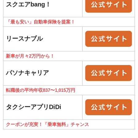
スクエアbang！
「最も安い」自動車保険を提案！
リースナブル
新車が月々2万円から！
パソナキャリア
転職後の平均年収837〜1,015万円
タクシーアプリDiDi
クーポンが充実！「乗車無料」チャンス