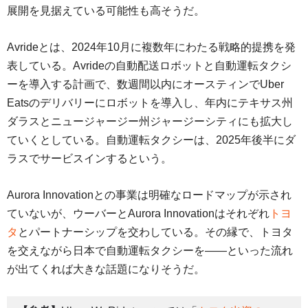
展開を見据えている可能性も高そうだ。
Avrideとは、2024年10月に複数年にわたる戦略的提携を発
表している。Avrideの自動配送ロボットと自動運転タクシ
ーを導入する計画で、数週間以内にオースティンでUber
Eatsのデリバリーにロボットを導入し、年内にテキサス州
ダラスとニュージャージー州ジャージーシティにも拡大し
ていくとしている。自動運転タクシーは、2025年後半にダ
ラスでサービスインするという。
Aurora Innovationとの事業は明確なロードマップが示され
ていないが、ウーバーとAurora Innovationはそれぞれ
トヨ
タ
とパートナーシップを交わしている。その縁で、トヨタ
を交えながら日本で自動運転タクシーを――といった流れ
が出てくれば大きな話題になりそうだ。