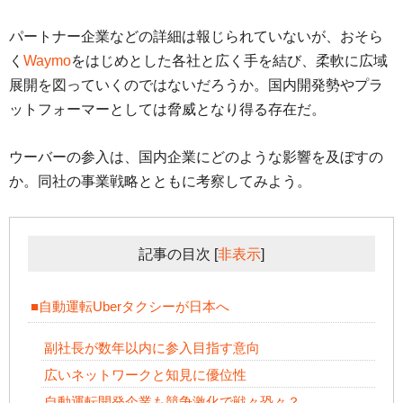
パートナー企業などの詳細は報じられていないが、おそら
く
Waymo
をはじめとした各社と広く手を結び、柔軟に広域
展開を図っていくのではないだろうか。国内開発勢やプラ
ットフォーマーとしては脅威となり得る存在だ。
ウーバーの参入は、国内企業にどのような影響を及ぼすの
か。同社の事業戦略とともに考察してみよう。
記事の目次
[
非表示
]
■自動運転Uberタクシーが日本へ
副社長が数年以内に参入目指す意向
広いネットワークと知見に優位性
自動運転開発企業も競争激化で戦々恐々？