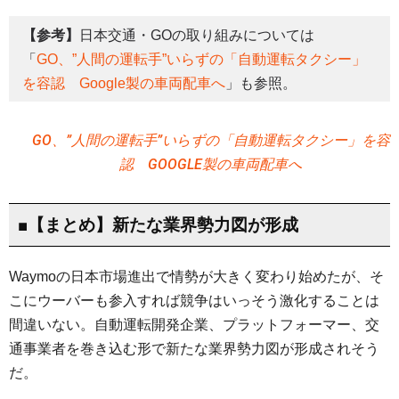
【参考】
日本交通・GOの取り組みについては
「
GO、”人間の運転手”いらずの「自動運転タクシー」
を容認 Google製の車両配車へ
」も参照。
GO、”人間の運転手”いらずの「自動運転タクシー」を容
認 GOOGLE製の車両配車へ
■【まとめ】新たな業界勢力図が形成
Waymoの日本市場進出で情勢が大きく変わり始めたが、そ
こにウーバーも参入すれば競争はいっそう激化することは
間違いない。自動運転開発企業、プラットフォーマー、交
通事業者を巻き込む形で新たな業界勢力図が形成されそう
だ。