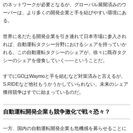
のネットワークが必要となるが、グローバル展開済みのウ
ーバーは、より多くの開発企業と手を結びやすい環境にあ
る。
世界に名だたる開発企業を引き連れて日本市場に参入され
れば、自動運転タクシー分野におけるシェアを持っていか
れる。この自動運転タクシーのシェアが、徐々に既存タク
シーのシェアを侵食していく――ということだ。
すでにGOはWaymoと手を組むなど対策済みと言えるが、
S.RIDEなど他社もうかうかしていられない。未来のシェア
獲得競争はすでに始まっているのだ。
自動運転開発企業も競争激化で戦々恐々？
一方、国内の自動運転開発企業も危機感を募らせることに