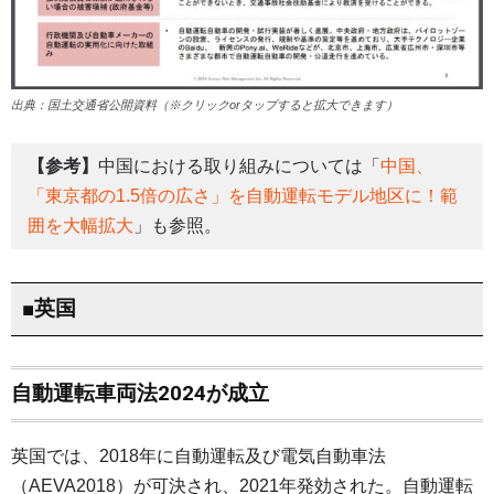
出典：国土交通省公開資料（※クリックorタップすると拡大できます）
【参考】
中国における取り組みについては「
中国、
「東京都の1.5倍の広さ」を自動運転モデル地区に！範
囲を大幅拡大
」も参照。
■英国
自動運転車両法2024が成立
英国では、2018年に自動運転及び電気自動車法
（AEVA2018）が可決され、2021年発効された。自動運転