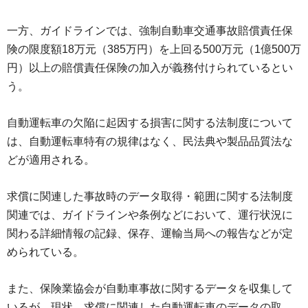
一方、ガイドラインでは、強制自動車交通事故賠償責任保
険の限度額18万元（385万円）を上回る500万元（1億500万
円）以上の賠償責任保険の加入が義務付けられているとい
う。
自動運転車の欠陥に起因する損害に関する法制度について
は、自動運転車特有の規律はなく、民法典や製品品質法な
どが適用される。
求償に関連した事故時のデータ取得・範囲に関する法制度
関連では、ガイドラインや条例などにおいて、運行状況に
関わる詳細情報の記録、保存、運輸当局への報告などが定
められている。
また、保険業協会が自動車事故に関するデータを収集して
いるが、現状、求償に関連した自動運転車のデータの取