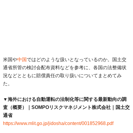
米国や
中国
ではどのような扱いとなっているのか。国土交
通省所管の検討会配布資料などを参考に、各国の法整備状
況などとともに賠償責任の取り扱いについてまとめてみ
た。
▼海外における自動運転の法制化等に関する最新動向の調
査（概要）｜SOMPOリスクマネジメント株式会社｜国土交
通省
https://www.mlit.go.jp/jidosha/content/001852968.pdf