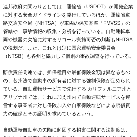
連邦政府の関わりとしては、運輸省（USDOT）が開発企業
に対する安全ガイドラインを発行しているほか、運輸省道
路交通安全局（NHTSA）が車両の保安基準「FMVSS」の
管轄や、事故情報の収集・分析を行っている。自動運転車
両や機器の欠陥に対するリコール実施可否の判断もNHTSA
の役割だ。また、これとは別に国家運輸安全委員会
（NTSB）も各州と協力して個別の事故調査を行っている。
賠償責任関連では、担保種目や最低保険金額は異なるもの
の、各州法で自動車の所有者に対する強制保険が定められ
ている。自動運転サービスで先行する カリフォルニア州と
アリゾナ州では、これに加え州内で自動運転サービスを運
営する事業者に対し保険加入や自家保険などによる賠償資
力の確保とその証明を求めているという。
自動運転自動車の欠陥に起因する損害に関する法制度は、