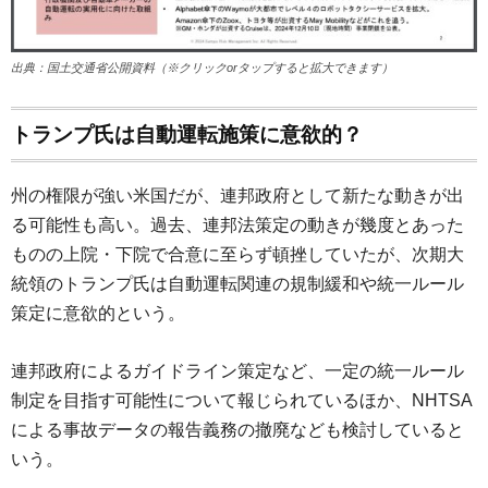
出典：国土交通省公開資料（※クリックorタップすると拡大できます）
トランプ氏は自動運転施策に意欲的？
州の権限が強い米国だが、連邦政府として新たな動きが出
る可能性も高い。過去、連邦法策定の動きが幾度とあった
ものの上院・下院で合意に至らず頓挫していたが、次期大
統領のトランプ氏は自動運転関連の規制緩和や統一ルール
策定に意欲的という。
連邦政府によるガイドライン策定など、一定の統一ルール
制定を目指す可能性について報じられているほか、NHTSA
による事故データの報告義務の撤廃なども検討していると
いう。