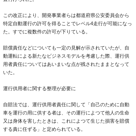
この改正により、開発事業者らは都道府県公安委員会から
特定自動運行の許可を得ることでレベル4走行が可能になっ
た。すでに複数件の許可が下りている。
賠償責任などについても一定の見解が示されていたが、自
動運転による新たなビジネスモデルを考慮した際、運行供
用者責任についてはあいまいな点が残されたままとなって
いた。
運行供用者に関する整理が必要に
自賠法では、運行供用者責任に関して「自己のために自動
車を運行の用に供する者は、その運行によつて他人の生命
又は身体を害したときは、これによつて生じた損害を賠償
する責に任ずる」と定められている。