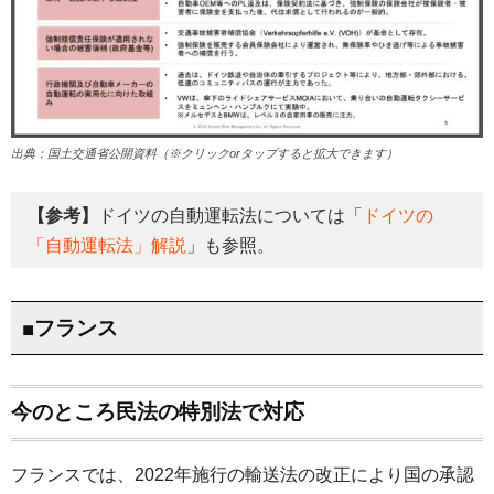
出典：国土交通省公開資料（※クリックorタップすると拡大できます）
【参考】
ドイツの自動運転法については「
ドイツの
「自動運転法」解説
」も参照。
■フランス
今のところ民法の特別法で対応
フランスでは、2022年施行の輸送法の改正により国の承認