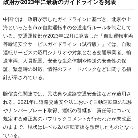
政府が2023年に最新のガイドラインを発表
中国では、政府が示したガイドラインに基づき、北京や上
海といった各市が自動運転車の公道走行ルールを制定して
いる。交通運輸部が2023年12月に発表した「自動運転車両
等輸送安全サービスガイドライン（試行版）」では、自動
運転サービスの応用シナリオや対象となる交通事業者、輸
送車両、人員配置、安全な生産体制や輸送の安全性の保
証、緊急時の対応、情報のフィードバックなどに関する指
針が示されている。
賠償責任関連では、民法典や道路交通安全法などが適用さ
れる。2021年に道路交通安全法において自動運転車の試験
やナンバープレート取得、運転の引継ぎ、責任等について
規定する修正案のパブリックコメントが行われたが未改正
のままで、現状はレベル2の運転支援を想定したものとなっ
ている。