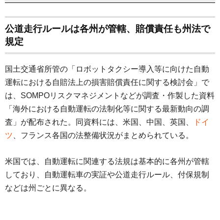
公道走行ルールは各州が管轄、賠償責任も州法で
規定
国土交通省所管の「ロボットタクシー導入等に向けた自動
運転における自賠法上の損害賠償責任に関する検討会」で
は、SOMPOリスクマネジメントなどが調査・作製した資料
「海外における自動運転の法制化等に関する最新動向の調
査」が配布された。同資料には、米国、中国、英国、
ドイ
ツ
、フランス各国の法整備状況がまとめられている。
米国では、自動運転に関連する法規は基本的に各州が管轄
しており、自動運転車の実証や公道走行ルール、付保規制
などは州ごとに異なる。