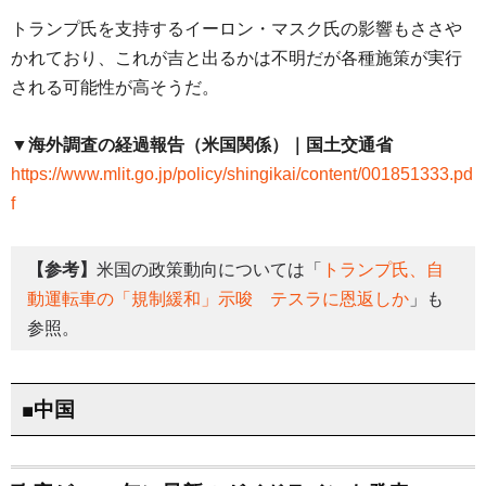
トランプ氏を支持するイーロン・マスク氏の影響もささや
かれており、これが吉と出るかは不明だが各種施策が実行
される可能性が高そうだ。
▼海外調査の経過報告（米国関係）｜国土交通省
https://www.mlit.go.jp/policy/shingikai/content/001851333.pd
f
【参考】
米国の政策動向については「
トランプ氏、自
動運転車の「規制緩和」示唆 テスラに恩返しか
」も
参照。
■中国