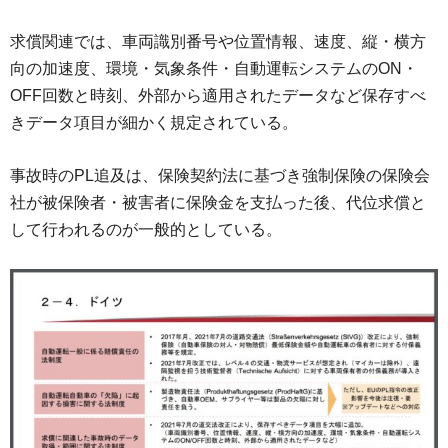
求償関連では、車両識別番号や位置情報、速度、縦・横方
向の加速度、環境・気象条件・自動運転システムのON・
OFF回数と時刻、外部から適用されたデータなど保存すべ
きデータ項目が細かく規定されている。
事故時のPL追及は、保険契約法に基づき強制保険の保険会
社が被保険者・被害者に保険金を支払った後、代位求償と
して行われるのが一般的としている。