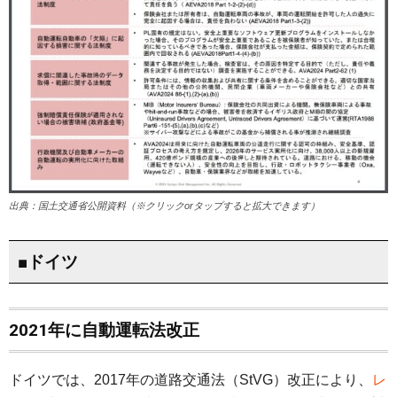
出典：国土交通省公開資料（※クリックorタップすると拡大できます）
■ドイツ
2021年に自動運転法改正
ドイツでは、2017年の道路交通法（StVG）改正により、
レ