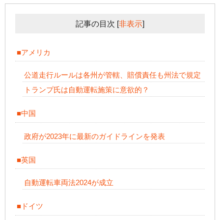
記事の目次
[
非表示
]
■アメリカ
公道走行ルールは各州が管轄、賠償責任も州法で規定
トランプ氏は自動運転施策に意欲的？
■中国
政府が2023年に最新のガイドラインを発表
■英国
自動運転車両法2024が成立
■ドイツ