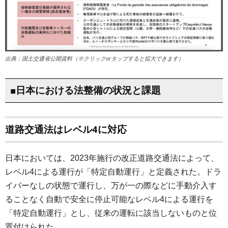
出典：国土交通省公開資料（※クリックorタップすると拡大できます）
■日本における法整備の状況と課題
道路交通法はレベル4に対応
日本においては、2023年施行の改正道路交通法によって、
レベル4による運行が「特定自動運行」と定義された。ドラ
イバーなしの状態で運行し、万が一の際などに手動介入す
ることなく自動で安全に停止可能なレベル4による運行を
「特定自動運行」とし、従来の運転に該当しないものと位
置付けられた。