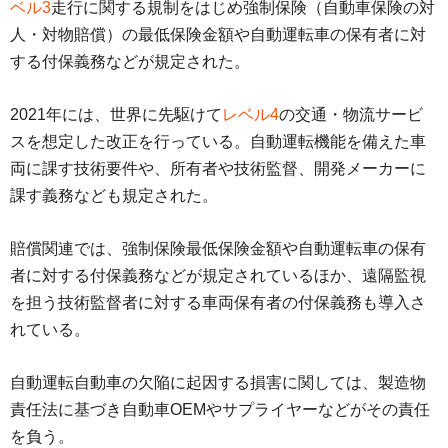
ベル3
走行に関する規制をはじめ強制保険（自動車保険の対
人・対物賠償）の最低保険金額や自動運転車の保有者に対
する付保義務などが規定された。
2021年には、世界に先駆けて
レベル4
の交通・物流サービ
スを想定した改正を行っている。自動運転機能を備えた車
両に課す技術要件や、所有者や技術監督、開発メーカーに
課す義務なども規定された。
賠償関連では、強制保険最低保険金額や自動運転車の保有
者に対する付保義務などが規定されているほか、遠隔監視
を担う技術監督者に対する車両保有者の付保義務も導入さ
れている。
自動運転自動車の欠陥に起因する損害に関しては、製造物
責任法に基づき自動車OEMやサプライヤーなどがその責任
を負う。