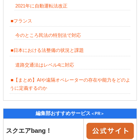
2021年に自動運転法改正
■フランス
今のところ民法の特別法で対応
■日本における法整備の状況と課題
道路交通法はレベル4に対応
■【まとめ】AIや遠隔オペレーターの存在や能力をどのよ
うに定義するのか
編集部おすすめサービス
＜PR＞
スクエアbang！