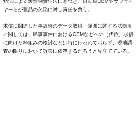
州法による製造物責任法に基づき、自動車OEMやサプライ
ヤーらが製品の欠陥に対し責任を負う。
求償に関連した事故時のデータ取得・範囲に関する法制度
に関しては、民事事件におけるOEMなどへの（代位）求償
に向けた枠組みの検討などは特に行われておらず、現地調
査の限りにおいて訴訟に依存するだろうと見立てている。