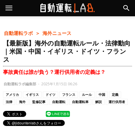
自動運転ラボ ＞
海外ニュース
【最新版】海外の自動運転ルール・法律動向
｜米国・中国・イギリス・ドイツ・フラン
ス
事故責任は誰が負う？運行供用者の定義は？
自動運転ラボ編集部
-
2025年1月15日 06:26
アメリカ
イギリス
ドイツ
フランス
ルール
中国
定義
法律
海外
監修記事
自動運転
自動運転車
解説
運行供用者