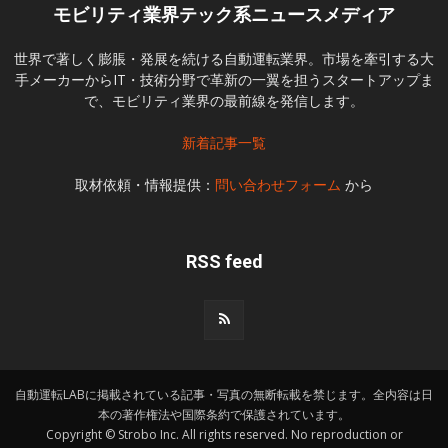
モビリティ業界テック系ニュースメディア
世界で著しく膨脹・発展を続ける自動運転業界。市場を牽引する大
手メーカーからIT・技術分野で革新の一翼を担うスタートアップま
で、モビリティ業界の最前線を発信します。
新着記事一覧
取材依頼・情報提供：
問い合わせフォーム
から
RSS feed
自動運転LABに掲載されている記事・写真の無断転載を禁じます。全内容は日
本の著作権法や国際条約で保護されています。
Copyright © Strobo Inc. All rights reserved. No reproduction or