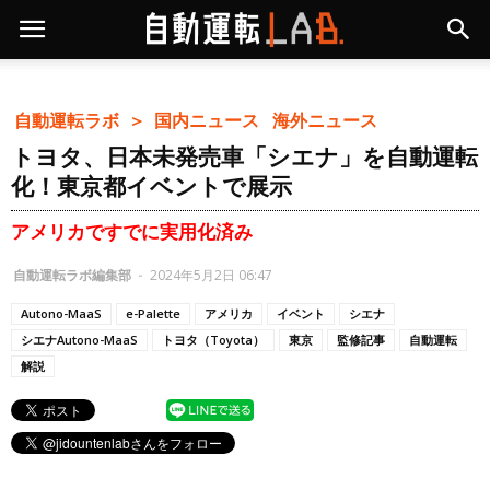
自動運転ラボ ＞
国内ニュース
海外ニュース
トヨタ、日本未発売車「シエナ」を自動運転
化！東京都イベントで展示
アメリカですでに実用化済み
自動運転ラボ編集部
-
2024年5月2日 06:47
Autono-MaaS
e-Palette
アメリカ
イベント
シエナ
シエナAutono-MaaS
トヨタ（Toyota）
東京
監修記事
自動運転
解説