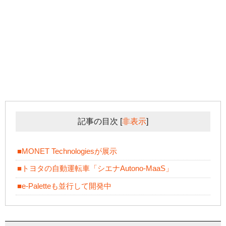
記事の目次
[
非表示
]
■MONET Technologiesが展示
■トヨタの自動運転車「シエナAutono-MaaS」
■e-Paletteも並行して開発中