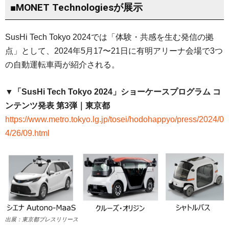
■MONET Technologiesが展示
SusHi Tech Tokyo 2024では「体験・共感を生む発信の拠
点」として、2024年5月17〜21日に有明アリーナ会場で3つ
の自動運転車両が紹介される。
▼「SusHi Tech Tokyo 2024」ショーケースプログラム コ
ンテンツ発表 第3弾｜東京都
https://www.metro.tokyo.lg.jp/tosei/hodohappyo/press/2024/0
4/26/09.html
出展：東京都プレスリリース