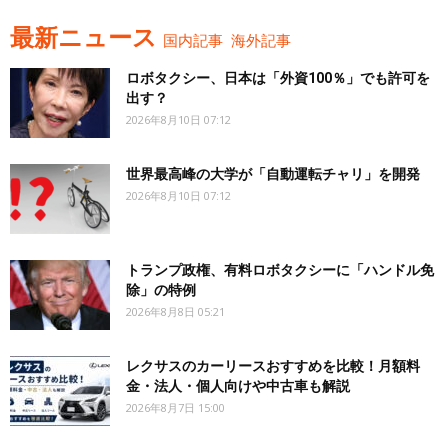
最新ニュース
国内記事
海外記事
ロボタクシー、日本は「外資100％」でも許可を
出す？
2026年8月10日 07:12
世界最高峰の大学が「自動運転チャリ」を開発
2026年8月10日 07:12
トランプ政権、有料ロボタクシーに「ハンドル免
除」の特例
2026年8月8日 05:21
レクサスのカーリースおすすめを比較！月額料
金・法人・個人向けや中古車も解説
2026年8月7日 15:00