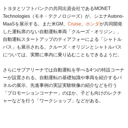
トヨタとソフトバンクの共同出資会社であるMONET
Technologies（モネ・テクノロジーズ）が、シエナAutono-
MaaSを展示する。また米GM、
Cruise
、
ホンダ
が共同開発
した運転席のない自動運転車両「クルーズ・オリジン」、
自動運転スタートアップのティアフォーによる「シャトル
バス」も展示される。クルーズ・オリジンとシャトルバス
については、実際に車内に乗り込むこともできるようだ。
さらにサブアリーナでは自動運転を学べる4つの特設コーナ
ーが設置される。自動運転の基礎知識や車両を紹介するパ
ネルの展示、先進事例の実証実験映像の紹介などを行う
「プロモーションコーナー」のほか、子ども向けのレクチ
ャーなどを行う「ワークショップ」などがある。