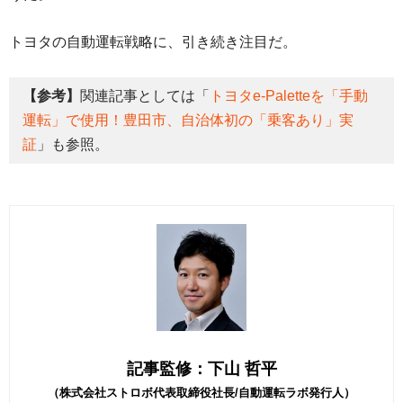
トヨタの自動運転戦略に、引き続き注目だ。
【参考】
関連記事としては「
トヨタe-Paletteを「手動
運転」で使用！豊田市、自治体初の「乗客あり」実
証
」も参照。
記事監修：下山 哲平
（株式会社ストロボ代表取締役社長/自動運転ラボ発行人）