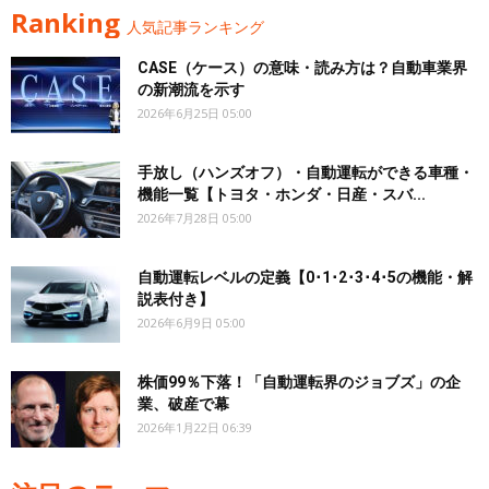
Ranking
人気記事ランキング
CASE（ケース）の意味・読み方は？自動車業界
の新潮流を示す
2026年6月25日 05:00
手放し（ハンズオフ）・自動運転ができる車種・
機能一覧【トヨタ・ホンダ・日産・スバ...
2026年7月28日 05:00
自動運転レベルの定義【0･1･2･3･4･5の機能・解
説表付き】
2026年6月9日 05:00
株価99％下落！「自動運転界のジョブズ」の企
業、破産で幕
2026年1月22日 06:39