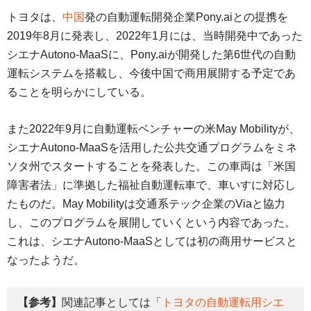
トヨタは、
中国
発の自動運転開発企業Pony.aiとの提携を
2019年8月に発表し、2022年1月には、当時開発中であった
シエナAutono-MaaSに、Pony.aiが開発した第6世代の自動
運転システムを搭載し、今後中国で商用展開する予定であ
ることを明らかにしている。
また2022年9月に自動運転ベンチャーの米May Mobilityが、
シエナAutono-MaaSを活用した公共交通プログラムをミネ
ソタ州でスタートすることを発表した。この車両は「米国
障害者法」に準拠した福祉自動運転車で、車いすに対応し
たものだ。May Mobilityは交通系テック企業のViaと協力
し、このプログラムを展開していくという内容であった。
これは、シエナAutono-MaaSとしては初の商用サービスと
なったようだ。
【参考】
関連記事としては「
トヨタの自動運転用シエ