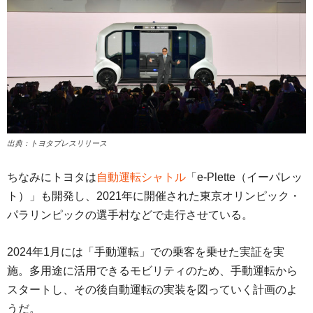
出典：トヨタプレスリリース
ちなみにトヨタは
自動運転シャトル
「e-Plette（イーパレッ
ト）」も開発し、2021年に開催された東京オリンピック・
パラリンピックの選手村などで走行させている。
2024年1月には「手動運転」での乗客を乗せた実証を実
施。多用途に活用できるモビリティのため、手動運転から
スタートし、その後自動運転の実装を図っていく計画のよ
うだ。