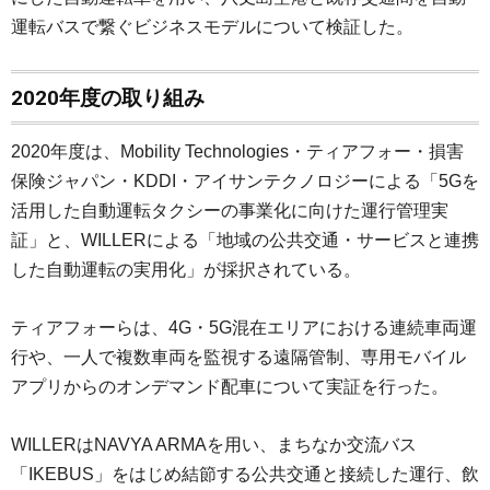
運転バスで繋ぐビジネスモデルについて検証した。
2020年度の取り組み
2020年度は、Mobility Technologies・ティアフォー・損害
保険ジャパン・KDDI・アイサンテクノロジーによる「5Gを
活用した自動運転タクシーの事業化に向けた運行管理実
証」と、WILLERによる「地域の公共交通・サービスと連携
した自動運転の実用化」が採択されている。
ティアフォーらは、4G・5G混在エリアにおける連続車両運
行や、一人で複数車両を監視する遠隔管制、専用モバイル
アプリからのオンデマンド配車について実証を行った。
WILLERはNAVYA ARMAを用い、まちなか交流バス
「IKEBUS」をはじめ結節する公共交通と接続した運行、飲