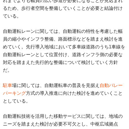
れまでよりも幅員の広い歩道が必要になることが見込まれ
るため、歩行者空間を整備していくことが必要と結論付け
ている。
自動運転レーンに関しては、自動運転の特性を考慮した幅
員の縮小やインフラ整備、路面標示などを踏まえ検討を進
めていく。先行導入地域において多車線道路のうち1車線を
自動運転レーンとして位置付け、道路インフラ側の必要な
対応を踏まえた先行的な整備について検討していく方針
だ。
駐車
場に関しては、自動運転車の普及を見据え
自動バレー
パーキング
方式の導入推進に向けた検討を進めていくこと
としている。
自動運転技術を活用した移動サービスに関しては、地域の
ニーズを踏まえた検討が必要不可欠とし、中枢広域拠点