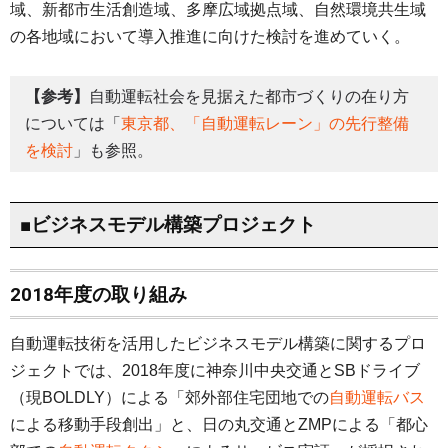
域、新都市生活創造域、多摩広域拠点域、自然環境共生域
の各地域において導入推進に向けた検討を進めていく。
【参考】
自動運転社会を見据えた都市づくりの在り方
については「
東京都、「自動運転レーン」の先行整備
を検討
」も参照。
■ビジネスモデル構築プロジェクト
2018年度の取り組み
自動運転技術を活用したビジネスモデル構築に関するプロ
ジェクトでは、2018年度に神奈川中央交通とSBドライブ
（現BOLDLY）による「郊外部住宅団地での
自動運転バス
による移動手段創出」と、日の丸交通とZMPによる「都心