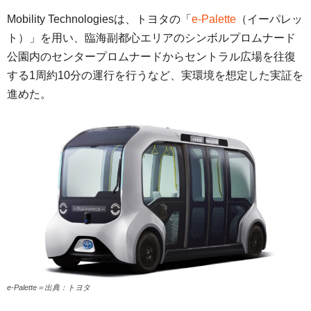
Mobility Technologiesは、トヨタの「
e-Palette
（イーパレッ
ト）」を用い、臨海副都心エリアのシンボルプロムナード
公園内のセンタープロムナードからセントラル広場を往復
する1周約10分の運行を行うなど、実環境を想定した実証を
進めた。
e-Palette＝出典：トヨタ