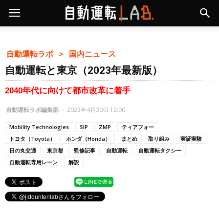
自動運転ラボ ＞
国内ニュース
自動運転と東京（2023年最新版）
2040年代に向けて都市改革に着手
自動運転ラボ編集部
-
2023年4月30日 12:00
Mobility Technologies
SIP
ZMP
ティアフォー
トヨタ（Toyota）
ホンダ（Honda）
まとめ
取り組み
実証実験
日の丸交通
東京都
監修記事
自動運転
自動運転タクシー
自動運転専用レーン
解説