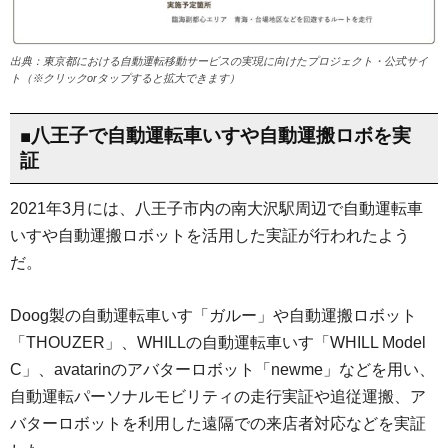
出典：東京都における自動運転移動サービスの実現に向けたプロジェクト・公式サイ
ト（※クリックorタップすると拡大できます）
■八王子で自動運転車いすや自動運搬ロボを実
証
2021年3月には、八王子市内の南大沢駅周辺で自動運転車
いすや自動運搬ロボットを活用した実証が行われたよう
だ。
Doog製の自動運転車いす「ガルー」や自動運搬ロボット
「THOUZER」、WHILLの自動運転車いす「WHILL Model
C」、avatarinのアバターロボット「newme」などを用い、
自動運転パーソナルモビリティの走行実証や追従運搬、ア
バターロボットを利用した遠隔での来店者対応などを実証