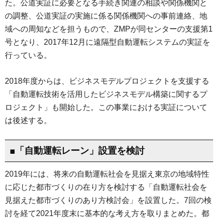
た。公道実証に必要となる手続き関連の相談や関係機関と
の調整、公道実証の実施に係る関係機関への事前連絡、地
域への周知などを担うもので、ZMPが同センターの支援第1
号となり、2017年12月に遠隔型自動運転システムの実証を
行っている。
2018年度からは、ビジネスモデルプロジェクトを支援する
「自動運転技術を活用したビジネスモデル構築に関するプ
ロジェクト」も開始した。この事業における実証について
は後述する。
■「自動運転レーン」設置を検討
2019年には、将来の自動運転社会を見据え東京の地域特性
に応じた都市づくりの在り方を検討する「自動運転社会を
見据えた都市づくりのあり方検討会」を設置した。7回の検
討を経て2021年度末に基本的な考え方を取りまとめた。都