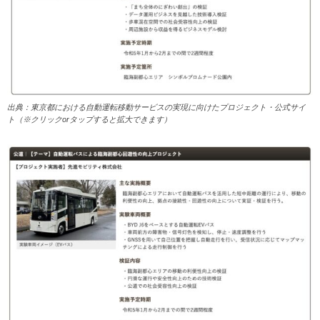
出典：東京都における自動運転移動サービスの実現に向けたプロジェクト・公式サイ
ト（※クリックorタップすると拡大できます）