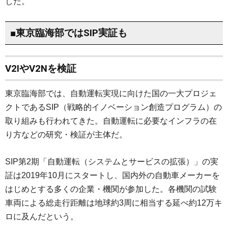
した。
■東京臨海部ではSIP実証も
V2IやV2Nを検証
東京臨海部では、自動運転実現に向けた国の一大プロジェ
クトであるSIP（戦略的イノベーション創造プログラム）の
取り組みも行われてきた。自動運転に必要なインフラの在
り方などの研究・検証が主体だ。
SIP第2期「自動運転（システムとサービスの拡張）」の実
証は2019年10月にスタートし、国内外の自動車メーカーを
はじめとする多くの企業・機関が参加した。各機関の試験
車両による総走行距離は地球約3周に相当する延べ約12万キ
ロに及んだという。