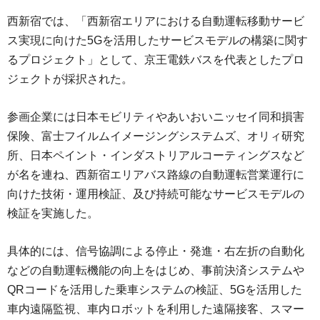
西新宿では、「西新宿エリアにおける自動運転移動サービ
ス実現に向けた5Gを活用したサービスモデルの構築に関す
るプロジェクト」として、京王電鉄バスを代表としたプロ
ジェクトが採択された。
参画企業には日本モビリティやあいおいニッセイ同和損害
保険、富士フイルムイメージングシステムズ、オリィ研究
所、日本ペイント・インダストリアルコーティングスなど
が名を連ね、西新宿エリアバス路線の自動運転営業運行に
向けた技術・運用検証、及び持続可能なサービスモデルの
検証を実施した。
具体的には、信号協調による停止・発進・右左折の自動化
などの自動運転機能の向上をはじめ、事前決済システムや
QRコードを活用した乗車システムの検証、5Gを活用した
車内遠隔監視、車内ロボットを利用した遠隔接客、スマー