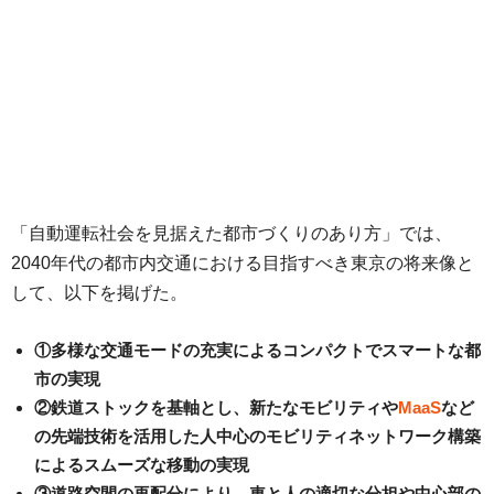
「自動運転社会を見据えた都市づくりのあり方」では、
2040年代の都市内交通における目指すべき東京の将来像と
して、以下を掲げた。
①多様な交通モードの充実によるコンパクトでスマートな都
市の実現
②鉄道ストックを基軸とし、新たなモビリティや
MaaS
など
の先端技術を活用した人中心のモビリティネットワーク構築
によるスムーズな移動の実現
③道路空間の再配分により、車と人の適切な分担や中心部の