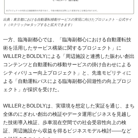
出典：東京都における自動運転移動サービスの実現に向けたプロジェクト・公式サイ
ト（※クリックorタップすると拡大できます）
一方、臨海副都心では、「臨海副都心における自動運転技
術を活用したサービス構築に関するプロジェクト」に
WILLERとBOLDLYによる「周辺施設と連携した賑わい創出
コンテンツと自動運転の移動サービスの掛け合わせによる
シティバリュー向上プロジェクト」と、先進モビリティに
よる「自動運転バスによる臨海副都心回遊性の向上プロジ
ェクト」が採択を受けた。
WILLERとBOLDLYは、実環境を想定した実証を通じ、まち
全体のにぎわい創出の検証やデータ運用ビジネスを見越し
た技術導入検証、歩車混在空間での社会受容性向上の検
証、周辺施設から収益を得るビジネスモデル検討――など