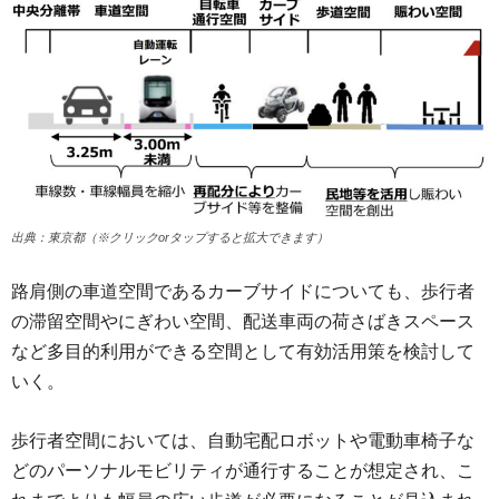
出典：東京都（※クリックorタップすると拡大できます）
路肩側の車道空間であるカーブサイドについても、歩行者
の滞留空間やにぎわい空間、配送車両の荷さばきスペース
など多目的利用ができる空間として有効活用策を検討して
いく。
歩行者空間においては、自動宅配ロボットや電動車椅子な
どのパーソナルモビリティが通行することが想定され、こ