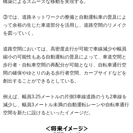
構築によるスムーズな移動を実現する。
③では、道路ネットワークの整備と自動運転車の普及によ
って余裕の生じた車道部分を活用し、道路空間のリメイク
を図っていく。
道路空間においては、高密度走行が可能で車線減少や幅員
縮小の可能性もある自動運転の普及によって、車道空間と
歩行者・自転車空間の再配分が可能となり、自転車通行空
間の確保やゆとりのある歩行者空間、カーブサイドなどを
創出することができるとしている。
例えば、幅員3.25メートルの片側3車線道路のうち2車線を
減少し、幅員3メートル未満の自動運転レーンや自転車通行
空間を新たに設けるといったイメージだ。