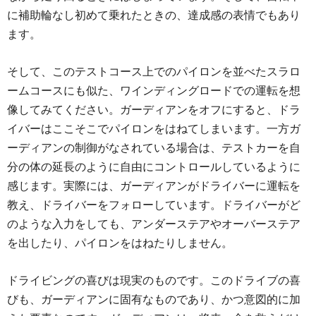
に補助輪なし初めて乗れたときの、達成感の表情でもあり
ます。
そして、このテストコース上でのパイロンを並べたスラロ
ームコースにも似た、ワインディングロードでの運転を想
像してみてください。ガーディアンをオフにすると、ドラ
イバーはここそこでパイロンをはねてしまいます。一方ガ
ーディアンの制御がなされている場合は、テストカーを自
分の体の延長のように自由にコントロールしているように
感じます。実際には、ガーディアンがドライバーに運転を
教え、ドライバーをフォローしています。ドライバーがど
のような入力をしても、アンダーステアやオーバーステア
を出したり、パイロンをはねたりしません。
ドライビングの喜びは現実のものです。このドライブの喜
びも、ガーディアンに固有なものであり、かつ意図的に加