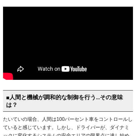
■人間と機械が調和的な制御を行う…その意味
は？
たいていの場合、人間は100パーセント車をコントロールし
ていると感じています。しかし、ドライバーが、ダイナミ
ックに変化するシステムの安全エリアの限界点に達し始め