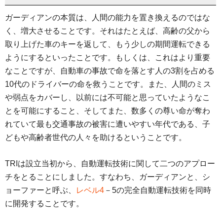
ガーディアンの本質は、人間の能力を置き換えるのではな
く、増大させることです。それはたとえば、高齢の父から
取り上げた車のキーを返して、もう少しの期間運転できる
ようにするといったことです。もしくは、これはより重要
なことですが、自動車の事故で命を落とす人の3割を占める
10代のドライバーの命を救うことです。また、人間のミス
や弱点をカバーし、以前には不可能と思っていたようなこ
とを可能にすること、そしてまた、数多くの尊い命が奪わ
れていて最も交通事故の被害に遭いやすい年代である、子
どもや高齢者世代の人々を助けるということです。
TRIは設立当初から、自動運転技術に関して二つのアプロー
チをとることにしました。すなわち、ガーディアンと、シ
ョーファーと呼ぶ、
レベル4
－5の完全自動運転技術を同時
に開発することです。