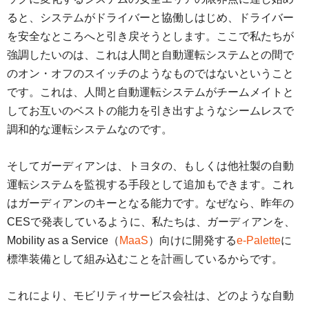
ると、システムがドライバーと協働しはじめ、ドライバー
を安全なところへと引き戻そうとします。ここで私たちが
強調したいのは、これは人間と自動運転システムとの間で
のオン・オフのスイッチのようなものではないということ
です。これは、人間と自動運転システムがチームメイトと
してお互いのベストの能力を引き出すようなシームレスで
調和的な運転システムなのです。
そしてガーディアンは、トヨタの、もしくは他社製の自動
運転システムを監視する手段として追加もできます。これ
はガーディアンのキーとなる能力です。なぜなら、昨年の
CESで発表しているように、私たちは、ガーディアンを、
Mobility as a Service（
MaaS
）向けに開発する
e-Palette
に
標準装備として組み込むことを計画しているからです。
これにより、モビリティサービス会社は、どのような自動