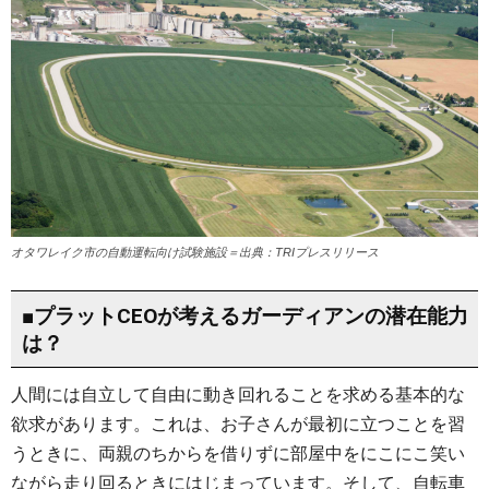
オタワレイク市の自動運転向け試験施設＝出典：TRIプレスリリース
■プラットCEOが考えるガーディアンの潜在能力
は？
人間には自立して自由に動き回れることを求める基本的な
欲求があります。これは、お子さんが最初に立つことを習
うときに、両親のちからを借りずに部屋中をにこにこ笑い
ながら走り回るときにはじまっています。そして、自転車