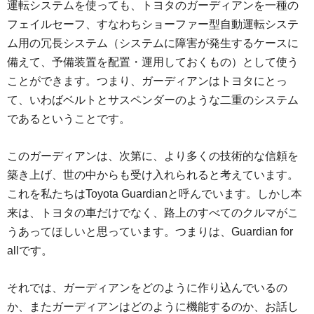
運転システムを使っても、トヨタのガーディアンを一種の
フェイルセーフ、すなわちショーファー型自動運転システ
ム用の冗長システム（システムに障害が発生するケースに
備えて、予備装置を配置・運用しておくもの）として使う
ことができます。つまり、ガーディアンはトヨタにとっ
て、いわばベルトとサスペンダーのような二重のシステム
であるということです。
このガーディアンは、次第に、より多くの技術的な信頼を
築き上げ、世の中からも受け入れられると考えています。
これを私たちはToyota Guardianと呼んでいます。しかし本
来は、トヨタの車だけでなく、路上のすべてのクルマがこ
うあってほしいと思っています。つまりは、Guardian for
allです。
それでは、ガーディアンをどのように作り込んでいるの
か、またガーディアンはどのように機能するのか、お話し