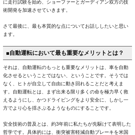
に走行試験を始め、ショーファーとガーディアン双方の技
術開発を加速させていきます。
さて最後に、最も本質的な点についてお話ししたいと思い
ます。
■自動運転において最も重要なメリットとは？
それは、自動運転のもっとも重要なメリットは、車を自動
化させるということではない、ということです。そうでは
なく、ヒトが自立して自由に動き回れることだと考えま
す。自動運転とは、まず出来る限り多くの命を極力早く救
えるようにし、かつドライビングをより安全に、しかし一
方でより心を揺さぶるようなものにすることです。
安全技術の普及とは、約3年前に私たちが先駆けて表明した
哲学です。具体的には、衝突被害軽減自動ブレーキを米国