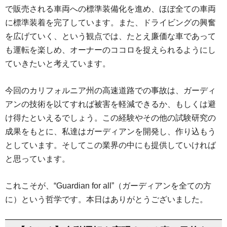
で販売される車両への標準装備化を進め、ほぼ全ての車両
に標準装着を完了しています。また、ドライビングの興奮
を広げていく、という観点では、たとえ廉価な車であって
も運転を楽しめ、オーナーのココロを捉えられるようにし
ていきたいと考えています。
今回のカリフォルニア州の高速道路での事故は、ガーディ
アンの技術を以てすれば被害を軽減できるか、もしくは避
け得たといえるでしょう。この経験やその他の試験研究の
成果をもとに、私達はガーディアンを開発し、作り込もう
としています。そしてこの業界の中にも提供していければ
と思っています。
これこそが、“Guardian for all”（ガーディアンを全ての方
に）という哲学です。本日はありがとうございました。