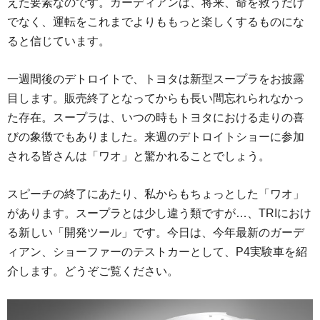
えた要素なのです。ガーディアンは、将来、命を救うだけ
でなく、運転をこれまでよりももっと楽しくするものにな
ると信じています。
一週間後のデトロイトで、トヨタは新型スープラをお披露
目します。販売終了となってからも長い間忘れられなかっ
た存在。スープラは、いつの時もトヨタにおける走りの喜
びの象徴でもありました。来週のデトロイトショーに参加
される皆さんは「ワオ」と驚かれることでしょう。
スピーチの終了にあたり、私からもちょっとした「ワオ」
があります。スープラとは少し違う類ですが…、TRIにおけ
る新しい「開発ツール」です。今日は、今年最新のガーデ
ィアン、ショーファーのテストカーとして、P4実験車を紹
介します。どうぞご覧ください。