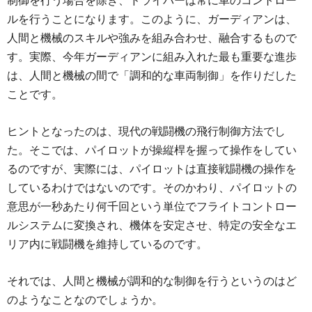
制御を行う場合を除き、ドライバーは常に車のコントロー
ルを行うことになります。このように、ガーディアンは、
人間と機械のスキルや強みを組み合わせ、融合するもので
す。実際、今年ガーディアンに組み入れた最も重要な進歩
は、人間と機械の間で「調和的な車両制御」を作りだした
ことです。
ヒントとなったのは、現代の戦闘機の飛行制御方法でし
た。そこでは、パイロットが操縦桿を握って操作をしてい
るのですが、実際には、パイロットは直接戦闘機の操作を
しているわけではないのです。そのかわり、パイロットの
意思が一秒あたり何千回という単位でフライトコントロー
ルシステムに変換され、機体を安定させ、特定の安全なエ
リア内に戦闘機を維持しているのです。
それでは、人間と機械が調和的な制御を行うというのはど
のようなことなのでしょうか。