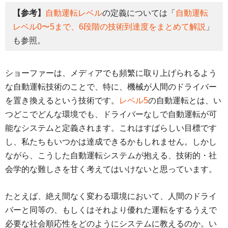
【参考】
自動運転レベル
の定義については「
自動運転
レベル0〜5まで、6段階の技術到達度をまとめて解説
」
も参照。
ショーファーは、メディアでも頻繁に取り上げられるよう
な自動運転技術のことで、特に、機械が人間のドライバー
を置き換えるという技術です。
レベル5
の自動運転とは、い
つどこでどんな環境でも、ドライバーなしで自動運転が可
能なシステムと定義されます。これはすばらしい目標です
し、私たちもいつかは達成できるかもしれません。しかし
ながら、こうした自動運転システムが抱える、技術的・社
会学的な難しさを甘く考えてはいけないと思っています。
たとえば、絶え間なく変わる環境において、人間のドライ
バーと同等の、もしくはそれより優れた運転をするうえで
必要な社会順応性をどのようにシステムに教えるのか。い