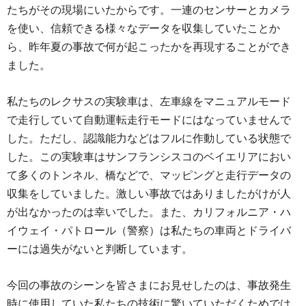
たちがその現場にいたからです。一連のセンサーとカメラ
を使い、信頼できる様々なデータを収集していたことか
ら、昨年夏の事故で何が起こったかを再現することができ
ました。
私たちのレクサスの実験車は、左車線をマニュアルモード
で走行していて自動運転走行モードにはなっていませんで
した。ただし、認識能力などはフルに作動している状態で
した。この実験車はサンフランシスコのベイエリアにおい
て多くのトンネル、橋などで、マッピングと走行データの
収集をしていました。激しい事故ではありましたがけが人
が出なかったのは幸いでした。また、カリフォルニア・ハ
イウェイ・パトロール（警察）は私たちの車両とドライバ
ーには過失がないと判断しています。
今回の事故のシーンを皆さまにお見せしたのは、事故発生
時に使用していた私たちの技術に驚いていただくためでは