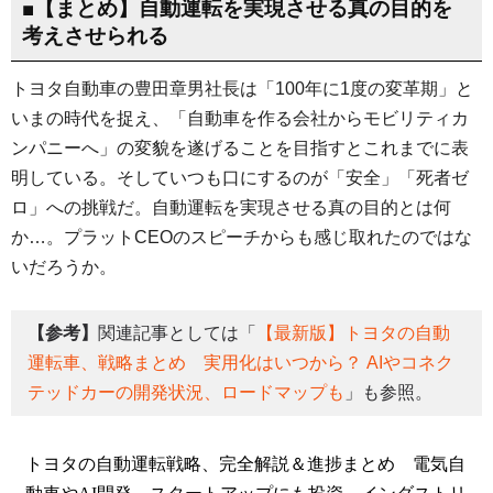
■【まとめ】自動運転を実現させる真の目的を
考えさせられる
トヨタ自動車の豊田章男社長は「100年に1度の変革期」と
いまの時代を捉え、「自動車を作る会社からモビリティカ
ンパニーへ」の変貌を遂げることを目指すとこれまでに表
明している。そしていつも口にするのが「安全」「死者ゼ
ロ」への挑戦だ。自動運転を実現させる真の目的とは何
か…。プラットCEOのスピーチからも感じ取れたのではな
いだろうか。
【参考】
関連記事としては「
【最新版】トヨタの自動
運転車、戦略まとめ 実用化はいつから？ AIやコネク
テッドカーの開発状況、ロードマップも
」も参照。
トヨタの自動運転戦略、完全解説＆進捗まとめ 電気自