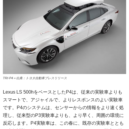
TRI-P4＝出典：トヨタ自動車プレスリリース
Lexus LS 500hをベースとしたP4は、従来の実験車よりも
スマートで、アジャイルで、よりレスポンスのよい実験車
です。P4のシステムは、センサーからの情報をより速く処
理し、従来型のP3実験車よりも、より早く、周囲の環境に
反応します。P4実験車は、この春に、既存の実験車ととも