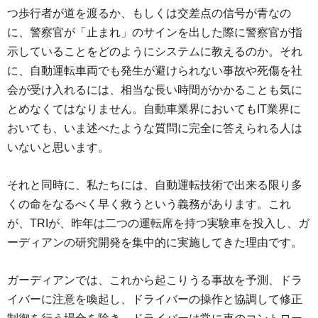
つ歩行者が道を渡るか、もしくは交差点の信号が青なの
に、警察官が「止まれ」のサインを出した際に警察官が指
示していることをどのようにシステムに教えるのか。それ
に、自動運転車両でも発生が避けられない事故や死傷を社
会が受け入れるには、相当な長い時間がかかることも気に
とめなくてはなりません。自動車業界においてもIT業界に
おいても、いま述べたような質問に完全に答えられる人は
いないと思います。
それと同時に、私たちには、自動運転技術で出来る限り多
くの命をなるべく早く救うという義務があります。これ
が、TRIが、昨年は二つの運転席を持つ実験車を投入し、ガ
ーディアンの研究開発を集中的に実施してきた理由です。
ガーディアンでは、これから起こりうる事故を予測、ドラ
イバーに注意を喚起し、ドライバーの操作と協調して修正