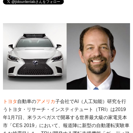
トヨタ
自動車の
アメリカ
子会社でAI（人工知能）研究を行
うトヨタ・リサーチ・インスティテュート（TRI）は2019
年1月7日、米ラスベガスで開幕する世界最大級の家電見本
市「CES 2019」において、報道陣に新型の自動運転実験車