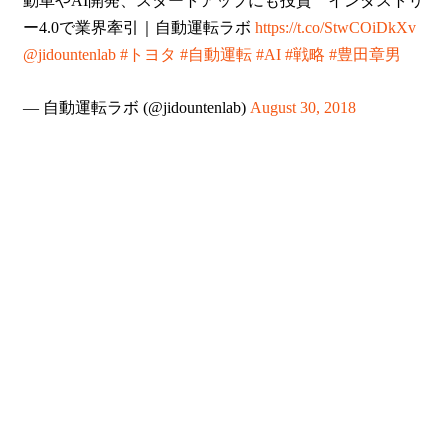
動車やAI開発、スタートアップにも投資 インダストリ
ー4.0で業界牽引｜自動運転ラボ
https://t.co/StwCOiDkXv
@jidountenlab
#トヨタ
#自動運転
#AI
#戦略
#豊田章男
— 自動運転ラボ (@jidountenlab)
August 30, 2018