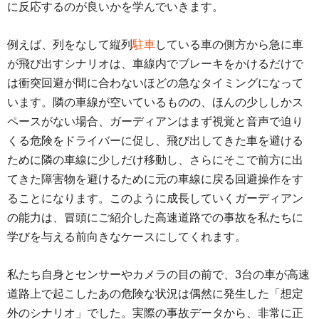
に反応するのが良いかを学んでいきます。
例えば、列をなして縦列
駐車
している車の側方から急に車
が飛び出すシナリオは、車線内でブレーキをかけるだけで
は衝突回避が間に合わないほどの急なタイミングになって
います。隣の車線が空いているものの、ほんの少ししかス
ペースがない場合、ガーディアンはまず視覚と音声で迫り
くる危険をドライバーに促し、飛び出してきた車を避ける
ために隣の車線に少しだけ移動し、さらにそこで前方に出
てきた障害物を避けるために元の車線に戻る回避操作をす
ることになります。このように成長していくガーディアン
の能力は、冒頭にご紹介した高速道路での事故を私たちに
学びを与える前向きなケースにしてくれます。
私たち自身とセンサーやカメラの目の前で、3台の車が高速
道路上で起こしたあの危険な状況は偶然に発生した「想定
外のシナリオ」でした。実際の事故データから、非常に正