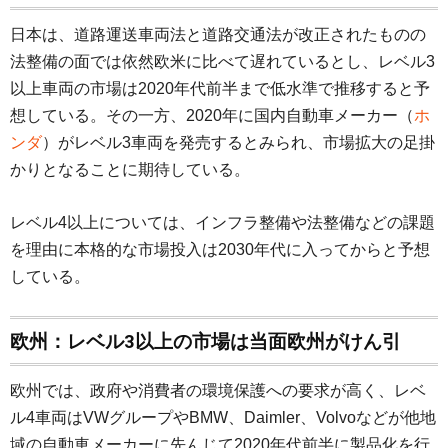
日本は、道路運送車両法と道路交通法が改正されたものの
法整備の面では依然欧米に比べて遅れているとし、レベル3
以上車両の市場は2020年代前半まで低水準で推移すると予
想している。その一方、2020年に国内自動車メーカー（
ホ
ンダ
）がレベル3車両を発売するとみられ、市場拡大の足掛
かりとなることに期待している。
レベル4以上については、インフラ整備や法整備などの課題
を理由に本格的な市場投入は2030年代に入ってからと予想
している。
欧州：レベル3以上の市場は当面欧州がけん引
欧州では、政府や消費者の環境保護への要求が高く、レベ
ル4車両はVWグループやBMW、Daimler、Volvoなどが他地
域の自動車メーカーに先んじて2020年代前半に製品化を行