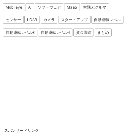
Mobileye
AI
ソフトウェア
MaaS
空飛ぶクルマ
センサー
LiDAR
カメラ
スタートアップ
自動運転レベル
自動運転レベル3
自動運転レベル4
資金調達
まとめ
スポンサードリンク