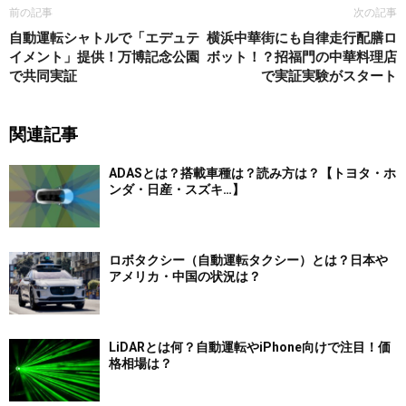
前の記事
次の記事
自動運転シャトルで「エデュテ
横浜中華街にも自律走行配膳ロ
イメント」提供！万博記念公園
ボット！？招福門の中華料理店
で共同実証
で実証実験がスタート
関連記事
ADASとは？搭載車種は？読み方は？【トヨタ・ホ
ンダ・日産・スズキ…】
ロボタクシー（自動運転タクシー）とは？日本や
アメリカ・中国の状況は？
LiDARとは何？自動運転やiPhone向けで注目！価
格相場は？