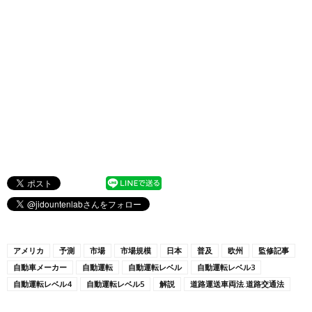
アメリカ
予測
市場
市場規模
日本
普及
欧州
監修記事
自動車メーカー
自動運転
自動運転レベル
自動運転レベル3
自動運転レベル4
自動運転レベル5
解説
道路運送車両法.道路交通法