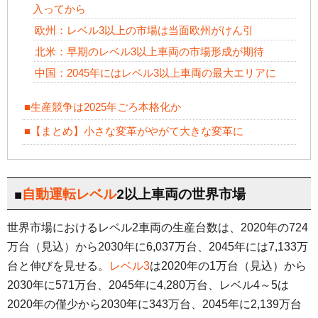
入ってから
欧州：レベル3以上の市場は当面欧州がけん引
北米：早期のレベル3以上車両の市場形成が期待
中国：2045年にはレベル3以上車両の最大エリアに
■生産競争は2025年ごろ本格化か
■【まとめ】小さな変革がやがて大きな変革に
■
自動運転レベル
2以上車両の世界市場
世界市場におけるレベル2車両の生産台数は、2020年の724
万台（見込）から2030年に6,037万台、2045年には7,133万
台と伸びを見せる。
レベル3
は2020年の1万台（見込）から
2030年に571万台、2045年に4,280万台、レベル4～5は
2020年の僅少から2030年に343万台、2045年に2,139万台