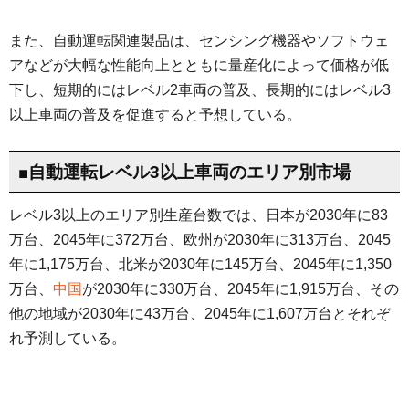
また、自動運転関連製品は、センシング機器やソフトウェ
アなどが大幅な性能向上とともに量産化によって価格が低
下し、短期的にはレベル2車両の普及、長期的にはレベル3
以上車両の普及を促進すると予想している。
■自動運転レベル3以上車両のエリア別市場
レベル3以上のエリア別生産台数では、日本が2030年に83
万台、2045年に372万台、欧州が2030年に313万台、2045
年に1,175万台、北米が2030年に145万台、2045年に1,350
万台、
中国
が2030年に330万台、2045年に1,915万台、その
他の地域が2030年に43万台、2045年に1,607万台とそれぞ
れ予測している。