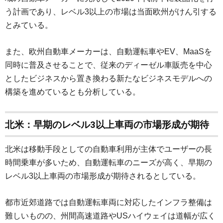
う計画であり、レベル3以上の市場は当面欧州がけん引する
とみている。
また、欧州自動車メーカーは、自動運転車やEV、MaaSを
同時に普及させることで、従来のディーゼル車販売を中心
としたビジネスから置き換わる新たなビジネスモデルへの
構築を進めているとも分析している。
北米：早期のレベル3以上車両の市場形成が期待
北米は移動手段としての自動車利用が主体でユーザーの長
時間乗車が多いため、自動運転車のニーズが高く、早期の
レベル3以上車両の市場形成が期待されるとしている。
都市近郊道路では自動運転車両に対応したインフラ整備は
難しいものの、州間高速道路やUSハイウェイは道幅が広く