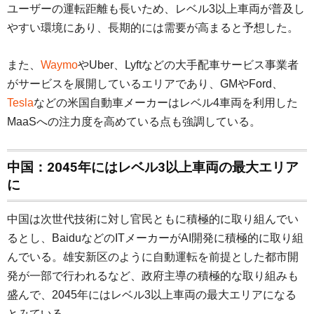
ユーザーの運転距離も長いため、レベル3以上車両が普及し
やすい環境にあり、長期的には需要が高まると予想した。
また、
Waymo
やUber、Lyftなどの大手配車サービス事業者
がサービスを展開しているエリアであり、GMやFord、
Tesla
などの米国自動車メーカーはレベル4車両を利用した
MaaSへの注力度を高めている点も強調している。
中国：
2045年にはレベル3以上車両の最大エリア
に
中国は次世代技術に対し官民ともに積極的に取り組んでい
るとし、BaiduなどのITメーカーがAI開発に積極的に取り組
んでいる。雄安新区のように自動運転を前提とした都市開
発が一部で行われるなど、政府主導の積極的な取り組みも
盛んで、2045年にはレベル3以上車両の最大エリアになる
とみている。