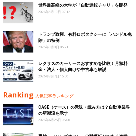
世界最高峰の大学が「自動運転チャリ」を開発
2026年8月10日 07:12
トランプ政権、有料ロボタクシーに「ハンドル免
除」の特例
2026年8月8日 05:21
レクサスのカーリースおすすめを比較！月額料
金・法人・個人向けや中古車も解説
2026年8月7日 15:00
Ranking
人気記事ランキング
CASE（ケース）の意味・読み方は？自動車業界
の新潮流を示す
2026年6月25日 05:00