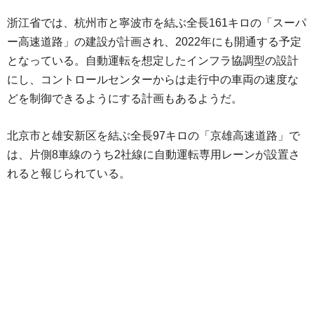
浙江省では、杭州市と寧波市を結ぶ全長161キロの「スーパ
ー高速道路」の建設が計画され、2022年にも開通する予定
となっている。自動運転を想定したインフラ協調型の設計
にし、コントロールセンターからは走行中の車両の速度な
どを制御できるようにする計画もあるようだ。
北京市と雄安新区を結ぶ全長97キロの「京雄高速道路」で
は、片側8車線のうち2社線に自動運転専用レーンが設置さ
れると報じられている。