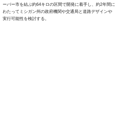
ーバー市を結ぶ約64キロの区間で開発に着手し、約2年間に
わたってミシガン州の政府機関や交通局と道路デザインや
実行可能性を検討する。