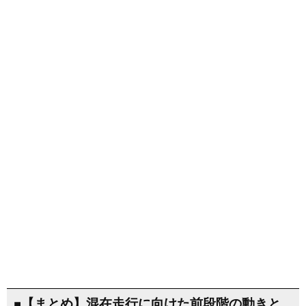
■【まとめ】混在走行に向けた前段階の動きと