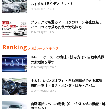
おすすめ6選やデメリットも
2026年8月7日 13:00
ブラックでも通る？トヨタのローン審査は厳し
い？口コミや落ちた後の対処法も
2026年8月7日 12:00
Ranking
人気記事ランキング
CASE（ケース）の意味・読み方は？自動車業界
の新潮流を示す
2026年6月25日 05:00
手放し（ハンズオフ）・自動運転ができる車種・
機能一覧【トヨタ・ホンダ・日産・スバ...
2026年7月28日 05:00
自動運転レベルの定義【0･1･2･3･4･5の機能・解
説表付き】