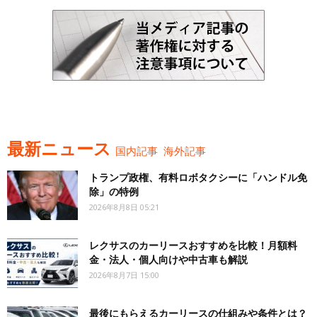
最新ニュース
国内記事
海外記事
トランプ政権、有料ロボタクシーに「ハンドル免
除」の特例
2026年8月8日 05:21
レクサスのカーリースおすすめを比較！月額料
金・法人・個人向けや中古車も解説
2026年8月7日 15:00
最後にもらえるカーリースの仕組みや条件とは？