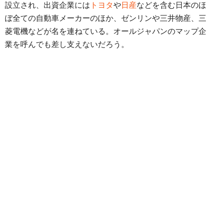
設立され、出資企業には
トヨタ
や
日産
などを含む日本のほ
ぼ全ての自動車メーカーのほか、ゼンリンや三井物産、三
菱電機などが名を連ねている。オールジャパンのマップ企
業を呼んでも差し支えないだろう。