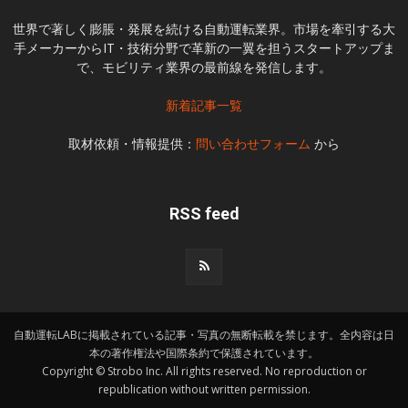
世界で著しく膨脹・発展を続ける自動運転業界。市場を牽引する大
手メーカーからIT・技術分野で革新の一翼を担うスタートアップま
で、モビリティ業界の最前線を発信します。
新着記事一覧
取材依頼・情報提供：
問い合わせフォーム
から
RSS feed
自動運転LABに掲載されている記事・写真の無断転載を禁じます。全内容は日
本の著作権法や国際条約で保護されています。
Copyright © Strobo Inc. All rights reserved. No reproduction or
republication without written permission.