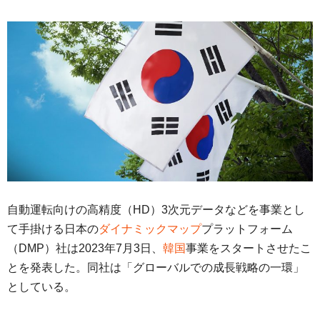
自動運転向けの高精度（HD）3次元データなどを事業とし
て手掛ける日本の
ダイナミックマップ
プラットフォーム
（DMP）社は2023年7月3日、
韓国
事業をスタートさせたこ
とを発表した。同社は「グローバルでの成長戦略の一環」
としている。