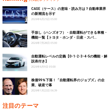
CASE（ケース）の意味・読み方は？自動車業界
の新潮流を示す
2026年6月25日 05:00
手放し（ハンズオフ）・自動運転ができる車種・
機能一覧【トヨタ・ホンダ・日産・スバ...
2026年7月28日 05:00
自動運転レベルの定義【0･1･2･3･4･5の機能・解
説表付き】
2026年6月9日 05:00
株価99％下落！「自動運転界のジョブズ」の企
業、破産で幕
2026年1月22日 06:39
注目のテーマ