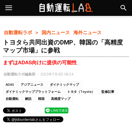
自動運転ラボ ＞
国内ニュース
海外ニュース
トヨタら共同出資のDMP、韓国の「高精度
マップ市場」に参戦
まずはADAS向けに提供の可能性
自動運転ラボ編集部
-
2023年7月4日 06:24
ADAS
アジアニュース
ダイナミックマップ
ダイナミックマッププラットフォーム
トヨタ（Toyota）
監修記事
自動運転
解説
韓国
高精度マップ