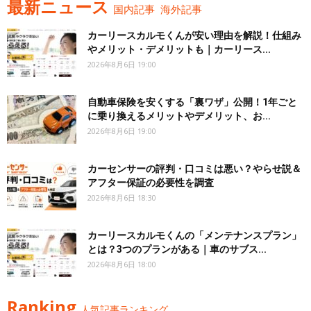
最新ニュース
国内記事
海外記事
カーリースカルモくんが安い理由を解説！仕組み
やメリット・デメリットも｜カーリース...
2026年8月6日 19:00
自動車保険を安くする「裏ワザ」公開！1年ごと
に乗り換えるメリットやデメリット、お...
2026年8月6日 19:00
カーセンサーの評判・口コミは悪い？やらせ説＆
アフター保証の必要性を調査
2026年8月6日 18:30
カーリースカルモくんの「メンテナンスプラン」
とは？3つのプランがある｜車のサブス...
2026年8月6日 18:00
Ranking
人気記事ランキング