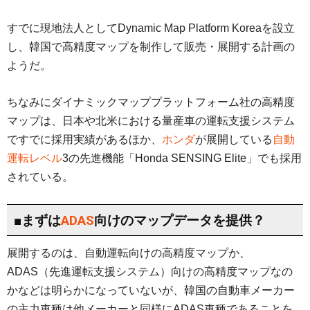
すでに現地法人としてDynamic Map Platform Koreaを設立
し、韓国で高精度マップを制作して販売・展開する計画の
ようだ。
ちなみにダイナミックマッププラットフォーム社の高精度
マップは、日本や北米における量産車の運転支援システム
ですでに採用実績があるほか、
ホンダ
が展開している
自動
運転レベル
3の先進機能「Honda SENSING Elite」でも採用
されている。
■まずは
ADAS
向けのマップデータを提供？
展開するのは、自動運転向けの高精度マップか、
ADAS（先進運転支援システム）向けの高精度マップなの
かなどは明らかになっていないが、韓国の自動車メーカー
の主力車種は他メーカーと同様にADAS車種であることを