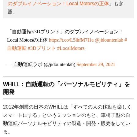
のダブルイノベーション！Local Motorsの正体
」も参
照。
「自動運転×3Dプリント」のダブルイノベーション！
Local Motorsの正体
https://t.co/L5lhfM7I1a
@jidountenlab
#
自動運転
#3Dプリント
#LocalMotors
— 自動運転ラボ (@jidountenlab)
September 29, 2021
WHILL：自動運転の「パーソナルモビリティ」を
開発
2012年創業の日本のWHILLは「すべての人の移動を楽しく
スマートにする」というミッションのもと、車椅子型の自
動運転パーソナルモビリティの製造・開発・販売をしてい
る。