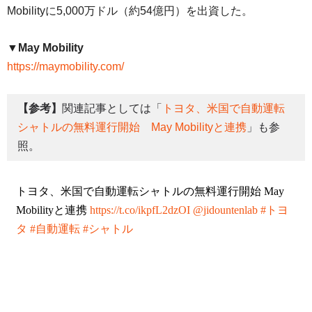
Mobilityに5,000万ドル（約54億円）を出資した。
▼May Mobility
https://maymobility.com/
【参考】
関連記事としては「
トヨタ、米国で自動運転
シャトルの無料運行開始 May Mobilityと連携
」も参
照。
トヨタ、米国で自動運転シャトルの無料運行開始 May
Mobilityと連携
https://t.co/ikpfL2dzOI
@jidountenlab
#トヨ
タ
#自動運転
#シャトル