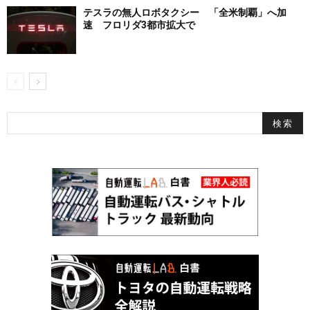
テスラの無人ロボタクシー 「全米制覇」へ加
速 フロリダ3都市拡大で