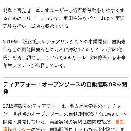
簡単に言えば、車いすユーザーが近距離移動をしやすくす
るためのソリューションで、羽田空港などでこれまで実証
実験を行い、成功を収めている。
2016年、販路拡大やシェアリングなどの事業開発、自動走
行などの機能開発などのために総額1,750万ドル（約20億
円）を資金調達し、このうち350万ドル（約4億円）を未来
創生ファンドが出資している。
ティアフォー：オープンソースの自動運転OSを開
発
2015年設立のティアフォーは、名古屋大学発のベンチャー
だ。世界初のオープンソースの自動運転OS「Autoware」を
開発・展開している。実証実験の実績は国内屈指だ。
自動
運転タクシー
のほか、自動配送ロボットの実証実験にも参