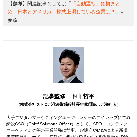
【参考】
関連記事としては「
「自動運転」銘柄まと
め 日本とアメリカ、株式上場している企業は？
」も
参照。
記事監修：下山 哲平
（株式会社ストロボ代表取締役社長/自動運転ラボ発行人）
大手デジタルマーケティングエージェンシーのアイレップにて取
締役CSO（Chief Solutions Officer）として、SEO・コンテンツ
マーケティング等の事業開発に従事。JV設立やM&Aによる新規
事業開発をリードし、在任時、年商100億から700億規模への急