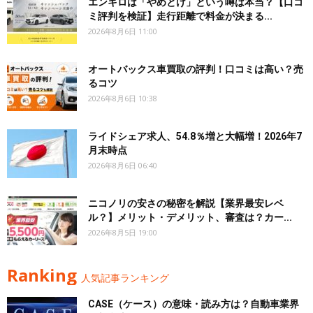
エンキロは「やめとけ」という噂は本当？【口コ
ミ評判を検証】走行距離で料金が決まる...
2026年8月6日 11:00
オートバックス車買取の評判！口コミは高い？売
るコツ
2026年8月6日 10:38
ライドシェア求人、54.8％増と大幅増！2026年7
月末時点
2026年8月6日 06:40
ニコノリの安さの秘密を解説【業界最安レベ
ル？】メリット・デメリット、審査は？カー...
2026年8月5日 19:00
Ranking
人気記事ランキング
CASE（ケース）の意味・読み方は？自動車業界