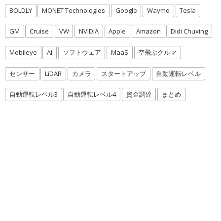
BOLDLY
MONET Technologies
Google
Waymo
Tesla
GM
Cruise
VW
NVIDIA
Apple
Amazon
Didi Chuxing
Mobileye
AI
ソフトウェア
MaaS
空飛ぶクルマ
センサー
LiDAR
カメラ
スタートアップ
自動運転レベル
自動運転レベル3
自動運転レベル4
資金調達
まとめ