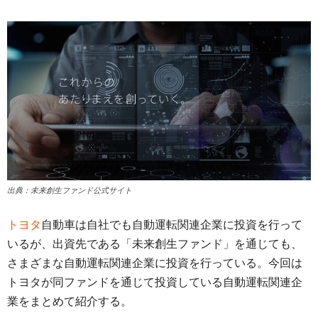
出典：未来創生ファンド公式サイト
トヨタ
自動車は自社でも自動運転関連企業に投資を行って
いるが、出資先である「未来創生ファンド」を通じても、
さまざまな自動運転関連企業に投資を行っている。今回は
トヨタが同ファンドを通じて投資している自動運転関連企
業をまとめて紹介する。