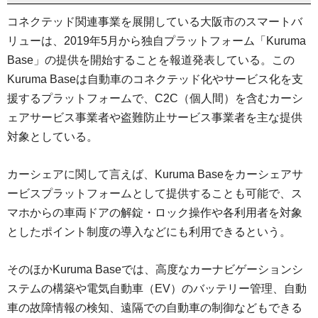
コネクテッド関連事業を展開している大阪市のスマートバ
リューは、2019年5月から独自プラットフォーム「Kuruma
Base」の提供を開始することを報道発表している。この
Kuruma Baseは自動車のコネクテッド化やサービス化を支
援するプラットフォームで、C2C（個人間）を含むカーシ
ェアサービス事業者や盗難防止サービス事業者を主な提供
対象としている。
カーシェアに関して言えば、Kuruma Baseをカーシェアサ
ービスプラットフォームとして提供することも可能で、ス
マホからの車両ドアの解錠・ロック操作や各利用者を対象
としたポイント制度の導入などにも利用できるという。
そのほかKuruma Baseでは、高度なカーナビゲーションシ
ステムの構築や電気自動車（EV）のバッテリー管理、自動
車の故障情報の検知、遠隔での自動車の制御などもできる