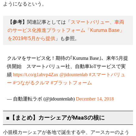
ようになるという。
【参考】
関連記事としては「
スマートバリュー、車両
のサービス化推進プラットフォーム「Kuruma Base」
を2019年5月から提供
」も参照。
クルマをサービス化！期待の｢Kuruma Base｣、来年5月提
供開始 スマートバリュー社、自動車IoTサービスで実
績
https://t.co/g1abvp4Zax
@jidountenlab
#スマートバリュ
ー
#つながるクルマ
#プラットフォーム
— 自動運転ラボ (@jidountenlab)
December 14, 2018
■【まとめ】カーシェアがMaaSの核に
小規模カーシェアが各地で誕生する中、アースカーのよう