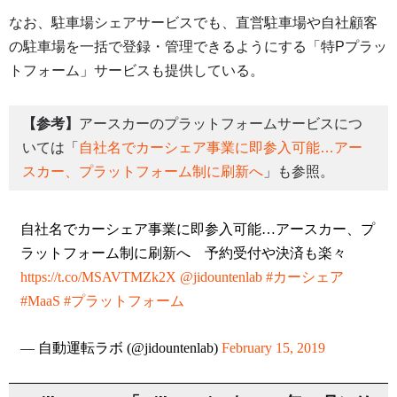
なお、駐車場シェアサービスでも、直営駐車場や自社顧客
の駐車場を一括で登録・管理できるようにする「特Pプラッ
トフォーム」サービスも提供している。
【参考】
アースカーのプラットフォームサービスにつ
いては「
自社名でカーシェア事業に即参入可能…アー
スカー、プラットフォーム制に刷新へ
」も参照。
自社名でカーシェア事業に即参入可能…アースカー、プ
ラットフォーム制に刷新へ 予約受付や決済も楽々
https://t.co/MSAVTMZk2X
@jidountenlab
#カーシェア
#MaaS
#プラットフォーム
— 自動運転ラボ (@jidountenlab)
February 15, 2019