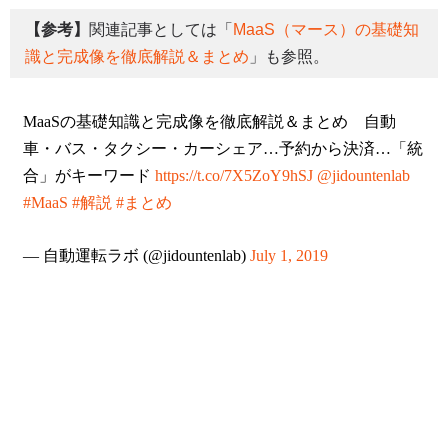
【参考】
関連記事としては「
MaaS（マース）の基礎知
識と完成像を徹底解説＆まとめ
」も参照。
MaaSの基礎知識と完成像を徹底解説＆まとめ 自動
車・バス・タクシー・カーシェア…予約から決済…「統
合」がキーワード
https://t.co/7X5ZoY9hSJ
@jidountenlab
#MaaS
#解説
#まとめ
— 自動運転ラボ (@jidountenlab)
July 1, 2019