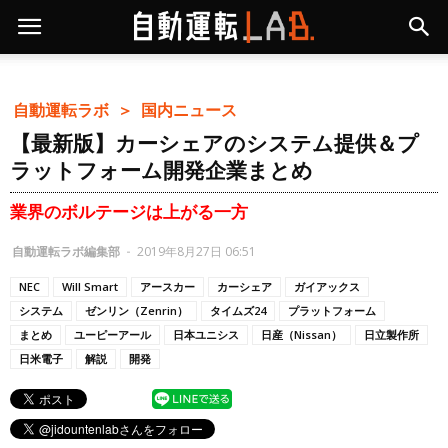
自動運転ラボ ＞
国内ニュース
【最新版】カーシェアのシステム提供＆プ
ラットフォーム開発企業まとめ
業界のボルテージは上がる一方
自動運転ラボ編集部
-
2019年8月27日 06:51
NEC
Will Smart
アースカー
カーシェア
ガイアックス
システム
ゼンリン（Zenrin）
タイムズ24
プラットフォーム
まとめ
ユーピーアール
日本ユニシス
日産（Nissan）
日立製作所
日米電子
解説
開発