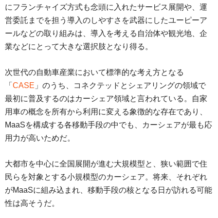
にフランチャイズ方式も念頭に入れたサービス展開や、運
営委託までを担う導入のしやすさを武器にしたユーピーア
ールなどの取り組みは、導入を考える自治体や観光地、企
業などにとって大きな選択肢となり得る。
次世代の自動車産業において標準的な考え方となる
「
CASE
」のうち、コネクテッドとシェアリングの領域で
最初に普及するのはカーシェア領域と言われている。自家
用車の概念を所有から利用に変える象徴的な存在であり、
MaaSを構成する各移動手段の中でも、カーシェアが最も応
用力が高いためだ。
大都市を中心に全国展開が進む大規模型と、狭い範囲で住
民らを対象とする小規模型のカーシェア。将来、それぞれ
がMaaSに組み込まれ、移動手段の核となる日が訪れる可能
性は高そうだ。