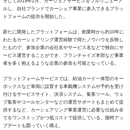
そして2019年2月、カーシェアサービスをフルリニューア
ルし、自社ブランドでカーシェア事業に参入できるプラッ
トフォームの提供を開始した。
新たに開発したプラットフォームは、創業時から約10年に
わたるカーシェアリング運営経験で得たノウハウを反映し
たもので、参加企業の会社名やサービス名などで独自にサ
ービス運営することができ、フランチャイズ本部など事業
者を多く抱えるような企業の参加も可能となっている。
プラットフォームサービスでは、給油カード一体型のキー
ボックスなど車両に設置する車載機システムや予約を受け
付けるサービスサイト、決済システム、集客ツール、ウェ
ブ集客やコールセンターなどの運営サポートもまとめて提
供するなど、カーシェアリング事業運営に必要な仕組み全
てをワンストップかつ低コストで提供している。随時アッ
プデートも図っていく構え。