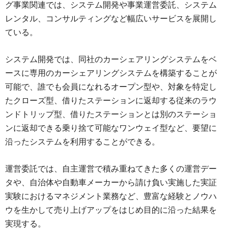
グ事業関連では、システム開発や事業運営委託、システム
レンタル、コンサルティングなど幅広いサービスを展開し
ている。
システム開発では、同社のカーシェアリングシステムをベ
ースに専用のカーシェアリングシステムを構築することが
可能で、誰でも会員になれるオープン型や、対象を特定し
たクローズ型、借りたステーションに返却する従来のラウ
ンドトリップ型、借りたステーションとは別のステーショ
ンに返却できる乗り捨て可能なワンウェイ型など、要望に
沿ったシステムを利用することができる。
運営委託では、自主運営で積み重ねてきた多くの運営デー
タや、自治体や自動車メーカーから請け負い実施した実証
実験におけるマネジメント業務など、豊富な経験とノウハ
ウを生かして売り上げアップをはじめ目的に沿った結果を
実現する。