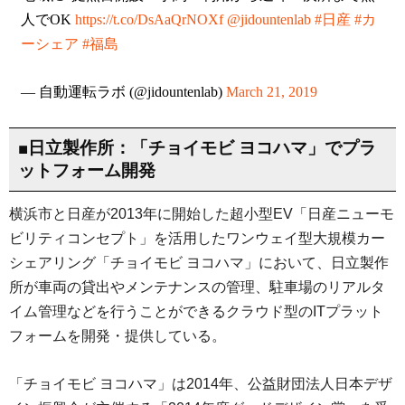
人でOK
https://t.co/DsAaQrNOXf
@jidountenlab
#日産
#カ
ーシェア
#福島
— 自動運転ラボ (@jidountenlab)
March 21, 2019
■日立製作所：「チョイモビ ヨコハマ」でプラ
ットフォーム開発
横浜市と日産が2013年に開始した超小型EV「日産ニューモ
ビリティコンセプト」を活用したワンウェイ型大規模カー
シェアリング「チョイモビ ヨコハマ」において、日立製作
所が車両の貸出やメンテナンスの管理、駐車場のリアルタ
イム管理などを行うことができるクラウド型のITプラット
フォームを開発・提供している。
「チョイモビ ヨコハマ」は2014年、公益財団法人日本デザ