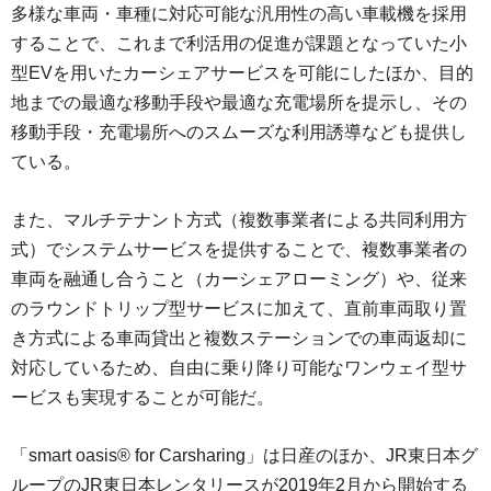
多様な車両・車種に対応可能な汎用性の高い車載機を採用
することで、これまで利活用の促進が課題となっていた小
型EVを用いたカーシェアサービスを可能にしたほか、目的
地までの最適な移動手段や最適な充電場所を提示し、その
移動手段・充電場所へのスムーズな利用誘導なども提供し
ている。
また、マルチテナント方式（複数事業者による共同利用方
式）でシステムサービスを提供することで、複数事業者の
車両を融通し合うこと（カーシェアローミング）や、従来
のラウンドトリップ型サービスに加えて、直前車両取り置
き方式による車両貸出と複数ステーションでの車両返却に
対応しているため、自由に乗り降り可能なワンウェイ型サ
ービスも実現することが可能だ。
「smart oasis® for Carsharing」は日産のほか、JR東日本グ
ループのJR東日本レンタリースが2019年2月から開始する