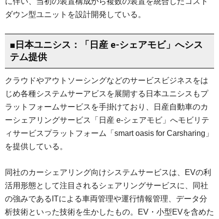
に伴い、当初の装置構成から複数の装置を統合したコスト
ダウン型ユニットを設計開発している。
■日本ユニシス：「日産 e-シェアモビ」へシス
テム提供
クラウドやアウトソーシングなどのサービスビジネスをは
じめ各種システムサーアビスを展開する日本ユニシスもプ
ラットフォームサービスを手掛けており、日産自動車のカ
ーシェアリングサービス「日産 e-シェアモビ」へモビリテ
ィサービスプラットフォーム「smart oasis for Carsharing」
を提供している。
同社のカーシェアリング向けシステムサービスは、EVの利
活用形態として注目されるシェアリングサービスに、同社
の強みであるITによる車両管理や運行情報管理、データ分
析技術といった技術を生かしたもの。EV・小型EVを含めた