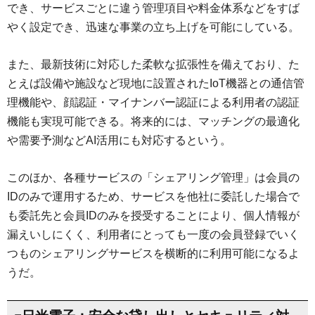
でき、サービスごとに違う管理項目や料金体系などをすば
やく設定でき、迅速な事業の立ち上げを可能にしている。
また、最新技術に対応した柔軟な拡張性を備えており、た
とえば設備や施設など現地に設置されたIoT機器との通信管
理機能や、顔認証・マイナンバー認証による利用者の認証
機能も実現可能できる。将来的には、マッチングの最適化
や需要予測などAI活用にも対応するという。
このほか、各種サービスの「シェアリング管理」は会員の
IDのみで運用するため、サービスを他社に委託した場合で
も委託先と会員IDのみを授受することにより、個人情報が
漏えいしにくく、利用者にとっても一度の会員登録でいく
つものシェアリングサービスを横断的に利用可能になるよ
うだ。