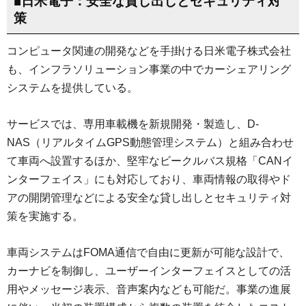
■日米電子：安全な貸し出しとセキュリティ対
策
コンピュータ関連の開発などを手掛ける日米電子株式会社
も、インフラソリューション事業の中でカーシェアリング
システムを提供している。
サービスでは、専用車載機を新規開発・製造し、D-
NAS（リアルタイムGPS動態管理システム）と組み合わせ
て車両へ設置するほか、堅牢なビークルバス規格「CANイ
ンターフェイス」にも対応しており、車両情報の取得やド
アの開閉管理などによる安全な貸し出しとセキュリティ対
策を実施する。
車両システムはFOMA通信で自由に更新が可能な設計で、
カーナビを制御し、ユーザーインターフェイスとしての活
用やメッセージ表示、音声案内なども可能だ。事業の進展