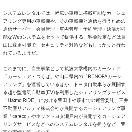
システムレンタルでは、幅広い車種に搭載可能なカーシェ
アリング専用の車載機や、その車載機と通信を行うための
通信サーバー、会員管理・車両管理・予約管理・決済が可
能なWebシステムをセットで提供する。料金設定などは自
由に変更可能で、セキュリティ対策などもしっかりと行わ
れているようだ。
これまでに、自主事業として筑波大学構内のカーシェア
「カーシェア・つくば」や山口県内の「RENOFAカーシェ
アリング」を運営しているほか、トヨタ自動車らが展開す
る超小型電気自動車(EV)を利用したシェアリングサービス
「Ha:mo RIDE」における豊田市や萩市での運営委託、三井
不動産リアルティ株式会社が展開するカーシェアリング事
業「careco」やネッツトヨタ瀬戸内が展開するカーシェア
リングサービスなどへのシステムレンタルを担うなど、豊