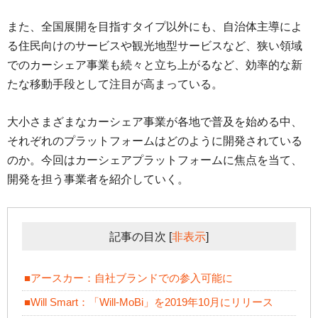
また、全国展開を目指すタイプ以外にも、自治体主導によ
る住民向けのサービスや観光地型サービスなど、狭い領域
でのカーシェア事業も続々と立ち上がるなど、効率的な新
たな移動手段として注目が高まっている。
大小さまざまなカーシェア事業が各地で普及を始める中、
それぞれのプラットフォームはどのように開発されている
のか。今回はカーシェアプラットフォームに焦点を当て、
開発を担う事業者を紹介していく。
記事の目次
[
非表示
]
■アースカー：自社ブランドでの参入可能に
■Will Smart：「Will-MoBi」を2019年10月にリリース