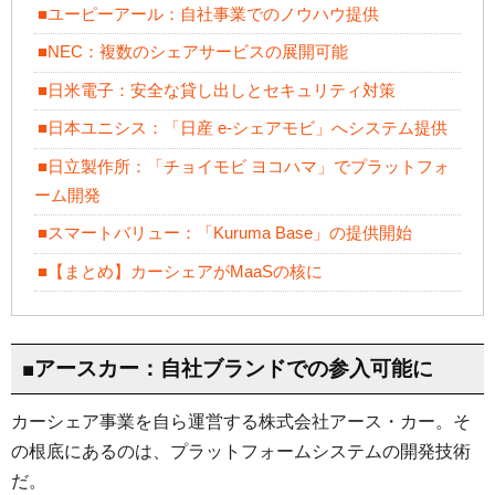
■ユーピーアール：自社事業でのノウハウ提供
■NEC：複数のシェアサービスの展開可能
■日米電子：安全な貸し出しとセキュリティ対策
■日本ユニシス：「日産 e-シェアモビ」へシステム提供
■日立製作所：「チョイモビ ヨコハマ」でプラットフォ
ーム開発
■スマートバリュー：「Kuruma Base」の提供開始
■【まとめ】カーシェアがMaaSの核に
■アースカー：自社ブランドでの参入可能に
カーシェア事業を自ら運営する株式会社アース・カー。そ
の根底にあるのは、プラットフォームシステムの開発技術
だ。