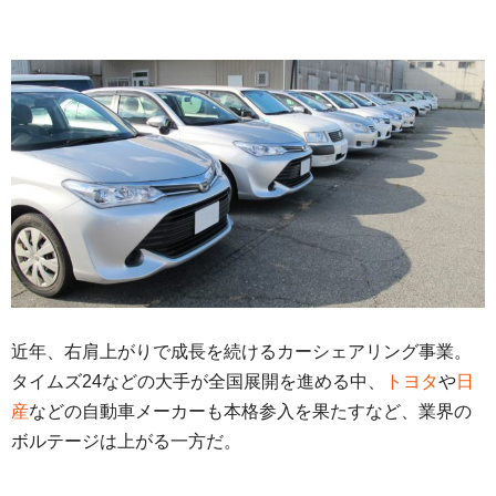
近年、右肩上がりで成長を続けるカーシェアリング事業。
タイムズ24などの大手が全国展開を進める中、
トヨタ
や
日
産
などの自動車メーカーも本格参入を果たすなど、業界の
ボルテージは上がる一方だ。