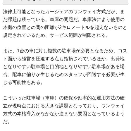
法律上可能となったカーシェアのワンウェイ方式だが、ま
だ課題は残っている。車庫の問題だ。車庫法により使用の
本拠の位置との間の距離が2キロメートルを超えないものと
規定されているため、サービス範囲が制限される。
また、1台の車に対し複数の駐車場が必要となるため、コス
ト面から経営を圧迫する点も指摘されているほか、出発地
となりやすい駐車場と目的地となりやすい駐車場がある場
合、配車に偏りが生じるためスタッフが回送する必要が生
じる可能性もある。
こういった駐車場（車庫）の確保や効率的な運用方法の確
立が現時点における大きな課題となっており、ワンウェイ
方式の本格導入がなかなか進まない要因となっているよう
だ。