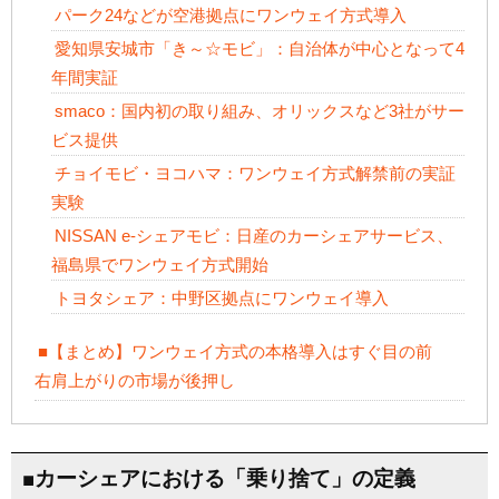
パーク24などが空港拠点にワンウェイ方式導入
愛知県安城市「き～☆モビ」：自治体が中心となって4
年間実証
smaco：国内初の取り組み、オリックスなど3社がサー
ビス提供
チョイモビ・ヨコハマ：ワンウェイ方式解禁前の実証
実験
NISSAN e-シェアモビ：日産のカーシェアサービス、
福島県でワンウェイ方式開始
トヨタシェア：中野区拠点にワンウェイ導入
■【まとめ】ワンウェイ方式の本格導入はすぐ目の前
右肩上がりの市場が後押し
■カーシェアにおける「乗り捨て」の定義