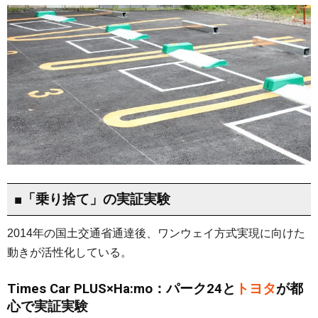
■「乗り捨て」の実証実験
2014年の国土交通省通達後、ワンウェイ方式実現に向けた
動きが活性化している。
Times Car PLUS×Ha:mo：パーク24と
トヨタ
が都
心で実証実験