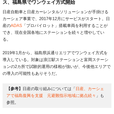
ス、福島県でワンウェイ方式開始
日産自動車と日産カーレンタルソリューションが手掛ける
カーシェア事業で、2017年12月にサービスがスタート。日
産の
ADAS
「プロパイロット」搭載車両を利用することが
でき、現在全国各地にステーションを続々と増やしてい
る。
2019年1月から、福島県浜通りエリアでワンウェイ方式を
導入している。対象は浪江駅ステーションと富岡ステーシ
ョンの2カ所で試験的運用の様相が強いが、今後他エリアで
の導入の可能性もありそうだ。
【参考】
日産の取り組みについては「
日産、カーシェ
アで福島復興を支援 元避難指示地域に拠点続々
」も
参照。