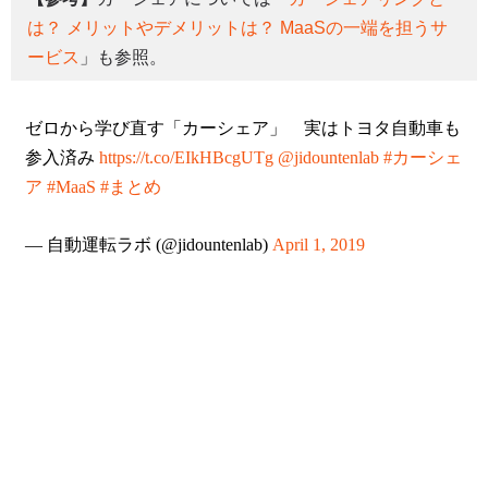
は？ メリットやデメリットは？ MaaSの一端を担うサ
ービス
」も参照。
ゼロから学び直す「カーシェア」 実はトヨタ自動車も
参入済み
https://t.co/EIkHBcgUTg
@jidountenlab
#カーシェ
ア
#MaaS
#まとめ
— 自動運転ラボ (@jidountenlab)
April 1, 2019