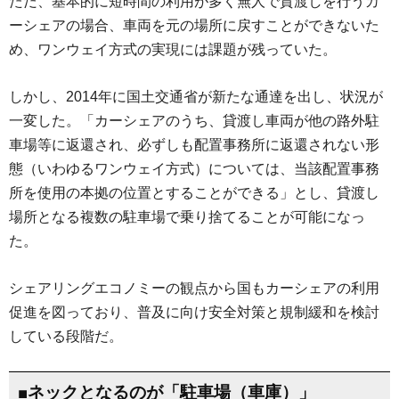
ただ、基本的に短時間の利用が多く無人で貸渡しを行うカ
ーシェアの場合、車両を元の場所に戻すことができないた
め、ワンウェイ方式の実現には課題が残っていた。
しかし、2014年に国土交通省が新たな通達を出し、状況が
一変した。「カーシェアのうち、貸渡し車両が他の路外駐
車場等に返還され、必ずしも配置事務所に返還されない形
態（いわゆるワンウェイ方式）については、当該配置事務
所を使用の本拠の位置とすることができる」とし、貸渡し
場所となる複数の駐車場で乗り捨てることが可能になっ
た。
シェアリングエコノミーの観点から国もカーシェアの利用
促進を図っており、普及に向け安全対策と規制緩和を検討
している段階だ。
■ネックとなるのが「駐車場（車庫）」