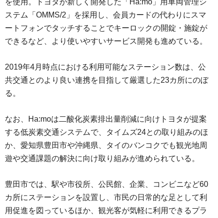
を使用。トヨタが新しく開発した「Ha:mo」用車両管理シ
ステム「OMMS/2」を採用し、会員カードの代わりにスマ
ートフォンでタッチすることでキーロックの開錠・施錠が
できるなど、より使いやすいサービス開発も進めている。
2019年4月時点における利用可能なステーション数は、公
共交通とのより良い連携を目指して厳選した23カ所にのぼ
る。
なお、Ha:moは二酸化炭素排出量削減に向けトヨタが提案
する低炭素交通システムで、タイムズ24との取り組みのほ
か、愛知県豊田市や沖縄県、タイのバンコクでも観光地周
遊や交通課題の解決に向け取り組みが進められている。
豊田市では、駅や市役所、公民館、企業、コンビニなど60
カ所にステーションを設置し、市民の日常的な足として利
用促進を図っているほか、観光客が気軽に利用できるプラ