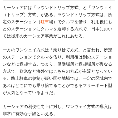
カーシェアには「ラウンドトリップ方式」と「ワンウェイ
（トリップ）方式」がある。ラウンドトリップ方式は、所
定のステーション（
駐車
場）でクルマを借り、利用後にも
とのステーションにクルマを返却する方式で、日本におい
ては従来のカーシェア事業がこれにあたる。
一方のワンウェイ方式は「乗り捨て方式」と言われ、所定
のステーションでクルマを借り、利用後は別のステーショ
ンなどに返却する。つまり、借受場所と返却場所が異なる
方式で、欧米など海外ではこちらの方式が主流となってい
る。路上駐車の規制が緩い国や地域では、一定の区域内で
あればどこにでも乗り捨てることができるフリーポート型
が人気となっているようだ。
カーシェアの利便性向上に対し、ワンウェイ方式の導入は
非常に有効な手段といえる。