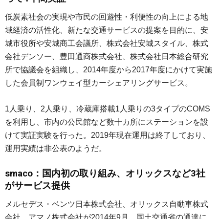
低炭素社会の実現や市民の回遊性・利便性の向上による地
域経済の活性化、新たな交通サービスの提案を目的に、安
城市役所や安城商工会議所、株式会社安城スタイル、株式
会社デンソー、豊田通商株式会社、株式会社日本総合研究
所で協議会を組織し、2014年度から2017年度にかけて実施
した会員制ワンウェイ型カーシェアリングサービス。
1人乗り、2人乗り、冷蔵庫搭載1人乗りの3タイプのCOMS
を利用し、市内の公民館など数十カ所にステーションを設
けて実証実験を行った。2019年現在運用は終了しており、
運用実績は非公表のようだ。
smaco：国内初の取り組み、オリックスなど3社
がサービス提供
メルセデス・ベンツ日本株式会社、オリックス自動車株式
会社、アマノ株式会社が2014年9月、国土交通省の通達に