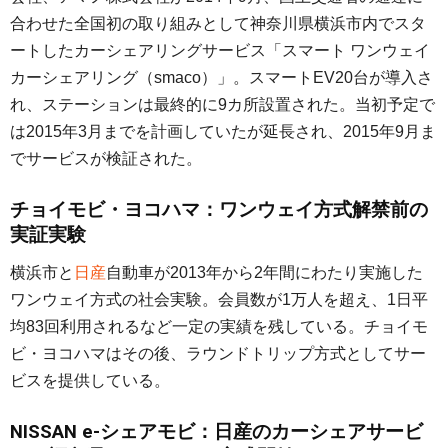
合わせた全国初の取り組みとして神奈川県横浜市内でスタ
ートしたカーシェアリングサービス「スマート ワンウェイ
カーシェアリング（smaco）」。スマートEV20台が導入さ
れ、ステーションは最終的に9カ所設置された。当初予定で
は2015年3月までを計画していたが延長され、2015年9月ま
でサービスが検証された。
チョイモビ・ヨコハマ：ワンウェイ方式解禁前の
実証実験
横浜市と
日産
自動車が2013年から2年間にわたり実施した
ワンウェイ方式の社会実験。会員数が1万人を超え、1日平
均83回利用されるなど一定の実績を残している。チョイモ
ビ・ヨコハマはその後、ラウンドトリップ方式としてサー
ビスを提供している。
NISSAN e-シェアモビ：日産のカーシェアサービ