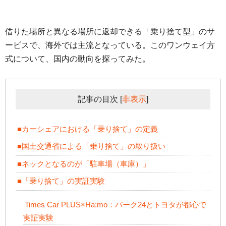
借りた場所と異なる場所に返却できる「乗り捨て型」のサ
ービスで、海外では主流となっている。このワンウェイ方
式について、国内の動向を探ってみた。
記事の目次
[
非表示
]
■カーシェアにおける「乗り捨て」の定義
■国土交通省による「乗り捨て」の取り扱い
■ネックとなるのが「駐車場（車庫）」
■「乗り捨て」の実証実験
Times Car PLUS×Ha:mo：パーク24とトヨタが都心で
実証実験