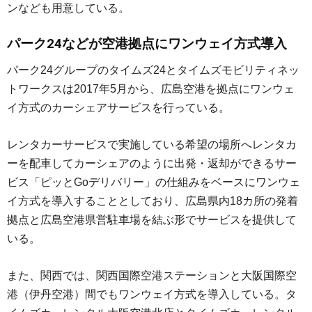
ンなども用意している。
パーク24などが空港拠点にワンウェイ方式導入
パーク24グループのタイムズ24とタイムズモビリティネッ
トワークスは2017年5月から、広島空港を拠点にワンウェ
イ方式のカーシェアサービスを行っている。
レンタカーサービスで実施している希望の場所へレンタカ
ーを配車してカーシェアのように出発・返却ができるサー
ビス「ピッとGoデリバリー」の仕組みをベースにワンウェ
イ方式を導入することとしており、広島県内18カ所の発着
拠点と広島空港県営駐車場を結ぶ形でサービスを提供して
いる。
また、関西では、関西国際空港ステーションと大阪国際空
港（伊丹空港）間でもワンウェイ方式を導入している。タ