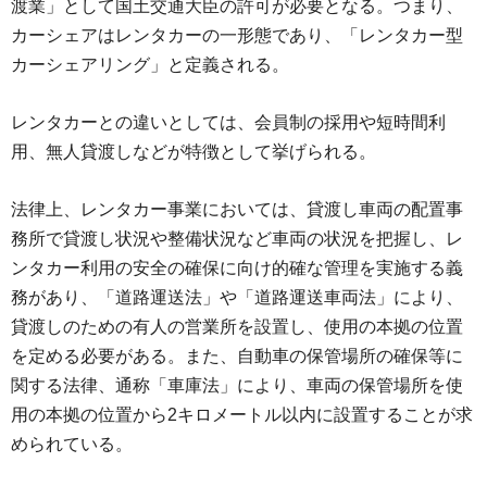
渡業」として国土交通大臣の許可が必要となる。つまり、
カーシェアはレンタカーの一形態であり、「レンタカー型
カーシェアリング」と定義される。
レンタカーとの違いとしては、会員制の採用や短時間利
用、無人貸渡しなどが特徴として挙げられる。
法律上、レンタカー事業においては、貸渡し車両の配置事
務所で貸渡し状況や整備状況など車両の状況を把握し、レ
ンタカー利用の安全の確保に向け的確な管理を実施する義
務があり、「道路運送法」や「道路運送車両法」により、
貸渡しのための有人の営業所を設置し、使用の本拠の位置
を定める必要がある。また、自動車の保管場所の確保等に
関する法律、通称「車庫法」により、車両の保管場所を使
用の本拠の位置から2キロメートル以内に設置することが求
められている。