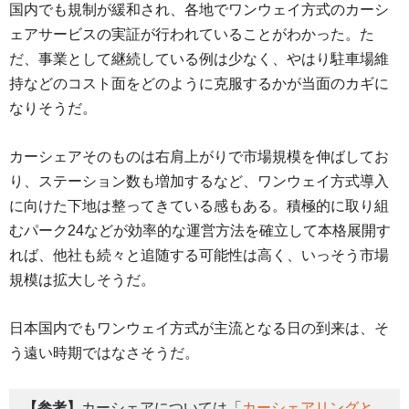
国内でも規制が緩和され、各地でワンウェイ方式のカーシ
ェアサービスの実証が行われていることがわかった。た
だ、事業として継続している例は少なく、やはり駐車場維
持などのコスト面をどのように克服するかが当面のカギに
なりそうだ。
カーシェアそのものは右肩上がりで市場規模を伸ばしてお
り、ステーション数も増加するなど、ワンウェイ方式導入
に向けた下地は整ってきている感もある。積極的に取り組
むパーク24などが効率的な運営方法を確立して本格展開す
れば、他社も続々と追随する可能性は高く、いっそう市場
規模は拡大しそうだ。
日本国内でもワンウェイ方式が主流となる日の到来は、そ
う遠い時期ではなさそうだ。
【参考】
カーシェアについては「
カーシェアリングと