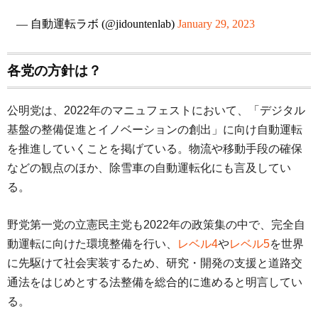
— 自動運転ラボ (@jidountenlab)
January 29, 2023
各党の方針は？
公明党は、2022年のマニュフェストにおいて、「デジタル
基盤の整備促進とイノベーションの創出」に向け自動運転
を推進していくことを掲げている。物流や移動手段の確保
などの観点のほか、除雪車の自動運転化にも言及してい
る。
野党第一党の立憲民主党も2022年の政策集の中で、完全自
動運転に向けた環境整備を行い、
レベル4
や
レベル5
を世界
に先駆けて社会実装するため、研究・開発の支援と道路交
通法をはじめとする法整備を総合的に進めると明言してい
る。