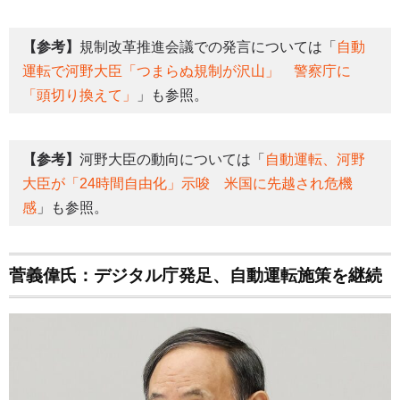
【参考】
規制改革推進会議での発言については「
自動
運転で河野大臣「つまらぬ規制が沢山」 警察庁に
「頭切り換えて」
」も参照。
【参考】
河野大臣の動向については「
自動運転、河野
大臣が「24時間自由化」示唆 米国に先越され危機
感
」も参照。
菅義偉氏：デジタル庁発足、自動運転施策を継続