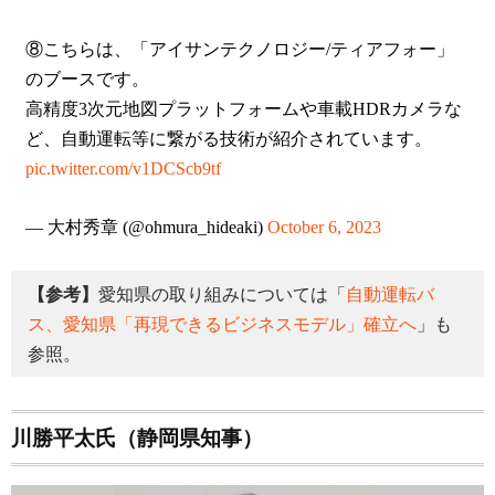
⑧こちらは、「アイサンテクノロジー/ティアフォー」
のブースです。
高精度3次元地図プラットフォームや車載HDRカメラな
ど、自動運転等に繋がる技術が紹介されています。
pic.twitter.com/v1DCScb9tf
— 大村秀章 (@ohmura_hideaki)
October 6, 2023
【参考】
愛知県の取り組みについては「
自動運転バ
ス、愛知県「再現できるビジネスモデル」確立へ
」も
参照。
川勝平太氏（静岡県知事）