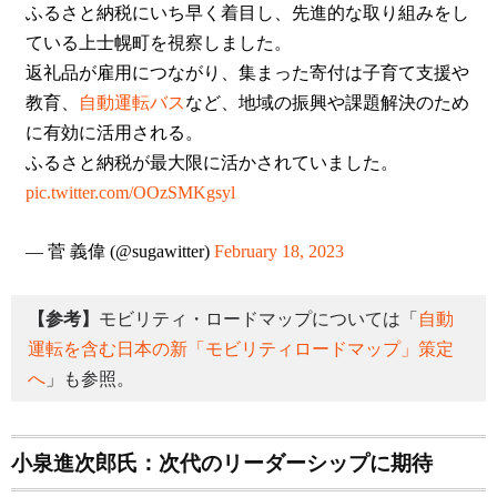
ふるさと納税にいち早く着目し、先進的な取り組みをし
ている上士幌町を視察しました。
返礼品が雇用につながり、集まった寄付は子育て支援や
教育、
自動運転バス
など、地域の振興や課題解決のため
に有効に活用される。
ふるさと納税が最大限に活かされていました。
pic.twitter.com/OOzSMKgsyl
— 菅 義偉 (@sugawitter)
February 18, 2023
【参考】
モビリティ・ロードマップについては「
自動
運転を含む日本の新「モビリティロードマップ」策定
へ
」も参照。
小泉進次郎氏：次代のリーダーシップに期待