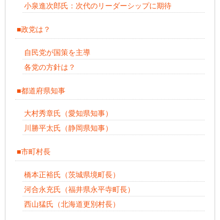
小泉進次郎氏：次代のリーダーシップに期待
■政党は？
自民党が国策を主導
各党の方針は？
■都道府県知事
大村秀章氏（愛知県知事）
川勝平太氏（静岡県知事）
■市町村長
橋本正裕氏（茨城県境町長）
河合永充氏（福井県永平寺町長）
西山猛氏（北海道更別村長）