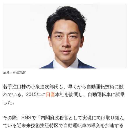
出典：首相官邸
若手注目株の小泉進次郎氏も、早くから自動運転技術に触
れている。2015年に
日産
本社を訪問し、自動運転車に試乗
した。
その際、SNSで「内閣府政務官として実現に向け取り組ん
でいる近未来技術実証特区で自動運転車の導入を加速する