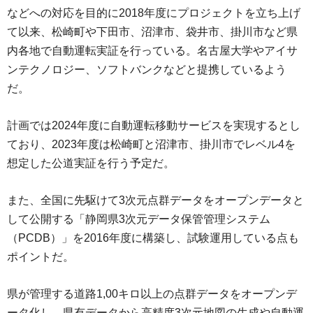
などへの対応を目的に2018年度にプロジェクトを立ち上げ
て以来、松崎町や下田市、沼津市、袋井市、掛川市など県
内各地で自動運転実証を行っている。名古屋大学やアイサ
ンテクノロジー、ソフトバンクなどと提携しているよう
だ。
計画では2024年度に自動運転移動サービスを実現するとし
ており、2023年度は松崎町と沼津市、掛川市でレベル4を
想定した公道実証を行う予定だ。
また、全国に先駆けて3次元点群データをオープンデータと
して公開する「静岡県3次元データ保管管理システム
（PCDB）」を2016年度に構築し、試験運用している点も
ポイントだ。
県が管理する道路1,00キロ以上の点群データをオープンデ
ータ化し、県有データから高精度3次元地図の生成や自動運