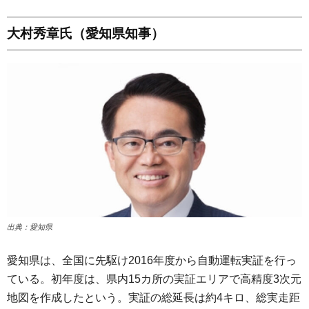
大村秀章氏（愛知県知事）
出典：愛知県
愛知県は、全国に先駆け2016年度から自動運転実証を行っ
ている。初年度は、県内15カ所の実証エリアで高精度3次元
地図を作成したという。実証の総延長は約4キロ、総実走距