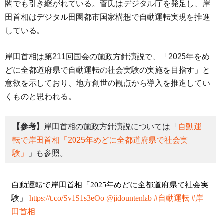
閣でも引き継がれている。菅氏はデジタル庁を発足し、岸
田首相はデジタル田園都市国家構想で自動運転実現を推進
している。
岸田首相は第211回国会の施政方針演説で、「2025年をめ
どに全都道府県で自動運転の社会実験の実施を目指す」と
意欲を示しており、地方創世の観点から導入を推進してい
くものと思われる。
【参考】
岸田首相の施政方針演説については「
自動運
転で岸田首相「2025年めどに全都道府県で社会実
験」
」も参照。
自動運転で岸田首相「2025年めどに全都道府県で社会実
験」
https://t.co/Sv1S1s3eOo
@jidountenlab
#自動運転
#岸
田首相