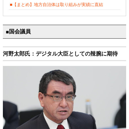
■【まとめ】地方自治体は取り組みが実績に直結
■国会議員
河野太郎氏：デジタル大臣としての辣腕に期待