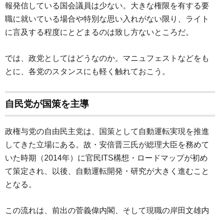
報発信している国会議員は少ない。大きな権限を有する要
職に就いている場合や特別な思い入れがない限り、ライト
に言及する程度にとどまるのは致し方ないところだ。
では、政党としてはどうなのか。マニュフェストなどをも
とに、各党のスタンスにも軽く触れておこう。
自民党が国策を主導
政権与党の自由民主党は、国策として自動運転実現を推進
してきた立場にある。故・安倍晋三氏が総理大臣を務めて
いた時期（2014年）に官民ITS構想・ロードマップが初め
て策定され、以後、自動運転開発・研究が大きく進むこと
となる。
この流れは、前出の菅義偉内閣、そして現職の岸田文雄内