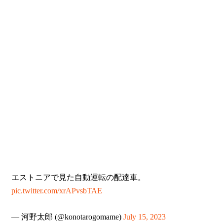
エストニアで見た自動運転の配達車。
pic.twitter.com/xrAPvsbTAE
— 河野太郎 (@konotarogomame)
July 15, 2023