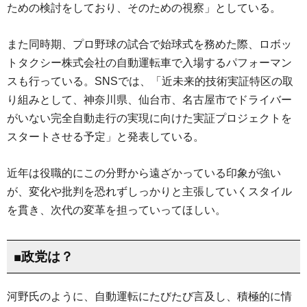
ための検討をしており、そのための視察」としている。
また同時期、プロ野球の試合で始球式を務めた際、ロボッ
トタクシー株式会社の自動運転車で入場するパフォーマン
スも行っている。SNSでは、「近未来的技術実証特区の取
り組みとして、神奈川県、仙台市、名古屋市でドライバー
がいない完全自動走行の実現に向けた実証プロジェクトを
スタートさせる予定」と発表している。
近年は役職的にこの分野から遠ざかっている印象が強い
が、変化や批判を恐れずしっかりと主張していくスタイル
を貫き、次代の変革を担っていってほしい。
■政党は？
河野氏のように、自動運転にたびたび言及し、積極的に情