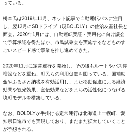
っている。
橋本氏は2019年11月、ネット記事で自動運転バスに注目
し、翌12月にSBドライブ（現BOLDLY）の佐治友基社長と
面会。2020年1月には、自動運転実証・実用化に向け議会
で予算承認を得たほか、市民試乗会を実施するなどものす
ごいスピード感で事業を推し進めてきた。
2020年11月に定常運行を開始し、その後もルートやバス停
増設などを重ね、町民らの利用促進を図っている。国補助
金やふるさと納税を有効活用し、また移動促進による経済
効果や観光効果、宣伝効果などをまちの活性化につなげる
境町モデルを構築している。
なお、BOLDLYが手掛ける定常運行は北海道上士幌町、愛
知県日進市でも実現しており、まだまだ拡大していくこと
が予想される。