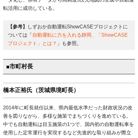
転活用に成功している。
【参考】
しずおか自動運転ShowCASEプロジェクトに
ついては「
自動運転に力を入れる静岡、「ShowCASE
プロジェクト」とは？
」も参照。
■市町村長
橋本正裕氏（茨城県境町長）
2014年に町長就任以来、県内最低水準だった財政状況の改
善を図りながら、多様な施策でまちづくりを進めている。
中でも自動運転は目玉施策の1つで、国内初の自動運転車を
使用した定常運行を実現するなど先進的な取り組みが際立