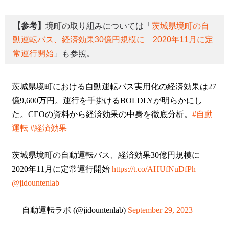
【参考】
境町の取り組みについては「
茨城県境町の自
動運転バス、経済効果30億円規模に 2020年11月に定
常運行開始
」も参照。
茨城県境町における自動運転バス実用化の経済効果は27
億9,600万円。運行を手掛けるBOLDLYが明らかにし
た。CEOの資料から経済効果の中身を徹底分析。
#自動
運転
#経済効果
茨城県境町の自動運転バス、経済効果30億円規模に
2020年11月に定常運行開始
https://t.co/AHUfNuDfPh
@jidountenlab
— 自動運転ラボ (@jidountenlab)
September 29, 2023