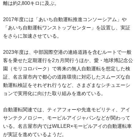
離は約2,800キロに及ぶ。
2017年度には「あいち自動運転推進コンソーシアム」や
「あいち自動運転ワンストップセンター」を設置し、実証
をさらに加速させている。
2023年度は、中部国際空港の連絡道路を含むルートで一般
客を乗せた定期運行を2カ月間行うほか、愛・地球博記念公
園（モリコロパーク）で将来の無人自動運転を想定した検
証、名古屋市内で都心の道路環境に対応したスムーズな自
動運転検証をそれぞれ行うなど、さまざまなシチュエーシ
ョンで実用化に向けた取り組みを進めている。
自動運転関連では、ティアフォーや先進モビリティ、アイ
サンテクノロジー、モービルアイジャパンなどが関わって
いる。名古屋市内ではWILLER×モービルアイの自動運転車
が実証を進めているようだ。