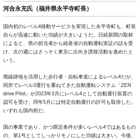
河合永充氏（福井県永平寺町長）
国内初のレベル4移動サービスを実現した永平寺町も、町長
自らが迅速に動いた功績が大きいようだ。日経新聞の取材
によると、県の担当者から経産省の自動運転実証の話を受
け、次の週にはさっそく東京に出向き誘致活動を進めたと
いう。
廃線跡地を活用した歩行者・自転車道によるレベル4だが、
同所でレベル3運行を重ねてきた自動運転システム「ZEN
drive Pilot」が2023年3月にレベル4として自動運行装置の
認可を受け、同年5月には特定自動運行の許可も取得した。
いずれも国内初だ。
国の事業であり、かつ限定条件が多いレベル4ではあるもの
の、第1号としてしっかりモノにした功績は大きい。今後、