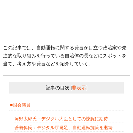
この記事では、自動運転に関する発言が目立つ政治家や先
進的な取り組みを行っている自治体の長などにスポットを
当て、考え方や発言などを紹介していく。
記事の目次
[
非表示
]
■国会議員
河野太郎氏：デジタル大臣としての辣腕に期待
菅義偉氏：デジタル庁発足、自動運転施策を継続