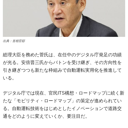
出典：首相官邸
総理大臣を務めた菅氏は、在任中のデジタル庁発足の功績
が光る。安倍晋三氏からバトンを受け継ぎ、その方向性を
引き継ぎつつも新たな枠組みで自動運転実用化を推進して
いる。
デジタル庁では現在、官民ITS構想・ロードマップに続く新
たな「モビリティ・ロードマップ」の策定が進められてい
る。自動運転技術をはじめとしたイノベーションで道路交
通をどのように変えていくか、要注目だ。