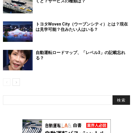
くと？サービスの種類は？
トヨタWoven City（ウーブンシティ）とは？現在
は見学可能？住みたい人はいる？
自動運転ロードマップ、「レベル3」の記載忘れ
る？