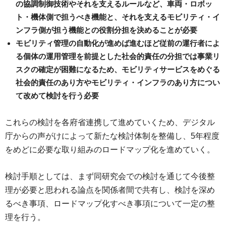
の協調制御技術やそれを支えるルールなど、車両・ロボッ
ト・機体側で担うべき機能と、それを支えるモビリティ・イ
ンフラ側が担う機能との役割分担を決めることが必要
モビリティ管理の自動化が進めば進むほど従前の運行者によ
る個体の運用管理を前提とした社会的責任の分担では事業リ
スクの確定が困難になるため、モビリティサービスをめぐる
社会的責任のあり方やモビリティ・インフラのあり方につい
て改めて検討を行う必要
これらの検討を各府省連携して進めていくため、デジタル
庁からの声がけによって新たな検討体制を整備し、5年程度
をめどに必要な取り組みのロードマップ化を進めていく。
検討手順としては、まず同研究会での検討を通じて今後整
理が必要と思われる論点を関係者間で共有し、検討を深め
るべき事項、ロードマップ化すべき事項について一定の整
理を行う。