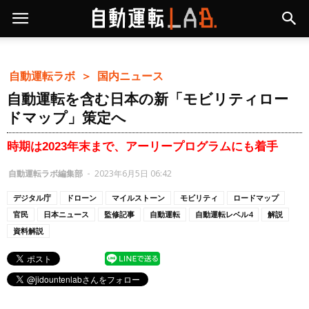
自動運転ラボ ＞
国内ニュース
自動運転を含む日本の新「モビリティロー
ドマップ」策定へ
時期は2023年末まで、アーリープログラムにも着手
自動運転ラボ編集部
-
2023年6月5日 06:42
デジタル庁
ドローン
マイルストーン
モビリティ
ロードマップ
官民
日本ニュース
監修記事
自動運転
自動運転レベル4
解説
資料解説