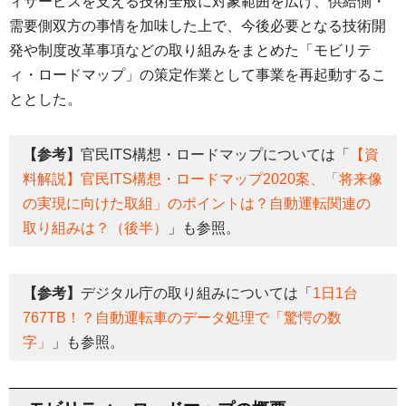
ィサービスを支える技術全般に対象範囲を広げ、供給側・
需要側双方の事情を加味した上で、今後必要となる技術開
発や制度改革事項などの取り組みをまとめた「モビリテ
ィ・ロードマップ」の策定作業として事業を再起動するこ
ととした。
【参考】
官民ITS構想・ロードマップについては「
【資
料解説】官民ITS構想・ロードマップ2020案、「将来像
の実現に向けた取組」のポイントは？自動運転関連の
取り組みは？（後半）
」も参照。
【参考】
デジタル庁の取り組みについては「
1日1台
767TB！？自動運転車のデータ処理で「驚愕の数
字」
」も参照。