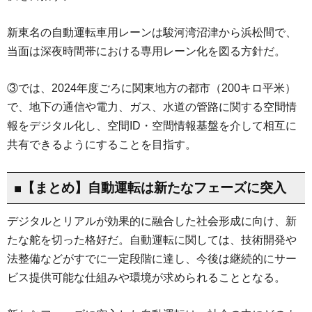
新東名の自動運転車用レーンは駿河湾沼津から浜松間で、
当面は深夜時間帯における専用レーン化を図る方針だ。
③では、2024年度ごろに関東地方の都市（200キロ平米）
で、地下の通信や電力、ガス、水道の管路に関する空間情
報をデジタル化し、空間ID・空間情報基盤を介して相互に
共有できるようにすることを目指す。
■【まとめ】自動運転は新たなフェーズに突入
デジタルとリアルが効果的に融合した社会形成に向け、新
たな舵を切った格好だ。自動運転に関しては、技術開発や
法整備などがすでに一定段階に達し、今後は継続的にサー
ビス提供可能な仕組みや環境が求められることとなる。