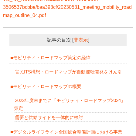
3506537bcbbe/baa393cf/20230531_meeting_mobility_road
map_outline_04.pdf
記事の目次
[
非表示
]
■モビリティ・ロードマップ策定の経緯
官民ITS構想・ロードマップが自動運転開発をけん引
■モビリティ・ロードマップの概要
2023年度末までに「モビリティ・ロードマップ2024」
策定
需要と供給サイドを一体的に検討
■デジタルライフライン全国総合整備計画における事業