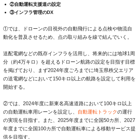
②自動運転支援道の設定
③インフラ管理のDX
①では、ドローンの目視外の自動飛行による点検や物流自
動化を普及させるため、点の取り組みを線で結んでいく。
送配電網などの既存インフラを活用し、将来的には地球1周
分（約4万キロ）を超えるドローン航路の設定を目指す目標
を掲げており、まず2024年度ごろまでに埼玉県秩父エリア
の送電網などにおいて150キロ以上の航路を設定して利用を
開始する。
②では、2024年度に新東名高速道路において100キロ以上
の自動運転車用レーンを設定し、
自動運転トラック
の運行
の実現を目指す。また、2025年度までに全国50カ所、2027
年度までに全国100カ所で自動運転車による移動サービス提
供を目指す。