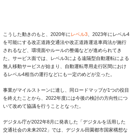
こうした動きのもと、2020年に
レベル3
、2023年にレベル4
を可能にする改正道路交通法や改正道路運送車両法が施行
されるなど、環境面やルールの整備などが進められてき
た。サービス面では、レベル3による遠隔型自動運転による
無人移動サービスが始まり、自動運転専用走行区間におけ
るレベル4相当の運行などにも一定のめどが立った。
事業がマイルストーンに達し、同ロードマップが1つの役目
を終えたことから、2022年度には今後の検討の方向性につ
いて改めて協議を行うこととなった。
デジタル庁が2022年8月に発表した「デジタルを活用した
交通社会の未来2022」では、デジタル田園都市国家構想な