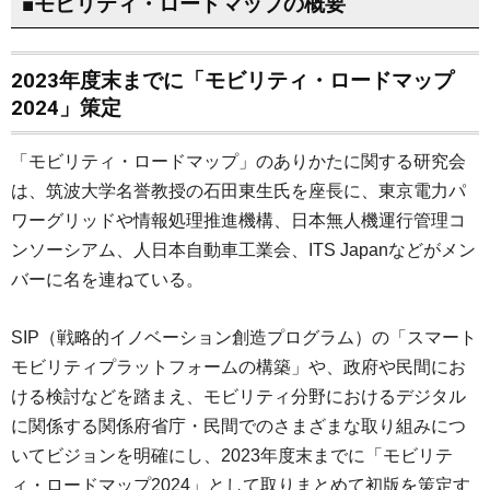
■モビリティ・ロードマップの概要
2023年度末までに「モビリティ・ロードマップ
2024」策定
「モビリティ・ロードマップ」のありかたに関する研究会
は、筑波大学名誉教授の石田東生氏を座長に、東京電力パ
ワーグリッドや情報処理推進機構、日本無人機運行管理コ
ンソーシアム、人日本自動車工業会、ITS Japanなどがメン
バーに名を連ねている。
SIP（戦略的イノベーション創造プログラム）の「スマート
モビリティプラットフォームの構築」や、政府や民間にお
ける検討などを踏まえ、モビリティ分野におけるデジタル
に関係する関係府省庁・民間でのさまざまな取り組みにつ
いてビジョンを明確にし、2023年度末までに「モビリテ
ィ・ロードマップ2024」として取りまとめて初版を策定す