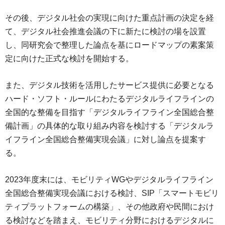
その後、デジタル社会の実現に向けた重点計画の決定を経
て、デジタル社会推進会議の下に新たに検討の場を設置
し、同研究会で整理した論点を基にロードマップの素案策
定に向けた正式な検討を開始する。
また、デジタル技術を活用したサービス提供に必要となる
ハード・ソフト・ルールにわたるデジタルライフラインの
全国的な整備を目指す「デジタルライフライン全国総合整
備計画」の具体的な取り組み内容を検討する「デジタルラ
イフライン全国総合整備実現会議」に対し論点を提案す
る。
2023年度末には、モビリティWGやデジタルライフライン
全国総合整備実現会議における検討、SIP「スマートモビリ
ティプラットフォームの構築」、その他政府や民間におけ
る検討などを踏まえ、モビリティ分野におけるデジタルに