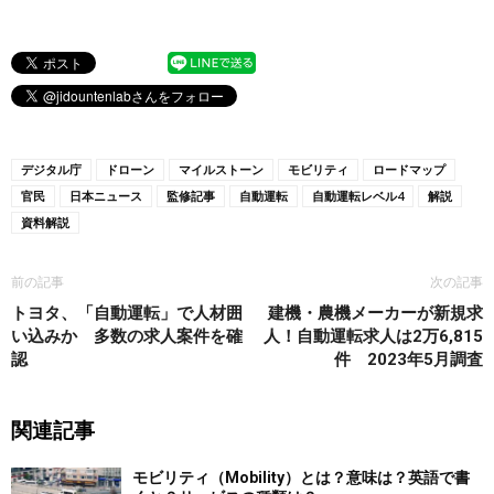
デジタル庁
ドローン
マイルストーン
モビリティ
ロードマップ
官民
日本ニュース
監修記事
自動運転
自動運転レベル4
解説
資料解説
前の記事
次の記事
トヨタ、「自動運転」で人材囲
建機・農機メーカーが新規求
い込みか 多数の求人案件を確
人！自動運転求人は2万6,815
認
件 2023年5月調査
関連記事
モビリティ（Mobility）とは？意味は？英語で書