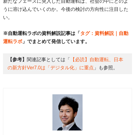
新たなフェーズに突入した自動運転は、社会の中にどのよ
うに溶け込んでいくのか。今後の検討の方向性に注目した
い。
※自動運転ラボの資料解説記事は「
タグ：資料解説｜自動
運転ラボ
」でまとめて発信しています。
【参考】
関連記事としては「
【必読】自動運転、日本
の新方針Ver7.0は「デジタル化」に重点
」も参照。