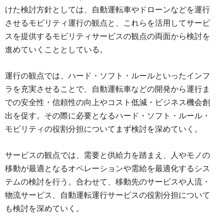
けた検討方針としては、自動運転車やドローンなどを運行
させるモビリティ運行の観点と、これらを活用してサービ
スを提供するモビリティサービスの観点の両面から検討を
進めていくこととしている。
運行の観点では、ハード・ソフト・ルールといったインフ
ラを充実させることで、自動運転車などの開発から運行ま
での安全性・信頼性の向上やコスト低減・ビジネス機会創
出を促す。その際に必要となるハード・ソフト・ルール・
モビリティの役割分担についてまず検討を深めていく。
サービスの観点では、需要と供給力を踏まえ、人やモノの
移動が最適となるオペレーションや需給を最適化するシス
テムの検討を行う。合わせて、移動先のサービスや人流・
物流サービス、自動運転運行サービスの役割分担について
も検討を深めていく。