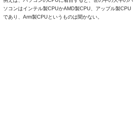
例えば、パソコンのCPUに着目すると、世の中の大半のパ
ソコンはインテル製CPUかAMD製CPU、アップル製CPU
であり、Arm製CPUというものは聞かない。