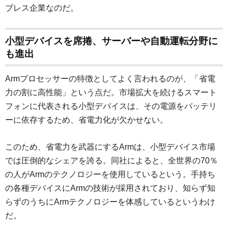
ブレス企業なのだ。
小型デバイスを席捲、サーバーや自動運転分野に
も進出
Armプロセッサーの特徴としてよく言われるのが、「省電
力の割に高性能」という点だ。市場拡大を続けるスマート
フォンに代表される小型デバイスは、その電源をバッテリ
ーに依存するため、省電力化が欠かせない。
このため、省電力を武器にするArmは、小型デバイス市場
では圧倒的なシェアを誇る。同社によると、全世界の70％
の人がArmのテクノロジーを使用しているという。手持ち
の各種デバイスにArmの技術が採用されており、知らず知
らずのうちにArmテクノロジーを体感しているというわけ
だ。