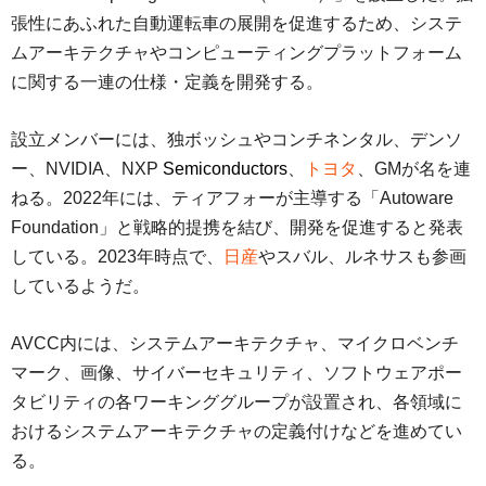
張性にあふれた自動運転車の展開を促進するため、システ
ムアーキテクチャやコンピューティングプラットフォーム
に関する一連の仕様・定義を開発する。
設立メンバーには、独ボッシュやコンチネンタル、デンソ
ー、NVIDIA、NXP
Semiconductors
、
トヨタ
、GMが名を連
ねる。2022年には、ティアフォーが主導する「Autoware
Foundation」と戦略的提携を結び、開発を促進すると発表
している。2023年時点で、
日産
やスバル、ルネサスも参画
しているようだ。
AVCC内には、システムアーキテクチャ、マイクロベンチ
マーク、画像、サイバーセキュリティ、ソフトウェアポー
タビリティの各ワーキンググループが設置され、各領域に
おけるシステムアーキテクチャの定義付けなどを進めてい
る。