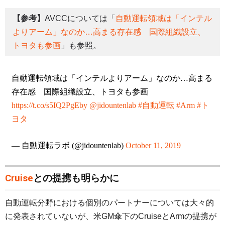
【参考】
AVCCについては「
自動運転領域は「インテル
よりアーム」なのか…高まる存在感 国際組織設立、
トヨタも参画
」も参照。
自動運転領域は「インテルよりアーム」なのか…高まる
存在感 国際組織設立、トヨタも参画
https://t.co/s5IQ2PgEby
@jidountenlab
#自動運転
#Arm
#ト
ヨタ
— 自動運転ラボ (@jidountenlab)
October 11, 2019
Cruise
との提携も明らかに
自動運転分野における個別のパートナーについては大々的
に発表されていないが、米GM傘下のCruiseとArmの提携が