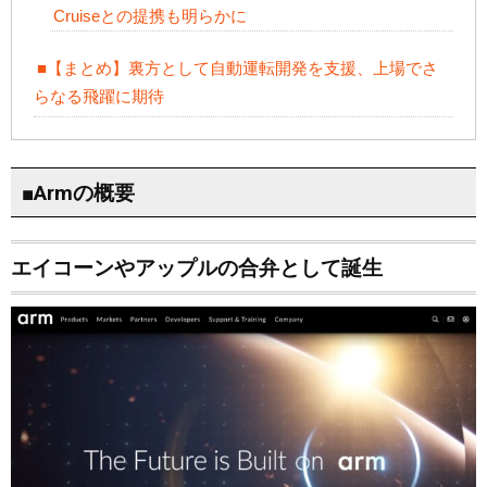
Cruiseとの提携も明らかに
■【まとめ】裏方として自動運転開発を支援、上場でさ
らなる飛躍に期待
■Armの概要
エイコーンやアップルの合弁として誕生