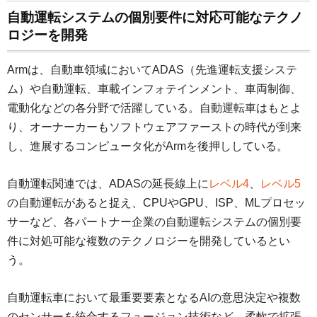
自動運転システムの個別要件に対応可能なテクノ
ロジーを開発
Armは、自動車領域においてADAS（先進運転支援システ
ム）や自動運転、車載インフォテインメント、車両制御、
電動化などの各分野で活躍している。自動運転車はもとよ
り、オーナーカーもソフトウェアファーストの時代が到来
し、進展するコンピュータ化がArmを後押ししている。
自動運転関連では、ADASの延長線上に
レベル4
、
レベル5
の自動運転があると捉え、CPUやGPU、ISP、MLプロセッ
サーなど、各パートナー企業の自動運転システムの個別要
件に対処可能な複数のテクノロジーを開発しているとい
う。
自動運転車において最重要要素となるAIの意思決定や複数
のセンサーを統合するフュージョン技術など、柔軟で拡張