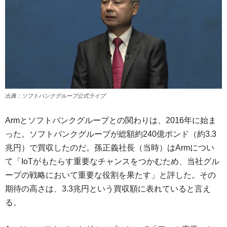
出典：ソフトバンクグループ公式ライブ
Armとソフトバンクグループとの関わりは、2016年に始ま
った。ソフトバンクグループが総額約240億ポンド（約3.3
兆円）で買収したのだ。孫正義社長（当時）はArmについ
て「IoTがもたらす重要なチャンスをつかむため、当社グル
ープの戦略において重要な役割を果たす」と評した。その
期待の高さは、3.3兆円という買収額に表れていると言え
る。