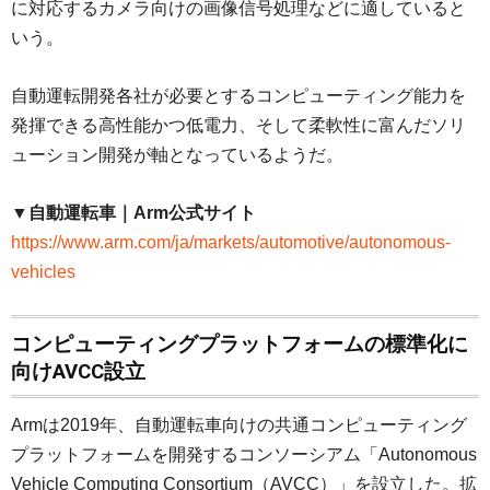
に対応するカメラ向けの画像信号処理などに適していると
いう。
自動運転開発各社が必要とするコンピューティング能力を
発揮できる高性能かつ低電力、そして柔軟性に富んだソリ
ューション開発が軸となっているようだ。
▼自動運転車｜Arm公式サイト
https://www.arm.com/ja/markets/automotive/autonomous-
vehicles
コンピューティングプラットフォームの標準化に
向けAVCC設立
Armは2019年、自動運転車向けの共通コンピューティング
プラットフォームを開発するコンソーシアム「Autonomous
Vehicle Computing Consortium（AVCC）」を設立した。拡