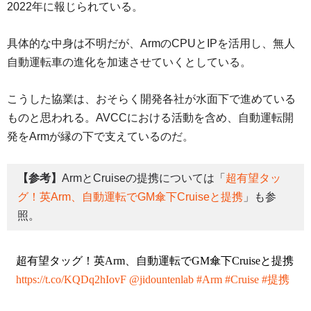
2022年に報じられている。
具体的な中身は不明だが、ArmのCPUとIPを活用し、無人
自動運転車の進化を加速させていくとしている。
こうした協業は、おそらく開発各社が水面下で進めている
ものと思われる。AVCCにおける活動を含め、自動運転開
発をArmが縁の下で支えているのだ。
【参考】
ArmとCruiseの提携については「
超有望タッ
グ！英Arm、自動運転でGM傘下Cruiseと提携
」も参
照。
超有望タッグ！英Arm、自動運転でGM傘下Cruiseと提携
https://t.co/KQDq2hIovF
@jidountenlab
#Arm
#Cruise
#提携