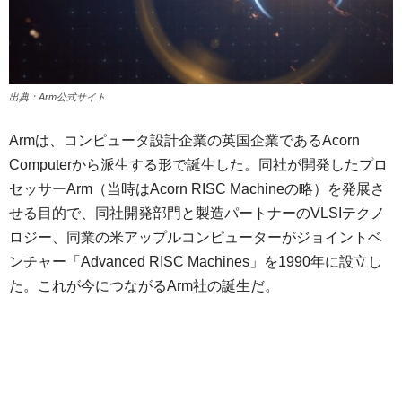
出典：Arm公式サイト
Armは、コンピュータ設計企業の英国企業であるAcorn
Computerから派生する形で誕生した。同社が開発したプロ
セッサーArm（当時はAcorn RISC Machineの略）を発展さ
せる目的で、同社開発部門と製造パートナーのVLSIテクノ
ロジー、同業の米アップルコンピューターがジョイントベ
ンチャー「Advanced RISC Machines」を1990年に設立し
た。これが今につながるArm社の誕生だ。