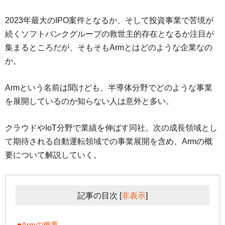
2023年最大のIPO案件となるか、そして投資事業で苦境が
続くソフトバンクグループの救世主的存在となるか注目が
集まるところだが、そもそもArmとはどのような企業なの
か。
Armという名前は聞けども、半導体分野でどのような事業
を展開しているのか知らない人は意外と多い。
クラウドやIoT分野で業績を伸ばす同社。次の成長領域とし
て期待される自動運転領域での事業展開を含め、Armの概
要について解説していく。
記事の目次
[
非表示
]
■Armの概要