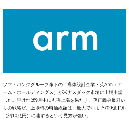
ソフトバンクグループ傘下の半導体設計企業・英Arm（ア
ーム・ホールディングス）が米ナスダック市場に上場申請
した。早ければ9月中にも再上場を果たす。孫正義会長肝い
りの戦略だ。上場時の時価総額は、最大でおよそ700億ドル
（約10兆円）に達するという見方が強い。