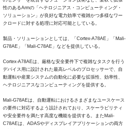
性のあるArmの「ヘテロジニアス・コンピューティング・
ソリューション」が良好な電力効率で複雑かつ多様なワー
クロードに対する処理に対応可能としている。
製品・ソリューションとしては、「Cortex-A78AE」「Mali-
G78AE」「Mali-C78AE」などを提供している。
Cortex-A78AEは、厳格な安全要件下で複雑なタスクを行う
デバイス用に設計された最高レベルのプロセッサーで、自
動運転や産業システムの自動化に必要な拡張性、効率性、
ヘテロジニアスなコンピューティングを提供する。
Mali-G78AEは、自動運転におけるさまざまなユースケース
の要件に対応するよう設計されており、スケーラビリティ
や安全要件を満たす高度な機能を提供する。またMali-
C78AEは、ADASやディスプレイアプリケーションの両方