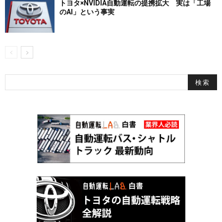
トヨタ×NVIDIA自動運転の提携拡大 実は「工場
のAI」という事実