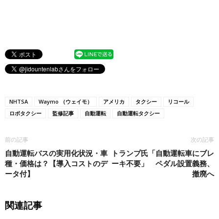
NHTSA
Waymo （ウェイモ）
アメリカ
タクシー
リコール
ロボタクシー
監修記事
自動運転
自動運転タクシー
前の記事
次の記事
自動運転バスの実用化状況・車
トランプ氏「自動運転車にブレ
種・価格は？【導入コストのデ
ーキ不要」 ペダル設置義務、
ータ付】
撤廃へ
関連記事