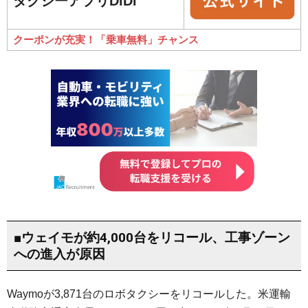
タクシーアプリDiDi
クーポンが充実！「乗車無料」チャンス
■ウェイモが約4,000台をリコール、工事ゾーン
への進入が原因
Waymoが3,871台のロボタクシーをリコールした。米運輸