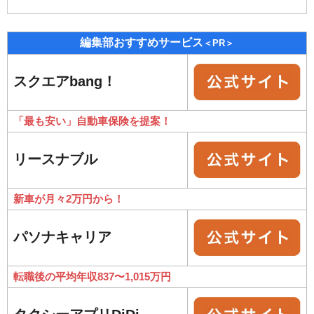
編集部おすすめサービス
＜PR＞
スクエアbang！
「最も安い」自動車保険を提案！
リースナブル
新車が月々2万円から！
パソナキャリア
転職後の平均年収837〜1,015万円