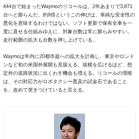
444台で始まったWaymoのリコールは、2年あまりで3,871
台へと膨らんだ。約9倍というこの伸びは、単純な安全性の
悪化を意味するわけではない。ソフト更新で保有全車を一
度に直せる仕組みゆえに、対象台数は常に膨らみやすい。
走行範囲の拡大も台数を押し上げている。
Waymoは年内に20都市超への拡大を計画し、東京やロンド
ンなど初の米国外展開も見据える。規模を広げるほど、想
定外の道路状況に出くわす機会も増える。リコールの増殖
は、その対応力がロボタクシー普及の試金石であること
を、改めて突きつけていると言える。