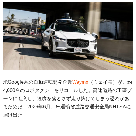
米Google系の自動運転開発企業
Waymo
（ウェイモ）が、約
4,000台のロボタクシーをリコールした。高速道路の工事ゾ
ーンに進入し、速度を落とさず走り抜けてしまう恐れがあ
るためだ。2026年6月、米運輸省道路交通安全局NHTSAに
届け出た。