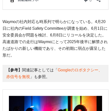
Waymoの社内対応も時系列で明らかになっている。4月20
日に社内のField Safety Committeeが調査を始め、6月1日に
安全委員会が問題を検討、6月8日にリコールを決定した。
高速道路での走行はWaymoにとって2025年後半に解禁され
たばかりの新しい機能であり、その初期に弱点が露呈した
形だ。
【参考】
関連記事としては「
Googleのロボタクシー、
赤信号を無視
」も参照。