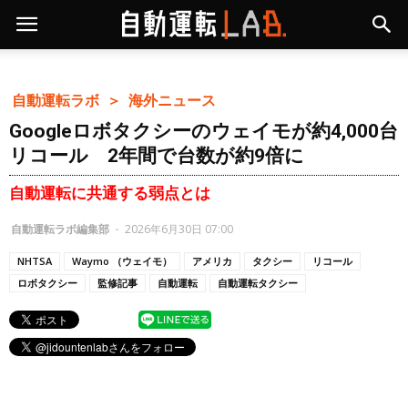
自動運転ラボ ＞
海外ニュース
Googleロボタクシーのウェイモが約4,000台
リコール 2年間で台数が約9倍に
自動運転に共通する弱点とは
自動運転ラボ編集部
-
2026年6月30日 07:00
NHTSA
Waymo （ウェイモ）
アメリカ
タクシー
リコール
ロボタクシー
監修記事
自動運転
自動運転タクシー