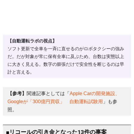
【自動運転ラボの視点】
ソフト更新で全車を一斉に直せるのがロボタクシーの強み
だ。だが対象が常に保有全車に及ぶため、台数は実態以上
に大きく見える。数字の膨張だけで安全性を断じるのは早
計と言える。
【参考】
関連記事としては「
Apple Carの開発施設、
Googleが「300億円買収」 自動運転試験用
」も参
照。
■リコールの引き金となった13件の事案