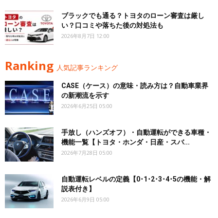
ブラックでも通る？トヨタのローン審査は厳し
い？口コミや落ちた後の対処法も
2026年8月7日 12:00
Ranking
人気記事ランキング
CASE（ケース）の意味・読み方は？自動車業界
の新潮流を示す
2026年6月25日 05:00
手放し（ハンズオフ）・自動運転ができる車種・
機能一覧【トヨタ・ホンダ・日産・スバ...
2026年7月28日 05:00
自動運転レベルの定義【0･1･2･3･4･5の機能・解
説表付き】
2026年6月9日 05:00