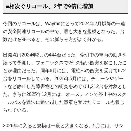
■相次ぐリコール、2年で9倍に増加
今回のリコールは、Waymoにとって2024年2月以降の一連
の安全関連リコールの中で、最も大きな規模となった。台
数だけを並べると、その膨らみ方がよく分かる。
出発点は2024年2月の444台だった。牽引中の車両の動きを
誤って予測し、フェニックスで2件の軽い衝突を起こしたこ
とが理由だった。同年6月には、電柱への衝突を受けて672
台をリコールしている。2025年5月には、チェーンやゲー
トなど静止した障害物との衝突をめぐり1,212台を対象とし
た。さらに2025年12月には、オースティンで停止中のスク
ールバスを違法に追い越した事案を受けたリコールも報じ
られている。
2026年に入ると規模は一段と大きくなる。5月には、サン