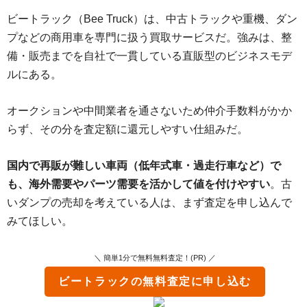
ビートラック（Bee Truck）は、中古トラックや重機、ダン
プなどの商用車を専門に扱う買取サービスだ。強みは、整
備・販売までを自社で一貫している直販型のビジネスモデ
ルにある。
オークションや中間業者を通さないため仲介手数料がかか
らず、その分を査定額に還元しやすい仕組みだ。
国内で再販が難しい車両（低年式車・過走行車など）で
も、海外需要やパーツ需要を活かして値を付けやすい
。古
いダンプの売却を考えている人は、まず査定を申し込んで
みてほしい。
＼ 簡単1分で無料無料査定！(PR) ／
ビートラック
の無料査定に申し込む