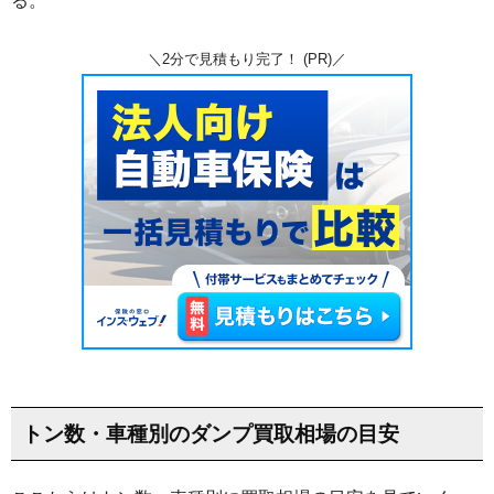
る。
＼2分で見積もり完了！ (PR)／
トン数・車種別のダンプ買取相場の目安