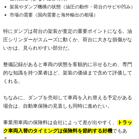
架装やダンプ機構の状態（油圧の動作・荷台のサビや凹み）
市場の需要（国内需要と海外輸出の相場）
特にダンプは荷台の架装が査定の重要ポイントになる。油
圧シリンダーがスムーズに動くか、荷台に大きな損傷がな
いかは、見られやすい部分だ。
整備記録があると車両の状態を客観的に示せるため、専門
的な知識を持つ業者ほど、架装の価値まで含めて評価して
くれる。
ちなみに、ダンプを売却して車両を入れ替える予定がある
場合は、自動車保険の見直しも同時に進めたい。
事業用車両の保険料は会社によって差が出やすく、
トラッ
ク車両入替のタイミングは保険料を節約する好機
でもあ