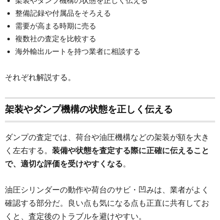
架装やダンプ機構の状態を正しく伝える
整備記録や付属品をそろえる
需要が高まる時期に売る
複数社の査定を比較する
海外輸出ルートを持つ業者に相談する
それぞれ解説する。
架装やダンプ機構の状態を正しく伝える
ダンプの査定では、荷台や油圧機構などの架装が額を大き
く左右する。
装備や状態を査定する際に正確に伝えること
で、適切な評価を受けやすくなる
。
油圧シリンダーの動作や荷台のサビ・凹みは、業者がよく
確認する部分だ。良い点も気になる点も正直に共有してお
くと、査定後のトラブルを避けやすい。