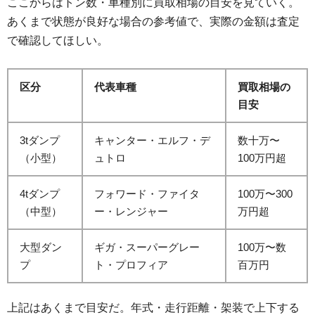
ここからはトン数・車種別に買取相場の目安を見ていく。
あくまで状態が良好な場合の参考値で、実際の金額は査定
で確認してほしい。
区分
代表車種
買取相場の
目安
3tダンプ
キャンター・エルフ・デ
数十万〜
（小型）
ュトロ
100万円超
4tダンプ
フォワード・ファイタ
100万〜300
（中型）
ー・レンジャー
万円超
大型ダン
ギガ・スーパーグレー
100万〜数
プ
ト・プロフィア
百万円
上記はあくまで目安だ。年式・走行距離・架装で上下する