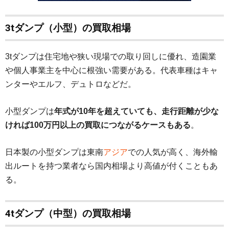
3tダンプ（小型）の買取相場
3tダンプは住宅地や狭い現場での取り回しに優れ、造園業
や個人事業主を中心に根強い需要がある。代表車種はキャ
ンターやエルフ、デュトロなどだ。
小型ダンプは
年式が10年を超えていても、走行距離が少な
ければ100万円以上の買取につながるケースもある
。
日本製の小型ダンプは東南
アジア
での人気が高く、海外輸
出ルートを持つ業者なら国内相場より高値が付くこともあ
る。
4tダンプ（中型）の買取相場