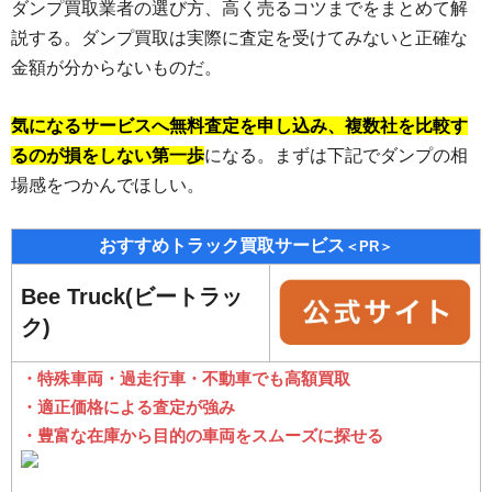
ダンプ買取業者の選び方、高く売るコツまでをまとめて解
説する。ダンプ買取は実際に査定を受けてみないと正確な
金額が分からないものだ。
気になるサービスへ無料査定を申し込み、複数社を比較す
るのが損をしない第一歩
になる。まずは下記でダンプの相
場感をつかんでほしい。
おすすめトラック買取サービス
＜PR＞
Bee Truck(ビートラッ
ク)
・特殊車両・過走行車・不動車でも高額買取
・適正価格による査定が強み
・豊富な在庫から目的の車両をスムーズに探せる