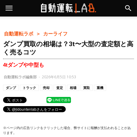
自動運転ラボ ＞
カーライフ
ダンプ買取の相場は？3t〜大型の査定額と高
く売るコツ
4tダンプや中型も
自動運転ラボ編集部
-
2026年6月5日 10:53
ダンプ
トラック
売却
査定
相場
買取
重機
※ページ内の広告リンクをクリックした場合、弊サイトに報酬が支払われることがあ
ります。