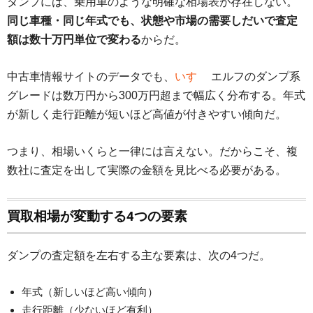
ダンプには、乗用車のような明確な相場表が存在しない。
同じ車種・同じ年式でも、状態や市場の需要しだいで査定
額は数十万円単位で変わる
からだ。
中古車情報サイトのデータでも、
いすゞ
エルフのダンプ系
グレードは数万円から300万円超まで幅広く分布する。年式
が新しく走行距離が短いほど高値が付きやすい傾向だ。
つまり、相場いくらと一律には言えない。だからこそ、複
数社に査定を出して実際の金額を見比べる必要がある。
買取相場が変動する4つの要素
ダンプの査定額を左右する主な要素は、次の4つだ。
年式（新しいほど高い傾向）
走行距離（少ないほど有利）