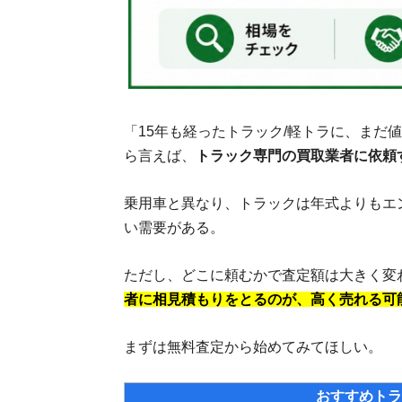
「15年も経ったトラック/軽トラに、まだ
ら言えば、
トラック専門の買取業者に依頼
乗用車と異なり、トラックは年式よりもエ
い需要がある。
ただし、どこに頼むかで査定額は大きく変
者に相見積もりをとるのが、高く売れる可
まずは無料査定から始めてみてほしい。
おすすめトラ