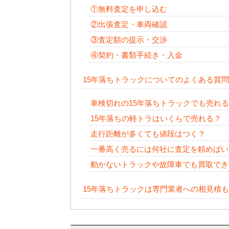
①無料査定を申し込む
②出張査定・車両確認
③査定額の提示・交渉
④契約・書類手続き・入金
15年落ちトラックについてのよくある質問
車検切れの15年落ちトラックでも売れ
15年落ちの軽トラはいくらで売れる？
走行距離が多くても値段はつく？
一番高く売るには何社に査定を頼めばい
動かないトラックや故障車でも買取でき
15年落ちトラックは専門業者への相見積