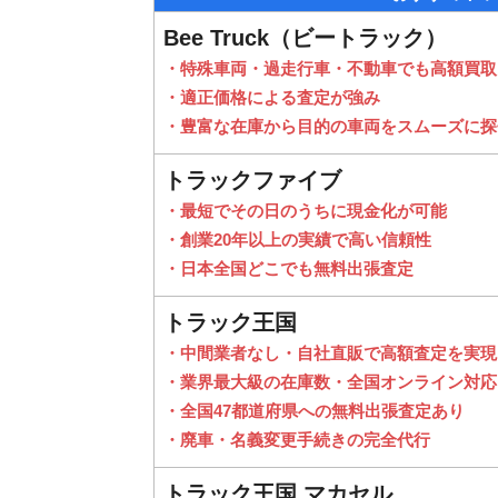
Bee Truck（ビートラック）
・特殊車両・過走行車・不動車でも高額買取
・適正価格による査定が強み
・豊富な在庫から目的の車両をスムーズに探
トラックファイブ
・最短でその日のうちに現金化が可能
・創業20年以上の実績で高い信頼性
・日本全国どこでも無料出張査定
トラック王国
・中間業者なし・自社直販で高額査定を実現
・業界最大級の在庫数・全国オンライン対応
・全国47都道府県への無料出張査定あり
・廃車・名義変更手続きの完全代行
トラック王国 マカセル