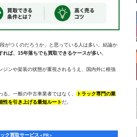
値段がつくのだろうか」と思っている人は多い。結論か
すれば、15年落ちでも買取できるケースが多い
。
ンジンや架装の状態が重視されるうえ、国内外に根強
わる。一般の中古車業者ではなく、
トラック専門の業
能性を引き上げる最短ルート
だ。
ック買取サービス
＜PR＞