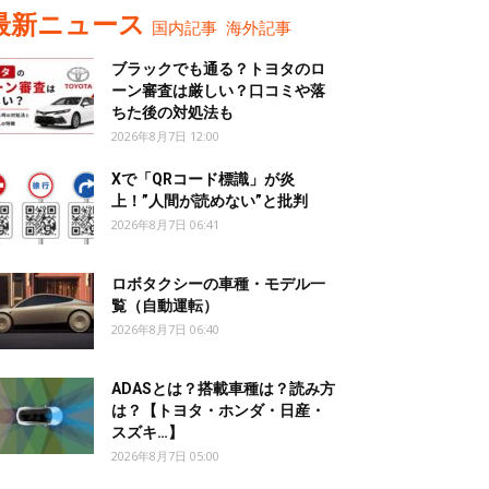
最新ニュース
国内記事
海外記事
ブラックでも通る？トヨタのロ
ーン審査は厳しい？口コミや落
ちた後の対処法も
2026年8月7日 12:00
Xで「QRコード標識」が炎
上！”人間が読めない”と批判
2026年8月7日 06:41
ロボタクシーの車種・モデル一
覧（自動運転）
2026年8月7日 06:40
ADASとは？搭載車種は？読み方
は？【トヨタ・ホンダ・日産・
スズキ…】
2026年8月7日 05:00