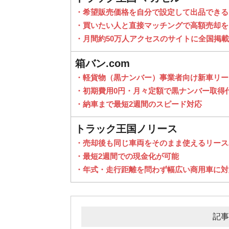
・希望販売価格を自分で設定して出品できる
・買いたい人と直接マッチングで高額売却を
・月間約50万人アクセスのサイトに全国掲載
箱バン.com
・軽貨物（黒ナンバー）事業者向け新車リー
・初期費用0円・月々定額で黒ナンバー取得
・納車まで最短2週間のスピード対応
トラック王国ノリース
・売却後も同じ車両をそのまま使えるリース
・最短2週間での現金化が可能
・年式・走行距離を問わず幅広い商用車に対
記事