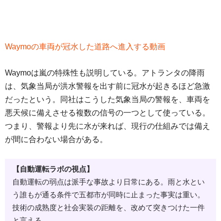
Waymoの車両が冠水した道路へ進入する動画
Waymoは嵐の特殊性も説明している。アトランタの降雨
は、気象当局が洪水警報を出す前に冠水が起きるほど急激
だったという。同社はこうした気象当局の警報を、車両を
悪天候に備えさせる複数の信号の一つとして使っている。
つまり、警報より先に水が来れば、現行の仕組みでは備え
が間に合わない場合がある。
【自動運転ラボの視点】
自動運転の弱点は派手な事故より日常にある。雨と水とい
う誰もが通る条件で五都市が同時に止まった事実は重い。
技術の成熟度と社会実装の距離を、改めて突きつけた一件
と言える。