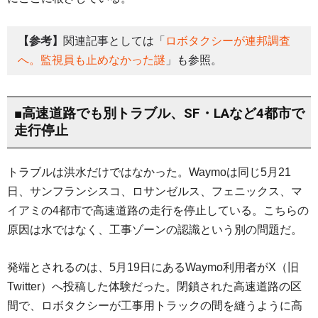
【参考】
関連記事としては「
ロボタクシーが連邦調査
へ。監視員も止めなかった謎
」も参照。
■高速道路でも別トラブル、SF・LAなど4都市で
走行停止
トラブルは洪水だけではなかった。Waymoは同じ5月21
日、サンフランシスコ、ロサンゼルス、フェニックス、マ
イアミの4都市で高速道路の走行を停止している。こちらの
原因は水ではなく、工事ゾーンの認識という別の問題だ。
発端とされるのは、5月19日にあるWaymo利用者がX（旧
Twitter）へ投稿した体験だった。閉鎖された高速道路の区
間で、ロボタクシーが工事用トラックの間を縫うように高