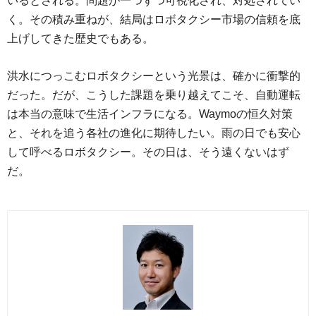
いるとされる。問題が一つずつ可視化され、対処されてい
く。その積み重ねが、結局はロボタクシー市場の信頼を底
上げしてきた歴史でもある。
洪水につっこむロボタクシーという光景は、確かに衝撃的
だった。だが、こうした課題を乗り越えてこそ、自動運転
は本当の意味で生活インフラになる。Waymoの恒久対策
と、それを追う各社の進化に期待したい。雨の日でも安心
して呼べるロボタクシー。その日は、そう遠くないはず
だ。