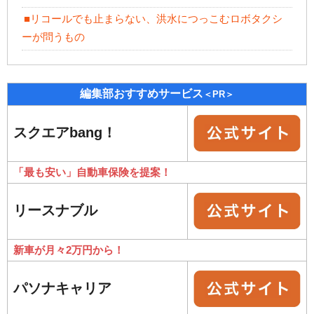
■リコールでも止まらない、洪水につっこむロボタクシ
ーが問うもの
編集部おすすめサービス
＜PR＞
スクエアbang！
「最も安い」自動車保険を提案！
リースナブル
新車が月々2万円から！
パソナキャリア