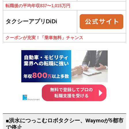
転職後の平均年収837〜1,015万円
タクシーアプリDiDi
クーポンが充実！「乗車無料」チャンス
■洪水につっこむロボタクシー、Waymoが5都市
で停止