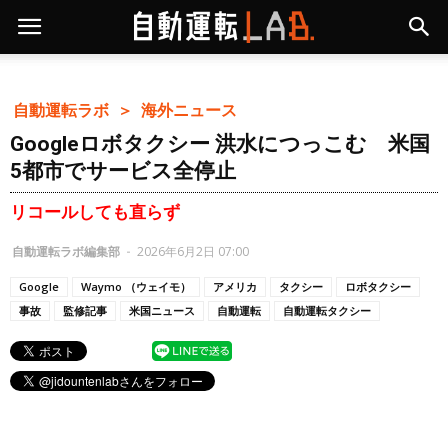
自動運転ラボ ＞
海外ニュース
Googleロボタクシー 洪水につっこむ 米国
5都市でサービス全停止
リコールしても直らず
自動運転ラボ編集部
-
2026年6月2日 07:00
Google
Waymo （ウェイモ）
アメリカ
タクシー
ロボタクシー
事故
監修記事
米国ニュース
自動運転
自動運転タクシー