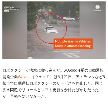
ロボタクシーが洪水に突っ込んだ。米Google系の自動運転
開発企業
Waymo
（ウェイモ）は5月21日、アトランタなど5
都市で自動運転ロボタクシーのサービスを停止した。同じ
洪水問題でリコールとソフト更新をかけたばかりだった
が、再発を防げなかった。