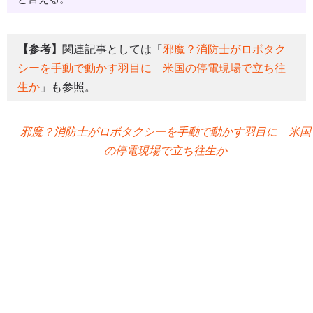
【参考】
関連記事としては「
邪魔？消防士がロボタク
シーを手動で動かす羽目に 米国の停電現場で立ち往
生か
」も参照。
邪魔？消防士がロボタクシーを手動で動かす羽目に 米国
の停電現場で立ち往生か