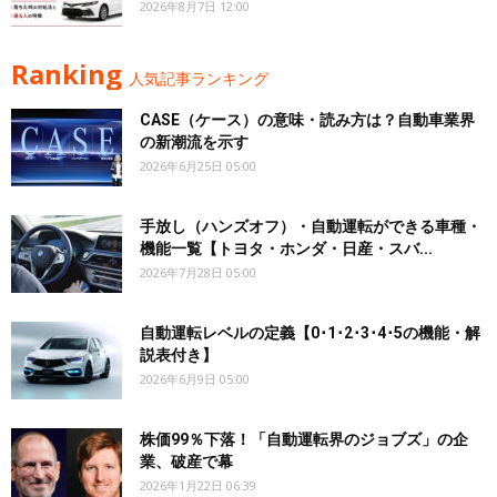
2026年8月7日 12:00
Ranking
人気記事ランキング
CASE（ケース）の意味・読み方は？自動車業界
の新潮流を示す
2026年6月25日 05:00
手放し（ハンズオフ）・自動運転ができる車種・
機能一覧【トヨタ・ホンダ・日産・スバ...
2026年7月28日 05:00
自動運転レベルの定義【0･1･2･3･4･5の機能・解
説表付き】
2026年6月9日 05:00
株価99％下落！「自動運転界のジョブズ」の企
業、破産で幕
2026年1月22日 06:39