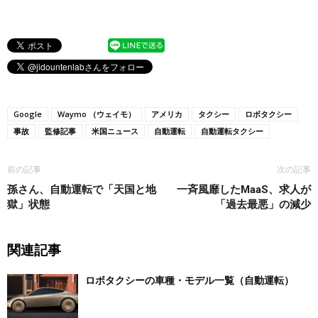
Google
Waymo （ウェイモ）
アメリカ
タクシー
ロボタクシー
事故
監修記事
米国ニュース
自動運転
自動運転タクシー
前の記事
次の記事
孫さん、自動運転で「天国と地
一斉風靡したMaaS、求人が
獄」状態
「過去最悪」の減少
関連記事
ロボタクシーの車種・モデル一覧（自動運転）