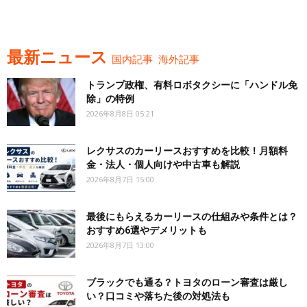
最新ニュース
国内記事
海外記事
トランプ政権、有料ロボタクシーに「ハンドル免
除」の特例
2026年8月8日 05:21
レクサスのカーリースおすすめを比較！月額料
金・法人・個人向けや中古車も解説
2026年8月7日 15:00
最後にもらえるカーリースの仕組みや条件とは？
おすすめ6選やデメリットも
2026年8月7日 13:00
ブラックでも通る？トヨタのローン審査は厳し
い？口コミや落ちた後の対処法も