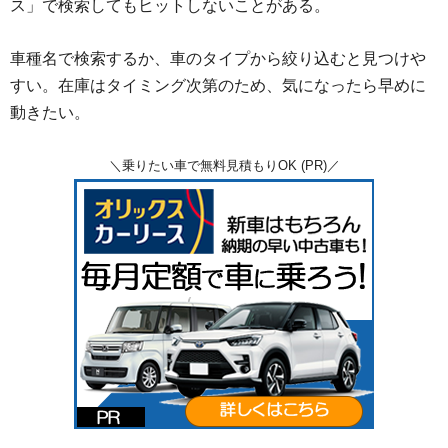
ス」で検索してもヒットしないことがある。
車種名で検索するか、車のタイプから絞り込むと見つけや
すい。在庫はタイミング次第のため、気になったら早めに
動きたい。
＼乗りたい車で無料見積もりOK (PR)／