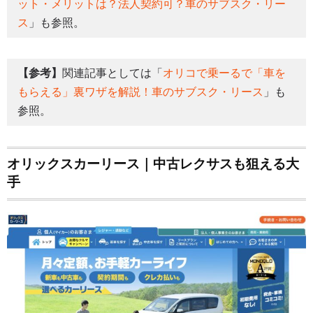
ット・メリットは？法人契約可？車のサブスク・リー
ス
」も参照。
【参考】
関連記事としては「
オリコで乗ーるで「車を
もらえる」裏ワザを解説！車のサブスク・リース
」も
参照。
オリックスカーリース｜中古レクサスも狙える大
手