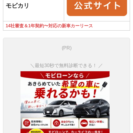
モビカリ
14社審査＆1年契約〜対応の新車カーリース
(PR)
＼最短30秒で無料診断できる！ ／