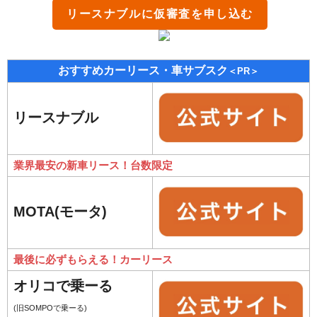
リースナブル
に仮審査を申し込む
おすすめカーリース・車サブスク
＜PR＞
リースナブル
業界最安の新車リース！台数限定
MOTA(モータ)
最後に必ずもらえる！カーリース
オリコで乗ーる
(旧SOMPOで乗ーる)