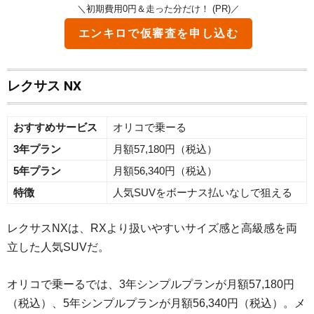
＼初期費用0円＆走った分だけ！ (PR)／
エンキロで仮審査を申し込む
レクサス NX
おすすめサービス
オリコで乗ーる
3年プラン
月額57,180円（税込）
5年プラン
月額56,340円（税込）
特徴
人気SUVをボーナス払いなしで狙える
レクサスNXは、RXより扱いやすいサイズ感と高級感を両
立した人気SUVだ。
オリコで乗ーるでは、3年シンプルプランが月額57,180円
（税込）、5年シンプルプランが月額56,340円（税込）。メ