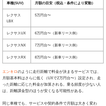
車種(SUV)
月額の目安（税込・条件により変動）
レクサス
5万円台〜
LBX
レクサスUX
6万円台〜（新車リース例）
レクサスNX
7万円台〜（新車リース例）
レクサスRX
8万円台〜（新車リース例）
エンキロ
のように走行距離で料金が決まるサービスでは、
月額基本料はさらに低く（UXで2万円台〜）設定され、走
った距離に応じた料金が加算される。乗る頻度が少ない人
は、距離課金型のほうが安くなる可能性がある。
同じ車種でも、サービスや契約条件で月額は大きく変わ