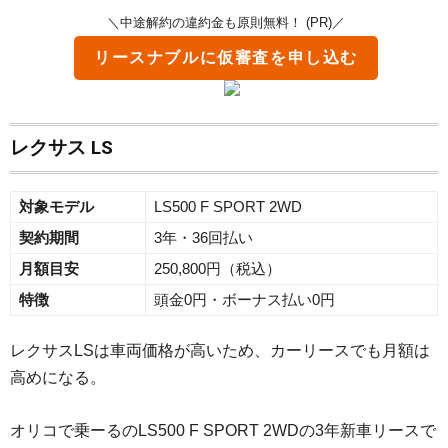
＼中途解約の違約金も原則無料！ (PR)／
リースナブル
に仮審査を申し込む
レクサス LS
対象モデル
LS500 F SPORT 2WD
契約期間
3年・36回払い
月額目安
250,800円（税込）
特徴
頭金0円・ボーナス払い0円
レクサスLSは車両価格が高いため、カーリースでも月額は
高めになる。
オリコで乗ーるのLS500 F SPORT 2WDの3年新車リースで