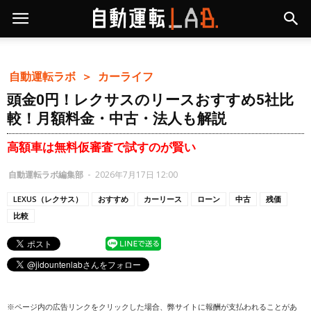
自動運転ラボ ＞
カーライフ
頭金0円！レクサスのリースおすすめ5社比
較！月額料金・中古・法人も解説
高額車は無料仮審査で試すのが賢い
自動運転ラボ編集部
-
2026年7月17日 12:00
LEXUS（レクサス）
おすすめ
カーリース
ローン
中古
残価
比較
※ページ内の広告リンクをクリックした場合、弊サイトに報酬が支払われることがあ