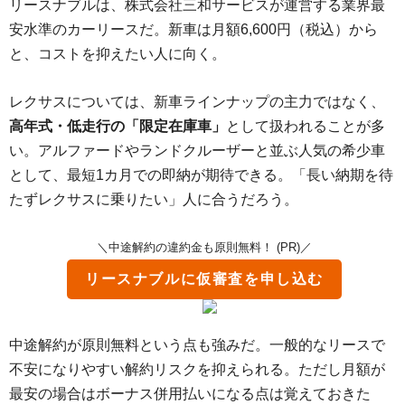
リースナブルは、株式会社三和サービスが運営する業界最
安水準のカーリースだ。新車は月額6,600円（税込）から
と、コストを抑えたい人に向く。
レクサスについては、新車ラインナップの主力ではなく、
高年式・低走行の「限定在庫車」
として扱われることが多
い。アルファードやランドクルーザーと並ぶ人気の希少車
として、最短1カ月での即納が期待できる。「長い納期を待
たずレクサスに乗りたい」人に合うだろう。
＼中途解約の違約金も原則無料！ (PR)／
リースナブル
に仮審査を申し込む
中途解約が原則無料という点も強みだ。一般的なリースで
不安になりやすい解約リスクを抑えられる。ただし月額が
最安の場合はボーナス併用払いになる点は覚えておきた