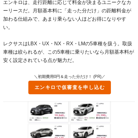
エンキロは、走行距離に応じて料金が決まるユニークなカ
ーリースだ。月額基本料に「走った分だけ」の距離料金が
加わる仕組みで、あまり乗らない人ほどお得になりやす
い。
レクサスはLBX・UX・NX・RX・LMの5車種を扱う。取扱
車種は絞られるが、この5車種に乗りたいなら月額基本料が
安く設定されている点が魅力だ。
＼初期費用0円＆走った分だけ！ (PR)／
エンキロで仮審査を申し込む