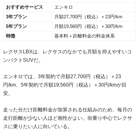
おすすめサービス
エンキロ
3年プラン
月額27,700円（税込）＋23円/km
5年プラン
月額19,560円（税込）＋30円/km
特徴
基本料＋距離料金の料金体系
レクサスLBXは、レクサスのなかでも月額を抑えやすいコ
ンパクトSUVだ。
エンキロでは、3年契約で月額27,700円（税込）＋23
円/km、5年契約で月額19,560円（税込）＋30円/kmが目
安。
走った分だけ距離料金が加算される仕組みのため、毎月の
走行距離が少ない人ほど相性がよい。街乗り中心でレクサ
スに乗りたい人に向いている。