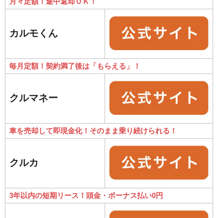
月々定額！途中返却ＯＫ！
カルモくん
毎月定額！契約満了後は「もらえる」！
クルマネー
車を売却して即現金化！そのまま乗り続けられる！
クルカ
3年以内の短期リース！頭金・ボーナス払い0円