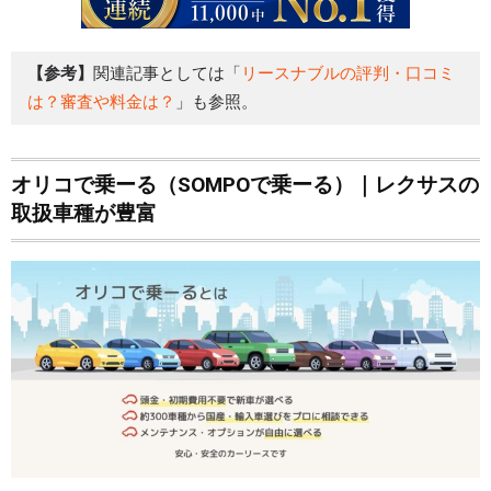
【参考】
関連記事としては「
リースナブルの評判・口コミ
は？審査や料金は？
」も参照。
オリコで乗ーる（SOMPOで乗ーる）｜レクサスの
取扱車種が豊富