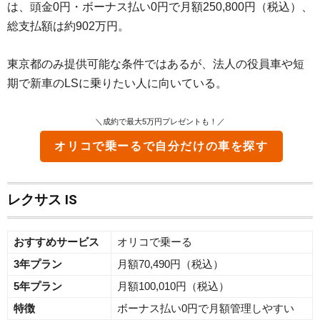
は、頭金0円・ボーナス払い0円で月額250,800円（税込）、
総支払額は約902万円。
東京都のみ提供可能な条件ではあるが、法人の役員車や短
期で新車のLSに乗りたい人に向いている。
＼成約で最大5万円プレゼントも！／
オリコで乗ーる
で自分だけの車を探す
レクサス IS
おすすめサービス
オリコで乗ーる
3年プラン
月額70,490円（税込）
5年プラン
月額100,010円（税込）
特徴
ボーナス払い0円で月額管理しやすい