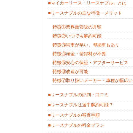
■マイカーリース「リースナブル」とは
■リースナブルの主な特徴・メリット
特徴①業界最安級の月額
特徴②いつでも解約可能
特徴③納車が早い、即納車もあり
特徴④頭金・登録料が不要
特徴⑤安心の保証・アフターサービス
特徴⑥改造が可能
特徴⑦取り扱いメーカー・車種が幅広い
■リースナブルの評判・口コミ
■リースナブルは途中解約可能？
■リースナブルの審査手順
■リースナブルの料金プラン