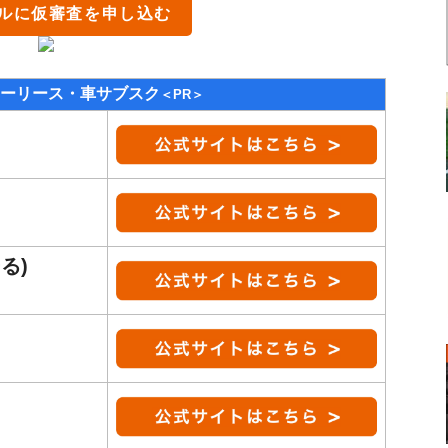
ル
に仮審査を申し込む
ーリース・車サブスク
＜PR＞
る)