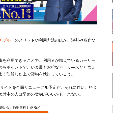
ナブル
」のメリットや利用方法のほか、評判や審査な
車を利用できることで、利用者が増えているカーリー
のもポイントで、いま最もお得なカーリ—スだと言え
よく理解した上で契約を検討していこう。
公式サイトを全面リニューアル予定だ。それに伴い、料金
検討中の人は早めの契約がいいかもしれない。
違約金も原則無料！ (PR)／