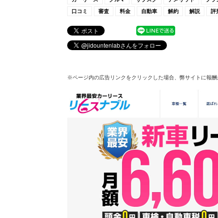
口コミ
審査
料金
自動車
解約
解説
評
※ページ内の広告リンクをクリックした場合、弊サイトに報酬