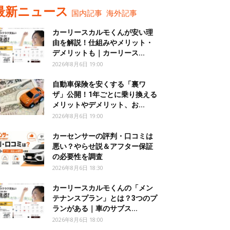
最新ニュース
国内記事
海外記事
カーリースカルモくんが安い理
由を解説！仕組みやメリット・
デメリットも｜カーリース...
2026年8月6日 19:00
自動車保険を安くする「裏ワ
ザ」公開！1年ごとに乗り換える
メリットやデメリット、お...
2026年8月6日 19:00
カーセンサーの評判・口コミは
悪い？やらせ説＆アフター保証
の必要性を調査
2026年8月6日 18:30
カーリースカルモくんの「メン
テナンスプラン」とは？3つのプ
ランがある｜車のサブス...
2026年8月6日 18:00