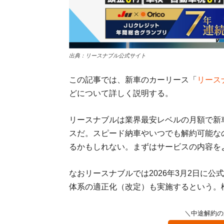
出典：リースナブル公式サイト
この記事では、新車のカーリース「
リース
どについて詳しく説明する。
リースナブルは業界最安レベルの月額で新
スだ。スピード納車やいつでも解約可能な
るかもしれない。まずはサービスの内容を
なおリースナブルでは2026年3月2日に
体系の適正化（改定）も実施するという。
＼中途解約の