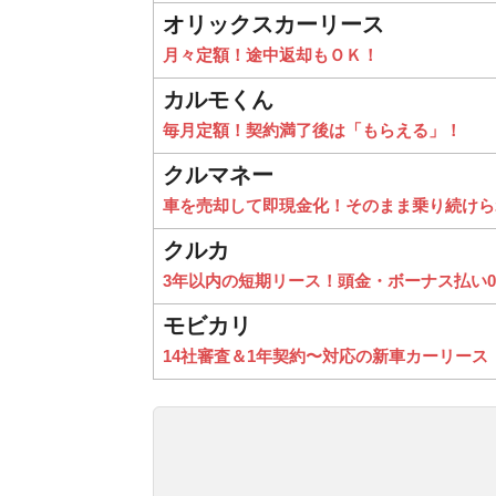
オリックスカーリース
月々定額！途中返却もＯＫ！
カルモくん
毎月定額！契約満了後は「もらえる」！
クルマネー
車を売却して即現金化！そのまま乗り続けら
クルカ
3年以内の短期リース！頭金・ボーナス払い
モビカリ
14社審査＆1年契約〜対応の新車カーリース