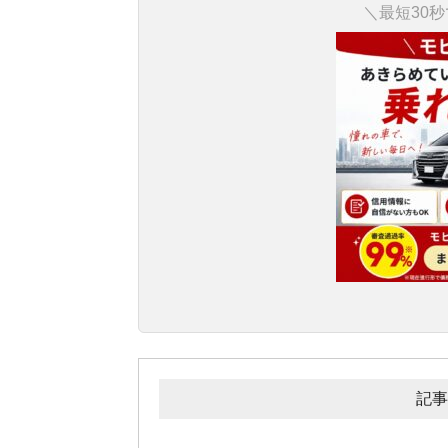
＼最短30
記事