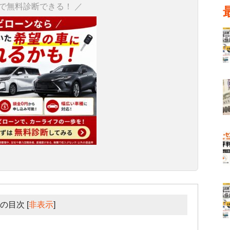
秒で無料診断できる！ ／
の目次
[
非表示
]