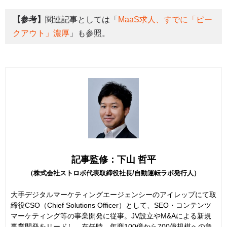
【参考】
関連記事としては「
MaaS求人、すでに「ピー
クアウト」濃厚
」も参照。
記事監修：下山 哲平
（株式会社ストロボ代表取締役社長/自動運転ラボ発行人）
大手デジタルマーケティングエージェンシーのアイレップにて取
締役CSO（Chief Solutions Officer）として、SEO・コンテンツ
マーケティング等の事業開発に従事。JV設立やM&Aによる新規
事業開発をリードし、在任時、年商100億から700億規模への急