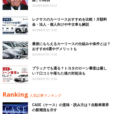
2026年8月8日 05:21
レクサスのカーリースおすすめを比較！月額料
金・法人・個人向けや中古車も解説
2026年8月7日 15:00
最後にもらえるカーリースの仕組みや条件とは？
おすすめ6選やデメリットも
2026年8月7日 13:00
ブラックでも通る？トヨタのローン審査は厳し
い？口コミや落ちた後の対処法も
2026年8月7日 12:00
Ranking
人気記事ランキング
CASE（ケース）の意味・読み方は？自動車業界
の新潮流を示す