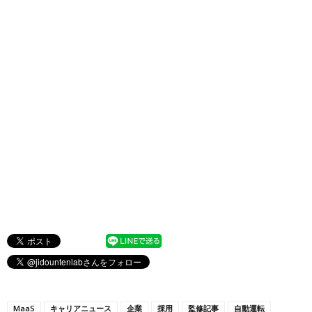
MaaS
キャリアニュース
企業
採用
監修記事
自動運転