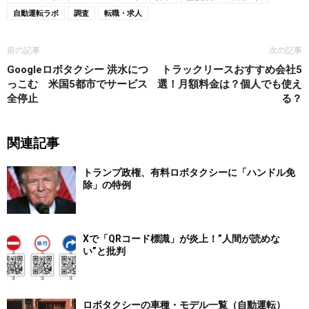
自動運転ラボ
調査
転職・求人
前の記事
次の記事
Googleロボタクシー 洪水につ
トラックリースおすすめ会社5
っこむ 米国5都市でサービス
選！月額料金は？個人でも使え
全停止
る？
関連記事
トランプ政権、有料ロボタクシーに「ハンドル免
除」の特例
Xで「QRコード標識」が炎上！”人間が読めな
い”と批判
ロボタクシーの車種・モデル一覧（自動運転）