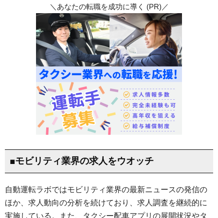
＼あなたの転職を成功に導く (PR)／
■モビリティ業界の求人をウオッチ
自動運転ラボではモビリティ業界の最新ニュースの発信の
ほか、求人動向の分析を続けており、求人調査を継続的に
実施している。また、タクシー配車アプリの展開状況やタ