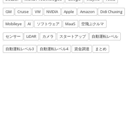
GM
Cruise
VW
NVIDIA
Apple
Amazon
Didi Chuxing
Mobileye
AI
ソフトウェア
MaaS
空飛ぶクルマ
センサー
LiDAR
カメラ
スタートアップ
自動運転レベル
自動運転レベル3
自動運転レベル4
資金調達
まとめ