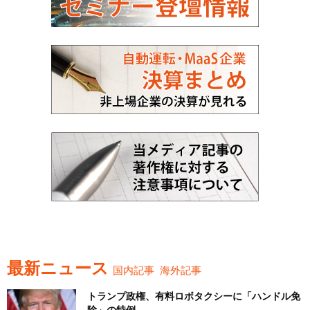
最新ニュース
国内記事
海外記事
トランプ政権、有料ロボタクシーに「ハンドル免
除」の特例