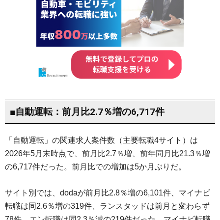
■自動運転：前月比2.7％増の6,717件
「自動運転」の関連求人案件数（主要転職4サイト）は
2026年5月末時点で、前月比2.7％増、前年同月比21.3％増
の6,717件だった。前月比での増加は5か月ぶりだ。
サイト別では、dodaが前月比2.8％増の6,101件、マイナビ
転職は同2.6％増の319件、ランスタッドは前月と変わらず
78件、エン転職は同2.3％減の219件だった。マイナビ転職