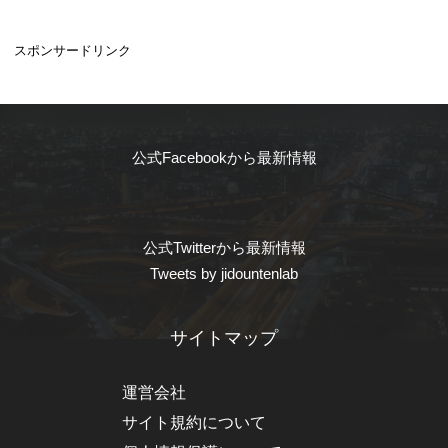
スポンサードリンク
公式Facebookから最新情報
公式Twitterから最新情報
Tweets by jidountenlab
サイトマップ
運営会社
サイト規約について