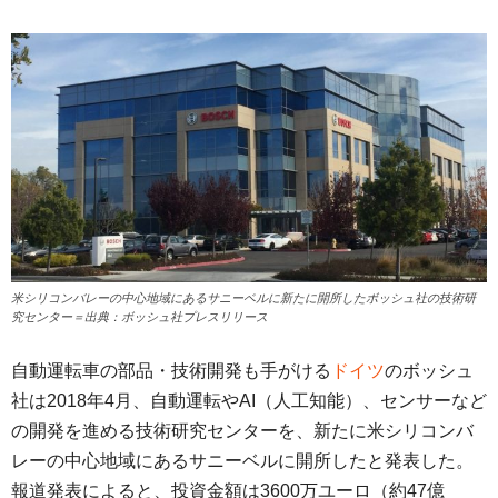
米シリコンバレーの中心地域にあるサニーベルに新たに開所したボッシュ社の技術研
究センター＝出典：ボッシュ社プレスリリース
自動運転車の部品・技術開発も手がける
ドイツ
のボッシュ
社は2018年4月、自動運転やAI（人工知能）、センサーなど
の開発を進める技術研究センターを、新たに米シリコンバ
レーの中心地域にあるサニーベルに開所したと発表した。
報道発表によると、投資金額は3600万ユーロ（約47億