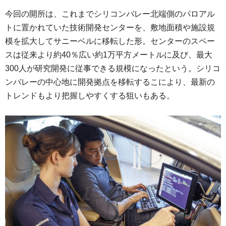
今回の開所は、これまでシリコンバレー北端側のパロアル
トに置かれていた技術開発センターを、敷地面積や施設規
模を拡大してサニーベルに移転した形。センターのスペー
スは従来より約40％広い約1万平方メートルに及び、最大
300人が研究開発に従事できる規模になったという。シリコ
ンバレーの中心地に開発拠点を移転するこにより、最新の
トレンドもより把握しやすくする狙いもある。