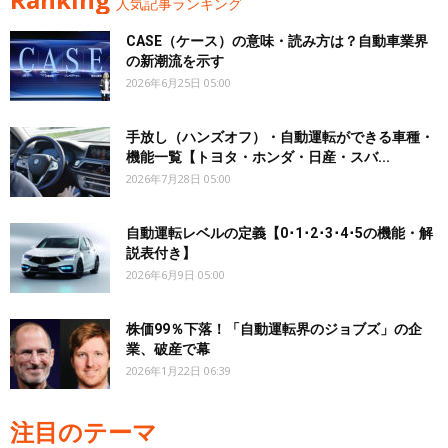
人気記事ランキング
CASE（ケース）の意味・読み方は？自動車業界
の新潮流を示す
2026年6月25日 05:00
手放し（ハンズオフ）・自動運転ができる車種・
機能一覧【トヨタ・ホンダ・日産・スバ...
2026年7月28日 05:00
自動運転レベルの定義【0･1･2･3･4･5の機能・解
説表付き】
2026年6月9日 05:00
株価99％下落！「自動運転界のジョブズ」の企
業、破産で幕
2026年1月22日 06:39
注目のテーマ