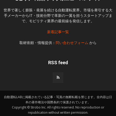
世界で著しく膨脹・発展を続ける自動運転業界。市場を牽引する大
手メーカーからIT・技術分野で革新の一翼を担うスタートアップま
で、モビリティ業界の最前線を発信します。
新着記事一覧
取材依頼・情報提供：
問い合わせフォーム
から
RSS feed
自動運転LABに掲載されている記事・写真の無断転載を禁じます。全内容は日
本の著作権法や国際条約で保護されています。
Copyright © Strobo Inc. All rights reserved. No reproduction or
republication without written permission.