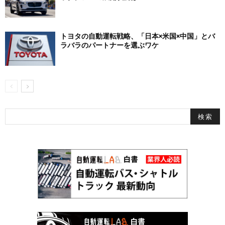
トヨタの自動運転戦略、「日本×米国×中国」とバ
ラバラのパートナーを選ぶワケ