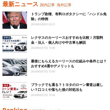
最新ニュース
国内記事
海外記事
トランプ政権、有料ロボタクシーに「ハンドル免
除」の特例
2026年8月8日 05:21
レクサスのカーリースおすすめを比較！月額料
金・法人・個人向けや中古車も解説
2026年8月7日 15:00
最後にもらえるカーリースの仕組みや条件とは？
おすすめ6選やデメリットも
2026年8月7日 13:00
ブラックでも通る？トヨタのローン審査は厳し
い？口コミや落ちた後の対処法も
2026年8月7日 12:00
Ranking