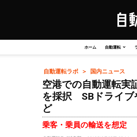
ホーム
自動運転
自動運転ラボ ＞
国内ニュース
空港での自動運転実
を採択 SBドライブ
ど
乗客・乗員の輸送を想定