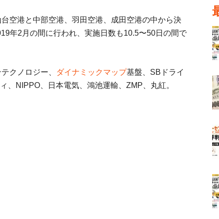
仙台空港と中部空港、羽田空港、成田空港の中から決
019年2月の間に行われ、実施日数も10.5〜50日の間で
ンテクノロジー、
ダイナミックマップ
基盤、SBドライ
ィ、NIPPO、日本電気、鴻池運輸、ZMP、丸紅。