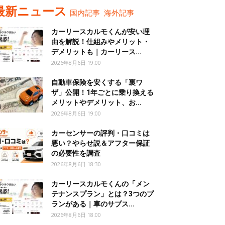
最新ニュース
国内記事
海外記事
カーリースカルモくんが安い理
由を解説！仕組みやメリット・
デメリットも｜カーリース...
2026年8月6日 19:00
自動車保険を安くする「裏ワ
ザ」公開！1年ごとに乗り換える
メリットやデメリット、お...
2026年8月6日 19:00
カーセンサーの評判・口コミは
悪い？やらせ説＆アフター保証
の必要性を調査
2026年8月6日 18:30
カーリースカルモくんの「メン
テナンスプラン」とは？3つのプ
ランがある｜車のサブス...
2026年8月6日 18:00