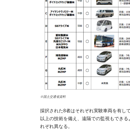
※国土交通省資料
採択された8者はそれぞれ実験車両を有し
以上の技術を備え、遠隔での監視もできる
れぞれ異なる。