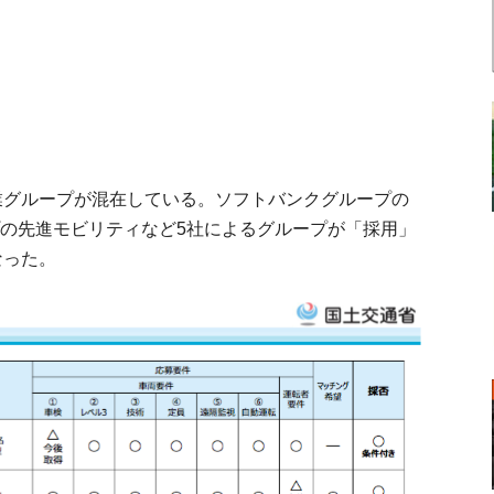
業グループが混在している。ソフトバンクグループの
プの先進モビリティなど5社によるグループが「採用」
なった。