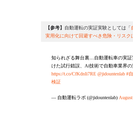
【参考】
自動運転の実証実験としては「
実用化に向けて回避すべき危険・リスク
知られざる舞台裏…自動運転車の実証
けた試行錯誤、Ai技術で自動車業界
https://t.co/CfKdnIi7RE
@jidountenlab
#
検証
— 自動運転ラボ (@jidountenlab)
August