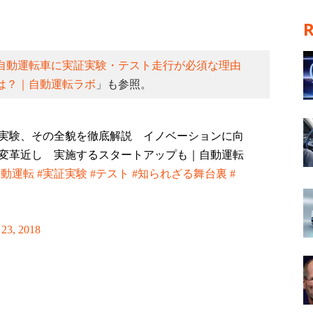
自動運転車に実証実験・テスト走行が必須な理由
は？｜自動運転ラボ
」も参照。
実験、その全貌を徹底解説 イノベーションに向
の変革近し 実施するスタートアップも｜自動運転
自動運転
#実証実験
#テスト
#知られざる舞台裏
#
 23, 2018