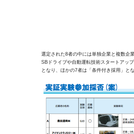
選定された8者の中には単独企業と複数企
SBドライブや自動運転技術スタートアッ
となり、ほかの7者は「条件付き採用」と