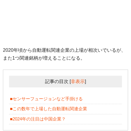
2020年頃から自動運転関連企業の上場が相次いでいるが、
また1つ関連銘柄が増えることになる。
記事の目次
[
非表示
]
■センサーフュージョンなど手掛ける
■この数年で上場した自動運転関連企業
■2024年の注目は中国企業？