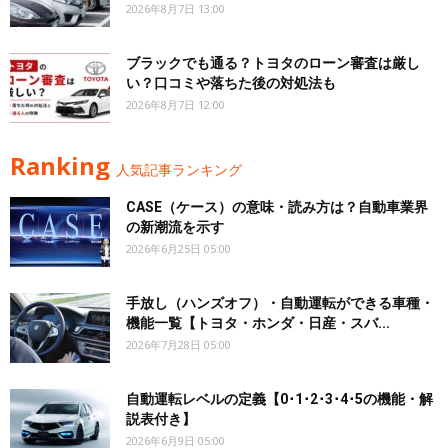
2026年8月7日 13:00
ブラックでも通る？トヨタのローン審査は厳し
い？口コミや落ちた後の対処法も
2026年8月7日 12:00
Ranking
人気記事ランキング
CASE（ケース）の意味・読み方は？自動車業界
の新潮流を示す
2026年6月25日 05:00
手放し（ハンズオフ）・自動運転ができる車種・
機能一覧【トヨタ・ホンダ・日産・スバ...
2026年7月28日 05:00
自動運転レベルの定義【0･1･2･3･4･5の機能・解
説表付き】
2026年6月9日 05:00