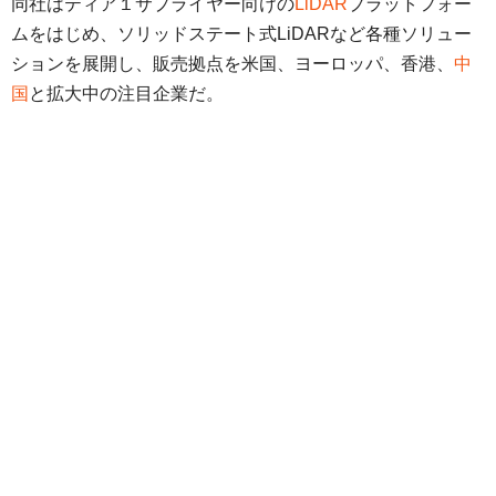
同社はティア１サプライヤー向けの
LiDAR
プラットフォー
ムをはじめ、ソリッドステート式LiDARなど各種ソリュー
ションを展開し、販売拠点を米国、ヨーロッパ、香港、
中
国
と拡大中の注目企業だ。