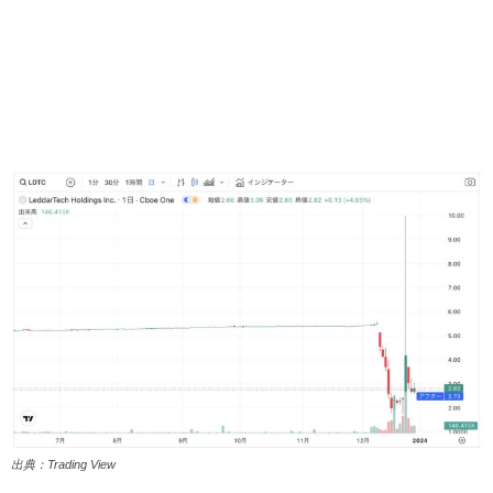
出典：Trading View