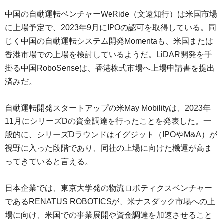
中国の自動運転ベンチャーWeRide（文遠知行）は米国市場
に上場予定で、2023年9月にIPOの認可を取得している。同
じく中国の自動運転システム開発Momentaも、米国または
香港市場での上場を検討しているようだ。LiDAR開発を手
掛る中国RoboSenseは、香港株式市場へ上場申請書を提出
済みだ。
自動運転開発スタートアップの米May Mobilityは、2023年
11月にシリーズDの資金調達を行ったことを発表した。一
般的に、シリーズDラウンドはイグジット（IPOやM&A）が
視野に入った段階であり、同社の上場に向けた機運が高ま
ってきていると言える。
日本企業では、東京大学発の物流ロボティクスベンチャー
であるRENATUS ROBOTICSが、米ナスダック市場への上
場に向け、米国での事業展開や資金調達を加速させること