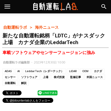
自動運転ラボ ＞
海外ニュース
新たな自動運転銘柄「LDTC」がナスダック
上場 カナダ企業のLeddarTech
車載ソフトウェアやセンサーフュージョンに強み
自動運転ラボ編集部
-
2023年12月30日 10:00
ADAS
AI
LeddarTech（レダーテック）
LiDAR
OEM
カナダ
センサー
ソフトウェア
上場
株式投資
監修記事
米国ニュース
自動運転
解説