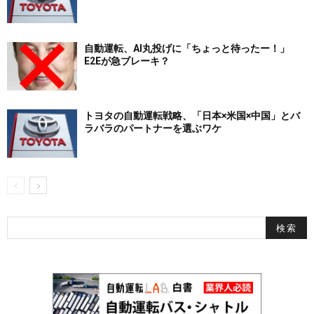
自動運転、AI丸投げに「ちょっと待ったー！」
E2Eが急ブレーキ？
トヨタの自動運転戦略、「日本×米国×中国」とバ
ラバラのパートナーを選ぶワケ