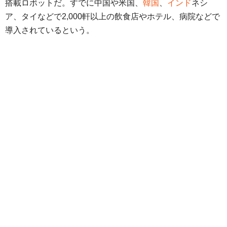
搭載ロボットだ。すでに中国や米国、
韓国
、
インド
ネシ
ア、タイなどで2,000軒以上の飲食店やホテル、病院などで
導入されているという。