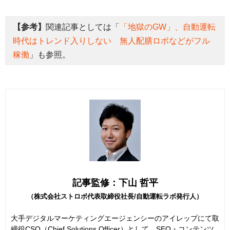
【参考】
関連記事としては「
「地獄のGW」、自動運転
時代はトレンド入りしない 無人配膳ロボなどがフル
稼働
」も参照。
記事監修：下山 哲平
（株式会社ストロボ代表取締役社長/自動運転ラボ発行人）
大手デジタルマーケティングエージェンシーのアイレップにて取
締役CSO（Chief Solutions Officer）として、SEO・コンテンツ