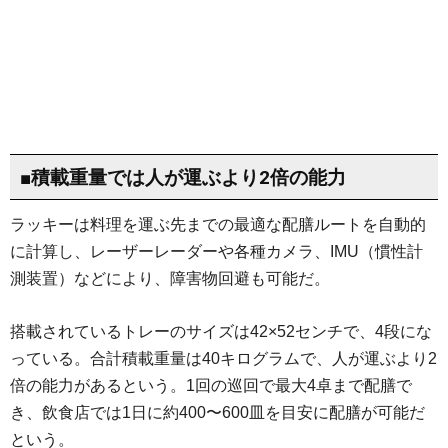
■積載重量では人が運ぶより2倍の能力
ラッキーは料理を運ぶ先までの最適な配膳ルートを自動的
に計算し、レーザーレーダーや各種カメラ、IMU（慣性計
測装置）などにより、障害物回避も可能だ。
搭載されているトレーのサイズは42×52センチで、4段にな
っている。合計積載重量は40キログラムで、人が運ぶより2
倍の能力があるという。1回の巡回で最大4卓まで配膳で
き、飲食店では1日に約400〜600皿を目安に配膳が可能だ
という。