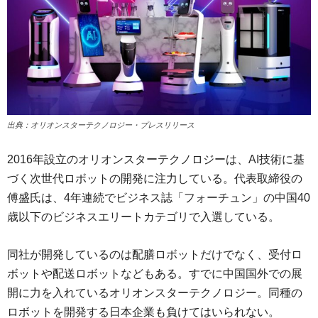
出典：オリオンスターテクノロジー・プレスリリース
2016年設立のオリオンスターテクノロジーは、AI技術に基
づく次世代ロボットの開発に注力している。代表取締役の
傅盛氏は、4年連続でビジネス誌「フォーチュン」の中国40
歳以下のビジネスエリートカテゴリで入選している。
同社が開発しているのは配膳ロボットだけでなく、受付ロ
ボットや配送ロボットなどもある。すでに中国国外での展
開に力を入れているオリオンスターテクノロジー。同種の
ロボットを開発する日本企業も負けてはいられない。