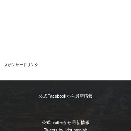
スポンサードリンク
公式Facebookから最新情報
公式Twitterから最新情報
Tweets by jidountenlab