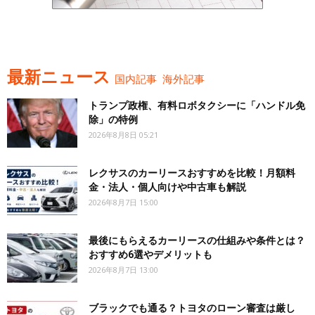
最新ニュース
国内記事
海外記事
トランプ政権、有料ロボタクシーに「ハンドル免
除」の特例
2026年8月8日 05:21
レクサスのカーリースおすすめを比較！月額料
金・法人・個人向けや中古車も解説
2026年8月7日 15:00
最後にもらえるカーリースの仕組みや条件とは？
おすすめ6選やデメリットも
2026年8月7日 13:00
ブラックでも通る？トヨタのローン審査は厳し