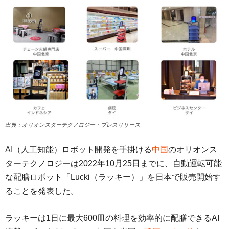
出典：オリオンスターテクノロジー・プレスリリース
AI（人工知能）ロボット開発を手掛ける
中国
のオリオンス
ターテクノロジーは2022年10月25日までに、自動運転可能
な配膳ロボット「Lucki（ラッキー）」を日本で販売開始す
ることを発表した。
ラッキーは1日に最大600皿の料理を効率的に配膳できるAI