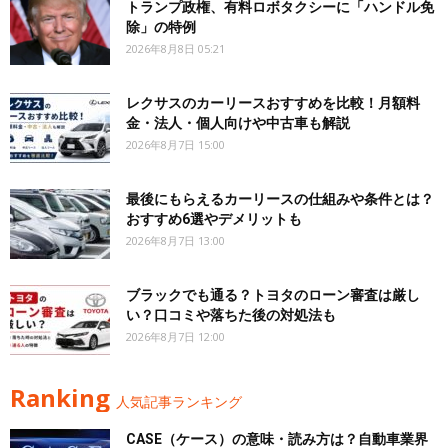
トランプ政権、有料ロボタクシーに「ハンドル免
除」の特例
2026年8月8日 05:21
レクサスのカーリースおすすめを比較！月額料
金・法人・個人向けや中古車も解説
2026年8月7日 15:00
最後にもらえるカーリースの仕組みや条件とは？
おすすめ6選やデメリットも
2026年8月7日 13:00
ブラックでも通る？トヨタのローン審査は厳し
い？口コミや落ちた後の対処法も
2026年8月7日 12:00
Ranking
人気記事ランキング
CASE（ケース）の意味・読み方は？自動車業界