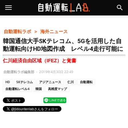
自動運転ラボ ＞
海外ニュース
韓国通信大手SKテレコム、5Gを活用した自
動運転向けHD地図作成 レベル4走行可能に
仁川経済自由区域（IFEZ）と覚書
自動運転ラボ編集部
-
2019年4月30日 22:49
HD
SKテレコム
アジアニュース
仁川
自動運転
自動運転レベル4
韓国
高精度マップ