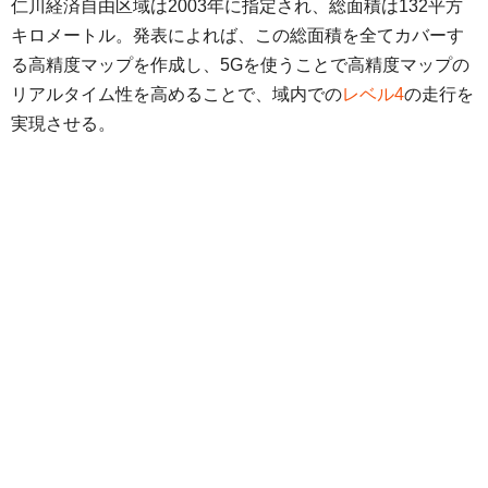
仁川経済自由区域は2003年に指定され、総面積は132平方
キロメートル。発表によれば、この総面積を全てカバーす
る高精度マップを作成し、5Gを使うことで高精度マップの
リアルタイム性を高めることで、域内での
レベル4
の走行を
実現させる。