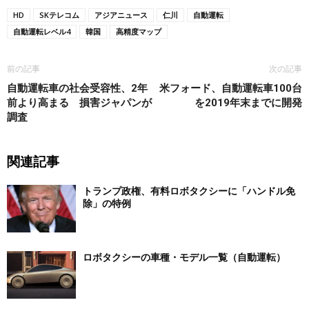
HD
SKテレコム
アジアニュース
仁川
自動運転
自動運転レベル4
韓国
高精度マップ
前の記事
次の記事
自動運転車の社会受容性、2年
米フォード、自動運転車100台
前より高まる 損害ジャパンが
を2019年末までに開発
調査
関連記事
トランプ政権、有料ロボタクシーに「ハンドル免
除」の特例
ロボタクシーの車種・モデル一覧（自動運転）