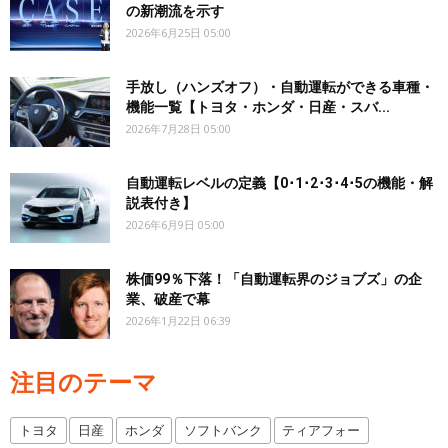
の新潮流を示す
2026年6月25日 05:00
手放し（ハンズオフ）・自動運転ができる車種・
機能一覧【トヨタ・ホンダ・日産・スバ...
2026年7月28日 05:00
自動運転レベルの定義【0･1･2･3･4･5の機能・解
説表付き】
2026年6月9日 05:00
株価99％下落！「自動運転界のジョブズ」の企
業、破産で幕
2026年1月22日 06:39
注目のテーマ
トヨタ
日産
ホンダ
ソフトバンク
ティアフォー