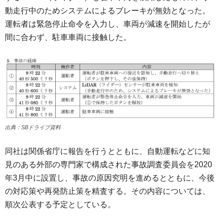
動走行中のためシステムによるブレーキが無効となった。
運転者は緊急停止命令を入力し、車両が減速を開始したが
間に合わず、駐車車両に接触した。
出典：SBドライブ資料
同社は関係省庁に報告を行うとともに、自動運転などに知
見のある外部の専門家で構成された事故調査委員会を2020
年3月中に設置し、事故の原因究明を進めるとともに、今後
の対応策や再発防止策を精査する。その内容については、
順次公表する予定としている。