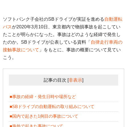
ソフトバンク子会社のSBドライブが実証を進める
自動運転
バス
が2020年3月10日、東京都内で物損事故を起こしてい
たことが明らかになった。事故はどのような経緯で発生し
たのか。SBドライブが公表している資料「
自律走行車両の
接触事故について
」をもとに、事故の概要について見てい
こう。
記事の目次
[
非表示
]
■事故の経緯・発生日時や場所など
■SBドライブの自動運転の取り組みについて
■国内で起きた1例目の事故について
■海外で起きた事故について