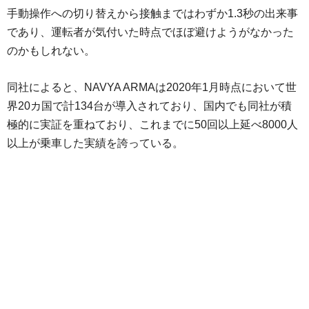
手動操作への切り替えから接触まではわずか1.3秒の出来事
であり、運転者が気付いた時点でほぼ避けようがなかった
のかもしれない。
同社によると、NAVYA ARMAは2020年1月時点において世
界20カ国で計134台が導入されており、国内でも同社が積
極的に実証を重ねており、これまでに50回以上延べ8000人
以上が乗車した実績を誇っている。