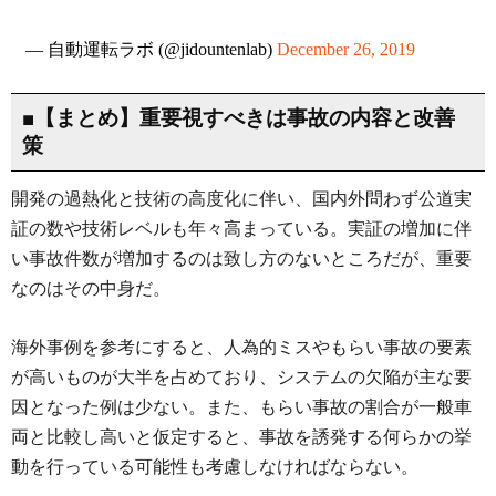
— 自動運転ラボ (@jidountenlab)
December 26, 2019
■【まとめ】重要視すべきは事故の内容と改善
策
開発の過熱化と技術の高度化に伴い、国内外問わず公道実
証の数や技術レベルも年々高まっている。実証の増加に伴
い事故件数が増加するのは致し方のないところだが、重要
なのはその中身だ。
海外事例を参考にすると、人為的ミスやもらい事故の要素
が高いものが大半を占めており、システムの欠陥が主な要
因となった例は少ない。また、もらい事故の割合が一般車
両と比較し高いと仮定すると、事故を誘発する何らかの挙
動を行っている可能性も考慮しなければならない。