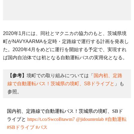
2020年1月には、同社とマクニカの協力のもと、茨城県境
町がNAVYAARMAを定時・定路線で運行する計画を発表し
た。2020年4月をめどに運行を開始する予定で、実現すれ
ば国内自治体では初となる自動運転バスの実用化となる。
【参考】
境町での取り組みについては「
国内初、定路
線で自動運転バス！茨城県の境町、SBドライブと
」も
参照。
国内初、定路線で自動運転バス！茨城県の境町、SBド
ライブと
https://t.co/SwcoBtawm7
@jidountenlab
#自動運転
#SBドライブ
#バス