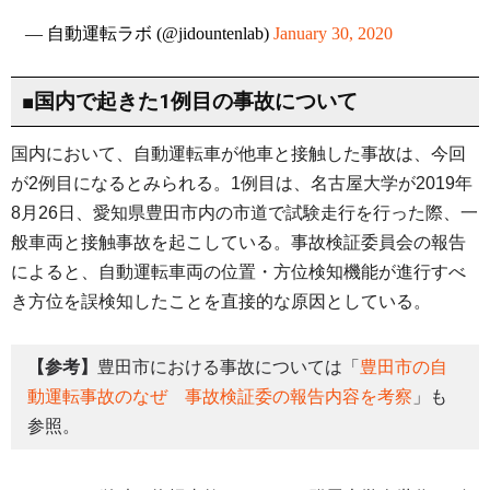
— 自動運転ラボ (@jidountenlab)
January 30, 2020
■国内で起きた1例目の事故について
国内において、自動運転車が他車と接触した事故は、今回
が2例目になるとみられる。1例目は、名古屋大学が2019年
8月26日、愛知県豊田市内の市道で試験走行を行った際、一
般車両と接触事故を起こしている。事故検証委員会の報告
によると、自動運転車両の位置・方位検知機能が進行すべ
き方位を誤検知したことを直接的な原因としている。
【参考】
豊田市における事故については「
豊田市の自
動運転事故のなぜ 事故検証委の報告内容を考察
」も
参照。