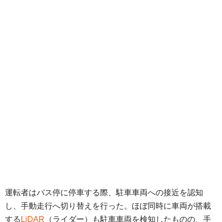
運転者はバス停に停車する際、駐車車両への接近を認知
し、手動走行へ切り替えを行った。ほぼ同時に車両が搭載
する
LiDAR
（ライダー）も駐車車両を検知したものの、手