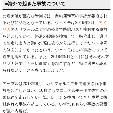
■海外で起きた事故について
公道実証が盛んな米国では、自動運転車の事故が報道され
るたびに話題となっている。ウェイモは2016年2月、
アメ
リカ
のカリフォルニア州の公道で路線バスと接触する事故
を起こしている。路肩の砂袋を検知して一時停止し、避け
て前進しようと動いた際に後ろから走行してきたバス車両
の側面にぶつかったという。ウェイモはこの事故について
過失を認めている。また、2018年5月と6月にはそれぞれア
リゾナ州で「もらい事故」を起こすなど、特に過失が認め
られないケースも多々あるようだ。
アップルは2018年8月、カリフォルニア州で追突される事
故を起こしたほか、10月にもマニュアルモードで左折のた
め低速で走行している際、レーンを横切ってきた車両に接
触される事故を起こしている。いずれももらい事故の要素
が強い内容だ。