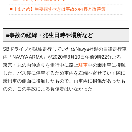
■【まとめ】重要視すべきは事故の内容と改善策
■事故の経緯・発生日時や場所など
SBドライブが試験走行していた仏Navya社製の自律走行車
両「NAVYA ARMA」が2020年3月10日午前9時22分ごろ、
東京・丸の内仲通りを走行中に路上
駐車
中の乗用車に接触
した。バス停に停車するため車両を左端へ寄せていく際に
乗用車の側面に接触したもので、両車両に損傷があったも
のの、この事故による負傷者はいなかった。