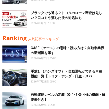
ブラックでも通る？トヨタのローン審査は厳し
い？口コミや落ちた後の対処法も
2026年8月7日 12:00
Ranking
人気記事ランキング
CASE（ケース）の意味・読み方は？自動車業界
の新潮流を示す
2026年6月25日 05:00
手放し（ハンズオフ）・自動運転ができる車種・
機能一覧【トヨタ・ホンダ・日産・スバ...
2026年7月28日 05:00
自動運転レベルの定義【0･1･2･3･4･5の機能・解
説表付き】
2026年6月9日 05:00