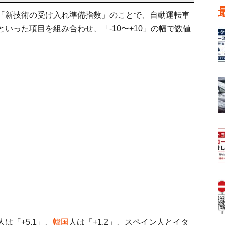
「新技術の受け入れ準備指数」のことで、自動運転車
いった項目を組み合わせ、「-10〜+10」の幅で数値
人は「+5.1」、
韓国
人は「+1.2」、スペイン人とイタ