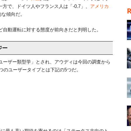
一方で、ドイツ人やフランス人は「-0.7」、
アメリカ
的な傾向だ。
ど自動運転に対する態度が前向きだと判明した。
ジー
ユーザー類型学」とされ、アウディは今回の調査から
つのユーザータイプとは下記の5つだ。
転に最も高い期待を寄せるのは「ステータス志向のト