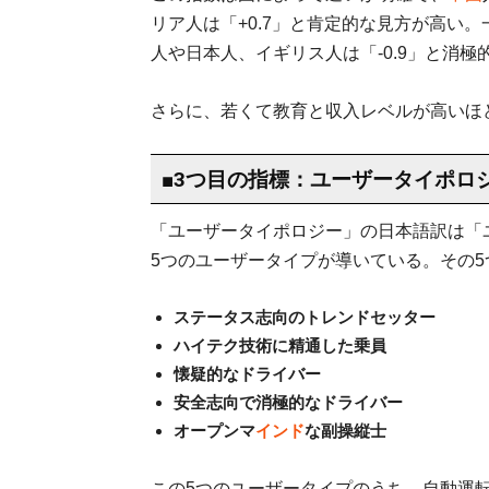
リア人は「+0.7」と肯定的な見方が高い。
人や日本人、イギリス人は「-0.9」と消極
さらに、若くて教育と収入レベルが高いほ
■3つ目の指標：ユーザータイポロ
「ユーザータイポロジー」の日本語訳は「
5つのユーザータイプが導いている。その5
ステータス志向のトレンドセッター
ハイテク技術に精通した乗員
懐疑的なドライバー
安全志向で消極的なドライバー
オープンマ
インド
な副操縦士
この5つのユーザータイプのうち、自動運