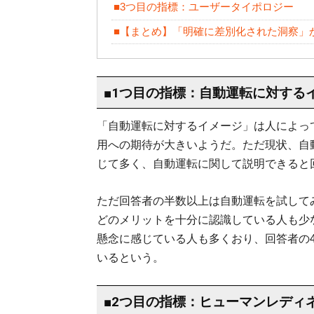
■3つ目の指標：ユーザータイポロジー
■【まとめ】「明確に差別化された洞察」
■1つ目の指標：自動運転に対する
「自動運転に対するイメージ」は人によっ
用への期待が大きいようだ。ただ現状、自
じて多く、自動運転に関して説明できると
ただ回答者の半数以上は自動運転を試して
どのメリットを十分に認識している人も少
懸念に感じている人も多くおり、回答者の4
いるという。
■2つ目の指標：ヒューマンレディ