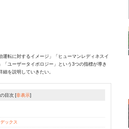
動運転に対するイメージ」「ヒューマンレディネスイ
」「ユーザータイポロジー」という3つの指標が導き
詳細を説明していきたい。
の目次
[
非表示
]
ジ
ンデックス