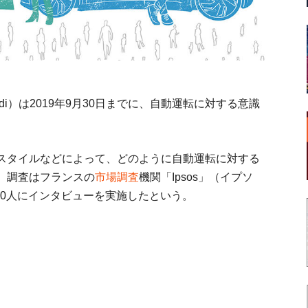
i）は2019年9月30日までに、自動運転に対する意識
スタイルなどによって、どのように自動運転に対する
。調査はフランスの
市場調査
機関「Ipsos」（イプソ
000人にインタビューを実施したという。