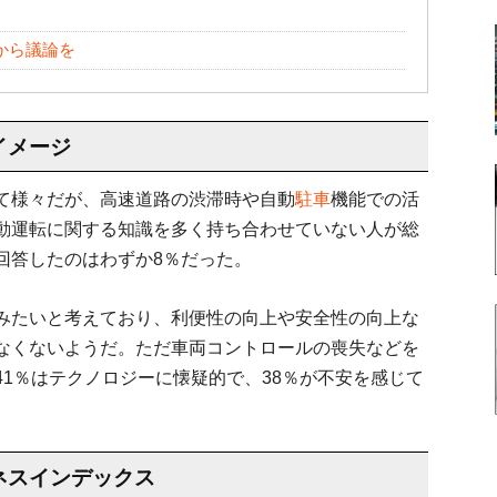
から議論を
イメージ
て様々だが、高速道路の渋滞時や自動
駐車
機能での活
動運転に関する知識を多く持ち合わせていない人が総
回答したのはわずか8％だった。
みたいと考えており、利便性の向上や安全性の向上な
なくないようだ。ただ車両コントロールの喪失などを
1％はテクノロジーに懐疑的で、38％が不安を感じて
ネスインデックス