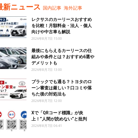
最新ニュース
国内記事
海外記事
レクサスのカーリースおすすめ
を比較！月額料金・法人・個人
向けや中古車も解説
2026年8月7日 15:00
最後にもらえるカーリースの仕
組みや条件とは？おすすめ6選や
デメリットも
2026年8月7日 13:00
ブラックでも通る？トヨタのロ
ーン審査は厳しい？口コミや落
ちた後の対処法も
2026年8月7日 12:00
Xで「QRコード標識」が炎
上！”人間が読めない”と批判
2026年8月7日 06:41