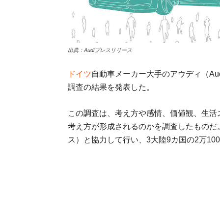
出典：Audiプレスリリース
ドイツ
自動車メーカー大手のアウディ（Aud
調査の結果を発表した。
この調査は、考え方や感情、価値観、生活
考え方が形成されるのかを調査したものだ
ス）と協力して行い、3大陸9カ国の2万1