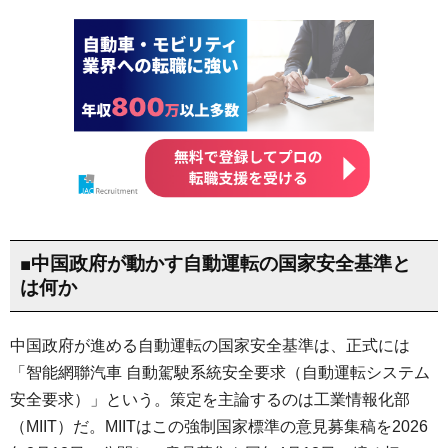
■中国政府が動かす自動運転の国家安全基準と
は何か
中国政府が進める自動運転の国家安全基準は、正式には
「智能網聯汽車 自動駕駛系統安全要求（自動運転システム
安全要求）」という。策定を主論するのは工業情報化部
（MIIT）だ。MIITはこの強制国家標準の意見募集稿を2026