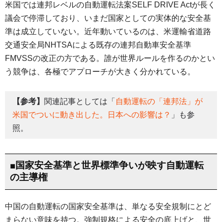
米国では連邦レベルの自動運転法案SELF DRIVE Actが長く
議会で停滞しており、いまだ国家としての実体的な安全基
準は成立していない。近年動いているのは、米運輸省道路
交通安全局NHTSAによる既存の連邦自動車安全基準
FMVSSの改正の方である。誰が世界ルールを作るのかとい
う競争は、各極でアプローチが大きく分かれている。
【参考】
関連記事としては「
自動運転の「連邦法」が
米国でついに動き出した。日本への影響は？
」も参
照。
■国家安全基準と世界標準争いが映す自動運転
の主導権
中国の自動運転の国家安全基準は、単なる安全規制にとど
まらない意味を持つ。強制規格による安全の底上げと、世