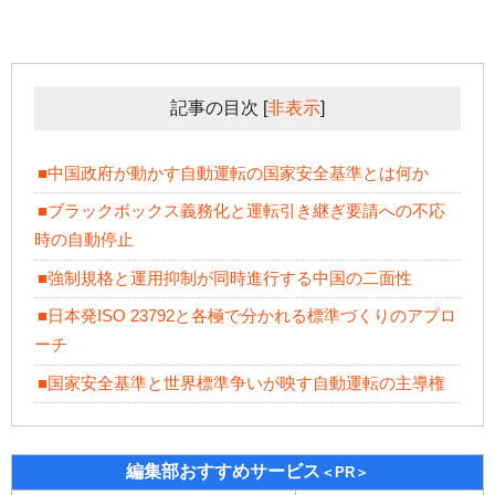
記事の目次
[
非表示
]
■中国政府が動かす自動運転の国家安全基準とは何か
■ブラックボックス義務化と運転引き継ぎ要請への不応
時の自動停止
■強制規格と運用抑制が同時進行する中国の二面性
■日本発ISO 23792と各極で分かれる標準づくりのアプロ
ーチ
■国家安全基準と世界標準争いが映す自動運転の主導権
編集部おすすめサービス
＜PR＞