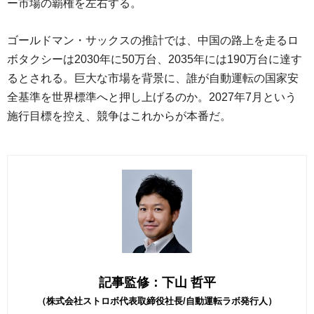
ー市場の覇権を左右する。
ゴールドマン・サックスの推計では、中国の路上を走るロ
ボタクシーは2030年に50万台、2035年には190万台に達す
るとされる。巨大な市場を背景に、誰が自動運転の国家安
全基準を世界標準へと押し上げるのか。2027年7月という
施行目標を控え、競争はこれからが本番だ。
記事監修：下山 哲平
（株式会社ストロボ代表取締役社長/自動運転ラボ発行人）