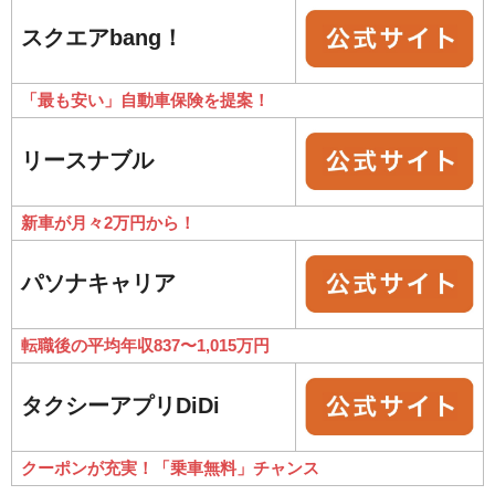
スクエアbang！
「最も安い」自動車保険を提案！
リースナブル
新車が月々2万円から！
パソナキャリア
転職後の平均年収837〜1,015万円
タクシーアプリDiDi
クーポンが充実！「乗車無料」チャンス