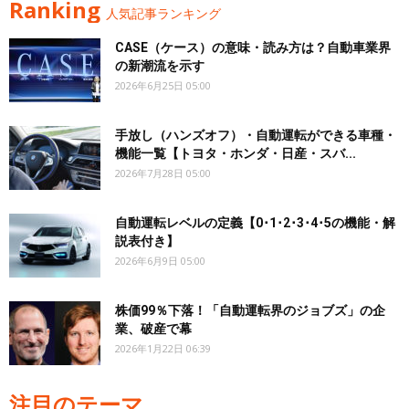
Ranking
人気記事ランキング
CASE（ケース）の意味・読み方は？自動車業界
の新潮流を示す
2026年6月25日 05:00
手放し（ハンズオフ）・自動運転ができる車種・
機能一覧【トヨタ・ホンダ・日産・スバ...
2026年7月28日 05:00
自動運転レベルの定義【0･1･2･3･4･5の機能・解
説表付き】
2026年6月9日 05:00
株価99％下落！「自動運転界のジョブズ」の企
業、破産で幕
2026年1月22日 06:39
注目のテーマ