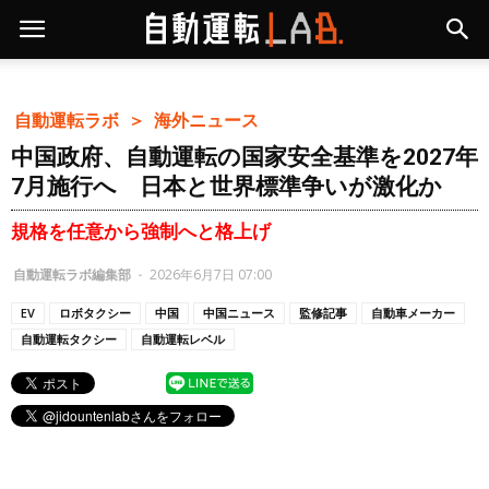
自動運転ラボ ＞
海外ニュース
中国政府、自動運転の国家安全基準を2027年
7月施行へ 日本と世界標準争いが激化か
規格を任意から強制へと格上げ
自動運転ラボ編集部
-
2026年6月7日 07:00
EV
ロボタクシー
中国
中国ニュース
監修記事
自動車メーカー
自動運転タクシー
自動運転レベル