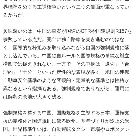
界標準をめぐる主導権争いという二つの側面が重なってい
るからだ。
興味深いのは、中国の草案が国連のGTRや国連規則R157を
参照している点だ。完全に独自路線を突き進むのではな
く、国際的な枠組みを取り込みながら自国の強制規格に落
とし込んでいる。中国独自ルールと国際規格の単純な対立
構図では捉えきれない。一方で、その中身は「適切」「合
理的」「十分」といった定性的な表現が多く、米国の連邦
自動車安全基準のような客観的・定量的な基準とは性格が
異なるという指摘もある。強制規格でありながら、運用に
は解釈の余地が大きく残る。
強制規格を整える中国、国際規格を主導する日本、運転支
援の義務化と国連規則に依る欧州、基準づくりが途上の米
国。世界標準争いは、自動運転タクシー市場やロボタクシ