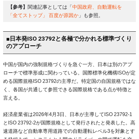
【参考】
関連記事としては「
中国政府、自動運転を
「全てストップ」 百度が原因か
」も参照。
■日本発ISO 23792と各極で分かれる標準づくり
のアプローチ
中国が国内の強制規格づくりを急ぐ一方、日本は別のアプ
ローチで標準形成に関わっている。国際標準化機構ISOが定
める国際規格ISO 23792の主導だ。特定国の自国規格ではな
く、各国が共通して参照できる国際規格である点が特徴と
言える。
経済産業省は2026年4月3日、日本が主導してISO 23792-1
とISO 23792-2が国際規格として発行されたと発表した。高
速道路など自動車専用道路での自動運転レベル3を対象とす