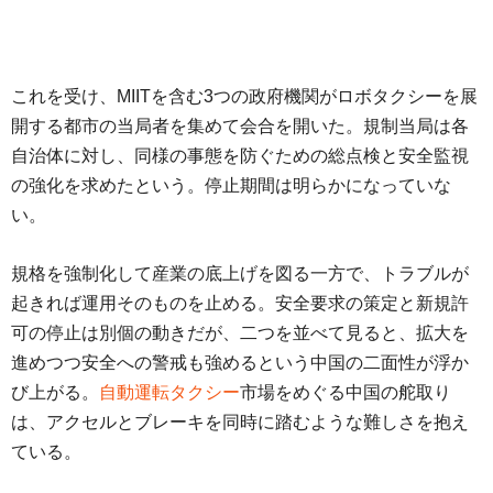
これを受け、MIITを含む3つの政府機関がロボタクシーを展
開する都市の当局者を集めて会合を開いた。規制当局は各
自治体に対し、同様の事態を防ぐための総点検と安全監視
の強化を求めたという。停止期間は明らかになっていな
い。
規格を強制化して産業の底上げを図る一方で、トラブルが
起きれば運用そのものを止める。安全要求の策定と新規許
可の停止は別個の動きだが、二つを並べて見ると、拡大を
進めつつ安全への警戒も強めるという中国の二面性が浮か
び上がる。
自動運転タクシー
市場をめぐる中国の舵取り
は、アクセルとブレーキを同時に踏むような難しさを抱え
ている。