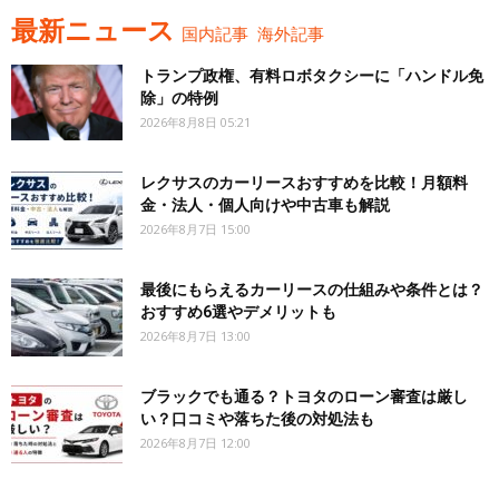
最新ニュース
国内記事
海外記事
トランプ政権、有料ロボタクシーに「ハンドル免
除」の特例
2026年8月8日 05:21
レクサスのカーリースおすすめを比較！月額料
金・法人・個人向けや中古車も解説
2026年8月7日 15:00
最後にもらえるカーリースの仕組みや条件とは？
おすすめ6選やデメリットも
2026年8月7日 13:00
ブラックでも通る？トヨタのローン審査は厳し
い？口コミや落ちた後の対処法も
2026年8月7日 12:00