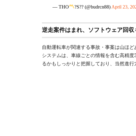
— THO
?
S?? (@budrcn88)
April 23, 20
逆走案件はまれ、ソフトウェア回収
自動運転車が関連する事故・事案は山ほどあ
システムは、車線ごとの情報を含む高精度
るかもしっかりと把握しており、当然進行