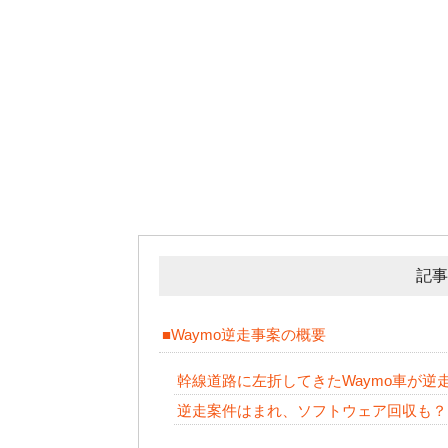
記事
■Waymo逆走事案の概要
幹線道路に左折してきたWaymo車が逆
逆走案件はまれ、ソフトウェア回収も？