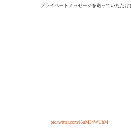
プライベートメッセージを送っていただけ
pic.twitter.com/I6uM34WUhM