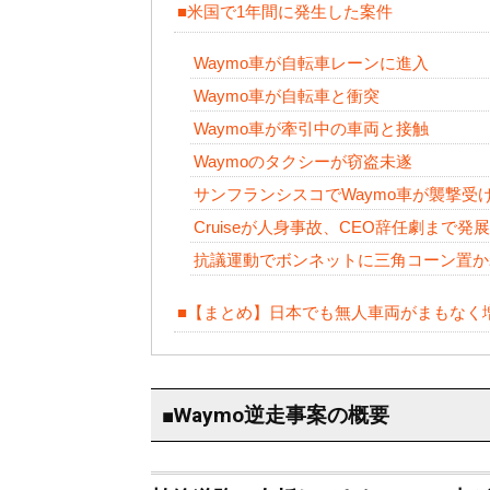
■米国で1年間に発生した案件
Waymo車が自転車レーンに進入
Waymo車が自転車と衝突
Waymo車が牽引中の車両と接触
Waymoのタクシーが窃盗未遂
サンフランシスコでWaymo車が襲撃受
Cruiseが人身事故、CEO辞任劇まで発展
抗議運動でボンネットに三角コーン置か
■【まとめ】日本でも無人車両がまもなく
■Waymo逆走事案の概要