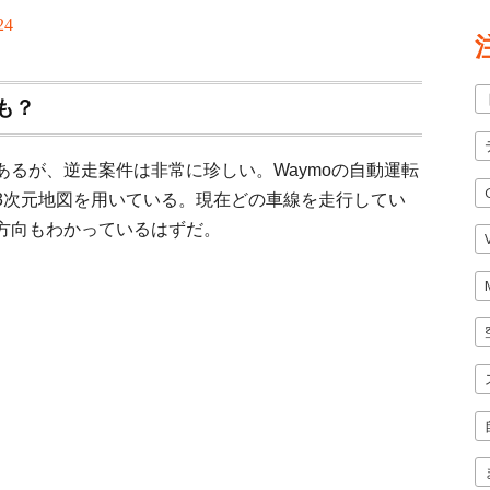
24
も？
るが、逆走案件は非常に珍しい。Waymoの自動運転
3次元地図を用いている。現在どの車線を走行してい
方向もわかっているはずだ。