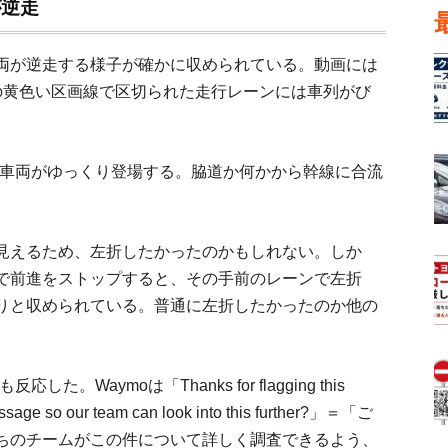
が逆走
車両が逆走する様子が確かに収められている。動画には
の黄色い区画線で区切られた走行レーンには車列がび
の車両がゆっくり登場する。脇道か何かから幹線に合流
見えるため、左折したかったのかもしれない。しか
で前進をストップすると、その手前のレーンで左折
りと収められている。普通に左折したかったのか他の
Waymoは「Thanks for flagging this
message so our team can look into this further?」＝「ご
ちのチームがこの件について詳しく調査できるよう、