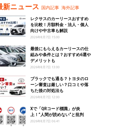
最新ニュース
国内記事
海外記事
レクサスのカーリースおすすめ
を比較！月額料金・法人・個人
向けや中古車も解説
2026年8月7日 15:00
最後にもらえるカーリースの仕
組みや条件とは？おすすめ6選や
デメリットも
2026年8月7日 13:00
ブラックでも通る？トヨタのロ
ーン審査は厳しい？口コミや落
ちた後の対処法も
2026年8月7日 12:00
Xで「QRコード標識」が炎
上！”人間が読めない”と批判
2026年8月7日 06:41