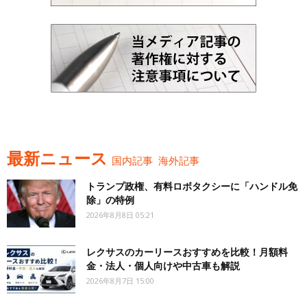
最新ニュース
国内記事
海外記事
トランプ政権、有料ロボタクシーに「ハンドル免
除」の特例
2026年8月8日 05:21
レクサスのカーリースおすすめを比較！月額料
金・法人・個人向けや中古車も解説
2026年8月7日 15:00