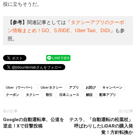
役に立ちそうだ。
【参考】
関連記事としては「
タクシーアプリのクーポ
ン情報まとめ！GO、S.RIDE、Uber Taxi、DiDi
」も参
照。
Uber（ウーバー）
Uberタクシー
アプリ
お詫び
キャンペーン
クーポン
タクシー
割引
日本ニュース
解説
配車アプリ
前の記事
次の記事
Googleの自動運転車、公道を
テスラ、「自動運転の松葉杖」
逆走！Xで目撃投稿
呼ばわりしたLiDARの購入発
覚！方針転換か