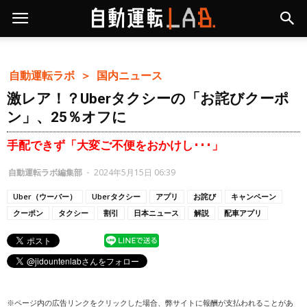
自動運転ラボ ＞
国内ニュース
激レア！？Uberタクシーの「お詫びクーポ
ン」、25％オフに
手配できず「大変ご不便をおかけし･･･」
自動運転ラボ編集部
-
2024年5月15日 06:39
Uber（ウーバー）
Uberタクシー
アプリ
お詫び
キャンペーン
クーポン
タクシー
割引
日本ニュース
解説
配車アプリ
※ページ内の広告リンクをクリックした場合、弊サイトに報酬が支払われることがあ