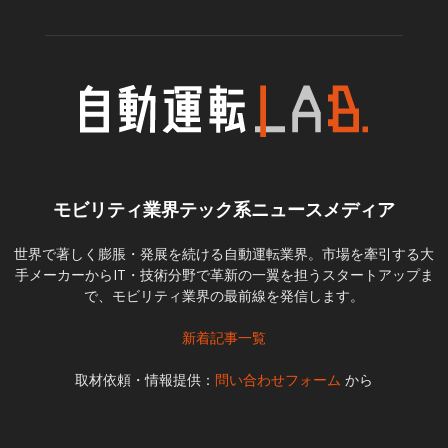
モビリティ業界テック系ニュースメディア
世界で著しく膨脹・発展を続ける自動運転業界。市場を牽引する大
手メーカーからIT・技術分野で革新の一翼を担うスタートアップま
で、モビリティ業界の最前線を発信します。
新着記事一覧
取材依頼・情報提供：
問い合わせフォーム
から