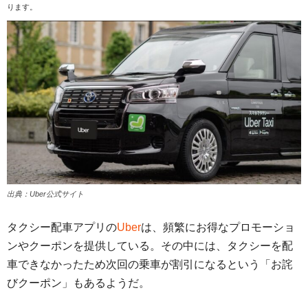
ります。
出典：Uber公式サイト
タクシー配車アプリの
Uber
は、頻繁にお得なプロモーショ
ンやクーポンを提供している。その中には、タクシーを配
車できなかったため次回の乗車が割引になるという「お詫
びクーポン」もあるようだ。