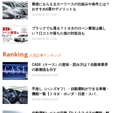
最後にもらえるカーリースの仕組みや条件とは？
おすすめ6選やデメリットも
2026年8月7日 13:00
ブラックでも通る？トヨタのローン審査は厳し
い？口コミや落ちた後の対処法も
2026年8月7日 12:00
Ranking
人気記事ランキング
CASE（ケース）の意味・読み方は？自動車業界
の新潮流を示す
2026年6月25日 05:00
手放し（ハンズオフ）・自動運転ができる車種・
機能一覧【トヨタ・ホンダ・日産・スバ...
2026年7月28日 05:00