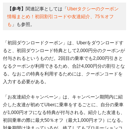
【参考】
関連記事としては「
Uberタクシーのクーポン
情報まとめ！初回割引コードや友達紹介、75％オフ
も
」も参照。
「初回ダウンロードクーポン」は、Uberをダウンロードす
ると、初回ダウンロード特典として2,000円分のクーポンが
付与されるというものだ。2回目の乗車でも2,000円引きと
なるクーポンが利用できるため、合計4,000円分の割引とな
る。なおこの特典を利用するためには、クーポンコードを
入力する必要がある。
「お友達紹介キャンペーン」は、キャンペーン期間内に紹
介した友達が初めてUberに乗車をするごとに、自分の乗車
が1,000円オフになる特典が付与される。紹介した友達も、
初回乗車の際に最大50％オフ（最大1,000円オフ）になる。
対象期間は決まっているが、終了してもプロモーションコ