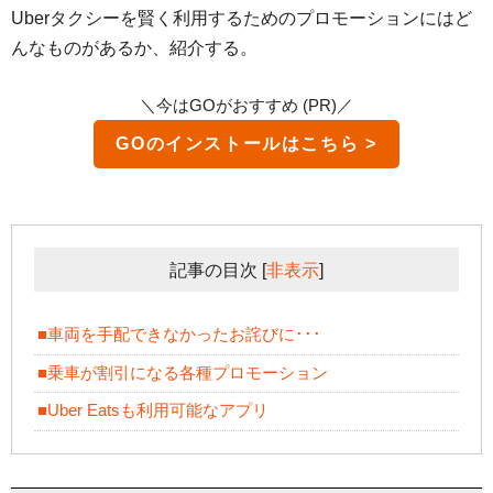
Uberタクシーを賢く利用するためのプロモーションにはど
んなものがあるか、紹介する。
＼今はGOがおすすめ (PR)／
GO
記事の目次
[
非表示
]
■車両を手配できなかったお詫びに･･･
■乗車が割引になる各種プロモーション
■Uber Eatsも利用可能なアプリ