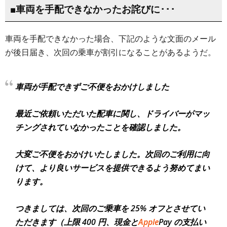
■車両を手配できなかったお詫びに･･･
車両を手配できなかった場合、下記のような文面のメール
が後日届き、次回の乗車が割引になることがあるようだ。
車両が手配できずご不便をおかけしました
最近ご依頼いただいた配車に関し、ドライバーがマッ
チングされていなかったことを確認しました。
大変ご不便をおかけいたしました。次回のご利用に向
けて、より良いサービスを提供できるよう努めてまい
ります。
つきましては、次回のご乗車を 25% オフとさせてい
ただきます（上限 400 円、現金と
Apple
Pay の支払い