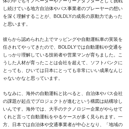
体の中でもイノベーターやアーリーアダプターとして挑戦
し続けている地方自治体やバス事業者のプレーヤーの想い
を深く理解することが、BOLDLYの成長の原動力であった
と思います。
彼らから認められた上でマッピングや自動運転車の実装を
任されてやってきたので、BOLDLYでは自動運転や交通を
しっかり理解している技術者や営業マンが育ちました。こ
うした人材が育ったことは会社を超えて、ソフトバンクに
とっても、ひいては日本にとっても非常にいい成果なんじ
ゃないかなと思っています。
ちなみに、海外の自動運転と比べると、自治体やバス会社
の課題が起点でプロジェクトが進むという構図は結構珍し
いんです。海外では、大手のテクノロジー企業がやらせて
くれと言って自動運転をやるケースが多く見られます。一
方、日本では自治体や交通事業者が中心となり、「地域の