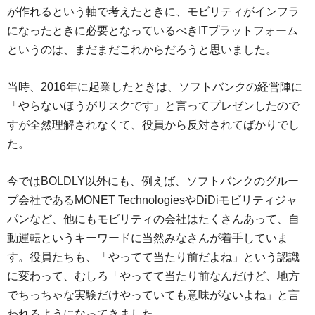
が作れるという軸で考えたときに、モビリティがインフラ
になったときに必要となっているべきITプラットフォーム
というのは、まだまだこれからだろうと思いました。
当時、2016年に起業したときは、ソフトバンクの経営陣に
「やらないほうがリスクです」と言ってプレゼンしたので
すが全然理解されなくて、役員から反対されてばかりでし
た。
今ではBOLDLY以外にも、例えば、ソフトバンクのグルー
プ会社であるMONET TechnologiesやDiDiモビリティジャ
パンなど、他にもモビリティの会社はたくさんあって、自
動運転というキーワードに当然みなさんが着手していま
す。役員たちも、「やってて当たり前だよね」という認識
に変わって、むしろ「やってて当たり前なんだけど、地方
でちっちゃな実験だけやっていても意味がないよね」と言
われるようになってきました。