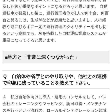
及した後が重要なポイントになるだろうと思います。 自動
運転車が普及した後に、運行管理者側が1人で何十台、何百
台と見るには、生成AIなどが必須だと思いますし、人の経
験や勘に頼らずに一定の運行管理のクオリティーを出し切
るという意味でも、AIを搭載した自動運転業務システムが
重要になってくると思います。
■地方と「非常に深くつながった」
Ｑ 自治体や省庁とのやり取りや、他社との連携
で印象に残っていることを教えて下さい。
Ａ 私は自治体向けに導入・運用のコンサルをして、バス
会社のトレーニングやマッピング、認可取得・メンテナン
スを行うという流れの、ローカルインテグレーション領域