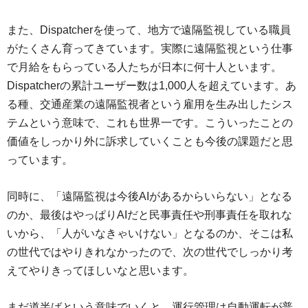
また、Dispatcherを使って、地方で遠隔監視している職員
がたくさん育ってきています。実際に遠隔監視という仕事
で月給をもらっている人たちが日本に何十人といます。
Dispatcherの累計ユーザー数は1,000人を超えています。あ
る種、交通産業の遠隔監視者という雇用を生み出したシス
テムという意味で、これも世界一です。こういったことの
価値をしっかり外に訴求していくことも今後の課題だと思
っています。
同時に、「遠隔監視は今後AIがあるからいらない」となる
のか、最後はやっぱりAIだと民事責任や刑事責任を取れな
いから、「人がいなきゃいけない」となるのか、そこは私
の世代ではやりきれなかったので、次の世代でしっかり考
えてやりきってほしいなと思います。
まだ道半ばという意味でいくと、運行管理は自動運転が普