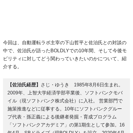
今回は、自動運転ラボ主宰の下山哲平と佐治氏との対談の
中で、佐治氏が語ったBOLDLYでの10年間、そして今後モ
ビリティに対してどう関わっていきたいのかについて、紹
介する。
【佐治氏経歴】
さじ・ゆうき 1985年8月6日生まれ。
2009年、上智大学経済学部卒業後、ソフトバンクモバ
イル（現ソフトバンク株式会社）に入社。 営業部門で
施策推進などに従事する。10年にソフトバンクグルー
プ代表・孫正義による後継者発掘・育成プログラム
「ソフトバンクアカデミア」の第1期生として参加。16
年4月、SBドライブ（現BOLDLY）を設立。2020年4月