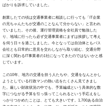
ばかりを訴求していました。
創業したての頃は交通事業者に相談しに行っても「IT企業
の兄ちゃんたちが交通のことなんて分からない」と言われ
ていました。その後、運行管理資格を全社員で勉強した
り、地域に行ったら必ず交通事業者にまずは挨拶して考え
を伺う日々を過ごしました。今となっては自治体ともバス
会社とも日常的に意見を交わしながら取り組む、交通分野
に深く関わるIT事業者の1社になってきたのではないかと感
じています。
この10年、地方の交通を担う人たちや、交通をなんとかし
ようとしている行政マンの熱い志をたくさん見てきまし
た。厳しい財政状況の中でも、予算編成という具体的な数
字につながる予算を引っ張ってこられるという手応えをし
っかりつかめたことは、とても大きいです。1,700ある自治