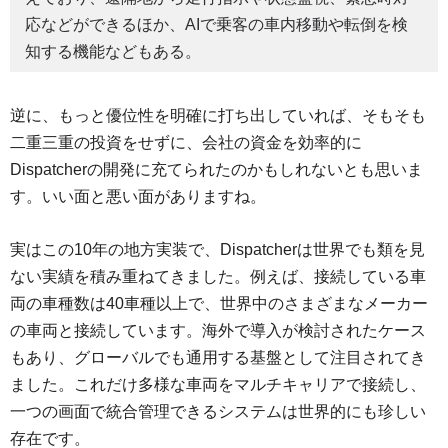
応などができるほか、AIで乗客の車内移動や転倒を検
知する機能などもある。
逆に、もっと優位性を明確に打ち出していれば、そもそも
二重三重の投資をせずに、会社の資金を効率的に
Dispatcherの開発に充てられたのかもしれないとも思いま
す。いい面と悪い面がありますね。
実はこの10年の地方実装で、Dispatcherは世界でも類を見
ない実績を積み重ねてきました。例えば、接続している車
両の車種数は40車種以上で、世界中のさまざまなメーカー
の車両と接続しています。海外で導入が検討されたケース
もあり、グローバルでも通用する基盤として注目されてき
ました。これだけ多様な車両をマルチキャリアで接続し、
一つの画面で統合管理できるシステムは世界的にも珍しい
存在です。