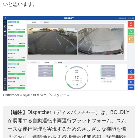
いと思います。
Dispatcher＝出典：BOLDLYプレスリリース
【編注】
Dispatcher（ディスパッチャー）は、BOLDLY
が展開する自動運転車両運行プラットフォーム。スム
ーズな運行管理を実現するためのさまざまな機能を備
えており、遠隔地から走行指示や状態監視、緊急時対