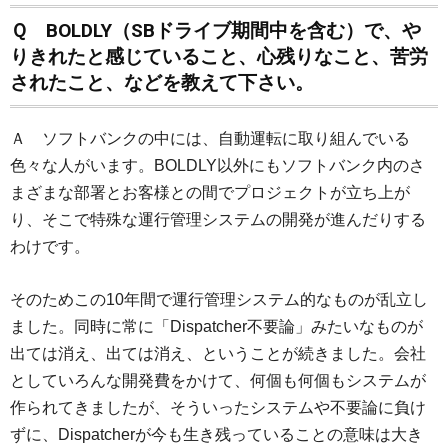
Ｑ BOLDLY（SBドライブ期間中を含む）で、や
りきれたと感じていること、心残りなこと、苦労
されたこと、などを教えて下さい。
Ａ ソフトバンクの中には、自動運転に取り組んでいる
色々な人がいます。BOLDLY以外にもソフトバンク内のさ
まざまな部署とお客様との間でプロジェクトが立ち上が
り、そこで特殊な運行管理システムの開発が進んだりする
わけです。
そのためこの10年間で運行管理システム的なものが乱立し
ました。同時に常に「Dispatcher不要論」みたいなものが
出ては消え、出ては消え、ということが続きました。会社
としていろんな開発費をかけて、何個も何個もシステムが
作られてきましたが、そういったシステムや不要論に負け
ずに、Dispatcherが今も生き残っていることの意味は大き