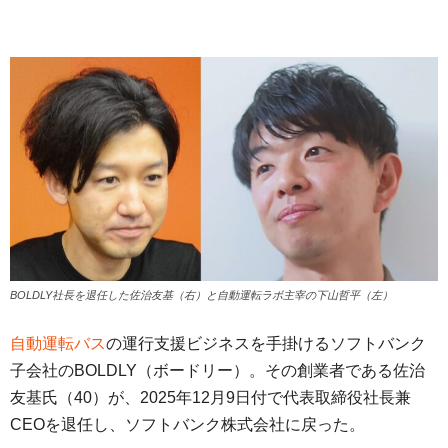
BOLDLY社長を退任した佐治友基（右）と自動運転ラボ主宰の下山哲平（左）
自動運転バス
の運行支援ビジネスを手掛けるソフトバンク
子会社のBOLDLY（ボードリー）。その創業者である佐治
友基氏（40）が、2025年12月9日付で代表取締役社長兼
CEOを退任し、ソフトバンク株式会社に戻った。