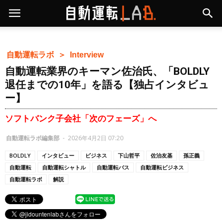
自動運転ラボ ＞
Interview
自動運転業界のキーマン佐治氏、「BOLDLY
退任までの10年」を語る【独占インタビュ
ー】
ソフトバンク子会社「次のフェーズ」へ
自動運転ラボ編集部
-
2026年4月2日 07:20
BOLDLY
インタビュー
ビジネス
下山哲平
佐治友基
孫正義
自動運転
自動運転シャトル
自動運転バス
自動運転ビジネス
自動運転ラボ
解説