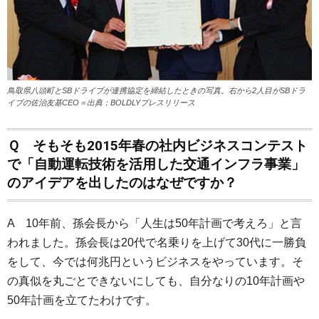
鳥取県八頭町とSBドライブが連携協定を締結したときの写真。右から2人目がSBドラ
イブの佐治友基CEO＝出典：BOLDLYプレスリリース
Ｑ そもそも2015年春の社内ビジネスコンテスト
で「自動運転技術を活用した交通インフラ事業」
のアイデアを出したのはなぜですか？
A 10年前、孫会長から「人生は50年計画で考えろ」と言
われました。孫会長は20代で名乗りを上げて30代に一勝負
をして、今では何兆円というビジネスをやっています。そ
の真似を丸ごとできないにしても、自分なりの10年計画や
50年計画を立てたわけです。