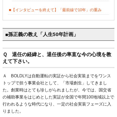
■【インタビューを終えて】「最前線で10年」の重み
■孫正義の教え「人生50年計画」
Ｑ 退任の経緯と、退任後の率直な今の心境を教
えて下さい。
Ａ BOLDLYは自動運転の実証から社会実装までをワンス
トップで担う事業会社として、「市場創生」してきまし
た。創業時はとても珍しがられましたが、今では、国交省
の補助事業をはじめとした実証が全国で年間100地域以上で
行われるような時代になり、一定の社会実装フェーズに入
りました。