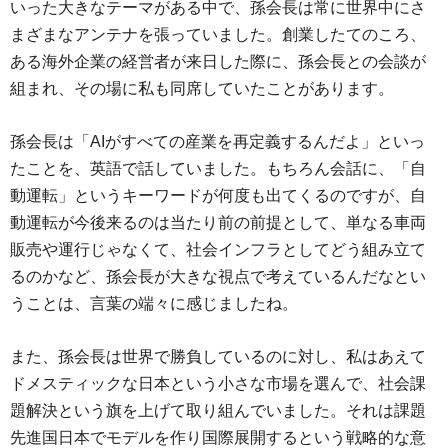
いった大きなテーマがある中で、孫会長は常に世界中にさ
まざまなアンテナを張っていました。創業したてのころ、
ある海外企業の経営者が来日した際に、孫会長との会談が
組まれ、その場に私も同席していたことがあります。
孫会長は「AIがすべての産業を再定義するんだよ」といっ
たことを、英語で話していました。もちろん会話に、「自
動運転」というキーワードが何度も出てくるのですが、自
動運転が今後来るのは当たり前の前提として、単なる車両
販売や運行じゃなくて、社会インフラとしてどう組み立て
るのかなど、孫会長が大きな視点で考えているんだなとい
うことは、言葉の端々に感じましたね。
また、孫会長は世界で勝負しているのに対し、私はあえて
ドメスティックな日本という小さな市場を選んで、社会課
題解決という旗を上げて取り組んでいました。それは課題
先進国日本でモデルを作り国際展開するという戦略的な意