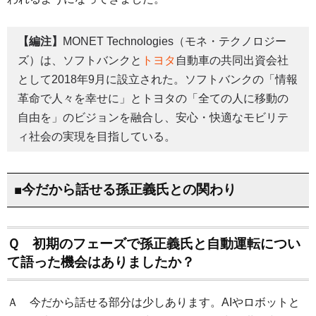
【編注】
MONET Technologies（モネ・テクノロジー
ズ）は、ソフトバンクと
トヨタ
自動車の共同出資会社
として2018年9月に設立された。ソフトバンクの「情報
革命で人々を幸せに」とトヨタの「全ての人に移動の
自由を」のビジョンを融合し、安心・快適なモビリテ
ィ社会の実現を目指している。
■今だから話せる孫正義氏との関わり
Ｑ 初期のフェーズで孫正義氏と自動運転につい
て語った機会はありましたか？
Ａ 今だから話せる部分は少しあります。AIやロボットと