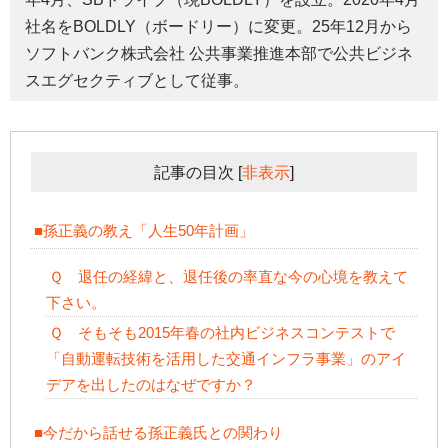
社名をBOLDLY（ボードリー）に変更。25年12月から
ソフトバンク株式会社 公共事業推進本部で公共ビジネ
スエグセクティブとして従事。
記事の目次
[
非表示
]
■孫正義の教え「人生50年計画」
Ｑ 退任の経緯と、退任後の率直な今の心境を教えて
下さい。
Ｑ そもそも2015年春の社内ビジネスコンテストで
「自動運転技術を活用した交通インフラ事業」のアイ
デアを出したのはなぜですか？
■今だから話せる孫正義氏との関わり