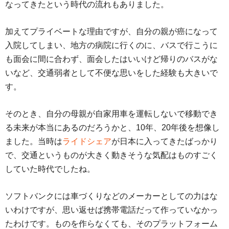
なってきたという時代の流れもありました。
加えてプライベートな理由ですが、自分の親が癌になって
入院してしまい、地方の病院に行くのに、バスで行こうに
も面会に間に合わず、面会したはいいけど帰りのバスがな
いなど、交通弱者として不便な思いをした経験も大きいで
す。
そのとき、自分の母親が自家用車を運転しないで移動でき
る未来が本当にあるのだろうかと、10年、20年後を想像し
ました。当時は
ライドシェア
が日本に入ってきたばっかり
で、交通というものが大きく動きそうな気配はものすごく
していた時代でしたね。
ソフトバンクには車づくりなどのメーカーとしての力はな
いわけですが、思い返せば携帯電話だって作っていなかっ
たわけです。ものを作らなくても、そのプラットフォーム