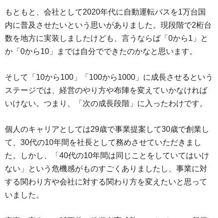
もともと、会社として2020年代に自動運転バスを1万台国
内に普及させたいという思いがありました。現段階で2桁台
数を地方に実装しましたけども、言うならば「0から1」と
か「0から10」までは自分でできたのかなと思います。
そして「10から100」「100から1000」に成長させるという
ステージでは、経営のやり方や布陣を変えていかなければ
いけない。つまり、「次の成長段階」に入ったわけです。
個人のキャリアとしては29歳で事業提案して30歳で創業し
て、30代の10年間を社長として務めさせていただきまし
た。しかし、「40代の10年間は同じことをしていてはいけ
ない」という危機感がものすごくありましたし、事業に対
する関わり方や会社に対する関わり方を変えたいと思って
いました。