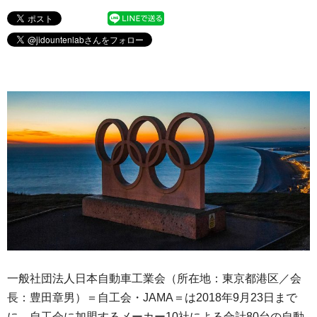
一般社団法人日本自動車工業会（所在地：東京都港区／会
長：豊田章男）＝自工会・JAMA＝は2018年9月23日まで
に、自工会に加盟するメーカー10社による合計80台の自動