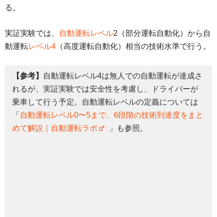
る。
実証実験では、
自動運転レベル
2（部分運転自動化）から自
動運転
レベル4
（高度運転自動化）相当の技術水準で行う。
【参考】
自動運転レベル4は無人での自動運転が達成さ
れるが、実証実験では安全性を考慮し、ドライバーが
乗車して行う予定。自動運転レベルの定義については
「
自動運転レベル0〜5まで、6段階の技術到達度をまと
めて解説｜自動運転ラボ
」も参照。