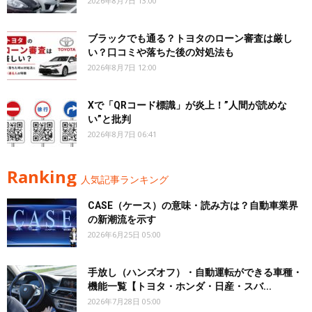
2026年8月7日 13:00
ブラックでも通る？トヨタのローン審査は厳し
い？口コミや落ちた後の対処法も
2026年8月7日 12:00
Xで「QRコード標識」が炎上！”人間が読めな
い”と批判
2026年8月7日 06:41
Ranking
人気記事ランキング
CASE（ケース）の意味・読み方は？自動車業界
の新潮流を示す
2026年6月25日 05:00
手放し（ハンズオフ）・自動運転ができる車種・
機能一覧【トヨタ・ホンダ・日産・スバ...
2026年7月28日 05:00