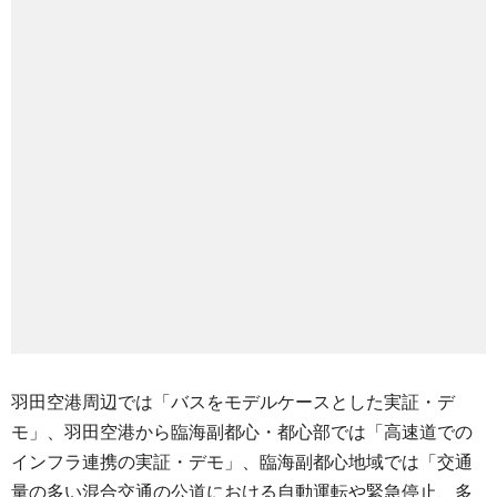
羽田空港周辺では「バスをモデルケースとした実証・デ
モ」、羽田空港から臨海副都心・都心部では「高速道での
インフラ連携の実証・デモ」、臨海副都心地域では「交通
量の多い混合交通の公道における自動運転や緊急停止、多