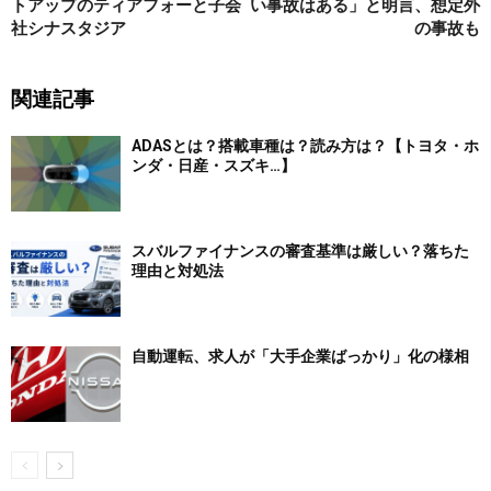
トアップのティアフォーと子会
い事故はある」と明言、想定外
社シナスタジア
の事故も
関連記事
ADASとは？搭載車種は？読み方は？【トヨタ・ホ
ンダ・日産・スズキ…】
スバルファイナンスの審査基準は厳しい？落ちた
理由と対処法
自動運転、求人が「大手企業ばっかり」化の様相