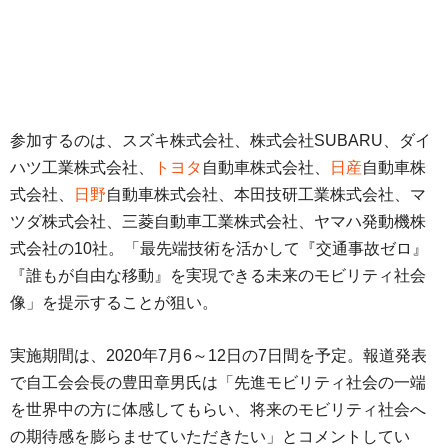
参加するのは、スズキ株式会社、株式会社SUBARU、ダイ
ハツ工業株式会社、
トヨタ
自動車株式会社、
日産
自動車株
式会社、
日野
自動車株式会社、本田技研工業株式会社、マ
ツダ株式会社、三菱自動車工業株式会社、ヤマハ発動機株
式会社の10社。「最先端技術を活かして『交通事故ゼロ』
『誰もが自由な移動』を実現できる未来のモビリティ社会
像」を提示することが狙い。
実施期間は、2020年7月6～12日の7日間を予定。報道発表
で自工会会長の豊田章男氏は「先進モビリティ社会の一端
を世界中の方に体感してもらい、将来のモビリティ社会へ
の期待感を膨らませていただきたい」とコメントしてい