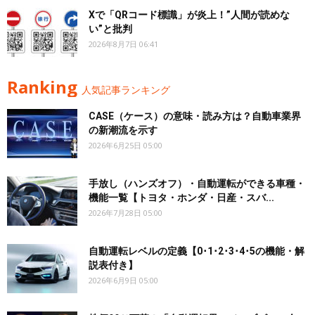
Xで「QRコード標識」が炎上！”人間が読めな
い”と批判
2026年8月7日 06:41
Ranking
人気記事ランキング
CASE（ケース）の意味・読み方は？自動車業界
の新潮流を示す
2026年6月25日 05:00
手放し（ハンズオフ）・自動運転ができる車種・
機能一覧【トヨタ・ホンダ・日産・スバ...
2026年7月28日 05:00
自動運転レベルの定義【0･1･2･3･4･5の機能・解
説表付き】
2026年6月9日 05:00