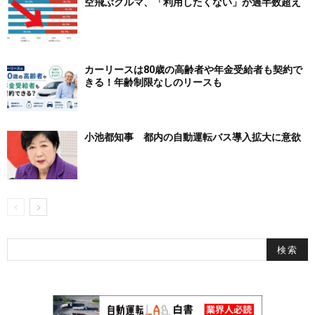
空飛ぶクルマ、「利用したくない」が過半数超え
カーリースは80歳の高齢者や年金受給者も契約で
きる！年齢制限なしのリースも
小池都知事 都内の自動運転バス導入拡大に意欲