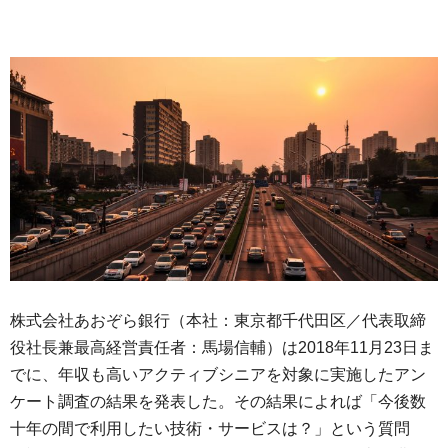
株式会社あおぞら銀行（本社：東京都千代田区／代表取締
役社長兼最高経営責任者：馬場信輔）は2018年11月23日ま
でに、年収も高いアクティブシニアを対象に実施したアン
ケート調査の結果を発表した。その結果によれば「今後数
十年の間で利用したい技術・サービスは？」という質問