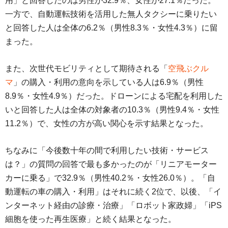
用」と回答したのは男性が32.9％、女性が27.1％だった。
一方で、自動運転技術を活用した無人タクシーに乗りたい
と回答した人は全体の6.2％（男性8.3％・女性4.3％）に留
まった。
また、次世代モビリティとして期待される「
空飛ぶクル
マ
」の購入・利用の意向を示している人は6.9％（男性
8.9％・女性4.9％）だった。ドローンによる宅配を利用した
いと回答した人は全体の対象者の10.3％（男性9.4％・女性
11.2％）で、女性の方が高い関心を示す結果となった。
ちなみに「今後数十年の間で利用したい技術・サービス
は？」の質問の回答で最も多かったのが「リニアモーター
カーに乗る」で32.9％（男性40.2％・女性26.0％）。「自
動運転の車の購入・利用」はそれに続く2位で、以後、「イ
ンターネット経由の診療・治療」「ロボット家政婦」「iPS
細胞を使った再生医療」と続く結果となった。