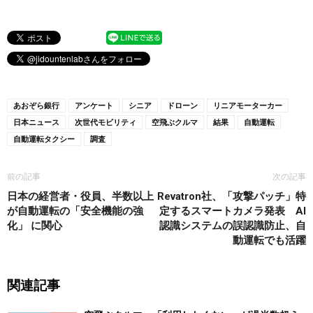
あおぞら銀行
アンケート
シニア
ドローン
リニアモーターカー
日本ニュース
次世代モビリティ
空飛ぶクルマ
結果
自動運転
自動運転タクシー
調査
前の記事
次の記事
日本の経営者・役員、半数以上
Revatron社、「攻撃パッチ」特
が自動運転の「安全機能の強
定するスマートカメラ発表 AI
化」 に関心
認識システムの誤認識防止、自
動運転でも活躍
関連記事