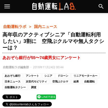
自動運転ラボ ＞
国内ニュース
高年収のアクティブシニア「自動運転利用
したい」3割に 空飛ぶクルマや無人タクシ
ーは？
あおぞら銀行が55〜74歳男女にアンケート
自動運転ラボ編集部
-
2018年11月24日 00:44
あおぞら銀行
アンケート
シニア
ドローン
リニアモーターカー
日本ニュース
次世代モビリティ
空飛ぶクルマ
結果
自動運転
自動運転タクシー
調査