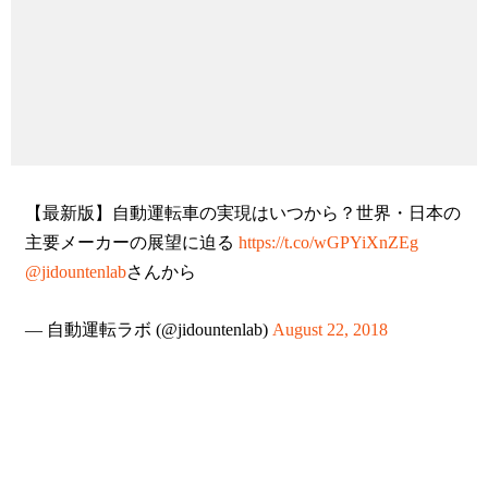
【最新版】自動運転車の実現はいつから？世界・日本の
主要メーカーの展望に迫る
https://t.co/wGPYiXnZEg
@jidountenlab
さんから
— 自動運転ラボ (@jidountenlab)
August 22, 2018