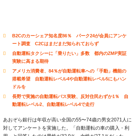
B2Cのカーシェア知名度86％ パーク24が会員にアンケ
ート調査 C2Cはまだまだ知られておらず
自動運転タクシーに「乗りたい」多数 都内のZMP実証
実験に高まる期待
アメリカ消費者、84％が自動運転車への「手動」機能の
搭載希望 自動運転レベル4や自動運転レベル5にもハン
ドルを
長野で実施の自動運転バス実験、反対住民わずか1％ 自
動運転レベル2、自動運転レベル4で走行
あおぞら銀行は年収が高い全国の55〜74歳の男女2071人に
対してアンケートを実施した。「自動運転の車の購入・利