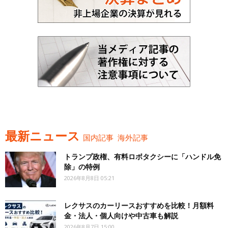
最新ニュース
国内記事
海外記事
トランプ政権、有料ロボタクシーに「ハンドル免
除」の特例
2026年8月8日 05:21
レクサスのカーリースおすすめを比較！月額料
金・法人・個人向けや中古車も解説
2026年8月7日 15:00