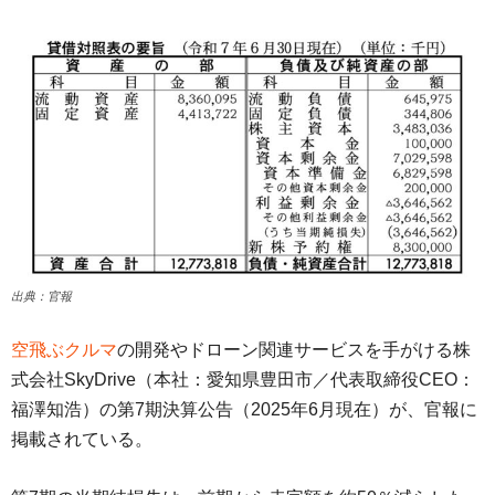
出典：官報
空飛ぶクルマ
の開発やドローン関連サービスを手がける株
式会社SkyDrive（本社：愛知県豊田市／代表取締役CEO：
福澤知浩）の第7期決算公告（2025年6月現在）が、官報に
掲載されている。