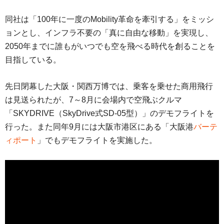
同社は「100年に一度のMobility革命を牽引する」をミッシ
ョンとし、インフラ不要の「真に自由な移動」を実現し、
2050年までに誰もがいつでも空を飛べる時代を創ることを
目指している。
先日閉幕した大阪・関西万博では、乗客を乗せた商用飛行
は見送られたが、7～8月に会場内で空飛ぶクルマ
「SKYDRIVE（SkyDrive式SD-05型）」のデモフライトを
行った。また同年9月には大阪市港区にある「大阪港
バーテ
ィポート
」でもデモフライトを実施した。