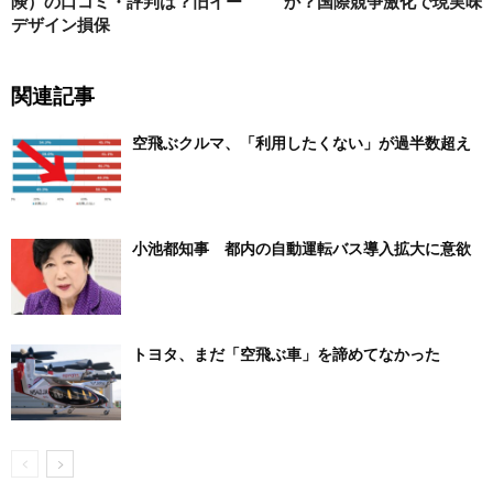
険）の口コミ・評判は？旧イー
か？国際競争激化で現実味
デザイン損保
関連記事
空飛ぶクルマ、「利用したくない」が過半数超え
小池都知事 都内の自動運転バス導入拡大に意欲
トヨタ、まだ「空飛ぶ車」を諦めてなかった