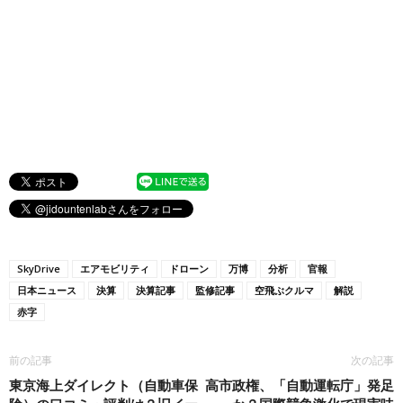
SkyDrive
エアモビリティ
ドローン
万博
分析
官報
日本ニュース
決算
決算記事
監修記事
空飛ぶクルマ
解説
赤字
前の記事
次の記事
東京海上ダイレクト（自動車保
高市政権、「自動運転庁」発足