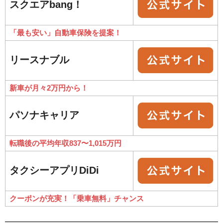
スクエアbang！
「最も安い」自動車保険を提案！
リースナブル
新車が月々2万円から！
パソナキャリア
転職後の平均年収837〜1,015万円
タクシーアプリDiDi
クーポンが充実！「乗車無料」チャンス