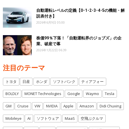
自動運転レベルの定義【0･1･2･3･4･5の機能・解
説表付き】
2026年6月9日 05:00
株価99％下落！「自動運転界のジョブズ」の企
業、破産で幕
2026年1月22日 06:39
注目のテーマ
トヨタ
日産
ホンダ
ソフトバンク
ティアフォー
BOLDLY
MONET Technologies
Google
Waymo
Tesla
GM
Cruise
VW
NVIDIA
Apple
Amazon
Didi Chuxing
Mobileye
AI
ソフトウェア
MaaS
空飛ぶクルマ