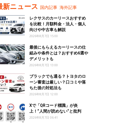
最新ニュース
国内記事
海外記事
レクサスのカーリースおすすめ
を比較！月額料金・法人・個人
向けや中古車も解説
2026年8月7日 15:00
最後にもらえるカーリースの仕
組みや条件とは？おすすめ6選や
デメリットも
2026年8月7日 13:00
ブラックでも通る？トヨタのロ
ーン審査は厳しい？口コミや落
ちた後の対処法も
2026年8月7日 12:00
Xで「QRコード標識」が炎
上！”人間が読めない”と批判
2026年8月7日 06:41