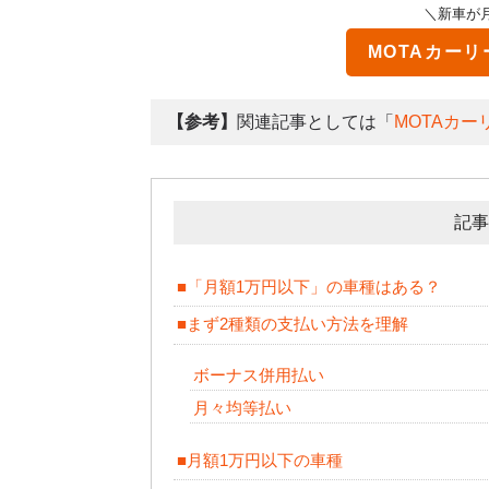
＼新車が月々
MOTAカーリ
【参考】
関連記事としては「
MOTAカ
記事
■「月額1万円以下」の車種はある？
■まず2種類の支払い方法を理解
ボーナス併用払い
月々均等払い
■月額1万円以下の車種