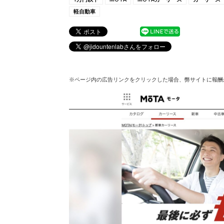
軽自動車
※ページ内の広告リンクをクリックした場合、弊サイトに報酬