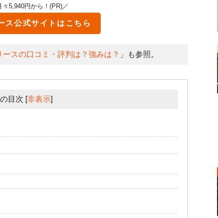
5,940円から！(PR)／
ース
公式サイトはこちら
ーリースの口コミ・評判は？強みは？
」も参照。
の目次
[
非表示
]