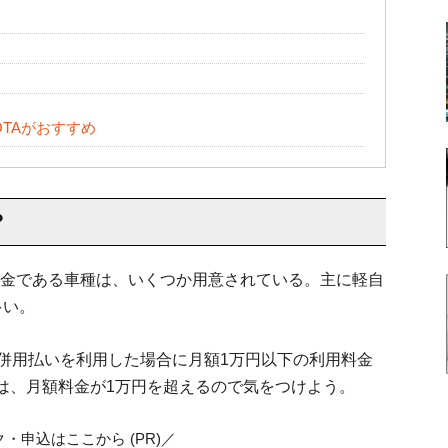
TAがおすすめ
？
料金である車種は、いくつか用意されている。主に軽自
多い。
ス併用払いを利用した場合に月額1万円以下の利用料金
は、月額料金が1万円を超えるので気をつけよう。
・申込はここから (PR)／