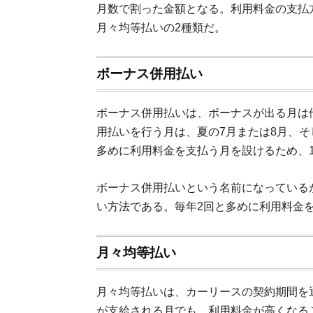
月数で割った金額となる。利用料金の支払
月々均等払いの2種類だ。
ボーナス併用払い
ボーナス併用払いは、ボーナスが出る月は
用払いを行う月は、夏の7月または8月、そ
多めに利用料金を支払う月を設けるため、
ボーナス併用払いという名前になっている
い方法である。毎年2回と多めに利用料金
月々均等払い
月々均等払いは、カーリースの契約期間を
が支給される月でも、利用料金が高くなる