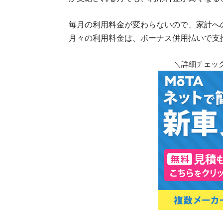
毎月の利用料金が変わらないので、家計へ
月々の利用料金は、ボーナス併用払いで支
＼詳細チェック