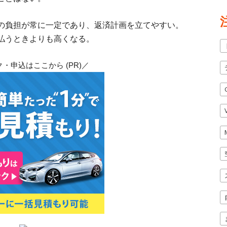
の負担が常に一定であり、返済計画を立てやすい。
払うときよりも高くなる。
・申込はここから (PR)／