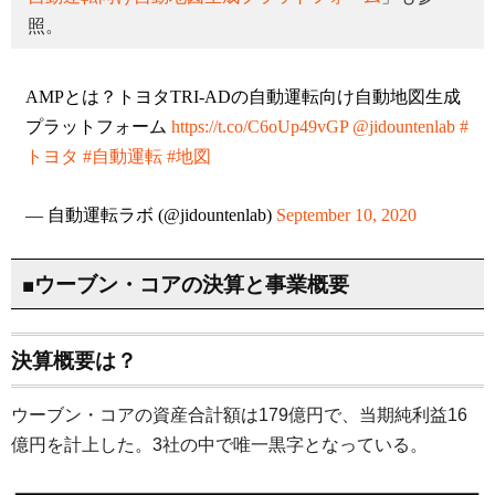
照。
AMPとは？トヨタTRI-ADの自動運転向け自動地図生成
プラットフォーム
https://t.co/C6oUp49vGP
@jidountenlab
#
トヨタ
#自動運転
#地図
— 自動運転ラボ (@jidountenlab)
September 10, 2020
■ウーブン・コアの決算と事業概要
決算概要は？
ウーブン・コアの資産合計額は179億円で、当期純利益16
億円を計上した。3社の中で唯一黒字となっている。