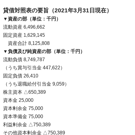
貸借対照表の要旨（2021年3月31日現在）
▼資産の部（単位：千円）
流動資産 6,496,662
固定資産 1,629,145
・
資産合計 8,125,808
▼負債及び純資産の部（単位：千円）
流動負債 8,749,787
（うち賞与引当金 447,622）
固定負債 26,410
（うち退職給付引当金 9,059）
株主資本 △650,389
資本金 25,000
資本剰余金 75,000
資本準備金 75,000
利益剰余金 △750,389
その他資本剰余金 △750,389