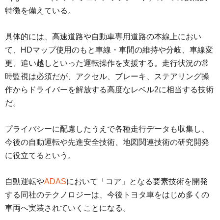
特徴を備えている。
具体的には、高速道路や自動車専用道路の本線上におい
て、HDマップ使用のもと車線・車間の維持や分岐、車線変
更、追い越しといった運転操作を支援する。走行状況の常
時監視は必須だが、アクセル、ブレーキ、ステアリング操
作からドライバーを解放する高度なレベル2に相当する技術
だ。
プライバシーに配慮したうえで各種走行データも収集し、
今後の自動運転や先進安全技術、地図関連技術の研究開発
に役立てるという。
自動運転や
ADAS
において「コア」となる要素技術を開発
する同社のテクノロジーは、今後トヨタ車をはじめ多くの
車両へ実装されていくことになる。