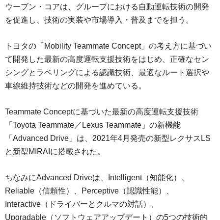
ウーブン・コアは、グループにおける自動運転技術の開発
を促進し、技術の実装や市場導入・普及までを担う。
トヨタの「Mobility Teammate Concept」の考え方に基づい
て開発した最新の高度運転支援技術をはじめ、正確なセン
シングとラベリングによる認識技術、最適なルート選択や
車線維持技術などの開発を進めている。
Teammate Conceptに基づいた最新の高度運転支援技術
「Toyota Teammate／Lexus Teammate」の新機能
「Advanced Drive」は、2021年4月発売の新型レクサスLS
と新型MIRAIに搭載された。
ちなみにAdvanced Driveは、Intelligent（知能化）、
Reliable（信頼性）、Perceptive（認識性能）、
Interactive（ドライバーとクルマの対話）、
Upgradable（ソフトウェアアップデート）の5つの技術的