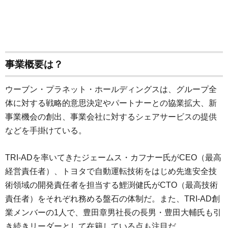
事業概要は？
ウーブン・プラネット・ホールディングスは、グループ全
体に対する戦略的意思決定やパートナーとの協業拡大、新
事業機会の創出、事業会社に対するシェアサービスの提供
などを手掛けている。
TRI-ADを率いてきたジェームス・カフナー氏がCEO（最高
経営責任者）、トヨタで自動運転技術をはじめ先進安全技
術領域の開発責任者を担当する鯉渕健氏がCTO（最高技術
責任者）をそれぞれ務める盤石の体制だ。また、TRI-AD創
業メンバーの1人で、豊田章男社長の長男・豊田大輔氏も引
き続きリーダーとして在籍している点も注目だ。