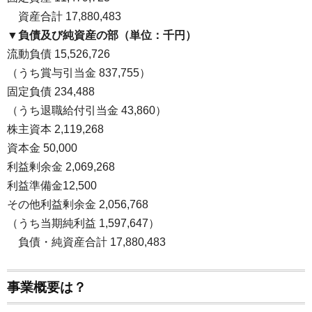
・
資産合計 17,880,483
▼負債及び純資産の部（単位：千円）
流動負債 15,526,726
（うち賞与引当金 837,755）
固定負債 234,488
（うち退職給付引当金 43,860）
株主資本 2,119,268
資本金 50,000
利益剰余金 2,069,268
利益準備金12,500
その他利益剰余金 2,056,768
（うち当期純利益 1,597,647）
・
負債・純資産合計 17,880,483
事業概要は？