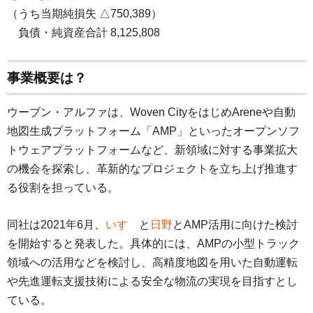
（うち当期純損失 △750,389）
・
負債・純資産合計 8,125,808
事業概要は？
ウーブン・アルファは、Woven CityをはじめAreneや自動
地図生成プラットフォーム「AMP」といったオープンソフ
トウェアプラットフォームなど、新領域に対する事業拡大
の機会を探索し、革新的なプロジェクトを立ち上げ推進す
る役割を担っている。
同社は2021年6月、
いすゞ
と
日野
とAMP活用に向けた検討
を開始すると発表した。具体的には、AMPの小型トラック
領域への活用などを検討し、高精度地図を用いた自動運転
や先進運転支援技術による安全な物流の実現を目指すとし
ている。