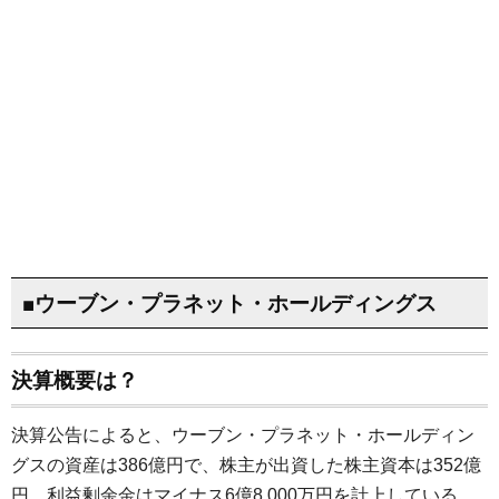
■ウーブン・プラネット・ホールディングス
決算概要は？
決算公告によると、ウーブン・プラネット・ホールディン
グスの資産は386億円で、株主が出資した株主資本は352億
円、利益剰余金はマイナス6億8,000万円を計上している。