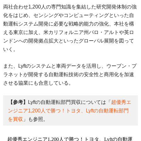
両社合わせ1,200人の専門知識を集結した研究開発体制の強
化をはじめ、センシングやコンピューティングといった自
動運転システム開発に必要な戦略的能力の強化、本社を構
える東京に加え、米カリフォルニア州パロ・アルトや英ロ
ンドンへの開発拠点拡大といったグローバル展開を図って
いく。
また、Lyftのシステムと車両データを活用し、ウーブン・プ
ラネットが開発する自動運転技術の安全性と商用化を加速
させる協業にも合意している。
【参考】
Lyftの自動運転部門買収については「
超優秀エ
ンジニア1,200人で勝つ！トヨタ、Lyftの自動運転部門
を買収
」も参照。
超優秀エンジニア1,200人で勝つ！トヨタ、Lyftの自動運