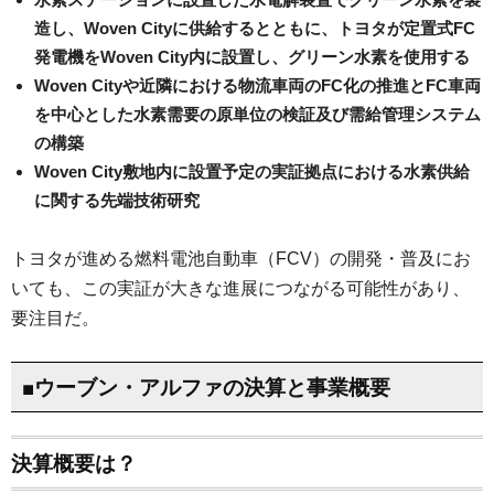
造し、Woven Cityに供給するとともに、トヨタが定置式FC
発電機をWoven City内に設置し、グリーン水素を使用する
Woven Cityや近隣における物流車両のFC化の推進とFC車両
を中心とした水素需要の原単位の検証及び需給管理システム
の構築
Woven City敷地内に設置予定の実証拠点における水素供給
に関する先端技術研究
トヨタが進める燃料電池自動車（FCV）の開発・普及にお
いても、この実証が大きな進展につながる可能性があり、
要注目だ。
■ウーブン・アルファの決算と事業概要
決算概要は？