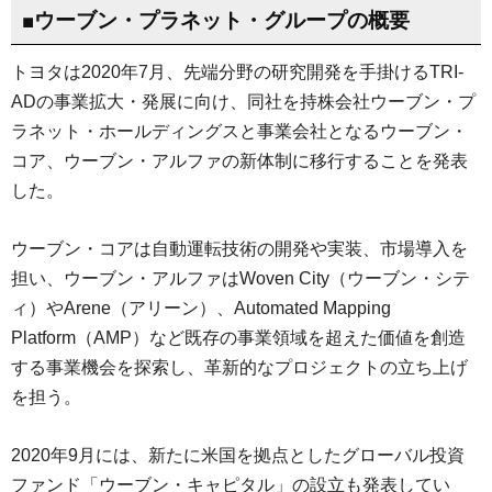
■ウーブン・プラネット・グループの概要
トヨタは2020年7月、先端分野の研究開発を手掛けるTRI-
ADの事業拡大・発展に向け、同社を持株会社ウーブン・プ
ラネット・ホールディングスと事業会社となるウーブン・
コア、ウーブン・アルファの新体制に移行することを発表
した。
ウーブン・コアは自動運転技術の開発や実装、市場導入を
担い、ウーブン・アルファはWoven City（ウーブン・シテ
ィ）やArene（アリーン）、Automated Mapping
Platform（AMP）など既存の事業領域を超えた価値を創造
する事業機会を探索し、革新的なプロジェクトの立ち上げ
を担う。
2020年9月には、新たに米国を拠点としたグローバル投資
ファンド「ウーブン・キャピタル」の設立も発表してい