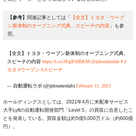
【参考】
関連記事としては「
【全文】トヨタ・ウーブ
ン新体制のオープニング式典、スピーチの内容
」も参
照。
【全文】トヨタ・ウーブン新体制のオープニング式典、
スピーチの内容
https://t.co/3FglFIdBKM
@jidountenlab
#ト
ヨタ
#ウーブン
#スピーチ
— 自動運転ラボ (@jidountenlab)
February 11, 2021
ホールディングスとしては、2021年4月に米配車サービス
大手Lyftの自動運転開発部門「Level 5」の買収に合意したこ
とを発表している。買収金額は約5億5,000万ドル（約600億
円）。