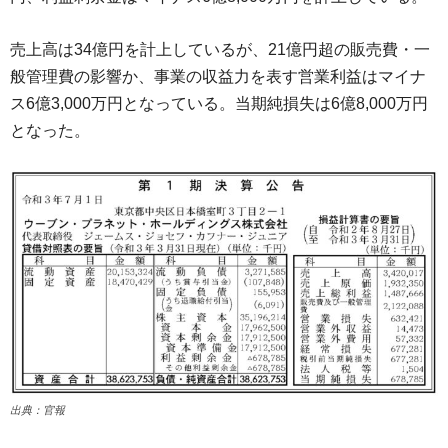
売上高は34億円を計上しているが、21億円超の販売費・一
般管理費の影響か、事業の収益力を表す営業利益はマイナ
ス6億3,000万円となっている。当期純損失は6億8,000万円
となった。
出典：官報