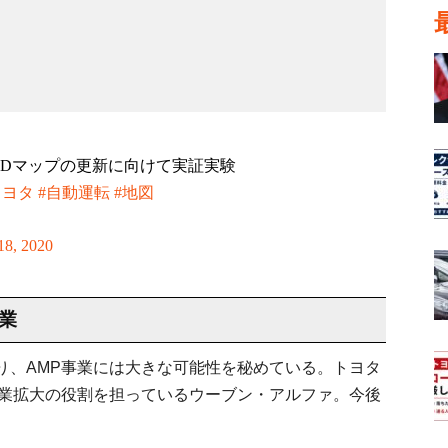
用HDマップの更新に向けて実証実験
トヨタ
#自動運転
#地図
18, 2020
業
り、AMP事業には大きな可能性を秘めている。トヨタ
事業拡大の役割を担っているウーブン・アルファ。今後
。