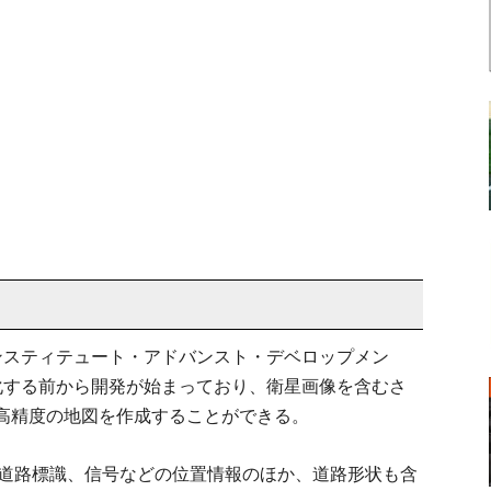
・インスティテュート・アドバンスト・デベロップメン
化する前から開発が始まっており、衛星画像を含むさ
高精度の地図を作成することができる。
や道路標識、信号などの位置情報のほか、道路形状も含