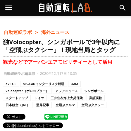
自動運転ラボ ＞
海外ニュース
独Volocopter、シンガポールで3年以内に
「空飛ぶタクシー」！現地当局とタッグ
観光などでアーバンエアモビリティーとして活用
自動運転ラボ編集部
-
2020年12月17日 10:05
eVTOL
MS＆ADインターリスク総研
UAM
Volocopter（ボロコプター）
アジアニュース
シンガポール
スタートアップ
ドイツ
三井住友海上火災保険
実証実験
日本航空（JAL）
監修記事
空飛ぶクルマ
空飛ぶタクシー