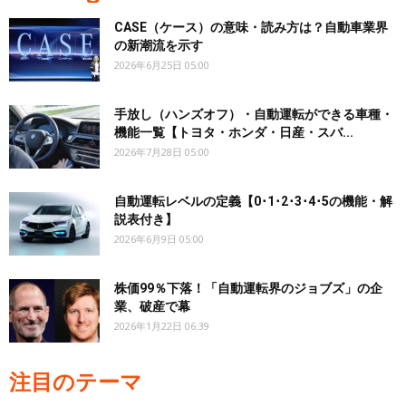
CASE（ケース）の意味・読み方は？自動車業界
の新潮流を示す
2026年6月25日 05:00
手放し（ハンズオフ）・自動運転ができる車種・
機能一覧【トヨタ・ホンダ・日産・スバ...
2026年7月28日 05:00
自動運転レベルの定義【0･1･2･3･4･5の機能・解
説表付き】
2026年6月9日 05:00
株価99％下落！「自動運転界のジョブズ」の企
業、破産で幕
2026年1月22日 06:39
注目のテーマ