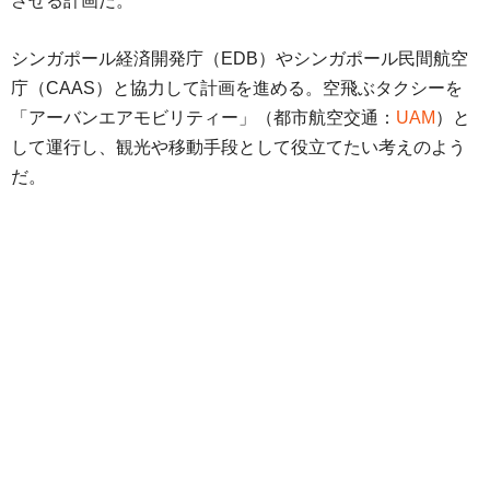
させる計画だ。
シンガポール経済開発庁（EDB）やシンガポール民間航空
庁（CAAS）と協力して計画を進める。空飛ぶタクシーを
「アーバンエアモビリティー」（都市航空交通：
UAM
）と
して運行し、観光や移動手段として役立てたい考えのよう
だ。