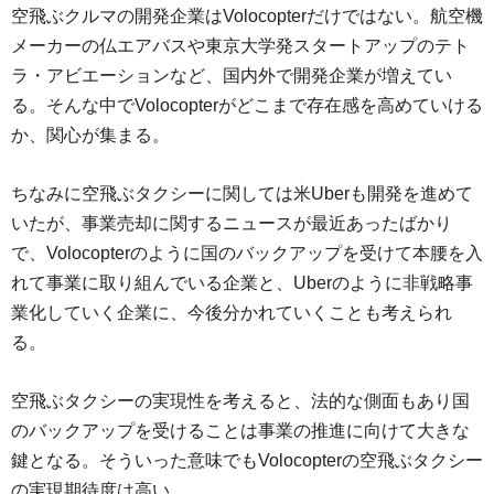
空飛ぶクルマの開発企業はVolocopterだけではない。航空機
メーカーの仏エアバスや東京大学発スタートアップのテト
ラ・アビエーションなど、国内外で開発企業が増えてい
る。そんな中でVolocopterがどこまで存在感を高めていける
か、関心が集まる。
ちなみに空飛ぶタクシーに関しては米Uberも開発を進めて
いたが、事業売却に関するニュースが最近あったばかり
で、Volocopterのように国のバックアップを受けて本腰を入
れて事業に取り組んでいる企業と、Uberのように非戦略事
業化していく企業に、今後分かれていくことも考えられ
る。
空飛ぶタクシーの実現性を考えると、法的な側面もあり国
のバックアップを受けることは事業の推進に向けて大きな
鍵となる。そういった意味でもVolocopterの空飛ぶタクシー
の実現期待度は高い。