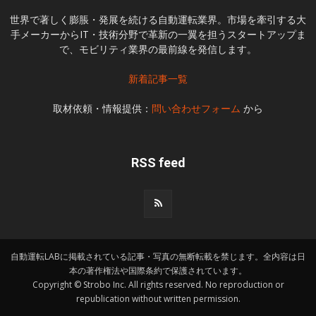
世界で著しく膨脹・発展を続ける自動運転業界。市場を牽引する大
手メーカーからIT・技術分野で革新の一翼を担うスタートアップま
で、モビリティ業界の最前線を発信します。
新着記事一覧
取材依頼・情報提供：
問い合わせフォーム
から
RSS feed
自動運転LABに掲載されている記事・写真の無断転載を禁じます。全内容は日
本の著作権法や国際条約で保護されています。
Copyright © Strobo Inc. All rights reserved. No reproduction or
republication without written permission.