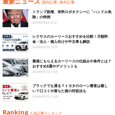
最新ニュース
国内記事
海外記事
トランプ政権、有料ロボタクシーに「ハンドル免
除」の特例
2026年8月8日 05:21
レクサスのカーリースおすすめを比較！月額料
金・法人・個人向けや中古車も解説
2026年8月7日 15:00
最後にもらえるカーリースの仕組みや条件とは？
おすすめ6選やデメリットも
2026年8月7日 13:00
ブラックでも通る？トヨタのローン審査は厳し
い？口コミや落ちた後の対処法も
2026年8月7日 12:00
Ranking
人気記事ランキング