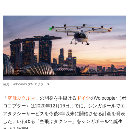
出典：Volocopterプレスリリース
「
空飛ぶクルマ
」の開発を手掛ける
ドイツ
のVolocopter（ボ
ロコプター）は2020年12月16日までに、シンガポールでエ
アタクシーサービスを今後3年以来に開始させる計画を発表
した。いわゆる「空飛ぶタクシー」をシンガポールで誕生