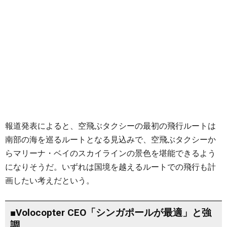
報道発表によると、空飛ぶタクシーの最初の飛行ルートは
南部の海を巡るルートとなる見込みで、空飛ぶタクシーか
らマリーナ・ベイのスカイラインの景色を堪能できるよう
になりそうだ。いずれは国境を越えるルートでの飛行も計
画したい考えだという。
■Volocopter CEO「シンガポールが最適」と強
調