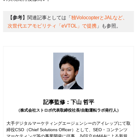
【参考】
関連記事としては「
独VolocopterとJALなど、
次世代エアモビリティ「eVTOL」で提携
」も参照。
記事監修：下山 哲平
（株式会社ストロボ代表取締役社長/自動運転ラボ発行人）
大手デジタルマーケティングエージェンシーのアイレップにて取
締役CSO（Chief Solutions Officer）として、SEO・コンテンツ
マーケティング等の事業開発に従事。JV設立やM&Aによる新規