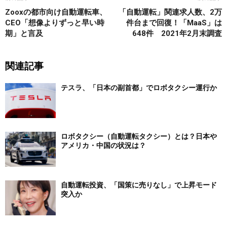
Zooxの都市向け自動運転車、
「自動運転」関連求人数、2万
CEO「想像よりずっと早い時
件台まで回復！「MaaS」は
期」と言及
648件 2021年2月末調査
関連記事
テスラ、「日本の副首都」でロボタクシー運行か
ロボタクシー（自動運転タクシー）とは？日本や
アメリカ・中国の状況は？
自動運転投資、「国策に売りなし」で上昇モード
突入か