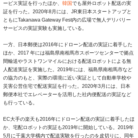
ービス実証を行ったほか、
韓国
でも屋外ロボット配送の実
証を行った。2020年8月には、JR東日本スタートアップと
ともにTakanawa Gateway Fest内の広場で無人デリバリー
サービスの実証実験も実施している。
一方、日本郵便は2016年にドローン配送の実証に着手した
ほか、2017 年には福島県南相馬市スポーツセンターで拠点
間輸送やラストワンマイルにおける配送ロボットによる無
人配送実証を実施した。2019年には、福島県南相馬市など
の協力のもと、実際の環境に近い実証として自動車学校や
災害公営住宅で配送実証を行った。2020年3月には、日本
郵便本社でエレベーターを活用した社内便配送の実証など
も行っている。
EC大手の楽天も2016年にドローン配送の実証に着手したほ
か、宅配ロボットの実証も2019年に開始している。2019年
5月に千葉大学構内で配送実験を行ったのを皮切りに、同年