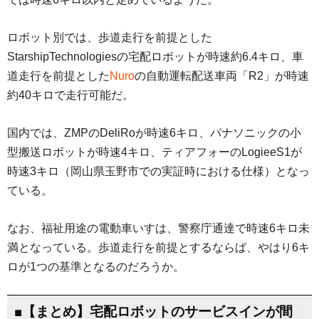
ロボット別では、歩道走行を前提とした
StarshipTechnologiesの宅配ロボットが時速約6.4キロ、車
道走行を前提とした
Nuro
の自動運転配送車両「R2」が時速
約40キロで走行可能だ。
国内では、ZMPのDeliRoが時速6キロ、パナソニックの小
型搬送ロボットが時速4キロ、ティアフォーのLogieeS1が
時速3キロ（岡山県玉野市での実証時における仕様）となっ
ている。
なお、福祉用途の電動車いすは、警察庁通達で時速6キロ未
満となっている。歩道走行を前提とするならば、やはり6キ
ロが1つの基準となるのだろうか。
■【まとめ】宅配ロボットのサービスインが間