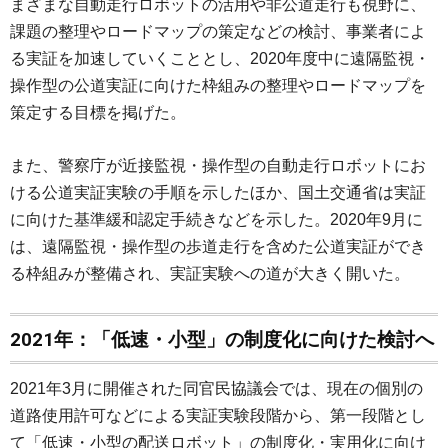
まざまな自動走行ロボットの活用や非公道走行も視野に、
課題の整理やロードマップの策定などの検討、事業者によ
る実証を加速していくこととし、2020年度中に遠隔監視・
操作型の公道実証に向けた枠組みの整理やロードマップを
策定する目標を掲げた。
また、警察庁が近接監視・操作型の自動走行ロボットにお
ける公道実証実験の手順を示したほか、国土交通省は実証
に向けた基準緩和認定手続きなどを示した。2020年9月に
は、遠隔監視・操作型の歩道走行を含めた公道実証ができ
る枠組みが整備され、実証実験への道が大きく開いた。
2021年：「低速・小型」の制度化に向けた検討へ
2021年3月に開催された同官民協議会では、現在の個別の
道路使用許可などによる実証実験段階から、第一段階とし
て「低速・小型の配送ロボット」の制度化・実用化に向け