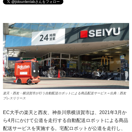
楽天・西友・横須賀市が行う自動配送ロボットによる商品配送サービス＝出典：西友
プレスリリース
EC大手の楽天と西友、神奈川県横須賀市は、2021年3月か
ら4月にかけて公道を走行する自動配送ロボットによる商品
配送サービスを実施する。宅配ロボットが公道を走行し、