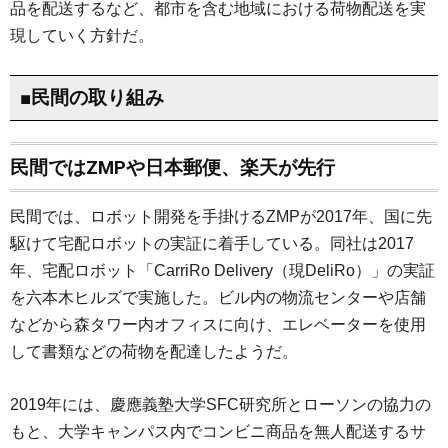
品を配送するなど、都市を含む地域における荷物配送を実
現していく方針だ。
■民間の取り組み
民間ではZMPや日本郵便、楽天が先行
民間では、ロボット開発を手掛けるZMPが2017年、国に先
駆けて宅配ロボットの実証に着手している。同社は2017
年、宅配ロボット「CarriRo Delivery（現DeliRo）」の実証
を六本木ヒルズで実施した。ビル内の物流センターや店舗
などから森タワー内オフィスに向け、エレベーターを使用
して書類などの荷物を配達したようだ。
2019年には、慶應義塾大学SFC研究所とローソンの協力の
もと、大学キャンパス内でコンビニ商品を無人配送するサ