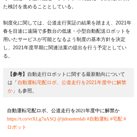
た検討を進めることとしている。
制度化に関しては、公道走行実証の結果を踏まえ、2021年
春を目途に遠隔で多数台の低速・小型自動配送ロボットを
用いたサービスが可能となるよう制度の基本方針を決定
し、2021年度早期に関連法案の提出を行う予定としてい
る。
【参考】
自動走行ロボットに関する最新動向について
は「
自動運転宅配ロボ、公道走行を2021年度中に解禁
か
」も参照。
自動運転宅配ロボ、公道走行を2021年度中に解禁か
https://t.co/vrXLg7aASQ
@jidountenlab
#自動運転
#宅配
#
ロボット