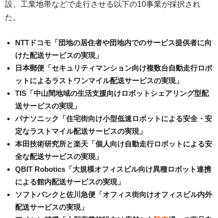
設、工業地帯などで走行させる以下の10事業が採択され
た。
NTTドコモ「団地の居住者や団地内でのサービス提供者に向
けた配送サービスの実現」
日本郵便「セキュリティマンション向け複数台自動走行ロボ
ットによるラストワンマイル配送サービスの実現」
TIS「中山間地域の生活支援向けロボットシェアリング型配
送サービスの実現」
パナソニック「住宅街向け小型低速ロボットによる安全・安
定なラストマイル配送サービスの実現」
本田技術研究所と楽天「個人向け自動走行ロボットによる安
全な配送サービスの実現」
QBIT Robotics「大規模オフィスビル向け異種ロボット連携
による館内配送サービスの実現」
ソフトバンクと佐川急便「オフィス街向けオフィスビル内外
配送サービスの実現」