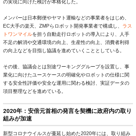
の実現に向けた検討が本格化した。
メンバーは日本郵便やヤマト運輸などの事業者をはじめ、
EC大手の楽天、ZMPらロボット開発事業者で構成し、
ラス
トワンマイル
を担う自動走行ロボットの導入により、人手
不足の解消や交通環境の向上、生産性の向上、消費者利得
の向上などを目指し協議を進めていくこととしている。
その後、協議会とは別途ワーキンググループを設置し、事
業化に向けたユースケースの明確化やロボットの仕様に関
する安全性評価や安全な運用に関わる検討、実証データの
項目整理などを進めている。
2020年：安倍元首相の発言を契機に政府内の取り
組みが加速
新型コロナウイルスが蔓延し始めた2020年には、取り組み