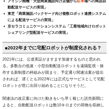
アイシン精機「大型商業施設向け店舗から
駐車
場への商品自
動配送サービスの実現」
東芝「商業施設バックヤード向け複数ロボット連携システム
による配送サービスの実現」
京セラコミュニケーションシステム「工業地域向けロボット
シェアリング型配送サービスの実現」
■2022年までに宅配ロボットが制度化される？
2021年には、公道実証がますます加速するものと思われ
る。多数台の低速・小型自動配送ロボットを遠隔監視・操
作する新制度の枠組みが固まり、予定通り関連法案が提出
されれば、遅くとも2022年には正式なサービスとして宅配
ロボットが世に出回り始めることになりそうだ。
関連法の改正案に向けた動きをいち早く報じた読売新聞に
よると、自動配送ロボットは数10キロまでの荷物を収納し