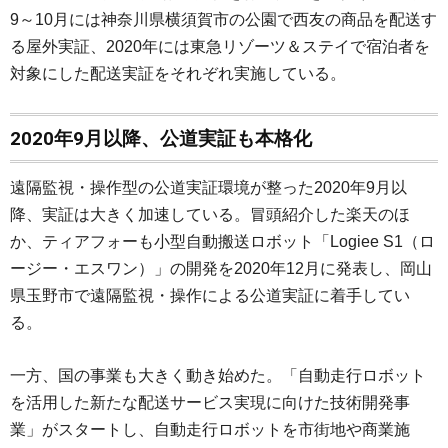
9～10月には神奈川県横須賀市の公園で西友の商品を配送す
る屋外実証、2020年には東急リゾーツ＆ステイで宿泊者を
対象にした配送実証をそれぞれ実施している。
2020年9月以降、公道実証も本格化
遠隔監視・操作型の公道実証環境が整った2020年9月以
降、実証は大きく加速している。冒頭紹介した楽天のほ
か、ティアフォーも小型自動搬送ロボット「Logiee S1（ロ
ージー・エスワン）」の開発を2020年12月に発表し、岡山
県玉野市で遠隔監視・操作による公道実証に着手してい
る。
一方、国の事業も大きく動き始めた。「自動走行ロボット
を活用した新たな配送サービス実現に向けた技術開発事
業」がスタートし、自動走行ロボットを市街地や商業施