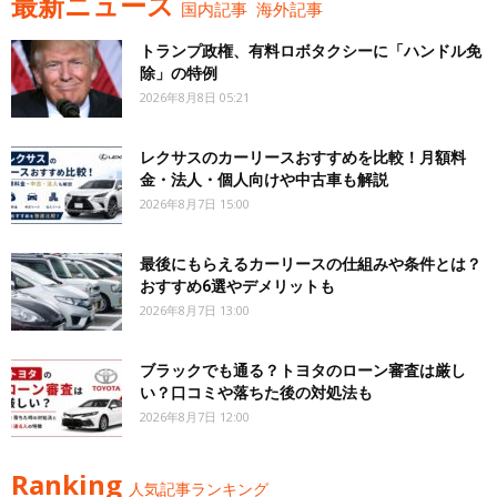
最新ニュース
国内記事
海外記事
トランプ政権、有料ロボタクシーに「ハンドル免
除」の特例
2026年8月8日 05:21
レクサスのカーリースおすすめを比較！月額料
金・法人・個人向けや中古車も解説
2026年8月7日 15:00
最後にもらえるカーリースの仕組みや条件とは？
おすすめ6選やデメリットも
2026年8月7日 13:00
ブラックでも通る？トヨタのローン審査は厳し
い？口コミや落ちた後の対処法も
2026年8月7日 12:00
Ranking
人気記事ランキング