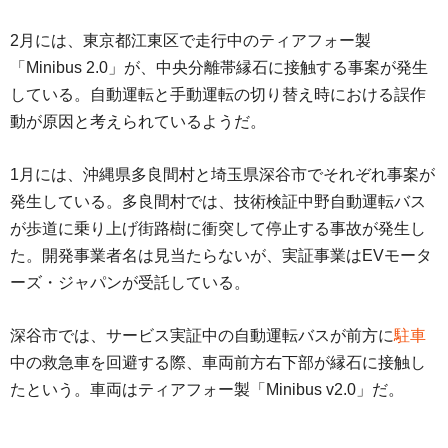
2月には、東京都江東区で走行中のティアフォー製
「Minibus 2.0」が、中央分離帯縁石に接触する事案が発生
している。自動運転と手動運転の切り替え時における誤作
動が原因と考えられているようだ。
1月には、沖縄県多良間村と埼玉県深谷市でそれぞれ事案が
発生している。多良間村では、技術検証中野自動運転バス
が歩道に乗り上げ街路樹に衝突して停止する事故が発生し
た。開発事業者名は見当たらないが、実証事業はEVモータ
ーズ・ジャパンが受託している。
深谷市では、サービス実証中の自動運転バスが前方に
駐車
中の救急車を回避する際、車両前方右下部が縁石に接触し
たという。車両はティアフォー製「Minibus v2.0」だ。