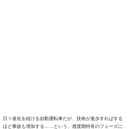
日々進化を続ける自動運転車だが、技術が進歩すればする
ほど事故も増加する……という、過渡期特有のフェーズに