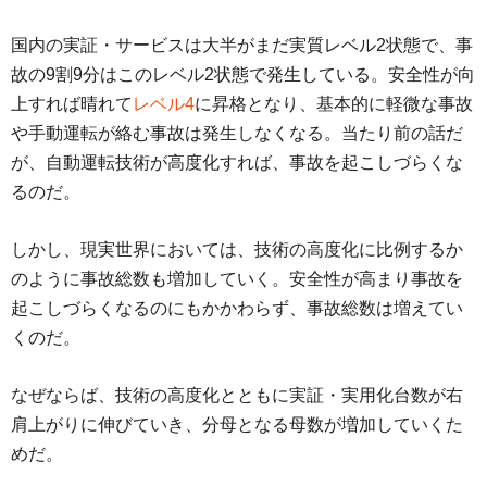
国内の実証・サービスは大半がまだ実質レベル2状態で、事
故の9割9分はこのレベル2状態で発生している。安全性が向
上すれば晴れて
レベル4
に昇格となり、基本的に軽微な事故
や手動運転が絡む事故は発生しなくなる。当たり前の話だ
が、自動運転技術が高度化すれば、事故を起こしづらくな
るのだ。
しかし、現実世界においては、技術の高度化に比例するか
のように事故総数も増加していく。安全性が高まり事故を
起こしづらくなるのにもかかわらず、事故総数は増えてい
くのだ。
なぜならば、技術の高度化とともに実証・実用化台数が右
肩上がりに伸びていき、分母となる母数が増加していくた
めだ。