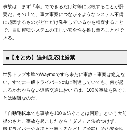
事故は、まず「率」でできるだけ対等に比較することが肝
要だ。その上で、重大事案につながるようなシステム不備
に起因するものがどれだけ発生しているかを精査すること
で、自動運転システムの正しい安全性を推し量ることがで
きる。
■【まとめ】過剰反応は厳禁
世界トップ水準のWaymoですら未だに事故・事案は絶えな
い。すでに一般ドライバーの域に到達していても、何が起
こるかわからない道路交通においては、100％事故を防ぐこ
とは困難なのだ。
「自動運転車でも事故を100％防ぐことは困難」という大前
提のもと、事故を起こしたから「ダメ」と決めつけず、一
般ドライバーの水準と比較するなどして冷静にその安全性