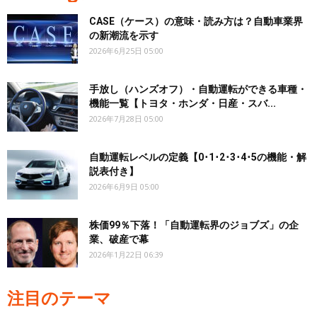
CASE（ケース）の意味・読み方は？自動車業界
の新潮流を示す
2026年6月25日 05:00
手放し（ハンズオフ）・自動運転ができる車種・
機能一覧【トヨタ・ホンダ・日産・スバ...
2026年7月28日 05:00
自動運転レベルの定義【0･1･2･3･4･5の機能・解
説表付き】
2026年6月9日 05:00
株価99％下落！「自動運転界のジョブズ」の企
業、破産で幕
2026年1月22日 06:39
注目のテーマ