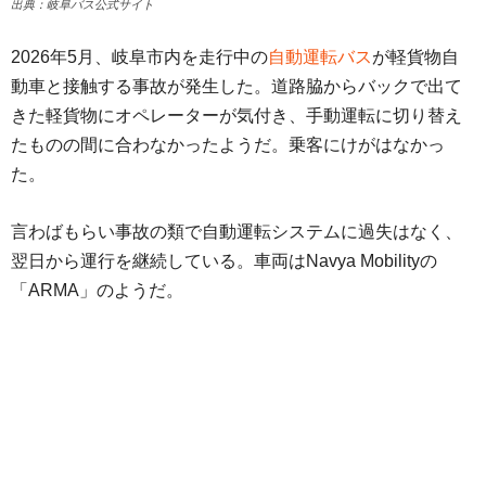
出典：岐阜バス公式サイト
2026年5月、岐阜市内を走行中の
自動運転バス
が軽貨物自
動車と接触する事故が発生した。道路脇からバックで出て
きた軽貨物にオペレーターが気付き、手動運転に切り替え
たものの間に合わなかったようだ。乗客にけがはなかっ
た。
言わばもらい事故の類で自動運転システムに過失はなく、
翌日から運行を継続している。車両はNavya Mobilityの
「ARMA」のようだ。