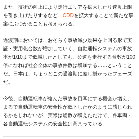
また、技術の向上により走行エリアを拡大したり速度上限
を引き上げたりするなど、
ODD
を拡大することで新たな事
案にぶつかることも考えられる。
過渡期においては、おそらく事故減少効果を上回る形で実
証・実用化台数が増加していく。自動運転システムの事故
率が1/10まで低減したとしても、公道を走行する台数が100
倍になれば社会全体の事故件数は増加する……ということ
だ。日本は、ちょうどこの過渡期に差し掛かったフェーズ
だ。
今後、自動運転車が絡んだ事故を目耳にする機会が増え、
まるで自動運転車の安全性が低下したかのように感じられ
るかもしれないが、実際は総数が増えただけで、各車両・
各自動運転システムの安全性は高まっている。