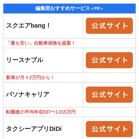
編集部おすすめサービス
＜PR＞
スクエアbang！
「最も安い」自動車保険を提案！
リースナブル
新車が月々2万円から！
パソナキャリア
転職後の平均年収837〜1,015万円
タクシーアプリDiDi