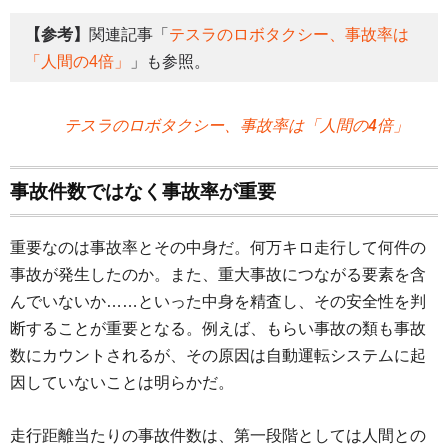
【参考】
関連記事「
テスラのロボタクシー、事故率は
「人間の4倍」
」も参照。
テスラのロボタクシー、事故率は「人間の4倍」
事故件数ではなく事故率が重要
重要なのは事故率とその中身だ。何万キロ走行して何件の
事故が発生したのか。また、重大事故につながる要素を含
んでいないか……といった中身を精査し、その安全性を判
断することが重要となる。例えば、もらい事故の類も事故
数にカウントされるが、その原因は自動運転システムに起
因していないことは明らかだ。
走行距離当たりの事故件数は、第一段階としては人間との