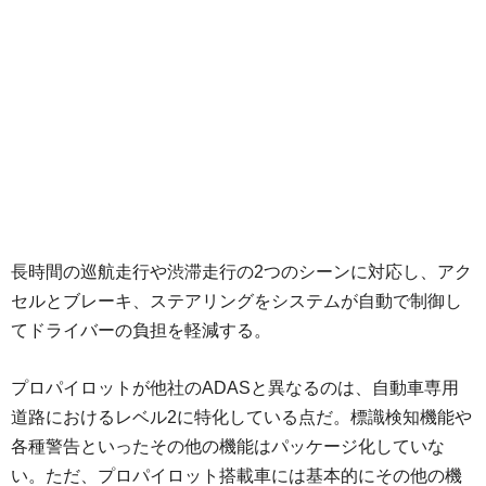
長時間の巡航走行や渋滞走行の2つのシーンに対応し、アク
セルとブレーキ、ステアリングをシステムが自動で制御し
てドライバーの負担を軽減する。
プロパイロットが他社のADASと異なるのは、自動車専用
道路におけるレベル2に特化している点だ。標識検知機能や
各種警告といったその他の機能はパッケージ化していな
い。ただ、プロパイロット搭載車には基本的にその他の機