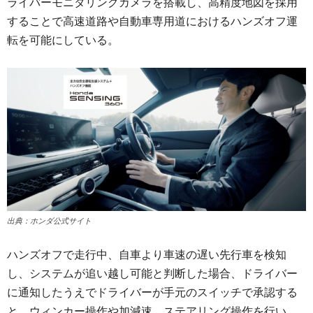
ライバーモニタリングカメラを搭載し、高精度地図を採用
することで高速道路や自動車専用道におけるハンズオフ運
転を可能にしている。
出典：ホンダ公式サイト
ハンズオフで走行中、自車より車速の遅い先行車を検知
し、システムが追い越し可能と判断した場合、ドライバー
に通知したうえでドライバーが手元のスイッチで承認する
と、ウィンカー操作や加減速、ステアリング操作を行い、