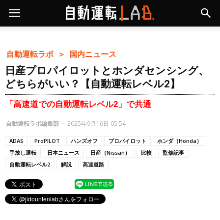
自動運転ラボ ＞
国内ニュース
日産プロパイロットとホンダセンシング、
どちらがいい？【自動運転レベル2】
「高速道での自動運転レベル2」で共通
自動運転ラボ編集部
-
2025年9月16日 05:54
ADAS
ProPILOT
ハンズオフ
プロパイロット
ホンダ（Honda）
手放し運転
日本ニュース
日産（Nissan）
比較
監修記事
自動運転レベル2
解説
高速道路