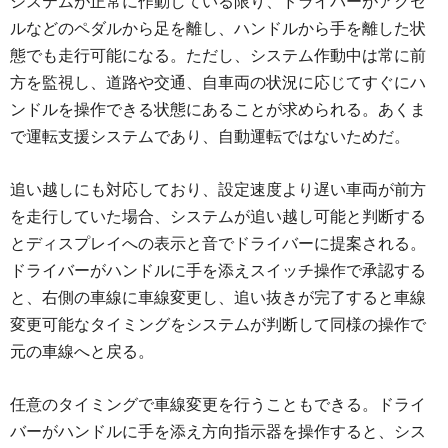
システムが正常に作動している限り、ドライバーがアクセ
ルなどのペダルから足を離し、ハンドルから手を離した状
態でも走行可能になる。ただし、システム作動中は常に前
方を監視し、道路や交通、自車両の状況に応じてすぐにハ
ンドルを操作できる状態にあることが求められる。あくま
で運転支援システムであり、自動運転ではないためだ。
追い越しにも対応しており、設定速度より遅い車両が前方
を走行していた場合、システムが追い越し可能と判断する
とディスプレイへの表示と音でドライバーに提案される。
ドライバーがハンドルに手を添えスイッチ操作で承認する
と、右側の車線に車線変更し、追い抜きが完了すると車線
変更可能なタイミングをシステムが判断して同様の操作で
元の車線へと戻る。
任意のタイミングで車線変更を行うこともできる。ドライ
バーがハンドルに手を添え方向指示器を操作すると、シス