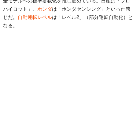
全モデルへの標準搭載化を推し進めている。日産は「プロ
パイロット」、
ホンダ
は「ホンダセンシング」といった感
じだ。
自動運転レベル
は「レベル2」（部分運転自動化）と
なる。