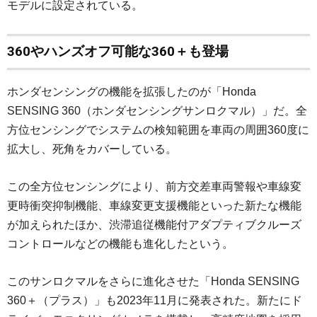
モデルに設定されている。
360やハンズオフ可能な360＋も登場
ホンダセンシングの機能を拡張したのが「Honda
SENSING 360（ホンダセンシングサンロクマル）」だ。全
方位センシングでシステムの検知範囲を車両の周囲360度に
拡大し、死角をカバーしている。
この全方位センシングにより、前方交差車両警報や車線変
更時衝突抑制機能、車線変更支援機能といった新たな機能
が加えられたほか、渋滞追従機能付アダプティブクルーズ
コントロールなどの機能も進化したという。
このサンロクマルをさらに進化させた「Honda SENSING
360＋（プラス）」も2023年11月に発表された。新たにド