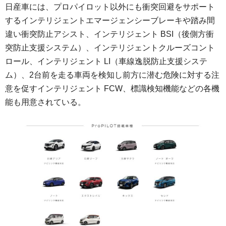
日産車には、プロパイロット以外にも衝突回避をサポート
するインテリジェントエマージェンシーブレーキや踏み間
違い衝突防止アシスト、インテリジェント BSI（後側方衝
突防止支援システム）、インテリジェントクルーズコント
ロール、インテリジェント LI（車線逸脱防止支援システ
ム）、2台前を走る車両を検知し前方に潜む危険に対する注
意を促すインテリジェント FCW、標識検知機能などの各機
能も用意されている。