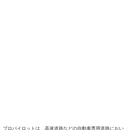
プロパイロットは、高速道路などの自動車専用道路におい