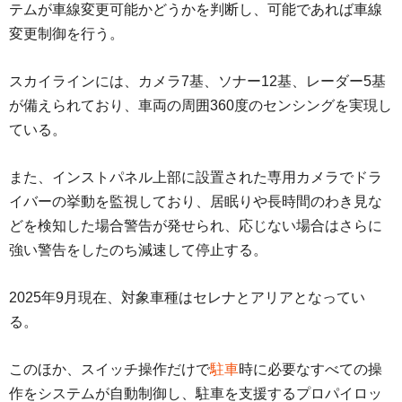
テムが車線変更可能かどうかを判断し、可能であれば車線
変更制御を行う。
スカイラインには、カメラ7基、ソナー12基、レーダー5基
が備えられており、車両の周囲360度のセンシングを実現し
ている。
また、インストパネル上部に設置された専用カメラでドラ
イバーの挙動を監視しており、居眠りや長時間のわき見な
どを検知した場合警告が発せられ、応じない場合はさらに
強い警告をしたのち減速して停止する。
2025年9月現在、対象車種はセレナとアリアとなってい
る。
このほか、スイッチ操作だけで
駐車
時に必要なすべての操
作をシステムが自動制御し、駐車を支援するプロパイロッ