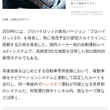
出典：日産公式サイト
2019年には、プロパイロットの進化バージョン「プロパイ
ロット2.0」を発表し、秋に発売予定の新型スカイラインに
搭載する計画を発表した。国内メーカー初の自動運転レベ
ル2＋システムで、高精度3次元地図を活用した初の国内自
家用モデルでもある。
高速道路をはじめとする自動車専用道路において、複数車
線をナビゲーションシステムと連動して設定したルートを
走行し、同一車線内で
ハンズオフ
運転が可能となる世界初
のシステムだ。対面通行路やトンネル内、急なカーブ路な
どは除く。