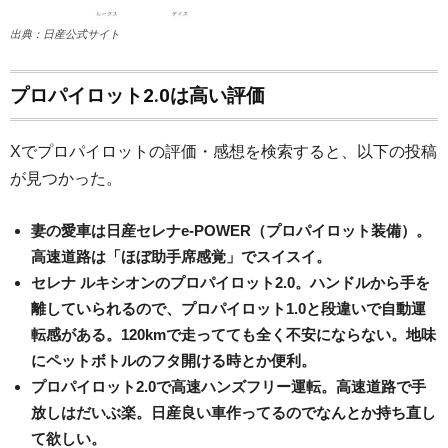
出典：日産公式サイト
プロパイロット2.0は高い評価
Xでプロパイロットの評価・感想を検索すると、以下の投稿
が見つかった。
妻の愛車は日産セレナe-POWER（プロパイロット装備）。
高速道路は「ほぼ助手席感覚」でスイスイ。
セレナ ルキシオンのプロパイロット2.0。ハンドルから手を
離していられるので、プロパイロット1.0と段違いで自動運
転感がある。120kmで走ってても全く不安にならない。地味
にペットボトルのフタ開ける時とか便利。
プロパイロット2.0で高速ハンズフリー運転。高速道路で手
放しはだいぶ楽。日産良い車作ってるのでなんとか持ち直し
て欲しい。