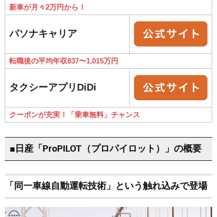
新車が月々2万円から！
パソナキャリア
転職後の平均年収837〜1,015万円
タクシーアプリDiDi
クーポンが充実！「乗車無料」チャンス
■日産「ProPILOT（プロパイロット）」の概要
「同一車線自動運転技術」という触れ込みで登場