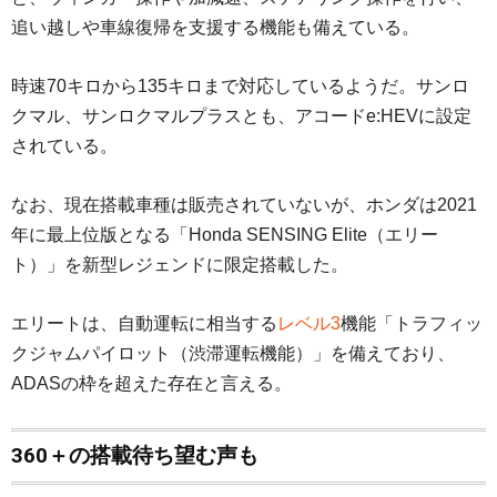
追い越しや車線復帰を支援する機能も備えている。
時速70キロから135キロまで対応しているようだ。サンロ
クマル、サンロクマルプラスとも、アコードe:HEVに設定
されている。
なお、現在搭載車種は販売されていないが、ホンダは2021
年に最上位版となる「Honda SENSING Elite（エリー
ト）」を新型レジェンドに限定搭載した。
エリートは、自動運転に相当する
レベル3
機能「トラフィッ
クジャムパイロット（渋滞運転機能）」を備えており、
ADASの枠を超えた存在と言える。
360＋の搭載待ち望む声も