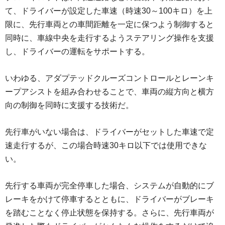
て、ドライバーが設定した車速（時速30～100キロ）を上
限に、先行車両との車間距離を一定に保つよう制御すると
同時に、車線中央を走行するようステアリング操作を支援
し、ドライバーの運転をサポートする。
いわゆる、アダプテッドクルーズコントロールとレーンキ
ープアシストを組み合わせることで、車両の縦方向と横方
向の制御を同時に支援する技術だ。
先行車がいない場合は、ドライバーがセットした車速で定
速走行するが、この場合時速30キロ以下では使用できな
い。
先行する車両が完全停車した場合、システムが自動的にブ
レーキをかけて停車するとともに、ドライバーがブレーキ
を踏むことなく停止状態を保持する。さらに、先行車両が