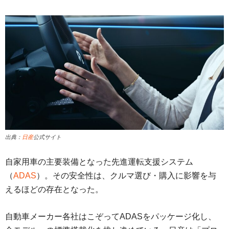
出典：
日産
公式サイト
自家用車の主要装備となった先進運転支援システム
（
ADAS
）。その安全性は、クルマ選び・購入に影響を与
えるほどの存在となった。
自動車メーカー各社はこぞってADASをパッケージ化し、