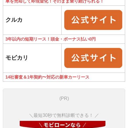
車を売却して即現金化！そのまま乗り続けられる！
クルカ
3年以内の短期リース！頭金・ボーナス払い0円
モビカリ
14社審査＆1年契約〜対応の新車カーリース
(PR)
＼最短30秒で無料診断できる！ ／