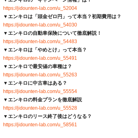
https://jidounten-lab.com/u_52004
▼エンキロは「頭金ゼロ円」って本当？初期費用は？
https://jidounten-lab.com/u_54030
▼エンキロの自動車保険について徹底解説！
https://jidounten-lab.com/u_54483
▼エンキロは「やめとけ」って本当？
https://jidounten-lab.com/u_55491
▼エンキロで最安値の車種は？
https://jidounten-lab.com/u_55263
▼エンキロに中古車はある？
https://jidounten-lab.com/u_55554
▼エンキロの料金プランを徹底解説
https://jidounten-lab.com/u_55528
▼エンキロのリース終了後はどうなる？
https://jidounten-lab.com/u_58561