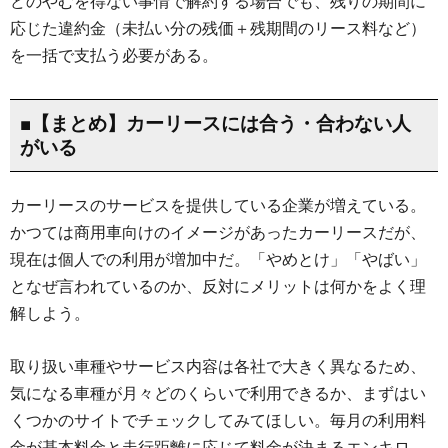
どのやむを得ない事情で解約する場合でも、残りの期間に
応じた違約金（未払い分の残価＋残期間のリース料など）
を一括で支払う必要がある。
■【まとめ】カーリースには合う・合わない人
がいる
カーリースのサービスを提供している企業が増えている。
かつては商用車向けのイメージがあったカーリースだが、
現在は個人での利用が増加中だ。「やめとけ」「やばい」
となぜ言われているのか、反対にメリットは何かをよく理
解しよう。
取り扱い車種やサービス内容は各社で大きく異なるため、
気になる車種が月々どのくらいで利用できるか、まずはい
くつかのサイトでチェックしてみてほしい。毎月の利用料
金が基本料金と走行距離に応じて料金が決まるエンキロ