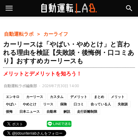
自動運転ラボ ＞
カーライフ
カーリースは「やばい・やめとけ」と言わ
れる理由を検証【失敗談・後悔例・口コミあ
り】おすすめカーリースも
メリットとデメリットを知ろう！
自動運転ラボ編集部
-
2026年7月30日 14:00
エンキロ
カーリース
カスタム
デメリット
まとめ
メリット
やばい
やめとけ
リース
保険
口コミ
合っている人
失敗談
後悔
日本ニュース
自動車
解説
走行距離制限