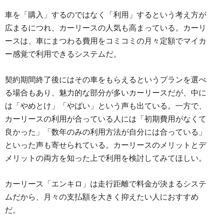
車を「購入」するのではなく「利用」するという考え方が
広まるにつれ、カーリースの人気も高まっている。カーリ
ースは、車にまつわる費用をコミコミの月々定額でマイカ
ー感覚で利用できるシステムだ。
契約期間終了後にはその車をもらえるというプランを選べ
る場合もあり、魅力的な部分が多いカーリースだが、中に
は「やめとけ」「やばい」という声も出ている。一方で、
カーリースの利用が合っている人には「初期費用がなくて
良かった」「数年のみの利用方法が自分には合っている」
といった声も寄せられている。カーリースのメリットとデ
メリットの両方を知った上で利用を検討してみてほしい。
カーリース「エンキロ」は走行距離で料金が決まるシステ
ムだから、月々の支払額を大きく抑えたい人におすすめ
だ。