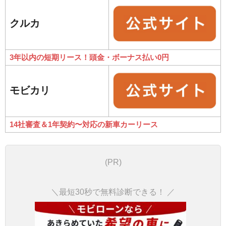
クルカ
3年以内の短期リース！頭金・ボーナス払い0円
モビカリ
14社審査＆1年契約〜対応の新車カーリース
(PR)
＼最短30秒で無料診断できる！ ／