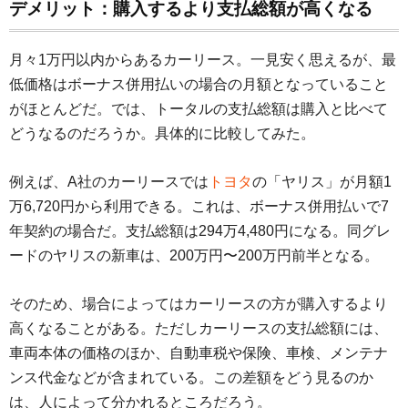
デメリット：購入するより支払総額が高くなる
月々1万円以内からあるカーリース。一見安く思えるが、最
低価格はボーナス併用払いの場合の月額となっていること
がほとんどだ。では、トータルの支払総額は購入と比べて
どうなるのだろうか。具体的に比較してみた。
例えば、A社のカーリースでは
トヨタ
の「ヤリス」が月額1
万6,720円から利用できる。これは、ボーナス併用払いで7
年契約の場合だ。支払総額は294万4,480円になる。同グレ
ードのヤリスの新車は、200万円〜200万円前半となる。
そのため、場合によってはカーリースの方が購入するより
高くなることがある。ただしカーリースの支払総額には、
車両本体の価格のほか、自動車税や保険、車検、メンテナ
ンス代金などが含まれている。この差額をどう見るのか
は、人によって分かれるところだろう。