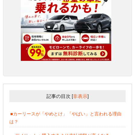
記事の目次
[
非表示
]
■カーリースが「やめとけ」「やばい」と言われる理由
は？