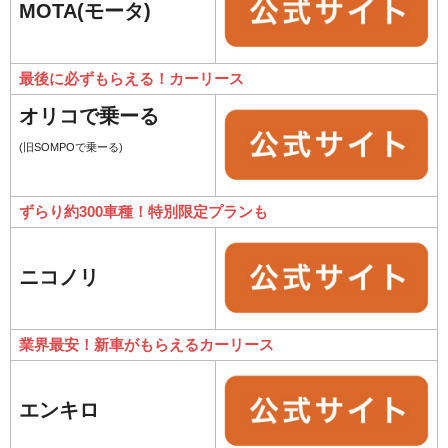
MOTA(モータ)
最後に必ずもらえる！カーリース
オリコで乗ーる
(旧SOMPOで乗ーる)
ずらり約300車種！特別限定プランも
ニコノリ
業界最安！新車がもらえるカーリース
エンキロ