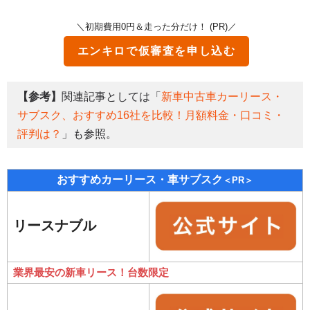
＼初期費用0円＆走った分だけ！ (PR)／
エンキロで仮審査を申し込む
【参考】
関連記事としては「
新車中古車カーリース・
サブスク、おすすめ16社を比較！月額料金・口コミ・
評判は？
」も参照。
おすすめカーリース・車サブスク
＜PR＞
リースナブル
業界最安の新車リース！台数限定