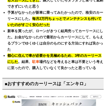
もスムーズにできた
。購入していたらダラダラと乗って返納
できずにいたと思う
予算がなかったが新車に乗ってみたかったので、格安のカー
リースにした。
毎月2万円ちょっとでメンテナンスも付いて
いたのがすごく安心だった
新車を買ったが、ローンがきつく結局売ってカーリースにし
た。お金がなかったので最初からカーリースにして、もらえ
るプランでゆくゆくは自分のものにする方法にすれば良かっ
た
都心に住んで車が必要かを見極めるため、3年のカーリース
にした
。結果、
駐車
場代などを考えると車は不要という考え
に至ったので、購入していなくて良かったと思っている
■おすすすめのカーリースは「エンキロ」