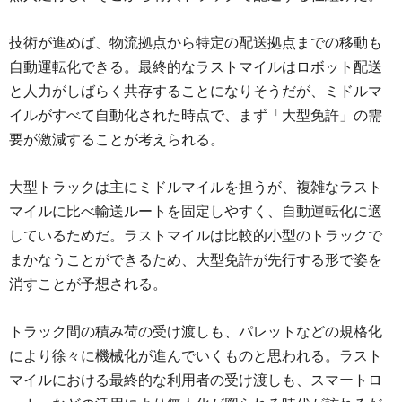
技術が進めば、物流拠点から特定の配送拠点までの移動も
自動運転化できる。最終的なラストマイルはロボット配送
と人力がしばらく共存することになりそうだが、ミドルマ
イルがすべて自動化された時点で、まず「大型免許」の需
要が激減することが考えられる。
大型トラックは主にミドルマイルを担うが、複雑なラスト
マイルに比べ輸送ルートを固定しやすく、自動運転化に適
しているためだ。ラストマイルは比較的小型のトラックで
まかなうことができるため、大型免許が先行する形で姿を
消すことが予想される。
トラック間の積み荷の受け渡しも、パレットなどの規格化
により徐々に機械化が進んでいくものと思われる。ラスト
マイルにおける最終的な利用者の受け渡しも、スマートロ