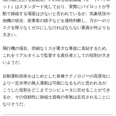
ット）はスタンダード化しており、実際にパイロットが手
動で操縦する場面は少ないと言われているが、気象状況や
他機の状況、搭乗客の様子などを適時判断し、万が一のリ
スクを限りなくゼロにしなければならない重責が何よりも
大きい。
飛行機の場合、些細なミスが重大な事故に直結するため、
これをリアルタイムで監督する責任者としての役割が大き
いようだ。
自動運転技術をはじめとした各種テクノロジーの高度化に
より一定水準の無人運航は可能になるものと思われるが、
こうした役割をどこまでコンピュータに任せることができ
るか、その信頼性に操縦士資格の有無は左右されることに
なりそうだ。