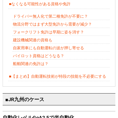
■なくなる可能性がある資格や免許
ドライバー無人化で第二種免許が不要に？
物流分野ではまず大型免許から需要が減少？
フォークリフト免許は早期に姿を消す？
建設機械関連の資格も
自家用車にも自動運転の波が押し寄せる
パイロット資格はどうなる？
船舶関連の免許は？
■【まとめ】自動運転技術が特段の技能を不必要にする
■JR九州のケース
自動化レベルGoA2.5で半自動化