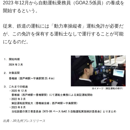
2023 年12月から自動運転乗務員（GOA2.5係員）の養成を
開始するという。
従来、鉄道の運転には「動力車操縦者」運転免許が必要だ
が、この免許を保有する運転士なしで運行することが可能
になるのだ。
出典：JR九州プレスリリース