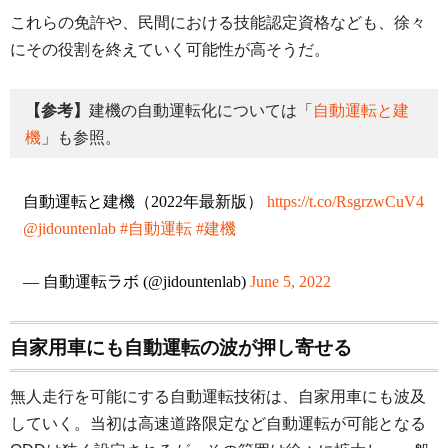
これらの免許や、民間における技能認定資格なども、徐々
にその役割を終えていく可能性が高そうだ。
【参考】
建機の自動運転化については「
自動運転と建
機
」も参照。
自動運転と建機（2022年最新版）
https://t.co/RsgrzwCuV4
@jidountenlab
#自動運転
#建機
— 自動運転ラボ (@jidountenlab)
June 5, 2022
自家用車にも自動運転の波が押し寄せる
無人走行を可能にする自動運転技術は、自家用車にも波及
していく。当初は高速道路限定など自動運転が可能となる