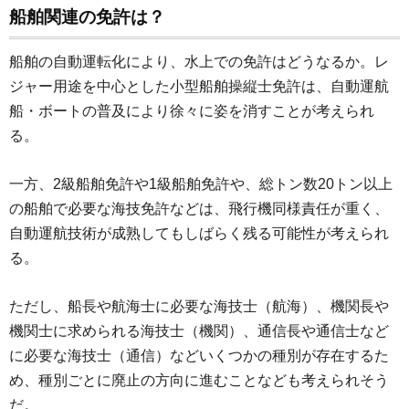
船舶関連の免許は？
船舶の自動運転化により、水上での免許はどうなるか。レ
ジャー用途を中心とした小型船舶操縦士免許は、自動運航
船・ボートの普及により徐々に姿を消すことが考えられ
る。
一方、2級船舶免許や1級船舶免許や、総トン数20トン以上
の船舶で必要な海技免許などは、飛行機同様責任が重く、
自動運航技術が成熟してもしばらく残る可能性が考えられ
る。
ただし、船長や航海士に必要な海技士（航海）、機関長や
機関士に求められる海技士（機関）、通信長や通信士など
に必要な海技士（通信）などいくつかの種別が存在するた
め、種別ごとに廃止の方向に進むことなども考えられそう
だ。