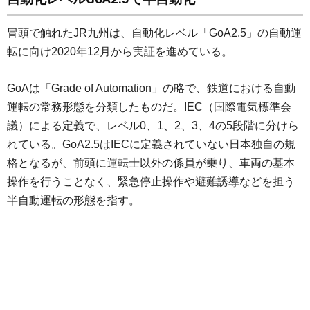
冒頭で触れたJR九州は、自動化レベル「GoA2.5」の自動運
転に向け2020年12月から実証を進めている。
GoAは「Grade of Automation」の略で、鉄道における自動
運転の常務形態を分類したものだ。IEC（国際電気標準会
議）による定義で、レベル0、1、2、3、4の5段階に分けら
れている。GoA2.5はIECに定義されていない日本独自の規
格となるが、前頭に運転士以外の係員が乗り、車両の基本
操作を行うことなく、緊急停止操作や避難誘導などを担う
半自動運転の形態を指す。