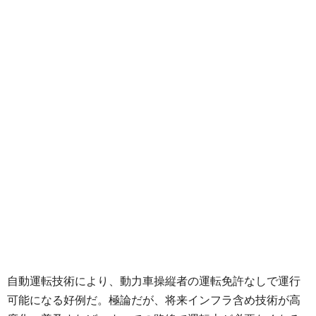
自動運転技術により、動力車操縦者の運転免許なしで運行
可能になる好例だ。極論だが、将来インフラ含め技術が高