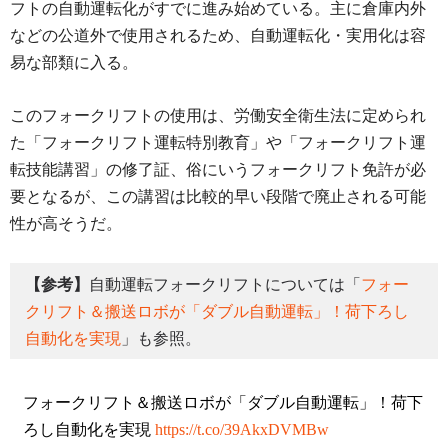
フトの自動運転化がすでに進み始めている。主に倉庫内外
などの公道外で使用されるため、自動運転化・実用化は容
易な部類に入る。
このフォークリフトの使用は、労働安全衛生法に定められ
た「フォークリフト運転特別教育」や「フォークリフト運
転技能講習」の修了証、俗にいうフォークリフト免許が必
要となるが、この講習は比較的早い段階で廃止される可能
性が高そうだ。
【参考】
自動運転フォークリフトについては「
フォー
クリフト＆搬送ロボが「ダブル自動運転」！荷下ろし
自動化を実現
」も参照。
フォークリフト＆搬送ロボが「ダブル自動運転」！荷下
ろし自動化を実現
https://t.co/39AkxDVMBw