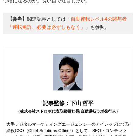
つ頃になるのか。長い目で注目したい。
【参考】
関連記事としては「
自動運転レベル4の関与者
「運転免許、必要は必ずしもなく」
」も参照。
記事監修：下山 哲平
（株式会社ストロボ代表取締役社長/自動運転ラボ発行人）
大手デジタルマーケティングエージェンシーのアイレップにて取
締役CSO（Chief Solutions Officer）として、SEO・コンテンツ