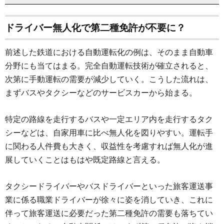
ドライバー無人化で第二種免許が不要に？
前述した鉄道における自動運転化の例は、そのまま自動車
分野にも当てはまる。完全自動運転技術が確立されると、
次第に手動運転の需要が減少していく。こうした流れは、
まずバスやタクシーなどのサービスカーから始まる。
特定の路線を走行するバスや一定エリア内を走行するタク
シーなどは、自家用車に比べ無人化を図りやすい。運転手
に関わる人件費も大きく、収益性を考慮すれば無人化が進
展していくことはもはや既定路線と言える。
タクシードライバーやバスドライバーといった旅客運送事
業に係る職業ドライバーが徐々に姿を消していき、これに
伴って旅客運送に必要だった第二種免許の需要も落ちてい