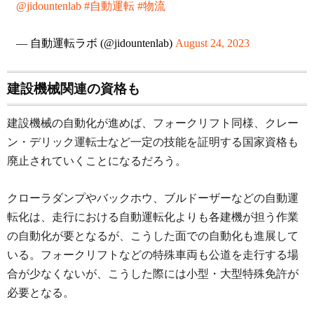
@jidountenlab
#自動運転
#物流
— 自動運転ラボ (@jidountenlab)
August 24, 2023
建設機械関連の資格も
建設機械の自動化が進めば、フォークリフト同様、クレー
ン・デリック運転士など一定の技能を証明する国家資格も
廃止されていくことになるだろう。
クローラダンプやバックホウ、ブルドーザーなどの自動運
転化は、走行における自動運転化よりも各建機が担う作業
の自動化が要となるが、こうした面での自動化も進展して
いる。フォークリフトなどの特殊車両も公道を走行する場
合が少なくないが、こうした際には小型・大型特殊免許が
必要となる。