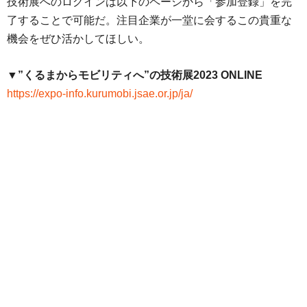
技術展へのログインは以下のページから「参加登録」を完
了することで可能だ。注目企業が一堂に会するこの貴重な
機会をぜひ活かしてほしい。
▼”くるまからモビリティへ”の技術展2023 ONLINE
https://expo-info.kurumobi.jsae.or.jp/ja/