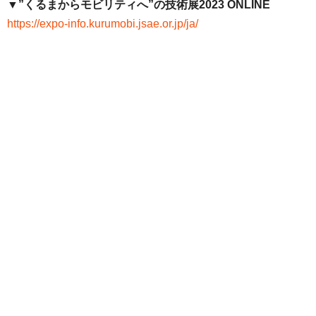
▼”くるまからモビリティへ”の技術展2023 ONLINE
https://expo-info.kurumobi.jsae.or.jp/ja/