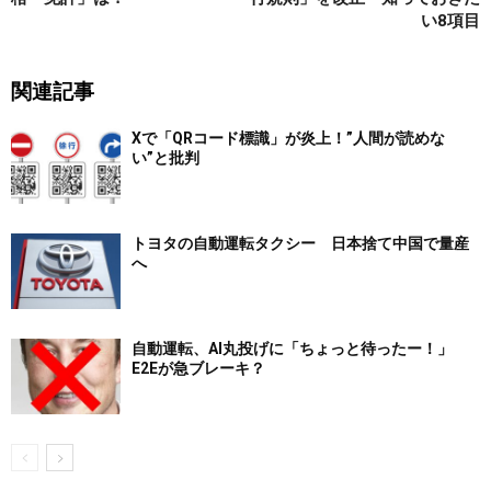
い8項目
関連記事
Xで「QRコード標識」が炎上！”人間が読めな
い”と批判
トヨタの自動運転タクシー 日本捨て中国で量産
へ
自動運転、AI丸投げに「ちょっと待ったー！」
E2Eが急ブレーキ？