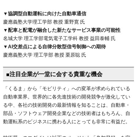
▼協調型自動運転に向けた自動車通信
慶應義塾大学理工学部 教授 重野寛 氏
▼配車と配電が融合した新たなサービス事業の可能性
名城大学 理工学部電気電子工学科 教授 益田泰輔 氏
▼AI交差点による自律分散型信号制御への期待
慶應義塾大学 理工学部 教授 栗原聡 氏
■注目企業が一堂に会する貴重な機会
「くるま」から「モビリティ」への変革が求められている
自動車業界。世界的に各先進技術の開発競争が激化してい
る中、各社の技術開発の最新情報を知ることは、自動車・
部品・ソフトウェア開発企業などの技術者はもちろん、自
動運転系のビジネスに携わる人にとっても非常に有益だ。