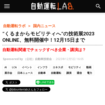
自動運転ラボ ＞
国内ニュース
”くるまからモビリティへ”の技術展2023
ONLINE、無料開催中！12月15日まで
自動運転関連でチェックすべき企業・講演は？
Sponsored by （公社）自動車技術会
-
2023年12月5日 16:05
AI
LCA
イベント
インフラ
エキスポ
モビリティ
動画
展示会
日本ニュース
自動車
自動運転
講演
通信
電力