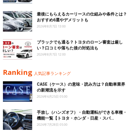
最後にもらえるカーリースの仕組みや条件とは？
おすすめ6選やデメリットも
2026年8月7日 13:00
ブラックでも通る？トヨタのローン審査は厳し
い？口コミや落ちた後の対処法も
2026年8月7日 12:00
Ranking
人気記事ランキング
CASE（ケース）の意味・読み方は？自動車業界
の新潮流を示す
2026年6月25日 05:00
手放し（ハンズオフ）・自動運転ができる車種・
機能一覧【トヨタ・ホンダ・日産・スバ...
2026年7月28日 05:00