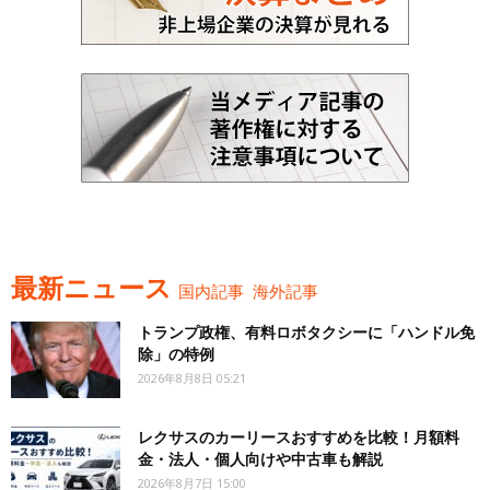
最新ニュース
国内記事
海外記事
トランプ政権、有料ロボタクシーに「ハンドル免
除」の特例
2026年8月8日 05:21
レクサスのカーリースおすすめを比較！月額料
金・法人・個人向けや中古車も解説
2026年8月7日 15:00