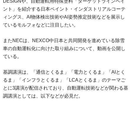
DESIGNや、自動運転用特殊塗料「ターゲットラインペイ
ント」を紹介する日本ペイント・インダストリアルコーテ
ィングス、AI物体検出技術やAI姿勢推定技術などを展示し
ているモルフォなどに注目したい。
またNECは、NEXCO中日本と共同開発を進めている除雪
車の自動運転化に向けた取り組みについて、動画を公開し
ている。
基調講演は、「通信とくるま」「電力とくるま」「AIとく
るま」「インフラとくるま」「LCAとくるま」のテーマご
とに3講演が配信されており、自動運転技術などが関わる基
調講演としては、以下などが必見だ。