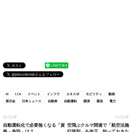
AI
LCA
イベント
インフラ
エキスポ
モビリティ
動画
展示会
日本ニュース
自動車
自動運転
講演
通信
電力
前の記事
次の記事
自動運転化で必要無くなる「資
空飛ぶクルマ関連で「航空法施
格・免許」は？
行規則」を改正 知っておきた