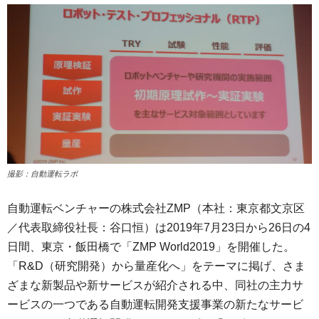
撮影：自動運転ラボ
自動運転ベンチャーの株式会社ZMP（本社：東京都文京区
／代表取締役社長：谷口恒）は2019年7月23日から26日の4
日間、東京・飯田橋で「ZMP World2019」を開催した。
「R&D（研究開発）から量産化へ」をテーマに掲げ、さま
ざまな新製品や新サービスが紹介される中、同社の主力サ
ービスの一つである自動運転開発支援事業の新たなサービ