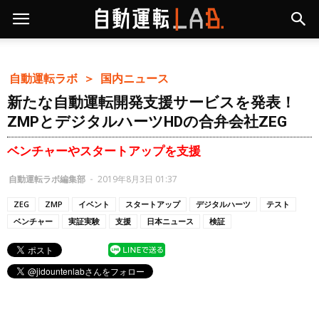
自動運転ラボ ＞
国内ニュース
新たな自動運転開発支援サービスを発表！
ZMPとデジタルハーツHDの合弁会社ZEG
ベンチャーやスタートアップを支援
自動運転ラボ編集部
-
2019年8月3日 01:37
ZEG
ZMP
イベント
スタートアップ
デジタルハーツ
テスト
ベンチャー
実証実験
支援
日本ニュース
検証