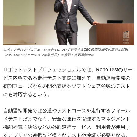
ロボットテストプロフェッショナルについて発表するZEG代表取締役の龍健太郎氏
（ZMPロボソリューション事業部長）＝撮影：自動運転ラボ
ロボットテストプロフェッショナルでは、Robo Testのサー
ビス内容である走行テスト支援に加えて、自動運転開発の
初期フェーズからの開発支援やソフトウェア領域のテスト
にも対応するという。
自動運転開発では公道やテストコースを走行するフィール
ドテストだけでなく、安全な運行を管理するマネジメント
機能や電子決済などの外部連携サービス、利用者が使用す
るアプリとの連携など様々なテストや検証が必要となる。