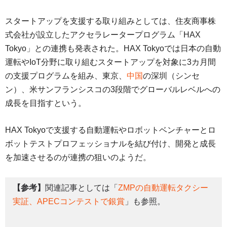
スタートアップを支援する取り組みとしては、住友商事株
式会社が設立したアクセラレータープログラム「HAX
Tokyo」との連携も発表された。HAX Tokyoでは日本の自動
運転やIoT分野に取り組むスタートアップを対象に3カ月間
の支援プログラムを組み、東京、
中国
の深圳（シンセ
ン）、米サンフランシスコの3段階でグローバルレベルへの
成長を目指すという。
HAX Tokyoで支援する自動運転やロボットベンチャーとロ
ボットテストプロフェッショナルを結び付け、開発と成長
を加速させるのが連携の狙いのようだ。
【参考】
関連記事としては「
ZMPの自動運転タクシー
実証、APECコンテストで銀賞
」も参照。