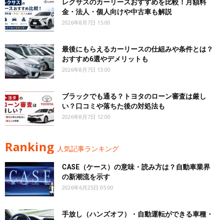
レクサスのカーリースおすすめを比較！月額料
金・法人・個人向けや中古車も解説
2026年8月7日 15:00
最後にもらえるカーリースの仕組みや条件とは？
おすすめ6選やデメリットも
2026年8月7日 13:00
ブラックでも通る？トヨタのローン審査は厳し
い？口コミや落ちた後の対処法も
2026年8月7日 12:00
Ranking
人気記事ランキング
CASE（ケース）の意味・読み方は？自動車業界
の新潮流を示す
2026年6月25日 05:00
手放し（ハンズオフ）・自動運転ができる車種・