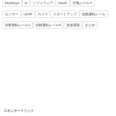
Mobileye
AI
ソフトウェア
MaaS
空飛ぶクルマ
センサー
LiDAR
カメラ
スタートアップ
自動運転レベル
自動運転レベル3
自動運転レベル4
資金調達
まとめ
スポンサードリンク