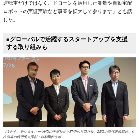
運転車だけではなく、ドローンを活用した測量や自動宅配
ロボットの実証実験など事業を拡大して参ります」とも話
した。
■グローバルで活躍するスタートアップを支援
する取り組みも
（左から）デジタルハーツHDの玉塚社長とZMPの谷口社長、ZEGの龍代表取締役、住
友商事の渡辺氏＝撮影：自動運転ラボ