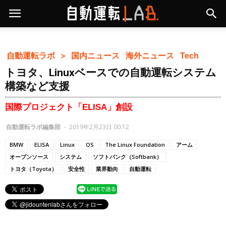
自動運転ラボ ＞
国内ニュース
海外ニュース
Tech
トヨタ、Linuxベースでの自動運転システム
構築など支援
国際プロジェクト「ELISA」創設
自動運転ラボ編集部
-
2019年2月23日 00:12
BMW
ELISA
Linux
OS
The Linux Foundation
アーム
オープンソース
システム
ソフトバンク（Softbank）
トヨタ（Toyota）
安全性
業界動向
自動運転