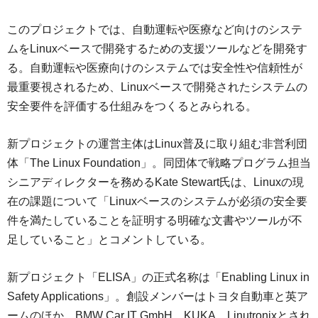
このプロジェクトでは、自動運転や医療など向けのシステ
ムをLinuxベースで開発するための支援ツールなどを開発す
る。自動運転や医療向けのシステムでは安全性や信頼性が
最重要視されるため、Linuxベースで開発されたシステムの
安全要件を評価する仕組みをつくるとみられる。
新プロジェクトの運営主体はLinux普及に取り組む非営利団
体「The Linux Foundation」。同団体で戦略プログラム担当
シニアディレクターを務めるKate Stewart氏は、Linuxの現
在の課題について「Linuxベースのシステムが必須の安全要
件を満たしていることを証明する明確な文書やツールが不
足していること」とコメントしている。
新プロジェクト「ELISA」の正式名称は「Enabling Linux in
Safety Applications」。創設メンバーはトヨタ自動車と英ア
ームのほか、BMW Car IT GmbH、KUKA、Linutronixとされ