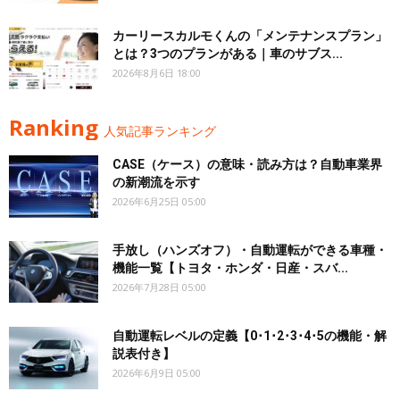
カーリースカルモくんの「メンテナンスプラン」
とは？3つのプランがある｜車のサブス...
2026年8月6日 18:00
Ranking
人気記事ランキング
CASE（ケース）の意味・読み方は？自動車業界
の新潮流を示す
2026年6月25日 05:00
手放し（ハンズオフ）・自動運転ができる車種・
機能一覧【トヨタ・ホンダ・日産・スバ...
2026年7月28日 05:00
自動運転レベルの定義【0･1･2･3･4･5の機能・解
説表付き】
2026年6月9日 05:00