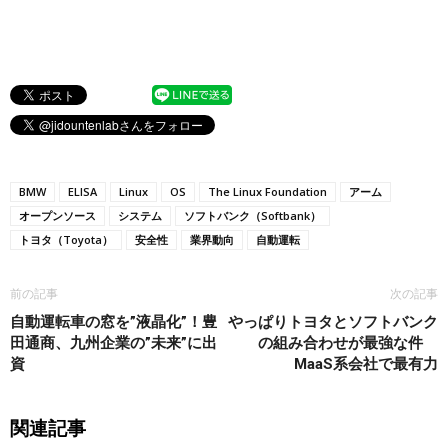
BMW
ELISA
Linux
OS
The Linux Foundation
アーム
オープンソース
システム
ソフトバンク（Softbank）
トヨタ（Toyota）
安全性
業界動向
自動運転
前の記事
次の記事
自動運転車の窓を”液晶化”！豊
やっぱりトヨタとソフトバンク
田通商、九州企業の”未来”に出
の組み合わせが最強な件
資
MaaS系会社で最有力
関連記事