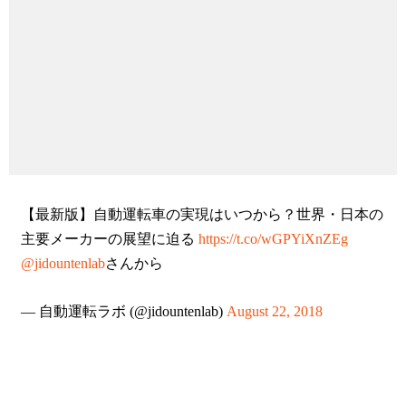
【最新版】自動運転車の実現はいつから？世界・日本の
主要メーカーの展望に迫る
https://t.co/wGPYiXnZEg
@jidountenlab
さんから
— 自動運転ラボ (@jidountenlab)
August 22, 2018